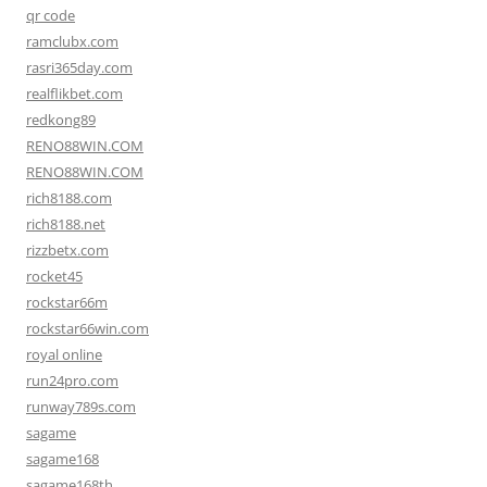
qr code
ramclubx.com
rasri365day.com
realflikbet.com
redkong89
RENO88WIN.COM
RENO88WIN.COM
rich8188.com
rich8188.net
rizzbetx.com
rocket45
rockstar66m
rockstar66win.com
royal online
run24pro.com
runway789s.com
sagame
sagame168
sagame168th