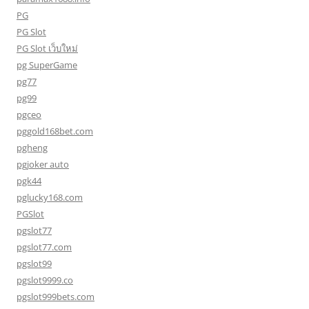
PG
PG Slot
PG Slot เว็บใหม่
pg SuperGame
pg77
pg99
pgceo
pggold168bet.com
pgheng
pgjoker auto
pgk44
pglucky168.com
PGSlot
pgslot77
pgslot77.com
pgslot99
pgslot9999.co
pgslot999bets.com