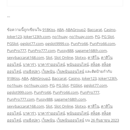
…
ข้อความนี้ถูกเขียนใน
918Kiss
,
ABA
,
ABAGroup2
,
Baccarat
,
Casino
,
Joker123
,
Joker123th.com
,
no1huay
,
no1huay.com
,
PG
,
PG Slot
,
PGSlot
,
pgslot77.com
,
pgslot9999.co
,
PunPro66
,
PunPro66.com
,
PunPro777
,
PunPro777.com
,
Pussy888
,
sagame168th.com
,
sexybaccarat168.com
,
Slot
,
Slot Online
,
Slotxo
,
คาสิโน
,
คาสิโน
ออนไลน์
,
บาคาร่า
,
บาคาร่าออนไลน์
,
พนันออนไลน์
,
สล็อต
,
สล็อต
ออนไลน์
,
เกมยิงปลา
,
เว็บพนัน
,
เว็บพนันออนไลน์
และติดป้ายกำกับ
918Kiss
,
ABA
,
ABAGroup2
,
Baccarat
,
Casino
,
Joker123
,
Joker123th
,
no1huay
,
no1huay.com
,
PG
,
PG Slot
,
PGSlot
,
pgslot77.com
,
pgslot999.com
,
PunPro66
,
PunPro66.com
,
PunPro777
,
PunPro777.com
,
Pussy888
,
sagame168th.com
,
sexybaccarat168.com
,
Slot
,
Slot Online
,
Slotxo
,
คาสิโน
,
คาสิโน
ออนไลน์
,
บาคาร่า
,
บาคาร่าออนไลน์
,
พนันออนไลน์
,
สล็อต
,
สล็อต
ออนไลน์
,
เกมยิงปลา
,
เว็บพนัน
,
เว็บพนันออนไลน์
บน
26 กันยายน 2023