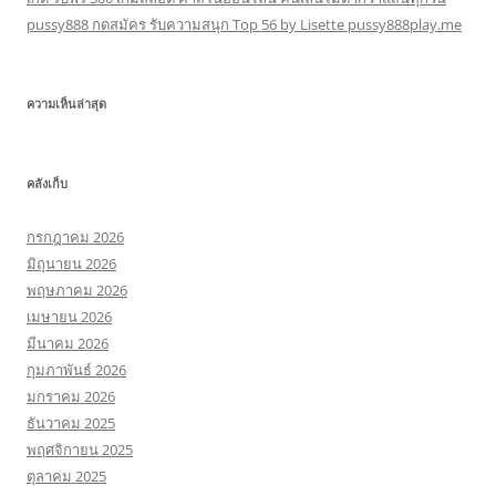
pussy888 กดสมัคร รับความสนุก Top 56 by Lisette pussy888play.me
ความเห็นล่าสุด
คลังเก็บ
กรกฎาคม 2026
มิถุนายน 2026
พฤษภาคม 2026
เมษายน 2026
มีนาคม 2026
กุมภาพันธ์ 2026
มกราคม 2026
ธันวาคม 2025
พฤศจิกายน 2025
ตุลาคม 2025