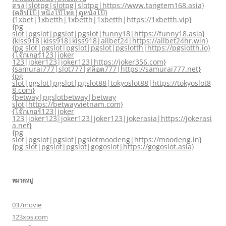
ตรง|slotpg|slotpg|slotpg|https://www.tangtem168.asia}
{คลิปโป๊|หนังโป๊ไทย|ดูหนังโป๊}
{1xbet|1xbetth|1xbetth|1xbetth|https://1xbetth.vip}
{pg
slot|pgslot|pgslot|pgslot|funny18|https://funny18.asia}
{kiss918|kiss918|kiss918|allbet24|https://allbet24hr.win}
{pg slot|pgslot|pgslot|pgslot|pgslotth|https://pgslotth.io}
{โจ๊กเกอร์123|joker
123|joker123|joker123|https://joker356.com}
{samurai777|slot777|สล็อต777|https://samurai777.net}
{pg
slot|pgslot|pgslot|pgslot88|tokyoslot88|https://tokyoslot8
8.com}
{betway|pgslotbetway|betway
slot|https://betwayvietnam.com}
{โจ๊กเกอร์123|joker
123|joker123|joker123|joker123|jokerasia|https://jokerasi
a.net}
{pg
slot|pgslot|pgslot|pgslotmoodeng|https://moodeng.in}
{pg slot|pgslot|pgslot|gogoslot|https://gogoslot.asia}
หมวดหมู่
037movie
123xos.com