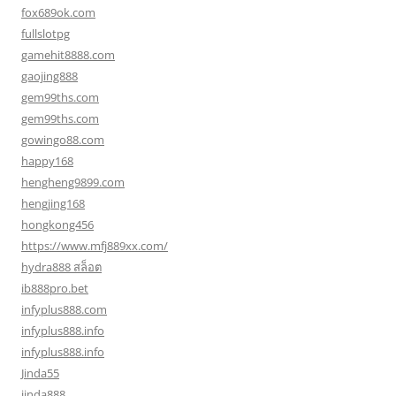
fox689ok.com
fullslotpg
gamehit8888.com
gaojing888
gem99ths.com
gem99ths.com
gowingo88.com
happy168
hengheng9899.com
hengjing168
hongkong456
https://www.mfj889xx.com/
hydra888 สล็อต
ib888pro.bet
infyplus888.com
infyplus888.info
infyplus888.info
Jinda55
jinda888