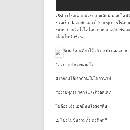
z5vip เป็นแพลตฟอร์มเกมเดิมพันออนไลน์ที
รวดเร็ว ปลอดภัย และก็สบายทุกการใช้งาน ต
ระบบ ป้อมจิตใจได้ในความปลอดภัย พร้อมมอ
เงื่อนไขซับซ้อน
ฟีเจอร์เด่นที่ทำให้ z5vip ผิดแผกแตกต่
1. ระบบฝากถอนออโต้
ฝากถอนได้เร็วด้านในไม่กี่วินาที
รองรับทุกธนาคารและก็วอลเลท
ไม่ต้องแจ้งแอดมินหรือส่งสลิป
2. โปรโมชั่นรวมทั้งเครดิตฟรี