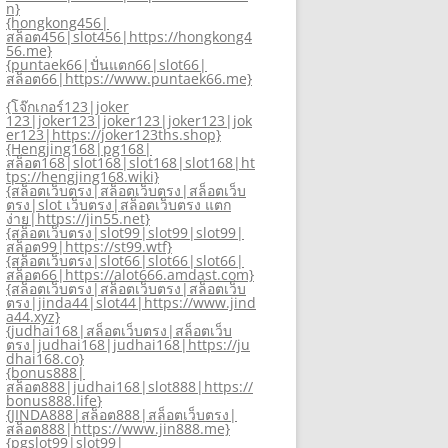
n}
{hongkong456|
สล็อต456|slot456|https://hongkong4
56.me}
{puntaek66|ปั่นแตก66|slot66|
สล็อต66|https://www.puntaek66.me}
{โจ๊กเกอร์123|joker
123|joker123|joker123|joker123|jok
er123|https://joker123ths.shop}
{Hengjing168|pg168|
สล็อต168|slot168|slot168|slot168|ht
tps://hengjing168.wiki}
{สล็อตเว็บตรง|สล็อตเว็บตรง|สล็อตเว็บ
ตรง|slot เว็บตรง|สล็อตเว็บตรง แตก
ง่าย|https://jin55.net}
{สล็อตเว็บตรง|slot99|slot99|slot99|
สล็อต99|https://st99.wtf}
{สล็อตเว็บตรง|slot66|slot66|slot66|
สล็อต66|https://alot666.amdast.com}
{สล็อตเว็บตรง|สล็อตเว็บตรง|สล็อตเว็บ
ตรง|jinda44|slot44|https://www.jind
a44.xyz}
{judhai168|สล็อตเว็บตรง|สล็อตเว็บ
ตรง|judhai168|judhai168|https://ju
dhai168.co}
{bonus888|
สล็อต888|judhai168|slot888|https://
bonus888.life}
{JINDA888|สล็อต888|สล็อตเว็บตรง|
สล็อต888|https://www.jin888.me}
{pgslot99|slot99|