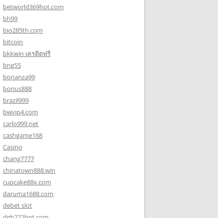
betworld369hot.com
bh99
bio285th.com
bitcoin
bkkwin เครดิตฟรี
bng55
bonanza99
bonus888
brazil999
bwvip4.com
carlo999.net
cashgame168
Casino
chang7777
chinatown888.win
cupcake88x.com
daruma1688.com
debet slot
dgb222hot.com