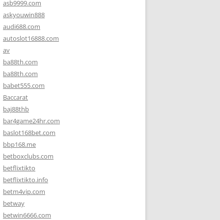
asb9999.com
askyouwin888
audi688.com
autoslot16888.com
av
ba88th.com
ba88th.com
babet555.com
Baccarat
baj88thb
bar4game24hr.com
baslot168bet.com
bbp168.me
betboxclubs.com
betflixtikto
betflixtikto.info
betm4vip.com
betway
betwin6666.com