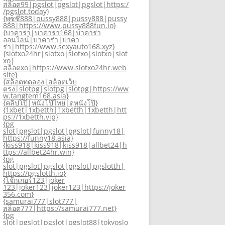
สล็อต99|pgslot|pgslot|pgslot|https:/
/pgslot.today}
{พุซซี่888|pussy888|pussy888|pussy
888|https://www.pussy888fun.io}
{บาคาร่า|บาคาร่า168|บาคาร่า
ออนไลน์|บาคาร่า|บาคา
ร่า|https://www.sexyauto168.xyz}
{slotxo24hr|slotxo|slotxo|slotxo|slot
xo|
สล็อตxo|https://www.slotxo24hr.web
site}
{สล็อตทดลอง|สล็อตเว็บ
ตรง|slotpg|slotpg|slotpg|https://ww
w.tangtem168.asia}
{คลิปโป๊|หนังโป๊ไทย|ดูหนังโป๊}
{1xbet|1xbetth|1xbetth|1xbetth|htt
ps://1xbetth.vip}
{pg
slot|pgslot|pgslot|pgslot|funny18|
https://funny18.asia}
{kiss918|kiss918|kiss918|allbet24|h
ttps://allbet24hr.win}
{pg
slot|pgslot|pgslot|pgslot|pgslotth|
https://pgslotth.io}
{โจ๊กเกอร์123|joker
123|joker123|joker123|https://joker
356.com}
{samurai777|slot777|
สล็อต777|https://samurai777.net}
{pg
slot|pgslot|pgslot|pgslot88|tokyoslo