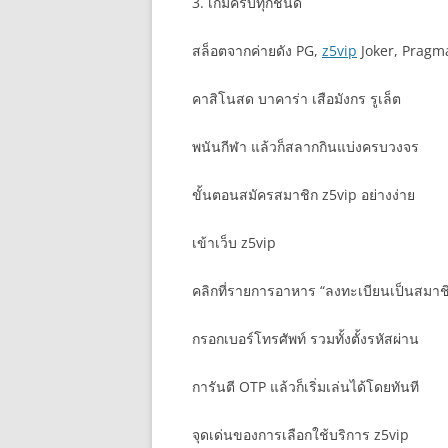
3. เกมครบทุกชนิด
สล็อตจากค่ายดัง PG,
z5vip
Joker, Pragma
คาสิโนสด บาคาร่า เสือมังกร รูเล็ต
พนันกีฬา แล้วก็สลากกินแบ่งครบวงจร
ขั้นตอนสมัครสมาชิก z5vip อย่างง่าย
เข้าเว็บ z5vip
คลิกที่รายการอาหาร “ลงทะเบียนเป็นสมาช
กรอกเบอร์โทรศัพท์ รวมทั้งตั้งรหัสผ่าน
การันตี OTP แล้วก็เริ่มเล่นได้โดยทันที
จุดเด่นของการเลือกใช้บริการ z5vip