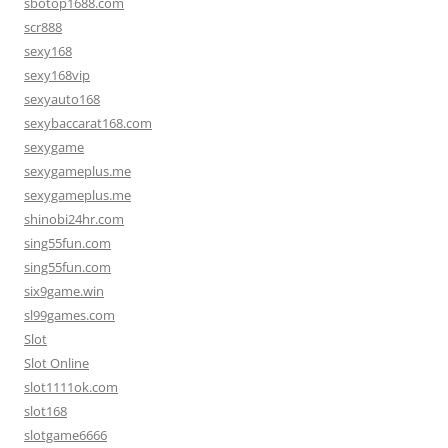
sbotop1688.com
scr888
sexy168
sexy168vip
sexyauto168
sexybaccarat168.com
sexygame
sexygameplus.me
sexygameplus.me
shinobi24hr.com
sing55fun.com
sing55fun.com
six9game.win
sl99games.com
Slot
Slot Online
slot1111ok.com
slot168
slotgame6666