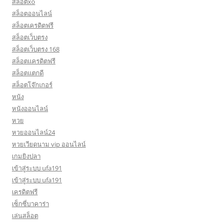
สล็อตxo
สล็อตออนไลน์
สล็อตเครดิตฟรี
สล็อตเว็บตรง
สล็อตเว็บตรง 168
สล็อตเเครดิตฟรี
สล็อตแตกดี
สล็อตโจ๊กเกอร์
หนัง
หนังออนไลน์
หวย
หวยออนไลน์24
หวยเวียดนาม vip ออนไลน์
เกมยิงปลา
เข้าสู่ระบบ ufa191
เข้าสู่ระบบ ufa191
เครดิตฟรี
เซ็กซี่บาคาร่า
เล่นสล็อต