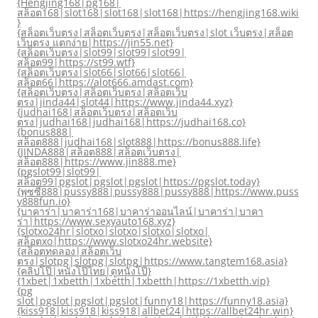
{Hengjing168|pg168|
สล็อต168|slot168|slot168|slot168|https://hengjing168.wiki
}
{สล็อตเว็บตรง|สล็อตเว็บตรง|สล็อตเว็บตรง|slot เว็บตรง|สล็อต
เว็บตรง แตกง่าย|https://jin55.net}
{สล็อตเว็บตรง|slot99|slot99|slot99|
สล็อต99|https://st99.wtf}
{สล็อตเว็บตรง|slot66|slot66|slot66|
สล็อต66|https://alot666.amdast.com}
{สล็อตเว็บตรง|สล็อตเว็บตรง|สล็อตเว็บ
ตรง|jinda44|slot44|https://www.jinda44.xyz}
{judhai168|สล็อตเว็บตรง|สล็อตเว็บ
ตรง|judhai168|judhai168|https://judhai168.co}
{bonus888|
สล็อต888|judhai168|slot888|https://bonus888.life}
{JINDA888|สล็อต888|สล็อตเว็บตรง|
สล็อต888|https://www.jin888.me}
{pgslot99|slot99|
สล็อต99|pgslot|pgslot|pgslot|https://pgslot.today}
{พุซซี่888|pussy888|pussy888|pussy888|https://www.puss
y888fun.io}
{บาคาร่า|บาคาร่า168|บาคาร่าออนไลน์|บาคาร่า|บาคา
ร่า|https://www.sexyauto168.xyz}
{slotxo24hr|slotxo|slotxo|slotxo|slotxo|
สล็อตxo|https://www.slotxo24hr.website}
{สล็อตทดลอง|สล็อตเว็บ
ตรง|slotpg|slotpg|slotpg|https://www.tangtem168.asia}
{คลิปโป๊|หนังโป๊ไทย|ดูหนังโป๊}
{1xbet|1xbetth|1xbetth|1xbetth|https://1xbetth.vip}
{pg
slot|pgslot|pgslot|pgslot|funny18|https://funny18.asia}
{kiss918|kiss918|kiss918|allbet24|https://allbet24hr.win}