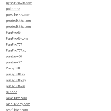
pgzeus88win.com
pokbet88
porsche999.com
proded888x.com
proded888x.com
PunPro66
PunPro66.com
PunPro777
PunPro777.com
puntaek66
puntaek77
Pussy888
pussy888fun
pussy888play
pussy888win
qr code
ramclubx.com
rasri365day.com
realflikbet.com