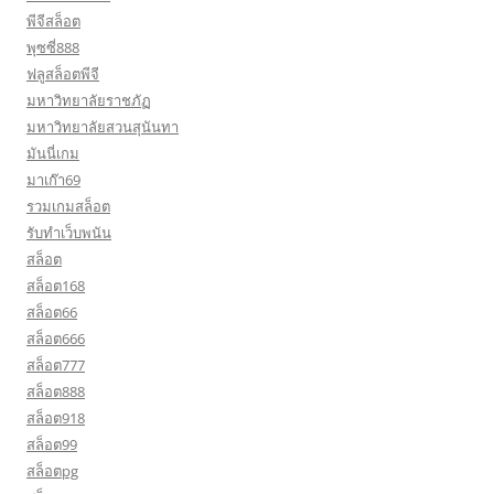
พีจีสล็อต
พุซซี่888
ฟลูสล็อตพีจี
มหาวิทยาลัยราชภัฏ
มหาวิทยาลัยสวนสุนันทา
มันนี่เกม
มาเก๊า69
รวมเกมสล็อต
รับทำเว็บพนัน
สล็อต
สล็อต168
สล็อต66
สล็อต666
สล็อต777
สล็อต888
สล็อต918
สล็อต99
สล็อตpg