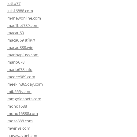
lotto77
luis16888.com
m4newonline.com
mac1bet789.com
macau69
macau69 สมัคร
macau888.win
marinapluss.com
mario678
mario678.info
medee989.com
meekin365day.com
mib555s.com
mmgoldsbets.com
mono1688
mono16888.com
moza888.com
mwin9s.com
nagawaybet.com