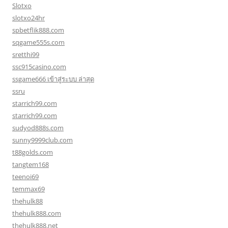
Slotxo
slotxo24hr
spbetflik888.com
sqgame555s.com
sretthi99
ssc915casino.com
ssgame666 เข้าสู่ระบบ ล่าสุด
ssru
starrich99.com
starrich99.com
sudyod888s.com
sunny9999club.com
t88golds.com
tangtem168
teenoi69
temmax69
thehulk88
thehulk888.com
thehulk888.net