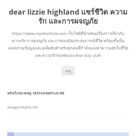
dear lizzie highland แชร์ชีวิต ความ
รัก และการผจญภัย
https://www.mydearlizzie.com เว็บไซต์ที่นำเสนอเรื่องราวเกี่ยวกับ
ความรัก การผจญภัย และการแบ่งปันประสบการณ์ชีวิต พร้อมทั้งเป็น
แหล่งรวมข้อมูลและเคล็ดลับสำหรับทุกคนที่กำลังมองหาความสุขในชีวิต
และความรักของตนเอง dear lizzy utah
ข้าม
เมนู
ไป
ยัง
เนื้อหา
คลังเก็บหมวดหมู่:
SEXYGAMEPLUS.ME
sexygameplus.me