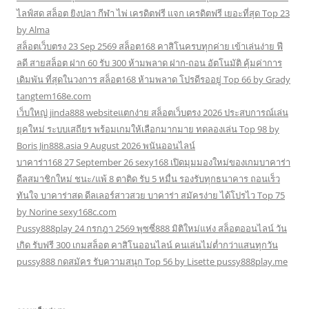
ไลฟ์สด สล็อต ยิงปลา กีฬา ไพ่ เครดิตฟรี แจก เครดิตฟรี เยอะที่สุด Top 23
by Alma
สล็อตเว็บตรง 23 Sep 2569 สล็อต168 คาสิโนครบทุกค่าย เข้าเล่นง่าย ฟี
ลดี สายสล็อต ฝาก 60 รับ 300 ห้ามพลาด ฝาก-ถอน อัตโนมัติ คุ้มค่าการ
เดิมพัน ที่สุดในวงการ สล็อต168 ห้ามพลาด โปรดีรออยู่ Top 66 by Grady
tangtem168e.com
เว็บใหญ่ jinda888 websiteแตกง่าย สล็อตเว็บตรง 2026 ประสบการณ์เล่น
ยุคใหม่ ระบบเสถียร พร้อมเกมให้เลือกมากมาย ทดลองเล่น Top 98 by
Boris Jin888.asia 9 August 2026 พนันออนไลน์
บาคาร่า168 27 September 26 sexy168 เปิดมุมมองใหม่ของเกมบาคาร่า
ดีลสมาชิกใหม่ ชนะ/แพ้ 8 ตาติด รับ 5 หมื่น รองรับทุกธนาคาร ถอนเร็ว
ทันใจ บาคาร่าสด ดีลเลอร์สาวสวย บาคาร่า สมัครง่าย ได้โปรไว Top 75
by Norine sexy168c.com
Pussy888play 24 กรกฎา 2569 พุซซี่888 มิติใหม่แห่ง สล็อตออนไลน์ วัน
เกิด รับฟรี 300 เกมสล็อต คาสิโนออนไลน์ คนเล่นไม่ต่ำกว่าแสนทุกวัน
pussy888 กดสมัคร รับความสนุก Top 56 by Lisette pussy888play.me