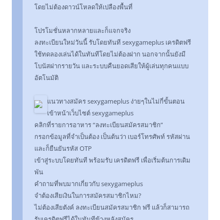
โดยไม่ต้องดาวน์โหลดให้เปลืองพื้นที่
โปรโมชั่นหลากหลายและก็แจกจริง
ลงทะเบียนใหม่วันนี้ รับโดยทันที sexygameplus เครดิตฟรี
ใช้ทดลองเล่นได้ในทันทีโดยไม่ต้องฝาก นอกจากนั้นยังมี
โบนัสฝากรายวัน และระบบคืนยอดเสียให้ผู้เล่นทุกคนแบบ
อัตโนมัติ
แนวทางสมัคร sexygameplus ง่ายๆในไม่กี่ขั้นตอน
เข้าหน้าเว็บไซต์ sexygameplus
คลิกที่รายการอาหาร “ลงทะเบียนสมัครสมาชิก”
กรอกข้อมูลที่จำเป็นต้อง เป็นต้นว่า เบอร์โทรศัพท์ รหัสผ่าน
และก็ยืนยันรหัส OTP
เข้าสู่ระบบโดยทันที พร้อมรับ เครดิตฟรี เพื่อเริ่มต้นการเดิม
พัน
คำถามที่พบมากเกี่ยวกับ sexygameplus
จำต้องเสียเงินในการสมัครสมาชิกไหม?
ไม่ต้องเสียตังค์ ลงทะเบียนสมัครสมาชิก ฟรี แล้วก็สามารถ
รับเครดิตฟรีได้ในทันทีข้างหลังสมัคร