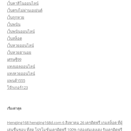
เว็บคาสิโนออนไลน์
เว็บตรงไม่ผ่านเอเย่นต์
เว็บถูกหวย
เว็บพนัน
เว็บพนันออนไลน์
เว็บสล็อต
เว็บหวยออนไลน์
เว็บหวยฮานอย
เศรษฐี99
แทงบอลออนไลน์
แทงหวยออนไลน์
แพนด้า555
โจ๊กเกอร์123
เรื่องล่าสุด
Hengjing168 hengjing168d.com 6 สิงหาคม 26 เครดิตฟรี เกมสล็อต ที่ผู้
เล่นชื่นชอบ ที่สุด โปรโมชั่นเครดิตฟรี 100% กล่องสุ่มเฮงเฮง รับเครดิตฟรี