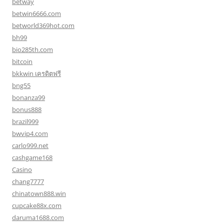
betway
betwin6666.com
betworld369hot.com
bh99
bio285th.com
bitcoin
bkkwin เครดิตฟรี
bng55
bonanza99
bonus888
brazil999
bwvip4.com
carlo999.net
cashgame168
Casino
chang7777
chinatown888.win
cupcake88x.com
daruma1688.com