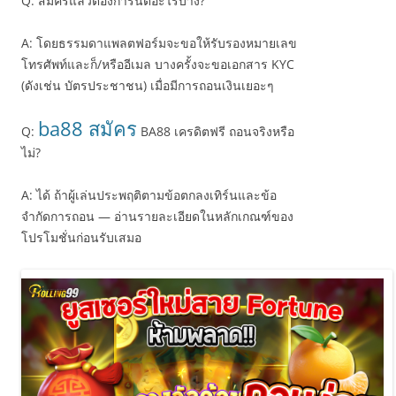
Q: สมัครแล้วต้องการันตีอะไรบ้าง?
A: โดยธรรมดาแพลตฟอร์มจะขอให้รับรองหมายเลข
โทรศัพท์และก็/หรืออีเมล บางครั้งจะขอเอกสาร KYC
(ดังเช่น บัตรประชาชน) เมื่อมีการถอนเงินเยอะๆ
ba88 สมัคร
Q:
BA88 เครดิตฟรี ถอนจริงหรือ
ไม่?
A: ได้ ถ้าผู้เล่นประพฤติตามข้อตกลงเทิร์นและข้อ
จำกัดการถอน — อ่านรายละเอียดในหลักเกณฑ์ของ
โปรโมชั่นก่อนรับเสมอ