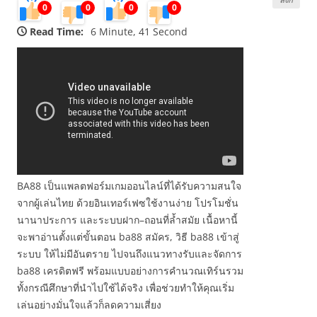
0
0
0
0
Read Time:
6 Minute, 41 Second
BA88 เป็นแพลตฟอร์มเกมออนไลน์ที่ได้รับความสนใจ
จากผู้เล่นไทย ด้วยอินเทอร์เฟซใช้งานง่าย โปรโมชั่น
นานาประการ และระบบฝาก–ถอนที่ล้ำสมัย เนื้อหานี้
จะพาอ่านตั้งแต่ขั้นตอน ba88 สมัคร, วิธี ba88 เข้าสู่
ระบบ ให้ไม่มีอันตราย ไปจนถึงแนวทางรับและจัดการ
ba88 เครดิตฟรี พร้อมแบบอย่างการคำนวณเทิร์นรวม
ทั้งกรณีศึกษาที่นำไปใช้ได้จริง เพื่อช่วยทำให้คุณเริ่ม
เล่นอย่างมั่นใจแล้วก็ลดความเสี่ยง