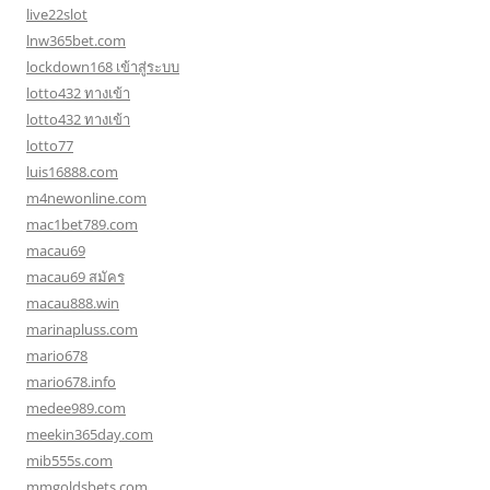
live22slot
lnw365bet.com
lockdown168 เข้าสู่ระบบ
lotto432 ทางเข้า
lotto432 ทางเข้า
lotto77
luis16888.com
m4newonline.com
mac1bet789.com
macau69
macau69 สมัคร
macau888.win
marinapluss.com
mario678
mario678.info
medee989.com
meekin365day.com
mib555s.com
mmgoldsbets.com