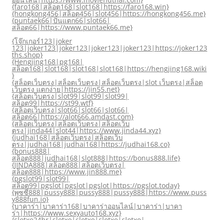
{faro168|สล็อต168|slot168|https://faro168.win}
{hongkong456|สล็อต456|slot456|https://hongkong456.me}
{puntaek66|ปั่นแตก66|slot66|
สล็อต66|https://www.puntaek66.me}
{โจ๊กเกอร์123|joker
123|joker123|joker123|joker123|joker123|https://joker123
ths.shop}
{Hengjing168|pg168|
สล็อต168|slot168|slot168|slot168|https://hengjing168.wiki
}
{สล็อตเว็บตรง|สล็อตเว็บตรง|สล็อตเว็บตรง|slot เว็บตรง|สล็อต
เว็บตรง แตกง่าย|https://jin55.net}
{สล็อตเว็บตรง|slot99|slot99|slot99|
สล็อต99|https://st99.wtf}
{สล็อตเว็บตรง|slot66|slot66|slot66|
สล็อต66|https://alot666.amdast.com}
{สล็อตเว็บตรง|สล็อตเว็บตรง|สล็อตเว็บ
ตรง|jinda44|slot44|https://www.jinda44.xyz}
{judhai168|สล็อตเว็บตรง|สล็อตเว็บ
ตรง|judhai168|judhai168|https://judhai168.co}
{bonus888|
สล็อต888|judhai168|slot888|https://bonus888.life}
{JINDA888|สล็อต888|สล็อตเว็บตรง|
สล็อต888|https://www.jin888.me}
{pgslot99|slot99|
สล็อต99|pgslot|pgslot|pgslot|https://pgslot.today}
{พุซซี่888|pussy888|pussy888|pussy888|https://www.puss
y888fun.io}
{บาคาร่า|บาคาร่า168|บาคาร่าออนไลน์|บาคาร่า|บาคา
ร่า|https://www.sexyauto168.xyz}
{slotxo24hr|slotxo|slotxo|slotxo|slotxo|