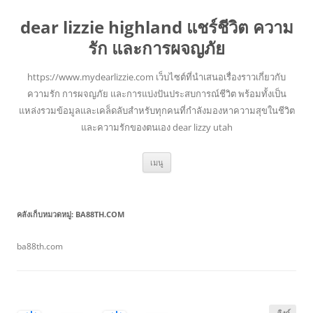
dear lizzie highland แชร์ชีวิต ความ
รัก และการผจญภัย
https://www.mydearlizzie.com เว็บไซต์ที่นำเสนอเรื่องราวเกี่ยวกับ
ความรัก การผจญภัย และการแบ่งปันประสบการณ์ชีวิต พร้อมทั้งเป็น
แหล่งรวมข้อมูลและเคล็ดลับสำหรับทุกคนที่กำลังมองหาความสุขในชีวิต
และความรักของตนเอง dear lizzy utah
ข้าม
เมนู
ไป
ยัง
เนื้อหา
คลังเก็บหมวดหมู่:
BA88TH.COM
ba88th.com
ลิงก์