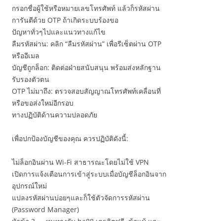
กรอกชื่อผู้ใช้หรือหมายเลขโทรศัพท์ แล้วก็รหัสผ่าน
การันตีด้วย OTP ถ้าเกิดระบบร้องขอ
ปัญหาทั่วๆไปและแนวทางแก้ไข
ลืมรหัสผ่าน: คลิก “ลืมรหัสผ่าน” เพื่อรีเซ็ตผ่าน OTP
หรืออีเมล
บัญชีถูกล็อก: ติดต่อฝ่ายสนับสนุน พร้อมส่งหลักฐาน
รับรองตัวตน
OTP ไม่มาถึง: ตรวจสอบสัญญาณโทรศัพท์เคลื่อนที่
หรือขอส่งใหม่อีกรอบ
ทางปฏิบัติด้านความปลอดภัย
เพื่อปกป้องบัญชีของคุณ ควรปฏิบัติดังนี้:
ไม่ล็อกอินผ่าน Wi-Fi สาธารณะโดยไม่ใช้ VPN
เปิดการแจ้งเตือนการเข้าสู่ระบบเมื่อบัญชีล็อกอินจาก
อุปกรณ์ใหม่
แปลงรหัสผ่านบ่อยๆและก็ใช้ตัวจัดการรหัสผ่าน
(Password Manager)