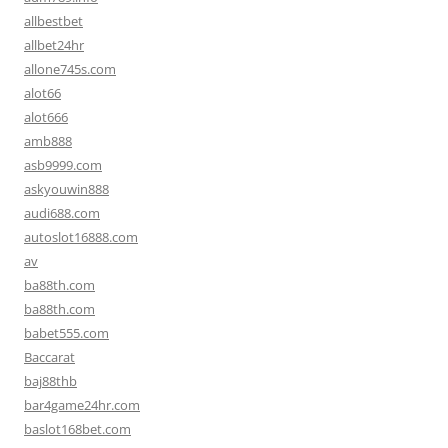
allbestbet
allbet24hr
allone745s.com
alot66
alot666
amb888
asb9999.com
askyouwin888
audi688.com
autoslot16888.com
av
ba88th.com
ba88th.com
babet555.com
Baccarat
baj88thb
bar4game24hr.com
baslot168bet.com