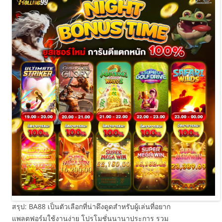
สรุป: BA88 เป็นตัวเลือกที่น่าดึงดูดสำหรับผู้เล่นที่อยาก
แพลตฟอร์มใช้งานง่าย โปรโมชั่นนานาประการ รวม