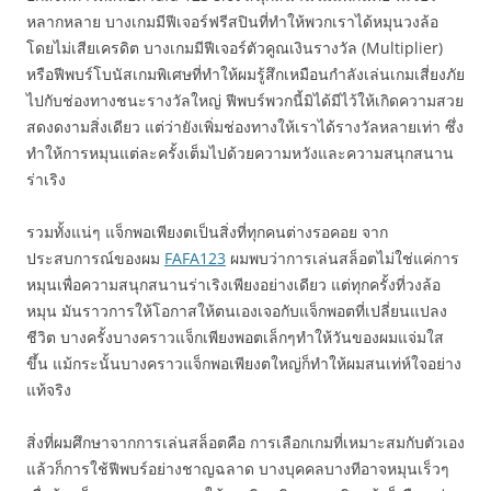
หลากหลาย บางเกมมีฟีเจอร์ฟรีสปินที่ทำให้พวกเราได้หมุนวงล้อ
โดยไม่เสียเครดิต บางเกมมีฟีเจอร์ตัวคูณเงินรางวัล (Multiplier)
หรือฟีพบร์โบนัสเกมพิเศษที่ทำให้ผมรู้สึกเหมือนกำลังเล่นเกมเสี่ยงภัย
ไปกับช่องทางชนะรางวัลใหญ่ ฟีพบร์พวกนี้มิได้มีไว้ให้เกิดความสวย
สดงดงามสิ่งเดียว แต่ว่ายังเพิ่มช่องทางให้เราได้รางวัลหลายเท่า ซึ่ง
ทำให้การหมุนแต่ละครั้งเต็มไปด้วยความหวังและความสนุกสนาน
ร่าเริง
รวมทั้งแน่ๆ แจ็กพอเพียงตเป็นสิ่งที่ทุกคนต่างรอคอย จาก
ประสบการณ์ของผม
FAFA123
ผมพบว่าการเล่นสล็อตไม่ใช่แค่การ
หมุนเพื่อความสนุกสนานร่าเริงเพียงอย่างเดียว แต่ทุกครั้งที่วงล้อ
หมุน มันราวการให้โอกาสให้ตนเองเจอกับแจ็กพอตที่เปลี่ยนแปลง
ชีวิต บางครั้งบางคราวแจ็กเพียงพอตเล็กๆทำให้วันของผมแจ่มใส
ขึ้น แม้กระนั้นบางคราวแจ็กพอเพียงตใหญ่ก็ทำให้ผมสนเท่ห์ใจอย่าง
แท้จริง
สิ่งที่ผมศึกษาจากการเล่นสล็อตคือ การเลือกเกมที่เหมาะสมกับตัวเอง
แล้วก็การใช้ฟีพบร์อย่างชาญฉลาด บางบุคคลบางทีอาจหมุนเร็วๆ