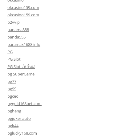
okcasino159.com
okcasino159.com
p2vvip
panama888
panda555
paramax1688.info
PG
PG Slot
PG Slot เว็บใหม่
pg SuperGame
pg77
pg99
pgceo
pggold168bet.com
pgheng
pgjoker auto
pgk44
pglucky168.com