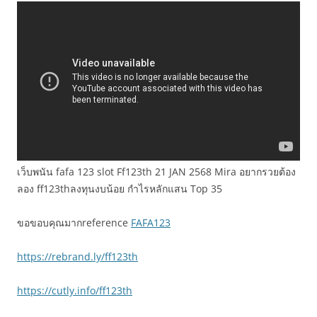
เว็บพนัน fafa 123 slot Ff123th 21 JAN 2568 Mira อยากรวยต้อง
ลอง ff123thลงทุนงบน้อย กำไรหลักแสน Top 35
ขอขอบคุณมากreference
FAFA123
https://rebrand.ly/ff123th
https://cutly.info/ff123th