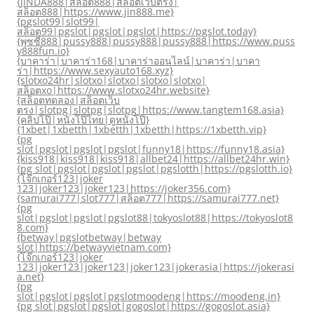
{JINDA888|สล็อต888|สล็อตเว็บตรง|
สล็อต888|https://www.jin888.me}
{pgslot99|slot99|
สล็อต99|pgslot|pgslot|pgslot|https://pgslot.today}
{พุซซี่888|pussy888|pussy888|pussy888|https://www.puss
y888fun.io}
{บาคาร่า|บาคาร่า168|บาคาร่าออนไลน์|บาคาร่า|บาคา
ร่า|https://www.sexyauto168.xyz}
{slotxo24hr|slotxo|slotxo|slotxo|slotxo|
สล็อตxo|https://www.slotxo24hr.website}
{สล็อตทดลอง|สล็อตเว็บ
ตรง|slotpg|slotpg|slotpg|https://www.tangtem168.asia}
{คลิปโป๊|หนังโป๊ไทย|ดูหนังโป๊}
{1xbet|1xbetth|1xbetth|1xbetth|https://1xbetth.vip}
{pg
slot|pgslot|pgslot|pgslot|funny18|https://funny18.asia}
{kiss918|kiss918|kiss918|allbet24|https://allbet24hr.win}
{pg slot|pgslot|pgslot|pgslot|pgslotth|https://pgslotth.io}
{โจ๊กเกอร์123|joker
123|joker123|joker123|https://joker356.com}
{samurai777|slot777|สล็อต777|https://samurai777.net}
{pg
slot|pgslot|pgslot|pgslot88|tokyoslot88|https://tokyoslot8
8.com}
{betway|pgslotbetway|betway
slot|https://betwayvietnam.com}
{โจ๊กเกอร์123|joker
123|joker123|joker123|joker123|jokerasia|https://jokerasi
a.net}
{pg
slot|pgslot|pgslot|pgslotmoodeng|https://moodeng.in}
{pg slot|pgslot|pgslot|gogoslot|https://gogoslot.asia}