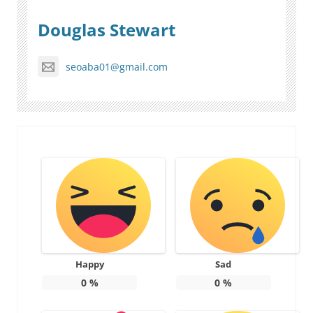
Douglas Stewart
seoaba01@gmail.com
Happy
Sad
0
%
0
%