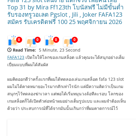
Top 31 by Mira Ff123th โบนัสฟรี ไม่มีขั้นต่ำ
รับรองทรูวอเลต Pgslot , Jili , Joker FAFA123
สมัคร รับเครดิตฟรี 100 25 พฤศจิกายน 2026
0
0
0
0
Read Time:
5 Minute, 23 Second
FAFA123
เปิดใจให้โลกของเกมสล็อต แล้วคุณจะได้สนุกอย่างเต็ม
เปี่ยมแบบที่ผมได้สัมผัส
ผมคิดออกดีว่าครั้งแรกที่ผมได้ทดลองเล่นเกมสล็อต fafa 123 slot
ผมไม่ได้คาดหมายอะไรมากสักเท่าไรนัก แค่มีความคิดว่าเป็นเกม
สนุกๆไว้ทดลองฆ่าเวลา แต่พอได้เริ่มหมุนวงล้อทีละรอบ โลกของ
เกมสล็อตก็ได้เปิดตัวต่อหน้าผมอย่างเต็มรูปแบบ และผมจำต้องเห็น
ด้วยว่า ประสบการณ์ที่ได้จากมันนั้นเกินกว่าที่ผมคาดการณ์ไว้