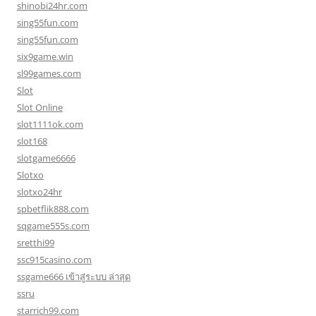
shinobi24hr.com
sing55fun.com
sing55fun.com
six9game.win
sl99games.com
Slot
Slot Online
slot1111ok.com
slot168
slotgame6666
Slotxo
slotxo24hr
spbetflik888.com
sqgame555s.com
sretthi99
ssc915casino.com
ssgame666 เข้าสู่ระบบ ล่าสุด
ssru
starrich99.com