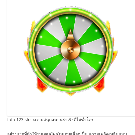
fafa 123 slot ความสนุกสนานร่าเริงที่ไม่ซ้ำใคร
อย่างแรกที่ทำให้ผมเผลอไผลในเกมสล็อตเป็น ความเพลิดเพลินแบบ