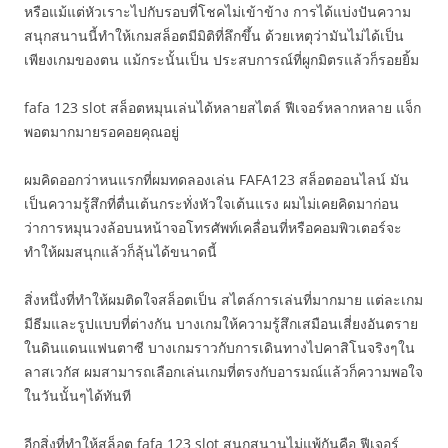
หรือแม้แต่หัวเราะไปกับรอบที่โชคไม่เข้าข้าง การได้แบ่งปันความ
สนุกสนานนี้ทำให้เกมสล็อตมีมิติที่ลึกขึ้น ด้วยเหตุว่ามันไม่ได้เป็น
เพียงเกมของตน แม้กระนั้นเป็น ประสบการณ์ที่ผูกมิตรแล้วก็รอยยิ้ม
fafa 123 slot สล็อตหมุนเล่นได้หลายสไตล์ ฟีเจอร์หลากหลาย แจ็ก
พอตมากมายรอคอยคุณอยู่
ผมคิดออกว่าหนแรกที่ผมทดลองเล่น FAFA123 สล็อตออนไลน์ มัน
เป็นความรู้สึกที่ตื่นเต้นกระทั่งหัวใจเต้นแรง ผมไม่เคยคิดมาก่อน
ว่าการหมุนวงล้อบนหน้าจอโทรศัพท์เคลื่อนที่หรือคอมพิวเตอร์จะ
ทำให้ผมสนุกแล้วก็ลุ้นได้ขนาดนี้
สิ่งหนึ่งที่ทำให้ผมติดใจสล็อตเป็น สไตล์การเล่นที่มากมาย แต่ละเกม
มีธีมและรูปแบบที่ต่างกัน บางเกมให้ความรู้สึกเสมือนเสี่ยงอันตราย
ในดินแดนแฟนตาซี บางเกมราวกับการเดินทางไปคาสิโนจริงๆใน
ลาสเวกัส ผมสามารถเลือกเล่นเกมที่ตรงกับอารมณ์แล้วก็ความพอใจ
ในวันนั้นๆได้ทันที
อีกสิ่งที่ทำให้สล็อต fafa 123 slot สนุกสนานไม่แพ้กันคือ ฟีเจอร์