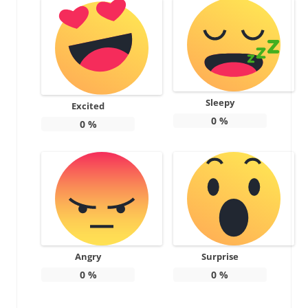
Sleepy
Excited
0
%
0
%
Angry
Surprise
0
%
0
%