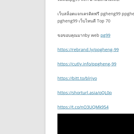
เว็บสล็อตแจกเครดิตฟรี pgheng99 ppgh
pgheng99 เว็บไหนดี Top 70
ขอขอบคุณมากby web
pg99
https://rebrand.ly/ppgheng-99
https://cutly.info/ppgheng-99
https://bitt.to/blrjvo
https://shorturl.asia/oQL0p
https://t.co/nO3UQMk954