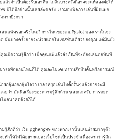
สียแล้วจำเป็นต้องรีบเอาคืน ไม่งั้นบางครั้งก็อาจจะแพ้สองต่อได้
 มิได้มีอย่างนั้นเลยล่ะขอรับ เรามอบฟีลการเล่นที่ผิดแผก
ิงมากยิ่งกว่า
ยากเล่นแพ้หรอกจริงไหม? การไหลของเกมPgslot ของเรานั้นจะ
ตลอด มันบางครั้งอาจจะห่วยแตกในเซสชันเดียวของคุณ แต่มันยัง
ณมีความรู้สึกว่า เมื่อคุณแพ้แล้วจำเป็นที่จะต้องเล่นต่อทันที
ามารถพักตอนไหนก็ได้ คุณจะไม่เคยทราบสึกบีบคั้นหรืออารมณ์
ยกลุ้มอกกลุ้มใจว่า เวลาหยุดเล่นไปดื้อรั้นๆแล้วอาจจะมี
ณเลยว่า มันคือเรื่องของความรู้สึกล้วนๆเลยนะครับ การหยุด
้นในอนาคตด้วยก็ได้
มรู้สึกที่ว่า เว็บ pgheng99 ของพวกเรานั้นเล่นง่ายมากๆซึ่ง
ันจะทำให้ไม่ได้อยากแปลงเว็บไซต์เป็นประจำเนื่องจากว่ารู้สึก