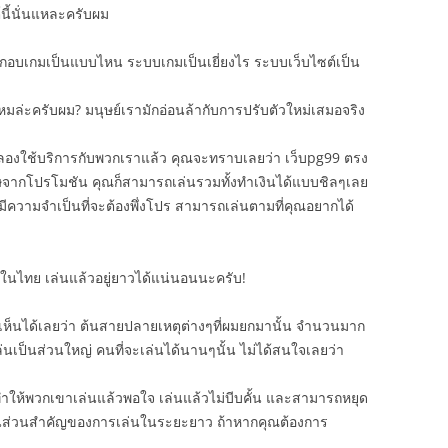
์นี้นั่นแหละครับผม
ะกอบเกมเป็นแบบไหน ระบบเกมเป็นเยี่ยงไร ระบบเว็บไซต์เป็น
มล่ะครับผม? มนุษย์เรามักอ่อนล้ากับการปรับตัวใหม่เสมอจริง
มาลองใช้บริการกับพวกเราแล้ว คุณจะทราบเลยว่า เว็บpg99 ตรง
ิเศษจากโปรโมชัน คุณก็สามารถเล่นรวมทั้งทำเงินได้แบบชิลๆเลย
่มีความจำเป็นที่จะต้องพึ่งโปร สามารถเล่นตามที่คุณอยากได้
 ในไทย เล่นแล้วอยู่ยาวได้แน่นอนนะครับ!
เห็นได้เลยว่า ต้นสายปลายเหตุต่างๆที่ผมยกมานั้น จำนวนมาก
เล่นเป็นส่วนใหญ่ คนที่จะเล่นได้นานๆนั้น ไม่ได้สนใจเลยว่า
ี่ทำให้พวกเขาเล่นแล้วพอใจ เล่นแล้วไม่บีบคั้น และสามารถหยุด
ป็นส่วนสำคัญของการเล่นในระยะยาว ถ้าหากคุณต้องการ