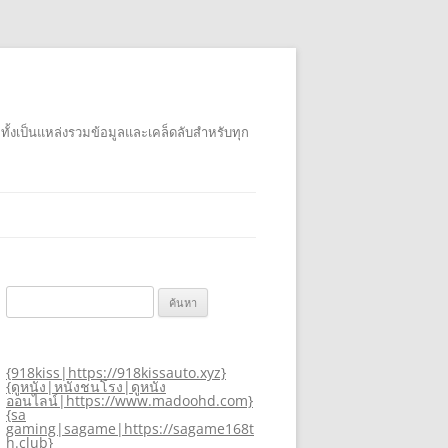
ทั้งเป็นแหล่งรวมข้อมูลและเคล็ดลับสำหรับทุก
ค้นหา
สำหรับ:
{918kiss|https://918kissauto.xyz}
{ดูหนัง|หนังชนโรง|ดูหนัง
ออนไลน์|https://www.madoohd.com}
{sa
gaming|sagame|https://sagame168t
h.club}