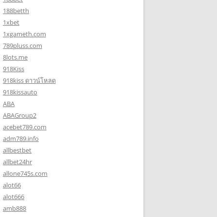
188betth
1xbet
1xgameth.com
789pluss.com
8lots.me
918Kiss
918kiss ดาวน์โหลด
918kissauto
ABA
ABAGroup2
acebet789.com
adm789.info
allbestbet
allbet24hr
allone745s.com
alot66
alot666
amb888