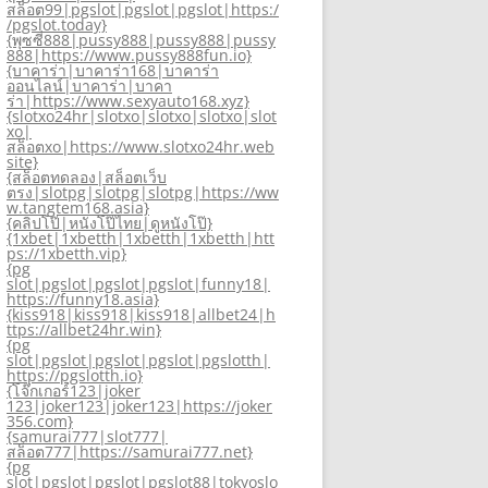
สล็อต99|pgslot|pgslot|pgslot|https:/
/pgslot.today}
{พุซซี่888|pussy888|pussy888|pussy
888|https://www.pussy888fun.io}
{บาคาร่า|บาคาร่า168|บาคาร่า
ออนไลน์|บาคาร่า|บาคา
ร่า|https://www.sexyauto168.xyz}
{slotxo24hr|slotxo|slotxo|slotxo|slot
xo|
สล็อตxo|https://www.slotxo24hr.web
site}
{สล็อตทดลอง|สล็อตเว็บ
ตรง|slotpg|slotpg|slotpg|https://ww
w.tangtem168.asia}
{คลิปโป๊|หนังโป๊ไทย|ดูหนังโป๊}
{1xbet|1xbetth|1xbetth|1xbetth|htt
ps://1xbetth.vip}
{pg
slot|pgslot|pgslot|pgslot|funny18|
https://funny18.asia}
{kiss918|kiss918|kiss918|allbet24|h
ttps://allbet24hr.win}
{pg
slot|pgslot|pgslot|pgslot|pgslotth|
https://pgslotth.io}
{โจ๊กเกอร์123|joker
123|joker123|joker123|https://joker
356.com}
{samurai777|slot777|
สล็อต777|https://samurai777.net}
{pg
slot|pgslot|pgslot|pgslot88|tokyoslo