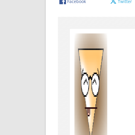
Facebook
Twitter