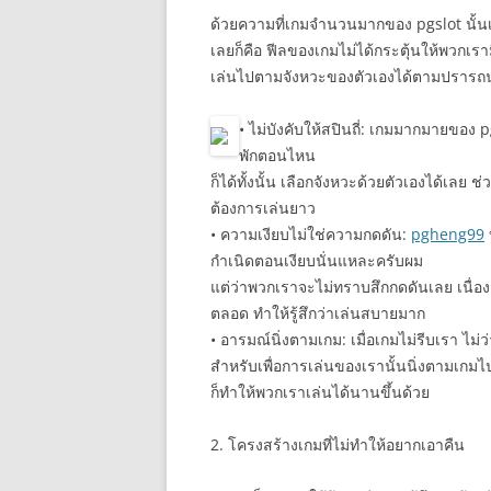
ด้วยความที่เกมจำนวนมากของ pgslot นั้นเป็น
เลยก็คือ ฟีลของเกมไม่ได้กระตุ้นให้พวกเร
เล่นไปตามจังหวะของตัวเองได้ตามปรารถ
• ไม่บังคับให้สปินถี่: เกมมากมายของ p
พักตอนไหน
ก็ได้ทั้งนั้น เลือกจังหวะด้วยตัวเองได้เลย
ต้องการเล่นยาว
• ความเงียบไม่ใช่ความกดดัน:
pgheng99
กำเนิดตอนเงียบนั่นแหละครับผม
แต่ว่าพวกเราจะไม่ทราบสึกกดดันเลย เนื่องจ
ตลอด ทำให้รู้สึกว่าเล่นสบายมาก
• อารมณ์นิ่งตามเกม: เมื่อเกมไม่รีบเรา 
สำหรับเพื่อการเล่นของเรานั้นนิ่งตามเกมไป
ก็ทำให้พวกเราเล่นได้นานขึ้นด้วย
2. โครงสร้างเกมที่ไม่ทำให้อยากเอาคืน