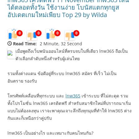
ได้ตลอดทั้งวัน ใช้งานง่าย โบนัสแตกทุกยูส
อัปเดตเกมใหม่เพียบ Top 29 by Wilda
0
0
0
0
Read Time:
2 Minute, 32 Second
เมื่อพูดถึงเว็บพนันออนไลน์ที่ครบจบในที่เดียว lnw365 ถือเป็น
ตัวเลือกลำดับหนึ่งสำหรับผู้เล่นไทย
รวมทั้งต่างแดน ข้อดีอยู่ที่ระบบ lnw365 สมัคร ที่เร็ว ไม่เป็น
อันตราย รองรับ
โทรศัพท์เคลื่อนที่ทุกระบบ และ
lnw365
เข้าระบบ ที่ไม่สะดุด รวม
ทั้งโปรโมชั่น lnw365 เครดิตฟรี สำหรับสมาชิกใหม่ที่ปรารถนาเริ่ม
แบบไม่ต้องลงทุน เราจะพาคุณเจาะลึกถึงทุกมุมที่ทำให้ lnw365 ต่าง
กันและก็เหนือกว่าคู่ปรับ
lnw365 เป็นอย่างไร และเหมาะกับคนไหนกัน?