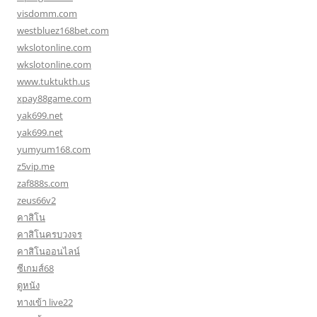
visdomm.com
westbluez168bet.com
wkslotonline.com
wkslotonline.com
www.tuktukth.us
xpay88game.com
yak699.net
yak699.net
yumyum168.com
z5vip.me
zaf888s.com
zeus66v2
คาสิโน
คาสิโนครบวงจร
คาสิโนออนไลน์
ซีเกมส์68
ดูหนัง
ทางเข้า live22