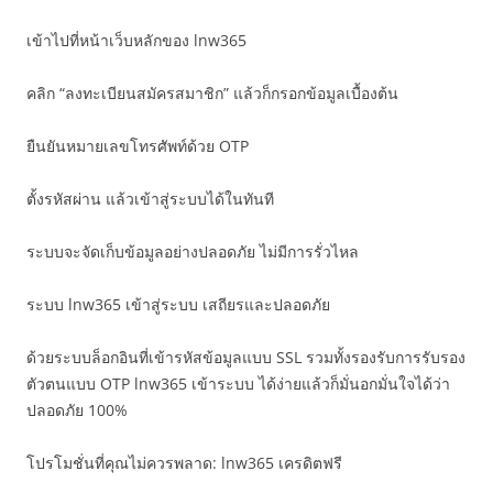
เข้าไปที่หน้าเว็บหลักของ lnw365
คลิก “ลงทะเบียนสมัครสมาชิก” แล้วก็กรอกข้อมูลเบื้องต้น
ยืนยันหมายเลขโทรศัพท์ด้วย OTP
ตั้งรหัสผ่าน แล้วเข้าสู่ระบบได้ในทันที
ระบบจะจัดเก็บข้อมูลอย่างปลอดภัย ไม่มีการรั่วไหล
ระบบ lnw365 เข้าสู่ระบบ เสถียรและปลอดภัย
ด้วยระบบล็อกอินที่เข้ารหัสข้อมูลแบบ SSL รวมทั้งรองรับการรับรอง
ตัวตนแบบ OTP lnw365 เข้าระบบ ได้ง่ายแล้วก็มั่นอกมั่นใจได้ว่า
ปลอดภัย 100%
โปรโมชั่นที่คุณไม่ควรพลาด: lnw365 เครดิตฟรี