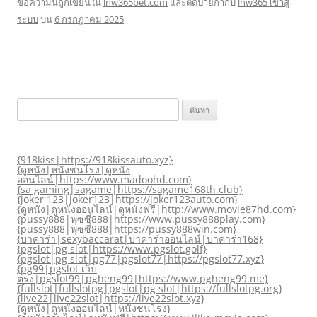
ข้อความนี้ถูกเขียนใน
lnw365bet.com
และติดป้ายกำกับ
lnw365 เข้าสู่
ระบบ
บน
6 กรกฎาคม 2025
ค้นหา
สำหรับ:
{918kiss|https://918kissauto.xyz}
{ดูหนัง|หนังชนโรง|ดูหนัง
ออนไลน์|https://www.madoohd.com}
{sa gaming|sagame|https://sagame168th.club}
{joker 123|joker123|https://joker123auto.com}
{ดูหนัง|ดูหนังออนไลน์|ดูหนังฟรี|http://www.movie87hd.com}
{pussy888|พุซซี่888|https://www.pussy888play.com}
{pussy888|พุซซี่888|https://pussy888win.com}
{บาคาร่า|sexybaccarat|บาคาร่าออนไลน์|บาคาร่า168}
{pgslot|pg slot|https://www.pgslot.golf}
{pgslot|pg slot|pg77|pgslot77|https://pgslot77.xyz}
{pg99|pgslot เว็บ
ตรง|pgslot99|pgheng99|https://www.pgheng99.me}
{fullslot|fullslotpg|pgslot|pg slot|https://fullslotpg.org}
{live22|live22slot|https://live22slot.xyz}
{ดูหนัง|ดูหนังออนไลน์|หนังชนโรง}