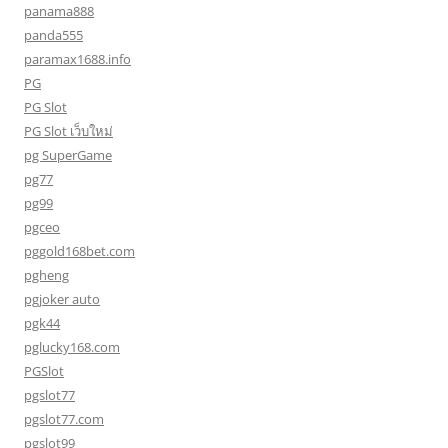
panama888
panda555
paramax1688.info
PG
PG Slot
PG Slot เว็บใหม่
pg SuperGame
pg77
pg99
pgceo
pggold168bet.com
pgheng
pgjoker auto
pgk44
pglucky168.com
PGSlot
pgslot77
pgslot77.com
pgslot99