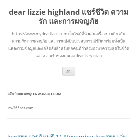
dear lizzie highland แชร์ชีวิต ความ
รัก และการผจญภัย
https://www.mydearlizzie.com เว็บไซต์ที่นำเสนอเรื่องราวเกี่ยวกับ
ความรัก การผจญภัย และการแบ่งปันประสบการณ์ชีวิต พร้อมทั้งเป็น
แหล่งรวมข้อมูลและเคล็ดลับสำหรับทุกคนที่กำลังมองหาความสุขในชีวิต
และความรักของตนเอง dear lizzy utah
ข้าม
เมนู
ไป
ยัง
เนื้อหา
คลังเก็บหมวดหมู่:
LNW365BET.COM
lnw365bet.com
lnw365 เครดิตฟรี 11 November lnw365 เล่น