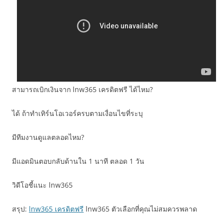
สามารถเบิกเงินจาก lnw365 เครดิตฟรี ได้ไหม?
ได้ ถ้าทำเทิร์นโอเวอร์ครบตามเงื่อนไขที่ระบุ
มีทีมงานดูแลตลอดไหม?
มีแอดมินตอบกลับด้านใน 1 นาที ตลอด 1 วัน
วิดีโอชี้แนะ lnw365
สรุป:
lnw365 เครดิตฟรี
lnw365 ตัวเลือกที่คุณไม่สมควรพลาด