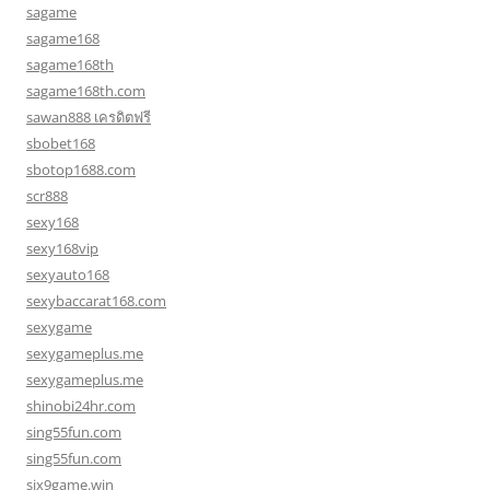
sagame
sagame168
sagame168th
sagame168th.com
sawan888 เครดิตฟรี
sbobet168
sbotop1688.com
scr888
sexy168
sexy168vip
sexyauto168
sexybaccarat168.com
sexygame
sexygameplus.me
sexygameplus.me
shinobi24hr.com
sing55fun.com
sing55fun.com
six9game.win