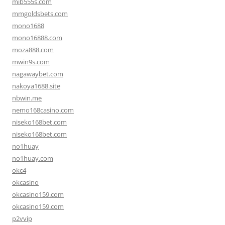
mib555s.com
mmgoldsbets.com
mono1688
mono16888.com
moza888.com
mwin9s.com
nagawaybet.com
nakoya1688.site
nbwin.me
nemo168casino.com
niseko168bet.com
niseko168bet.com
no1huay
no1huay.com
okc4
okcasino
okcasino159.com
okcasino159.com
p2vvip