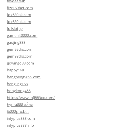
fiwdee.win
fizz169bet.com
fox689ok.com
fox689ok.com
fullslotpg
gamehit8888.com
gaojing888
gem99ths.com
gem99ths.com
gowingo88.com
happy168
hengheng9899.com
hengjing168
hongkong456
https://www.mfj889xx.com/
hydra888 สล็อต
ib888pro.bet
infyplus888.com
infyplus888.info