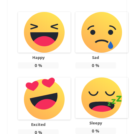
Happy
Sad
0
%
0
%
Sleepy
Excited
0
%
0
%