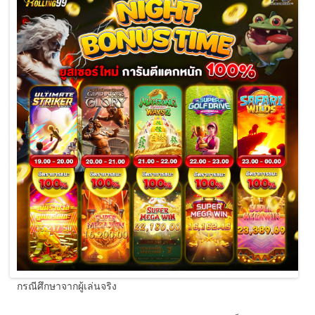
กรณีศึกษาจากผู้เล่นจริง