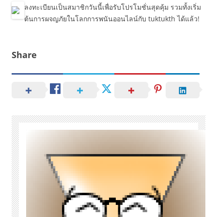
ลงทะเบียนเป็นสมาชิกวันนี้เพื่อรับโปรโมชั่นสุดคุ้ม รวมทั้งเริ่ม
ต้นการผจญภัยในโลกการพนันออนไลน์กับ tuktukth ได้แล้ว!
Share