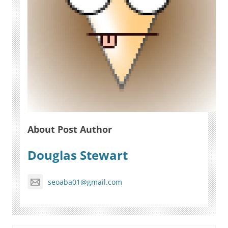
About Post Author
Douglas Stewart
seoaba01@gmail.com