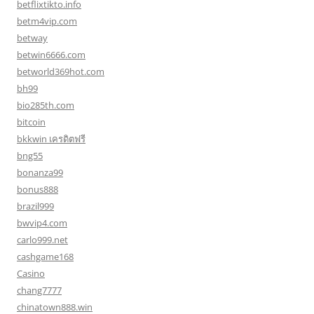
betflixtikto.info
betm4vip.com
betway
betwin6666.com
betworld369hot.com
bh99
bio285th.com
bitcoin
bkkwin เครดิตฟรี
bng55
bonanza99
bonus888
brazil999
bwvip4.com
carlo999.net
cashgame168
Casino
chang7777
chinatown888.win