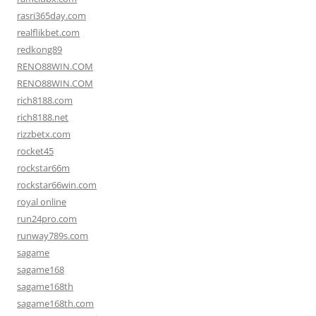
rasri365day.com
realflikbet.com
redkong89
RENO88WIN.COM
RENO88WIN.COM
rich8188.com
rich8188.net
rizzbetx.com
rocket45
rockstar66m
rockstar66win.com
royal online
run24pro.com
runway789s.com
sagame
sagame168
sagame168th
sagame168th.com