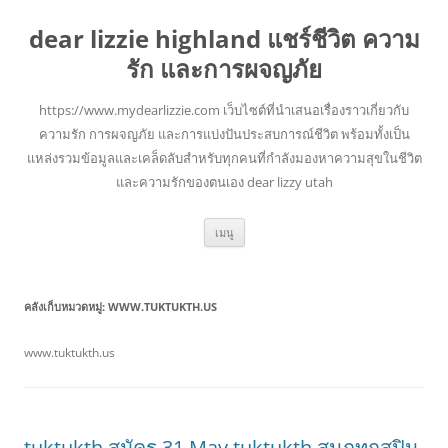
dear lizzie highland แชร์ชีวิต ความ
รัก และการผจญภัย
https://www.mydearlizzie.com เว็บไซต์ที่นำเสนอเรื่องราวเกี่ยวกับ
ความรัก การผจญภัย และการแบ่งปันประสบการณ์ชีวิต พร้อมทั้งเป็น
แหล่งรวมข้อมูลและเคล็ดลับสำหรับทุกคนที่กำลังมองหาความสุขในชีวิต
และความรักของตนเอง dear lizzy utah
ข้าม
เมนู
ไป
ยัง
เนื้อหา
คลังเก็บหมวดหมู่:
WWW.TUKTUKTH.US
www.tuktukth.us
tuktukth สมัคร 31 May tuktukth สนุกทุกสปิน