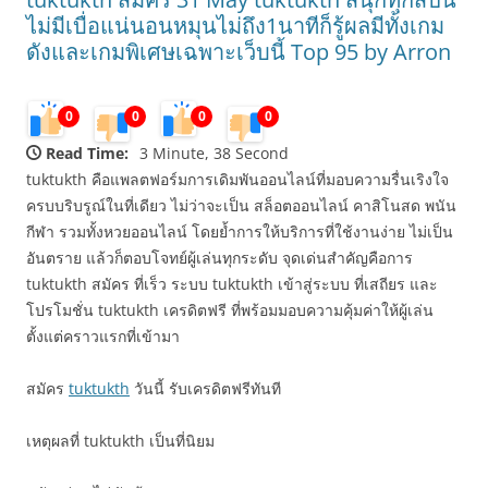
ไม่มีเบื่อแน่นอนหมุนไม่ถึง1นาทีก็รู้ผลมีทั้งเกม
ดังและเกมพิเศษเฉพาะเว็บนี้ Top 95 by Arron
0
0
0
0
Read Time:
3 Minute, 38 Second
tuktukth คือแพลตฟอร์มการเดิมพันออนไลน์ที่มอบความรื่นเริงใจ
ครบบริบรูณ์ในที่เดียว ไม่ว่าจะเป็น สล็อตออนไลน์ คาสิโนสด พนัน
กีฬา รวมทั้งหวยออนไลน์ โดยย้ำการให้บริการที่ใช้งานง่าย ไม่เป็น
อันตราย แล้วก็ตอบโจทย์ผู้เล่นทุกระดับ จุดเด่นสำคัญคือการ
tuktukth สมัคร ที่เร็ว ระบบ tuktukth เข้าสู่ระบบ ที่เสถียร และ
โปรโมชั่น tuktukth เครดิตฟรี ที่พร้อมมอบความคุ้มค่าให้ผู้เล่น
ตั้งแต่คราวแรกที่เข้ามา
สมัคร
tuktukth
วันนี้ รับเครดิตฟรีทันที
เหตุผลที่ tuktukth เป็นที่นิยม