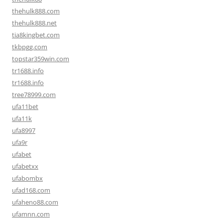
thehulk888.com
thehulk888.net
tia8kingbet.com
tkbpgg.com
topstar359win.com
tr1688.info
tr1688.info
tree78999.com
ufa11bet
ufa11k
ufa8997
ufa9r
ufabet
ufabetxx
ufabombx
ufad168.com
ufaheno88.com
ufamnn.com