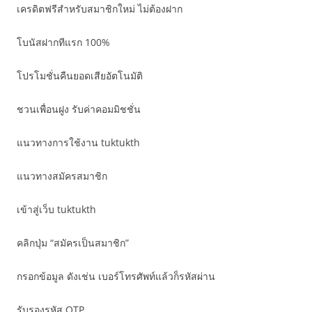
เครดิตฟรีสำหรับสมาชิกใหม่ ไม่ต้องฝาก
โบนัสฝากทีแรก 100%
โปรโมชั่นคืนยอดเสียอัตโนมัติ
ชวนเพื่อนฝูง รับค่าคอมมิชชั่น
แนวทางการใช้งาน tuktukth
แนวทางสมัครสมาชิก
เข้าสู่เว็บ tuktukth
คลิกปุ่ม “สมัครเป็นสมาชิก”
กรอกข้อมูล ดังเช่น เบอร์โทรศัพท์แล้วก็รหัสผ่าน
รับรองรหัส OTP