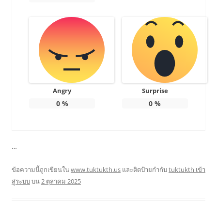
Angry
Surprise
0
%
0
%
…
ข้อความนี้ถูกเขียนใน
www.tuktukth.us
และติดป้ายกำกับ
tuktukth เข้า
สู่ระบบ
บน
2 ตุลาคม 2025