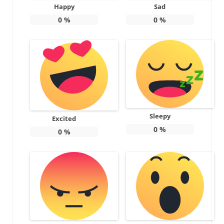
Happy
Sad
0
%
0
%
Sleepy
Excited
0
%
0
%