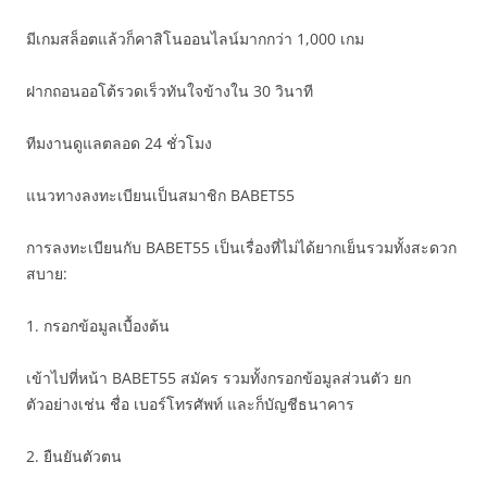
มีเกมสล็อตแล้วก็คาสิโนออนไลน์มากกว่า 1,000 เกม
ฝากถอนออโต้รวดเร็วทันใจข้างใน 30 วินาที
ทีมงานดูแลตลอด 24 ชั่วโมง
แนวทางลงทะเบียนเป็นสมาชิก BABET55
การลงทะเบียนกับ BABET55 เป็นเรื่องที่ไม่ได้ยากเย็นรวมทั้งสะดวก
สบาย:
1. กรอกข้อมูลเบื้องต้น
เข้าไปที่หน้า BABET55 สมัคร รวมทั้งกรอกข้อมูลส่วนตัว ยก
ตัวอย่างเช่น ชื่อ เบอร์โทรศัพท์ และก็บัญชีธนาคาร
2. ยืนยันตัวตน