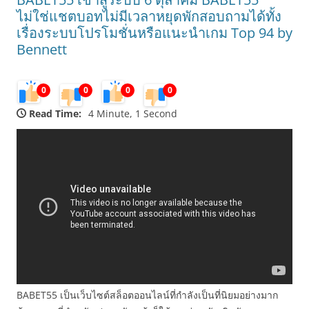
ไม่ใช่แชตบอทไม่มีเวลาหยุดพักสอบถามได้ทั้ง
เรื่องระบบโปรโมชั่นหรือแนะนำเกม Top 94 by
Bennett
0
0
0
0
Read Time:
4 Minute, 1 Second
BABET55 เป็นเว็บไซต์สล็อตออนไลน์ที่กำลังเป็นที่นิยมอย่างมาก