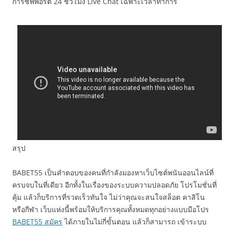
การซัพพอร์ต 24 ชั่วโมง Live Chat เฉพาะเวลาทำการ
สรุป
BABET55 เป็นคำตอบของคนที่กำลังมองหาเว็บไซต์พนันออนไลน์ที่
ครบจบในที่เดียว อีกทั้งในเรื่องของระบบความปลอดภัย โปรโมชั่นที่
คุ้ม แล้วก็บริการที่รวดเร็วทันใจ ไม่ว่าคุณจะสนใจสล็อต คาสิโน
หรือกีฬา เว็บแห่งนี้พร้อมให้บริการคุณทั้งหมดทุกอย่างแบบมือโปร
BABET55 สมัคร
ได้ภายในไม่กี่ขั้นตอน แล้วก็สามารถ เข้าระบบ