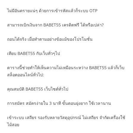
ไม่มีอันตรายแน่ๆ ด้วยการเข้ารหัสแล้วก็ระบบ OTP
สามารถเบิกเงินจาก BABET55 เครดิตฟรี ได้หรือเปล่า?
ถอนได้จริง เมื่อทำตามอย่างข้อแม้ของโปรโมชั่น
เทียบ BABET55 กับเว็บทั่วๆไป
ตารางนี้ช่วยทำให้เห็นความไม่เหมือนระหว่าง BABET55 แล้วก็เว็บ
สล็อตออนไลน์ทั่วไป:
คุณสมบัติ BABET55 เว็บไซต์ทั่วไป
การสมัคร สมัครง่ายใน 3 นาที ขั้นตอนยุ่งยาก ใช้เวลานาน
เข้าระบบ เสถียร รองรับหลายวัสดุอุปกรณ์ ไม่เสถียร จำกัดเครื่องใช้
ไม้สอย