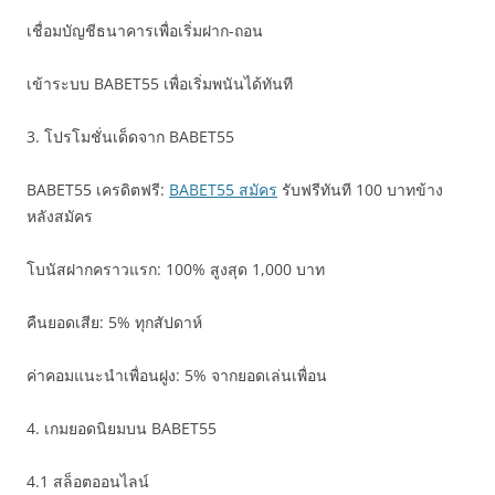
เชื่อมบัญชีธนาคารเพื่อเริ่มฝาก-ถอน
เข้าระบบ BABET55 เพื่อเริ่มพนันได้ทันที
3. โปรโมชั่นเด็ดจาก BABET55
BABET55 เครดิตฟรี:
BABET55 สมัคร
รับฟรีทันที 100 บาทข้าง
หลังสมัคร
โบนัสฝากคราวแรก: 100% สูงสุด 1,000 บาท
คืนยอดเสีย: 5% ทุกสัปดาห์
ค่าคอมแนะนำเพื่อนฝูง: 5% จากยอดเล่นเพื่อน
4. เกมยอดนิยมบน BABET55
4.1 สล็อตออนไลน์