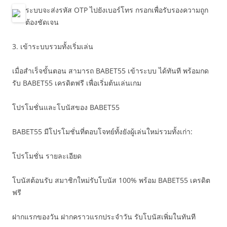
ระบบจะส่งรหัส OTP ไปยังเบอร์โทร กรอกเพื่อรับรองความถูก
ต้องชัดเจน
3. เข้าระบบรวมทั้งเริ่มเล่น
เมื่อสำเร็จขั้นตอน สามารถ BABET55 เข้าระบบ ได้ทันที พร้อมกด
รับ BABET55 เครดิตฟรี เพื่อเริ่มต้นเล่นเกม
โปรโมชั่นและโบนัสของ BABET55
BABET55 มีโปรโมชั่นที่ตอบโจทย์ทั้งยังผู้เล่นใหม่รวมทั้งเก่า:
โปรโมชั่น รายละเอียด
โบนัสต้อนรับ สมาชิกใหม่รับโบนัส 100% พร้อม BABET55 เครดิต
ฟรี
ฝากแรกของวัน ฝากคราวแรกประจำวัน รับโบนัสเพิ่มในทันที