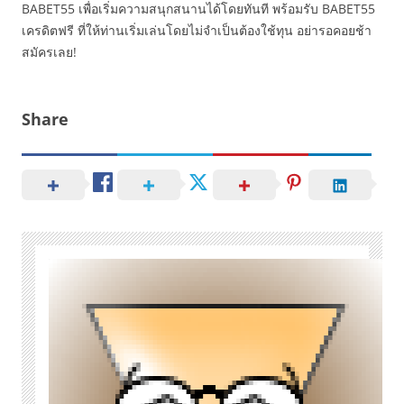
BABET55 เพื่อเริ่มความสนุกสนานได้โดยทันที พร้อมรับ BABET55
เครดิตฟรี ที่ให้ท่านเริ่มเล่นโดยไม่จำเป็นต้องใช้ทุน อย่ารอคอยช้า
สมัครเลย!
Share