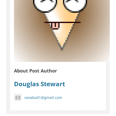
About Post Author
Douglas Stewart
seoaba01@gmail.com