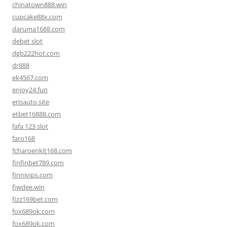
chinatown888.win
cupcake88x.com
daruma1688.com
debet slot
dgb222hot.com
dr888
ek4567.com
enjoy24.fun
erisauto.site
etbet16888.com
fafa 123 slot
faro168
fcharoenkit168.com
finfinbet789.com
finnivips.com
fiwdee.win
fizz169bet.com
fox689ok.com
fox689ok.com