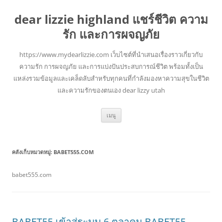
dear lizzie highland แชร์ชีวิต ความ
รัก และการผจญภัย
https://www.mydearlizzie.com เว็บไซต์ที่นำเสนอเรื่องราวเกี่ยวกับ
ความรัก การผจญภัย และการแบ่งปันประสบการณ์ชีวิต พร้อมทั้งเป็น
แหล่งรวมข้อมูลและเคล็ดลับสำหรับทุกคนที่กำลังมองหาความสุขในชีวิต
และความรักของตนเอง dear lizzy utah
ข้าม
เมนู
ไป
ยัง
เนื้อหา
คลังเก็บหมวดหมู่:
BABET555.COM
babet555.com
BABET55 เข้าสู่ระบบ 6 ตุลาคม BABET55