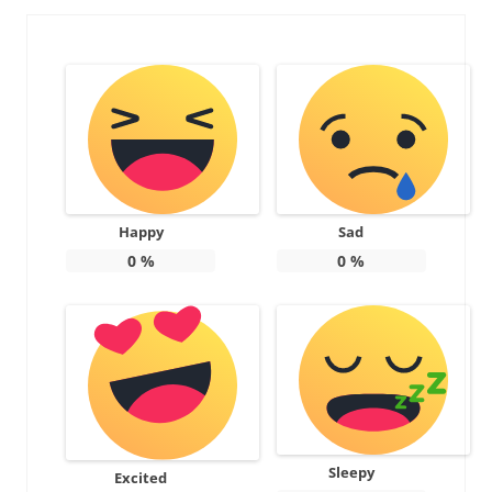
Happy
Sad
0
%
0
%
Sleepy
Excited