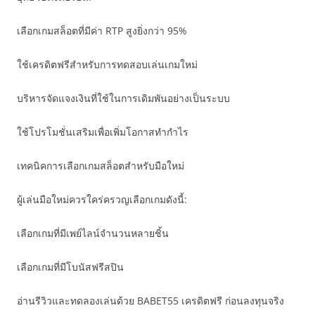
เลือกเกมสล็อตที่มีค่า RTP สูงยิ่งกว่า 95%
ใช้เครดิตฟรีสำหรับการทดสอบเล่นเกมใหม่
บริหารจัดแจงเงินที่ใช้ในการเดิมพันอย่างเป็นระบบ
ใช้โปรโมชั่นเสริมเพื่อเพิ่มโอกาสทำกำไร
เทคนิคการเลือกเกมสล็อตสำหรับมือใหม่
ผู้เล่นมือใหม่ควรใคร่ครวญเลือกเกมดังนี้:
เลือกเกมที่มีเพย์ไลน์จำนวนหลายชิ้น
เลือกเกมที่มีโบนัสฟรีสปิน
อ่านรีวิวและทดลองเล่นด้วย BABET55 เครดิตฟรี ก่อนลงทุนจริง