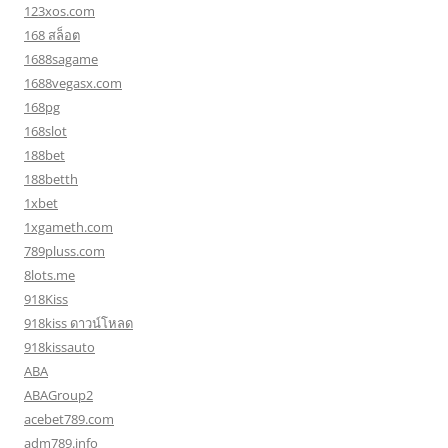
123xos.com
168 สล็อต
1688sagame
1688vegasx.com
168pg
168slot
188bet
188betth
1xbet
1xgameth.com
789pluss.com
8lots.me
918Kiss
918kiss ดาวน์โหลด
918kissauto
ABA
ABAGroup2
acebet789.com
adm789.info