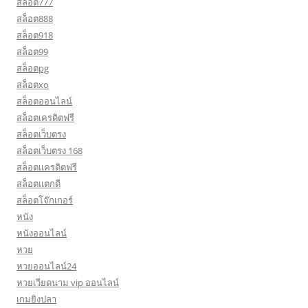
สล็อต777
สล็อต888
สล็อต918
สล็อต99
สล็อตpg
สล็อตxo
สล็อตออนไลน์
สล็อตเครดิตฟรี
สล็อตเว็บตรง
สล็อตเว็บตรง 168
สล็อตเเครดิตฟรี
สล็อตแตกดี
สล็อตโจ๊กเกอร์
หนัง
หนังออนไลน์
หวย
หวยออนไลน์24
หวยเวียดนาม vip ออนไลน์
เกมยิงปลา