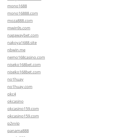
mono1688
mono16888.com
moza888.com
mwin9s.com
nagawaybet.com
nakoya1688.site
nbwin.me
nemo168casino.com
niseko168bet.com
niseko168bet.com
no1huay
no1huay.com
okc4
okcasino
okcasino159.com
okcasino159.com
p2vvip
panama888