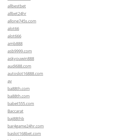
allbestbet
allbet24hr
allone745s.com
alot66
alot666
amb888
asb9999.com
askyouwin888
audi688.com
autoslot16888.com
av
ba88th.com
ba88th.com
babet555.com
Baccarat
baj88thb
bar4game24hr.com
baslot168bet.com