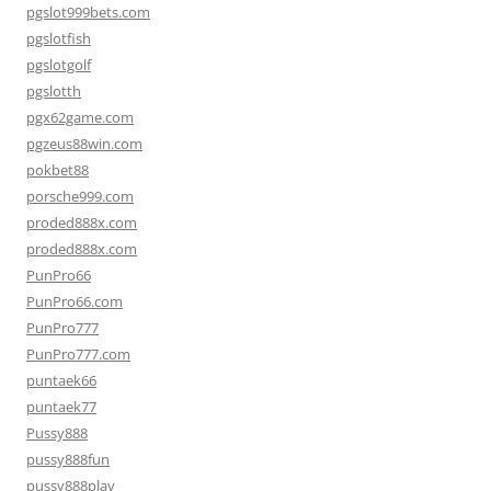
pgslot999bets.com
pgslotfish
pgslotgolf
pgslotth
pgx62game.com
pgzeus88win.com
pokbet88
porsche999.com
proded888x.com
proded888x.com
PunPro66
PunPro66.com
PunPro777
PunPro777.com
puntaek66
puntaek77
Pussy888
pussy888fun
pussy888play