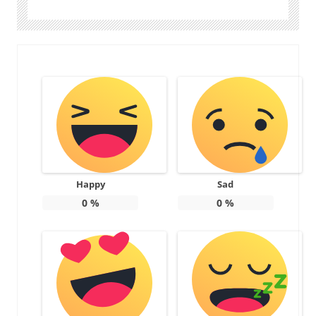
Happy
Sad
0
%
0
%