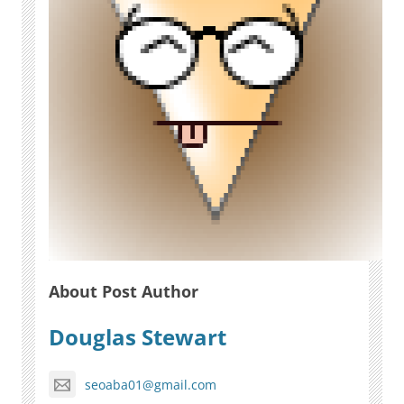
About Post Author
Douglas Stewart
seoaba01@gmail.com