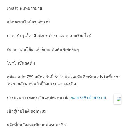
เกมเดิมพันที่มากมาย
สล็อตออนไลน์จากค่ายดัง
บาคาร่า รูเล็ต เสือมังกร ถ่ายทอดสดแบบเรียลไทม์
ยิงปลา เกมโต๊ะ แล้วก็เกมเดิมพันพิเศษอื่นๆ
โปรโมชั่นสุดคุ้ม
สมัคร adm789 สมัคร วันนี้ รับโบนัสโดยทันที พร้อมโปรโมชั่นราย
วัน รายสัปดาห์ แล้วก็กิจกรรมแจกเครดิต
กระบวนการลงทะเบียนสมัครสมาชิก
adm789 เข้าสู่ระบบ
เข้าสู่เว็บไซต์ adm789
คลิกที่ปุ่ม “ลงทะเบียนสมัครสมาชิก”