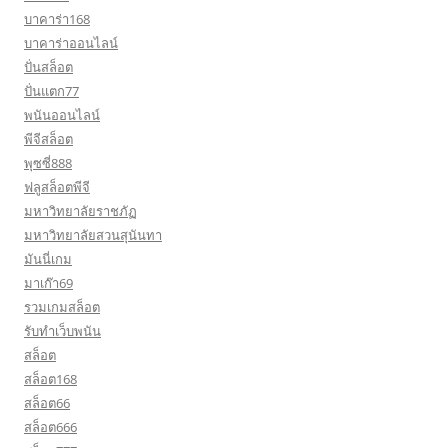
บาคาร่า168
บาคาร่าออนไลน์
ปั่นสล็อต
ปั่นแตก77
พนันออนไลน์
พีจีสล็อต
พุซซี่888
ฟลูสล็อตพีจี
มหาวิทยาลัยราชภัฏ
มหาวิทยาลัยสวนสุนันทา
มันนี่เกม
มาเก๊า69
รวมเกมสล็อต
รับทำเว็บพนัน
สล็อต
สล็อต168
สล็อต66
สล็อต666