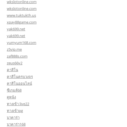
wkslotonline.com
wkslotonline.com
www.tuktukth.us
xpay88game.com
yak699.net
yak699.net
yumyum168.com
z5vip.me
zaf888s.com
zeus66v2
คาสิโน
คาสิโนครบวงจร
คาสิโนออนไลน์
ซีเกมส์68
ดูหนัง
ทางเข้า live22
ทางเข้าpg
บาคาร่า
บาคาร่า168