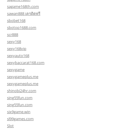
sagame168th.com
sawan888 เครดิตฟรี
sbobet168
sbotop1688.com
scr888
sexy168
sexy168vip
sexyauto168
sexybaccarat168.com
sexygame
sexygameplus.me
sexygameplus.me
shinobi24hr.com
sing55fun.com
sing55fun.com
six9game.win
sl99games.com
Slot