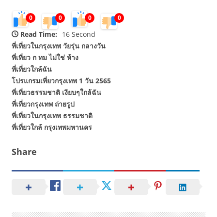
0
0
0
0
Read Time:
16 Second
ที่เที่ยวในกรุงเทพ วัยรุ่น กลางวัน
ที่เที่ยว ก ทม ไม่ใช่ ห้าง
ที่เที่ยวใกล้ฉัน
โปรแกรมเที่ยวกรุงเทพ 1 วัน 2565
ที่เที่ยวธรรมชาติ เงียบๆใกล้ฉัน
ที่เที่ยวกรุงเทพ ถ่ายรูป
ที่เที่ยวในกรุงเทพ ธรรมชาติ
ที่เที่ยวใกล้ กรุงเทพมหานคร
Share