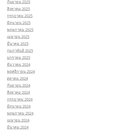
กันยายน 2025
สิงหาคม 2025
กรกฎาคม 2025
มิถุนายน 2025
พฤษภาคม 2025
เมษายน 2025
มีนาคม 2025
กุมภาพันธ์ 2025
มกราคม 2025
ธันวาคม 2024
พฤศจิกายน 2024
ตุลาคม 2024
กันยายน 2024
สิงหาคม 2024
กรกฎาคม 2024
มิถุนายน 2024
พฤษภาคม 2024
เมษายน 2024
มีนาคม 2024