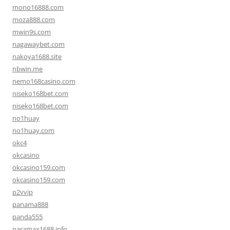
mono16888.com
moza888.com
mwin9s.com
nagawaybet.com
nakoya1688.site
nbwin.me
nemo168casino.com
niseko168bet.com
niseko168bet.com
no1huay
no1huay.com
okc4
okcasino
okcasino159.com
okcasino159.com
p2vvip
panama888
panda555
paramax1688.info