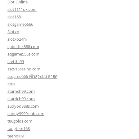
Slot Online
slot1111ok.com
slot168
slotgame6666
Slotxo
slotxo24hr
spbetflik888.com
sqgame555s.com
sretthi99
ssc915casino.com
ssgame666 เข้าสู่ระบบ ล่าสุด
ssru
starrich99.com
starrich99.com
sudyod888s.com
sunny9999club.com
t88golds.com
tangtem168
teenoi69