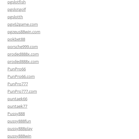
pgslotfish
pgslotgolf
pgslotth
pgx62game.com
pgzeus88win.com
pokbet88
porsche999.com
proded888x.com
proded888x.com
PunPro66
PunPro66.com
PunPro777
PunPro777.com
puntaek66
puntaek77
Pussy888
pussy888fun
pussy888play
pussy888win