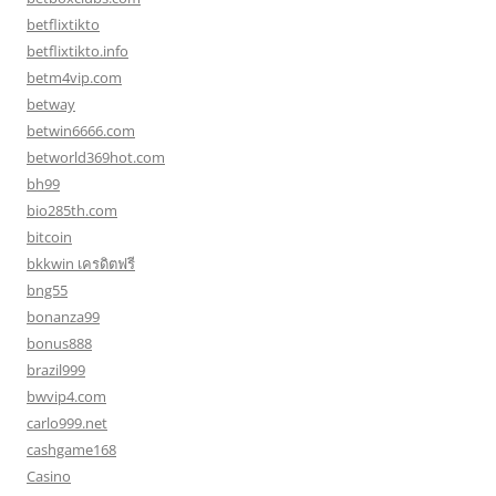
betflixtikto
betflixtikto.info
betm4vip.com
betway
betwin6666.com
betworld369hot.com
bh99
bio285th.com
bitcoin
bkkwin เครดิตฟรี
bng55
bonanza99
bonus888
brazil999
bwvip4.com
carlo999.net
cashgame168
Casino