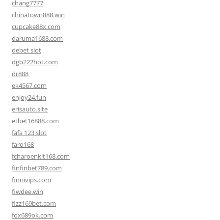
chang7777
chinatown888.win
cupcake88x.com
daruma1688.com
debet slot
dgb222hot.com
dr888
ek4567.com
enjoy24.fun
erisauto.site
etbet16888.com
fafa 123 slot
faro168
fcharoenkit168.com
finfinbet789.com
finnivips.com
fiwdee.win
fizz169bet.com
fox689ok.com