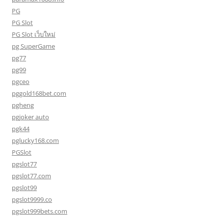
PG
PG Slot
PG Slot เว็บใหม่
pg SuperGame
pg77
pg99
pgceo
pggold168bet.com
pgheng
pgjoker auto
pgk44
pglucky168.com
PGSlot
pgslot77
pgslot77.com
pgslot99
pgslot9999.co
pgslot999bets.com