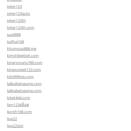
Joker123
joker123auto
joker123th
Joker123th.com
juad888
Judhai168
khumsup888.me
kimchibetbet.com
kingromans789.com
kingxxxbet123.com
kitti999vip.com
lalikabetsgame.com
lalikabetsgame.com
lcbet444.com
lion123สล็อต
lionth168.com
live22
live22slot