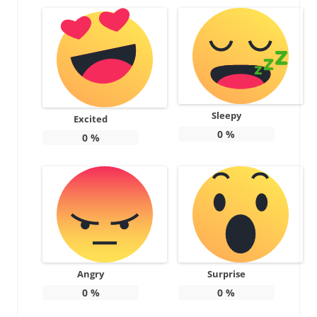
Sleepy
Excited
0
%
0
%
Angry
Surprise
0
%
0
%