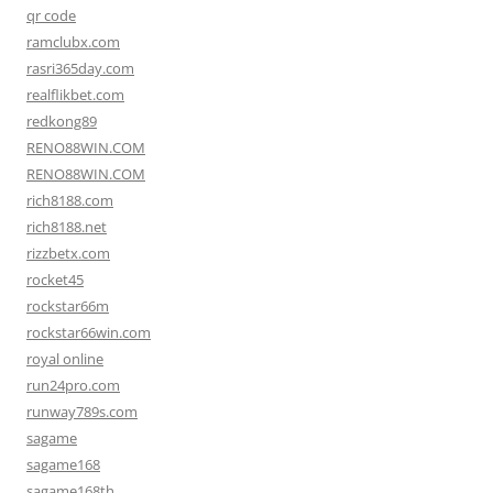
qr code
ramclubx.com
rasri365day.com
realflikbet.com
redkong89
RENO88WIN.COM
RENO88WIN.COM
rich8188.com
rich8188.net
rizzbetx.com
rocket45
rockstar66m
rockstar66win.com
royal online
run24pro.com
runway789s.com
sagame
sagame168
sagame168th