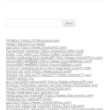
ค้นหา
สำหรับ:
{918kiss|https://918kissauto.xyz}
{ดูหนัง|หนังชนโรง|ดูหนัง
ออนไลน์|https://www.madoohd.com}
{sa gaming|sagame|https://sagame168th.club}
{joker 123|joker123|https://joker123auto.com}
{ดูหนัง|ดูหนังออนไลน์|ดูหนังฟรี|http://www.movie87hd.com}
{pussy888|พุซซี่888|https://www.pussy888play.com}
{pussy888|พุซซี่888|https://pussy888win.com}
{บาคาร่า|sexybaccarat|บาคาร่าออนไลน์|บาคาร่า168}
{pgslot|pg slot|https://www.pgslot.golf}
{pgslot|pg slot|pg77|pgslot77|https://pgslot77.xyz}
{pg99|pgslot เว็บ
ตรง|pgslot99|pgheng99|https://www.pgheng99.me}
{fullslot|fullslotpg|pgslot|pg slot|https://fullslotpg.org}
{live22|live22slot|https://live22slot.xyz}
{ดูหนัง|ดูหนังออนไลน์|หนังชนโรง}
{ดูหนังออนไลน์|ดูหนังฟรี|https://www.ilike-movie.com}
{ดูหนังชนโรง|ดูหนังฟรี|ดูหนัง
ออนไลน์|https://www.moviehdthai.com}
{faro168|สล็อต168|slot168|https://faro168.win}
{hongkong456|สล็อต456|slot456|https://hongkong456.me}