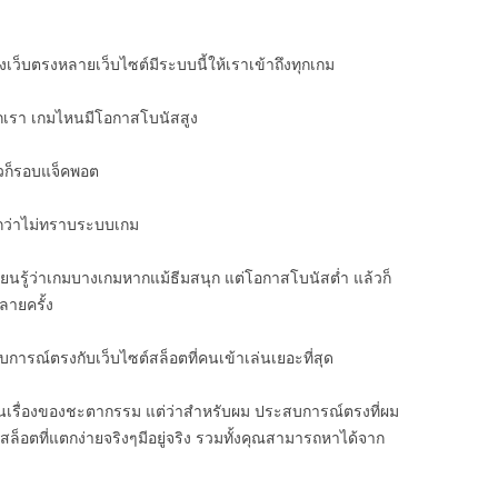
่งเว็บตรงหลายเว็บไซต์มีระบบนี้ให้เราเข้าถึงทุกเกม
กเรา เกมไหนมีโอกาสโบนัสสูง
ล้วก็รอบแจ็คพอต
จากว่าไม่ทราบระบบเกม
ยนรู้ว่าเกมบางเกมหากแม้ธีมสนุก แต่โอกาสโบนัสต่ำ แล้วก็
ายครั้ง
การณ์ตรงกับเว็บไซต์สล็อตที่คนเข้าเล่นเยอะที่สุด
เป็นเรื่องของชะตากรรม แต่ว่าสำหรับผม ประสบการณ์ตรงที่ผม
สล็อตที่แตกง่ายจริงๆมีอยู่จริง รวมทั้งคุณสามารถหาได้จาก