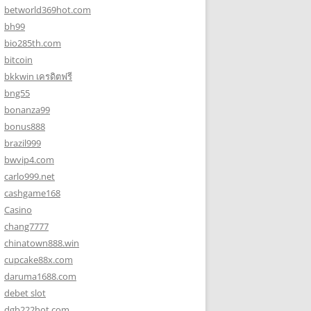
betworld369hot.com
bh99
bio285th.com
bitcoin
bkkwin เครดิตฟรี
bng55
bonanza99
bonus888
brazil999
bwvip4.com
carlo999.net
cashgame168
Casino
chang7777
chinatown888.win
cupcake88x.com
daruma1688.com
debet slot
dgb222hot.com