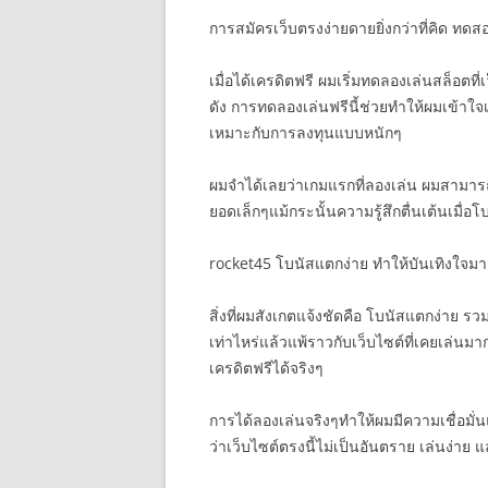
การสมัครเว็บตรงง่ายดายยิ่งกว่าที่คิด ทดสอบ
เมื่อได้เครดิตฟรี ผมเริ่มทดลองเล่นสล็อตที
ดัง การทดลองเล่นฟรีนี้ช่วยทำให้ผมเข้าใ
เหมาะกับการลงทุนแบบหนักๆ
ผมจำได้เลยว่าเกมแรกที่ลองเล่น ผมสามารถทำ
ยอดเล็กๆแม้กระนั้นความรู้สึกตื่นเต้นเมื่อโ
rocket45 โบนัสแตกง่าย ทำให้บันเทิงใจมากเ
สิ่งที่ผมสังเกตแจ้งชัดคือ โบนัสแตกง่าย 
เท่าไหร่แล้วแพ้ราวกับเว็บไซต์ที่เคยเล่
เครดิตฟรีได้จริงๆ
การได้ลองเล่นจริงๆทำให้ผมมีความเชื่อมั
ว่าเว็บไซต์ตรงนี้ไม่เป็นอันตราย เล่นง่าย