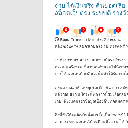
ง่าย ได้เงินจริง คืนยอดเสี
สล็อตเว็บตรง ระบบดี รางวั
0
0
0
0
Read Time:
5 Minute, 2 Second
สล็อตเว็บตรง สมัครเว็บตรง รับเครดิตฟรี
ผมต้องการมาเล่าประสบการณ์ตรงสำหรับเพื่
ลองเล่นจริงๆผมเชื่อว่าคนจำนวนไม่น้อยบาง
การได้ลองเล่นด้วยตัวเองนั้นทำให้รู้ความไม
ตอนแรกผมก็ลังเลอยู่เช่นเดียวกันว่าจะสมัค
แล้วถอนยาก แม้กระนั้นคราวนี้ผมเลือกสมัค
เลย เพียงแค่กรอกข้อมูลเบื้องต้น กดสมัคร
สิ่งที่ทำให้ผมต้องใจตั้งแต่เริ่มเป็น mars95 
สามารถทดลองเล่นได้ เหมือนมีโอกาสได้ “ท