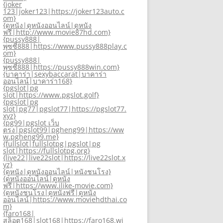
{joker
123|joker123|https://joker123auto.c
om}
{ดูหนัง|ดูหนังออนไลน์|ดูหนัง
ฟรี|http://www.movie87hd.com}
{pussy888|
พุซซี่888|https://www.pussy888play.c
om}
{pussy888|
พุซซี่888|https://pussy888win.com}
{บาคาร่า|sexybaccarat|บาคาร่า
ออนไลน์|บาคาร่า168}
{pgslot|pg
slot|https://www.pgslot.golf}
{pgslot|pg
slot|pg77|pgslot77|https://pgslot77.
xyz}
{pg99|pgslot เว็บ
ตรง|pgslot99|pgheng99|https://ww
w.pgheng99.me}
{fullslot|fullslotpg|pgslot|pg
slot|https://fullslotpg.org}
{live22|live22slot|https://live22slot.x
yz}
{ดูหนัง|ดูหนังออนไลน์|หนังชนโรง}
{ดูหนังออนไลน์|ดูหนัง
ฟรี|https://www.ilike-movie.com}
{ดูหนังชนโรง|ดูหนังฟรี|ดูหนัง
ออนไลน์|https://www.moviehdthai.co
m}
{faro168|
สล็อต168|slot168|https://faro168.wi