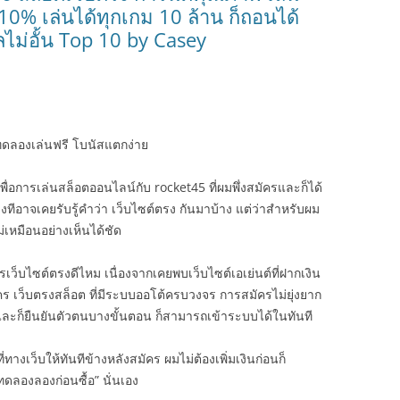
ย 10% เล่นได้ทุกเกม 10 ล้าน ก็ถอนได้
ลไม่อั้น Top 10 by Casey
 ทดลองเล่นฟรี โบนัสแตกง่าย
อการเล่นสล็อตออนไลน์กับ rocket45 ที่ผมพึ่งสมัครและก็ได้
ทีอาจเคยรับรู้คำว่า เว็บไซต์ตรง กันมาบ้าง แต่ว่าสำหรับผม
่เหมือนอย่างเห็นได้ชัด
รเว็บไซต์ตรงดีไหม เนื่องจากเคยพบเว็บไซต์เอเย่นต์ที่ฝากเงิน
ร เว็บตรงสล็อต ที่มีระบบออโต้ครบวงจร การสมัครไม่ยุ่งยาก
 และก็ยืนยันตัวตนบางขั้นตอน ก็สามารถเข้าระบบได้ในทันที
ที่ทางเว็บให้ทันทีข้างหลังสมัคร ผมไม่ต้องเพิ่มเงินก่อนก็
ดลองลองก่อนซื้อ” นั่นเอง