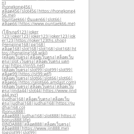
n}
{hongkong456|
สล็อต456|slot456|https://hongkong4
56.me}
{puntaek66|ปั่นแตก66|slot66|
สล็อต66|https://www.puntaek66.me}
{โจ๊กเกอร์123|joker
123|joker123|joker123|joker123|jok
er123|https://joker123ths.shop}
{Hengjing168|pg168|
สล็อต168|slot168|slot168|slot168|ht
tps://hengjing168.wiki}
{สล็อตเว็บตรง|สล็อตเว็บตรง|สล็อตเว็บ
ตรง|slot เว็บตรง|สล็อตเว็บตรง แตก
ง่าย|https://jin55.net}
{สล็อตเว็บตรง|slot99|slot99|slot99|
สล็อต99|https://st99.wtf}
{สล็อตเว็บตรง|slot66|slot66|slot66|
สล็อต66|https://alot666.amdast.com}
{สล็อตเว็บตรง|สล็อตเว็บตรง|สล็อตเว็บ
ตรง|jinda44|slot44|https://www.jind
a44.xyz}
{judhai168|สล็อตเว็บตรง|สล็อตเว็บ
ตรง|judhai168|judhai168|https://ju
dhai168.co}
{bonus888|
สล็อต888|judhai168|slot888|https://
bonus888.life}
{JINDA888|สล็อต888|สล็อตเว็บตรง|
สล็อต888|https://www.jin888.me}
{pgslot99|slot99|