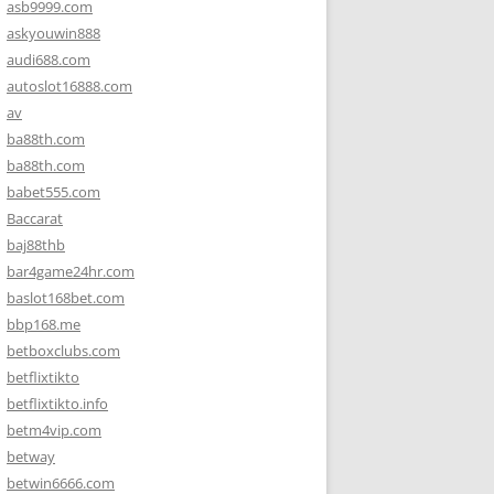
asb9999.com
askyouwin888
audi688.com
autoslot16888.com
av
ba88th.com
ba88th.com
babet555.com
Baccarat
baj88thb
bar4game24hr.com
baslot168bet.com
bbp168.me
betboxclubs.com
betflixtikto
betflixtikto.info
betm4vip.com
betway
betwin6666.com