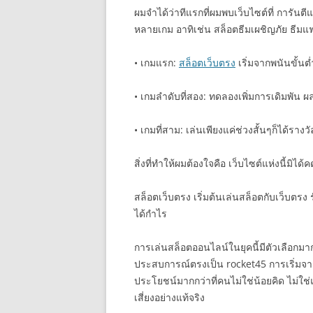
ผมจำได้ว่าทีแรกที่ผมพบเว็บไซต์ที่ การัน
หลายเกม อาทิเช่น สล็อตธีมเผชิญภัย ธีมแฟ
• เกมแรก:
สล็อตเว็บตรง
เริ่มจากพนันขั้นต
• เกมลำดับที่สอง: ทดลองเพิ่มการเดิมพัน 
• เกมที่สาม: เล่นเพียงแค่ช่วงสั้นๆก็ได้ร
สิ่งที่ทำให้ผมต้องใจคือ เว็บไซต์แห่งนี้มิได
สล็อตเว็บตรง เริ่มต้นเล่นสล็อตกับเว็บตรง 
ได้กำไร
การเล่นสล็อตออนไลน์ในยุคนี้มีตัวเลือกมาก
ประสบการณ์ตรงเป็น rocket45 การเริ่มจากเ
ประโยชน์มากกว่าที่คนไม่ใช่น้อยคิด ไม่ใช่
เสี่ยงอย่างแท้จริง