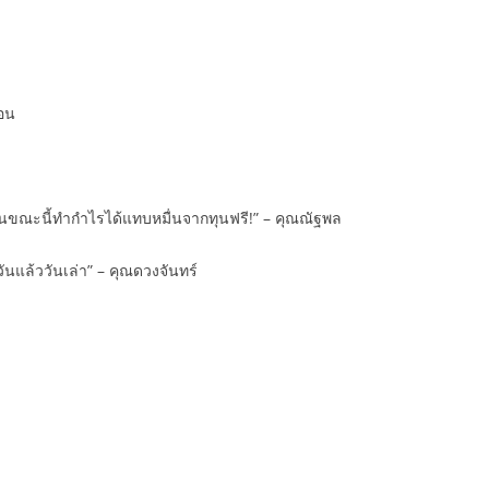
่อน
ในขณะนี้ทำกำไรได้แทบหมื่นจากทุนฟรี!” – คุณณัฐพล
ันแล้ววันเล่า” – คุณดวงจันทร์