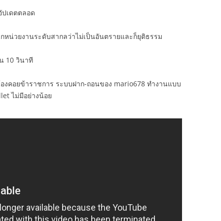
อัปเดตตลอด
กหน่วยงานระดับสากลว่าไม่เป็นอันตรายและก็ยุติธรรม
 10 วินาที
ต้องคอยข้าราชการ ระบบฝาก-ถอนของ mario678 ทำงานแบบ
t ไม่มีอย่างน้อย