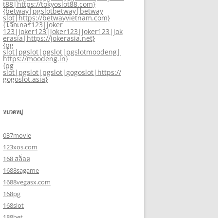
t88|https://tokyoslot88.com}
{betway|pgslotbetway|betway
slot|https://betwayvietnam.com}
{โจ๊กเกอร์123|joker
123|joker123|joker123|joker123|jok
erasia|https://jokerasia.net}
{pg
slot|pgslot|pgslot|pgslotmoodeng|
https://moodeng.in}
{pg
slot|pgslot|pgslot|gogoslot|https://
gogoslot.asia}
หมวดหมู่
037movie
123xos.com
168 สล็อต
1688sagame
1688vegasx.com
168pg
168slot
188bet