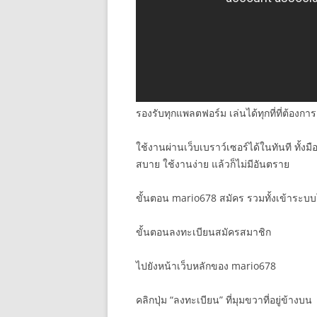
รองรับทุกแพลตฟอร์ม เล่นได้ทุกที่ที่ต้องการ
ใช้งานผ่านเว็บเบราว์เซอร์ได้ในทันที ทั้ง
สบาย ใช้งานง่าย แล้วก็ไม่มีอันตราย
ขั้นตอน mario678 สมัคร รวมทั้งเข้าระบ
ขั้นตอนลงทะเบียนสมัครสมาชิก
ไปยังหน้าเว็บหลักของ mario678
คลิกปุ่ม “ลงทะเบียน” ที่มุมขวาที่อยู่ข้างบน