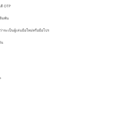
นตี OTP
ดิมพัน
ว่าจะเป็นผู้เล่นมือใหม่หรือมือโปร
ัน
P