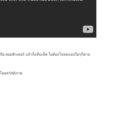
มือถือ คอมพิวเตอร์ แล้วก็แท็บเล็ต ไม่ต้องโหลดแอปใดๆก็ตาม
บโดยสวัสดิภาพ