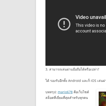
3. สามารถเล่นผ่านมือถือได้หรือเปล่า?
ได้ รองรับอีกทั้ง Android และก็ iOS เล่นผ่
บทสรุป:
mario678
คือเว็บไซต์
สล็อตที่เยี่ยมที่สุดสำหรับทุกคน