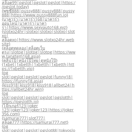
สล็อต99|pgslot|pgslot|pgslot|https:/
/pgslot.today}
{พุซซี่888|pussy888|pussy888|pussy
888|https://www.pussy888fun.io}
{บาคาร่า|บาคาร่า168|บาคาร่า
ออนไลน์|บาคาร่า|บาคา
ร่า|https://www.sexyauto168.xyz}
{slotxo24hr|slotxo|slotxo|slotxo|slot
xo|
สล็อตxo|https://www.slotxo24hr.web
site}
{สล็อตทดลอง|สล็อตเว็บ
ตรง|slotpg|slotpg|slotpg|https://ww
w.tangtem168.asia}
{คลิปโป๊|หนังโป๊ไทย|ดูหนังโป๊}
{1xbet|1xbetth|1xbetth|1xbetth|htt
ps://1xbetth.vip}
{pg
slot|pgslot|pgslot|pgslot|funny18|
https://funny18.asia}
{kiss918|kiss918|kiss918|allbet24|h
ttps://allbet24hr.win}
{pg
slot|pgslot|pgslot|pgslot|pgslotth|
https://pgslotth.io}
{โจ๊กเกอร์123|joker
123|joker123|joker123|https://joker
356.com}
{samurai777|slot777|
สล็อต777|https://samurai777.net}
{pg
slot|pgslot|pgslot|pgslot88|tokyoslo