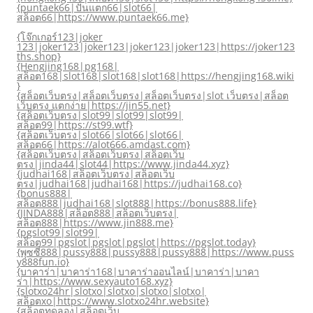
{puntaek66|ปั่นแตก66|slot66|
สล็อต66|https://www.puntaek66.me}
{โจ๊กเกอร์123|joker
123|joker123|joker123|joker123|joker123|https://joker123
ths.shop}
{Hengjing168|pg168|
สล็อต168|slot168|slot168|slot168|https://hengjing168.wiki
}
{สล็อตเว็บตรง|สล็อตเว็บตรง|สล็อตเว็บตรง|slot เว็บตรง|สล็อต
เว็บตรง แตกง่าย|https://jin55.net}
{สล็อตเว็บตรง|slot99|slot99|slot99|
สล็อต99|https://st99.wtf}
{สล็อตเว็บตรง|slot66|slot66|slot66|
สล็อต66|https://alot666.amdast.com}
{สล็อตเว็บตรง|สล็อตเว็บตรง|สล็อตเว็บ
ตรง|jinda44|slot44|https://www.jinda44.xyz}
{judhai168|สล็อตเว็บตรง|สล็อตเว็บ
ตรง|judhai168|judhai168|https://judhai168.co}
{bonus888|
สล็อต888|judhai168|slot888|https://bonus888.life}
{JINDA888|สล็อต888|สล็อตเว็บตรง|
สล็อต888|https://www.jin888.me}
{pgslot99|slot99|
สล็อต99|pgslot|pgslot|pgslot|https://pgslot.today}
{พุซซี่888|pussy888|pussy888|pussy888|https://www.puss
y888fun.io}
{บาคาร่า|บาคาร่า168|บาคาร่าออนไลน์|บาคาร่า|บาคา
ร่า|https://www.sexyauto168.xyz}
{slotxo24hr|slotxo|slotxo|slotxo|slotxo|
สล็อตxo|https://www.slotxo24hr.website}
{สล็อตทดลอง|สล็อตเว็บ