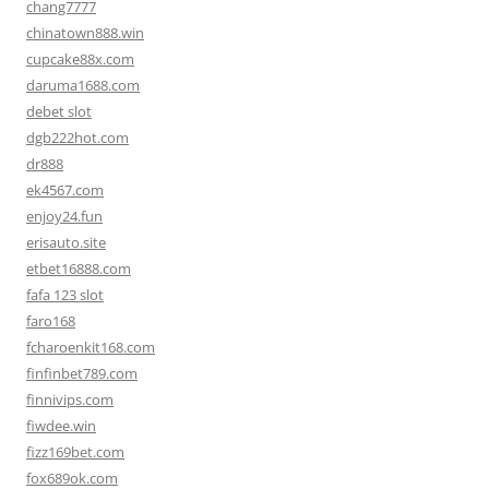
chang7777
chinatown888.win
cupcake88x.com
daruma1688.com
debet slot
dgb222hot.com
dr888
ek4567.com
enjoy24.fun
erisauto.site
etbet16888.com
fafa 123 slot
faro168
fcharoenkit168.com
finfinbet789.com
finnivips.com
fiwdee.win
fizz169bet.com
fox689ok.com