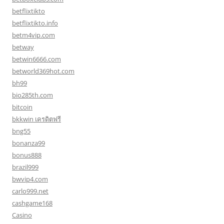
betflixtikto
betflixtikto.info
betm4vip.com
betway
betwin6666.com
betworld369hot.com
bh99
bio285th.com
bitcoin
bkkwin เครดิตฟรี
bng55
bonanza99
bonus888
brazil999
bwvip4.com
carlo999.net
cashgame168
Casino