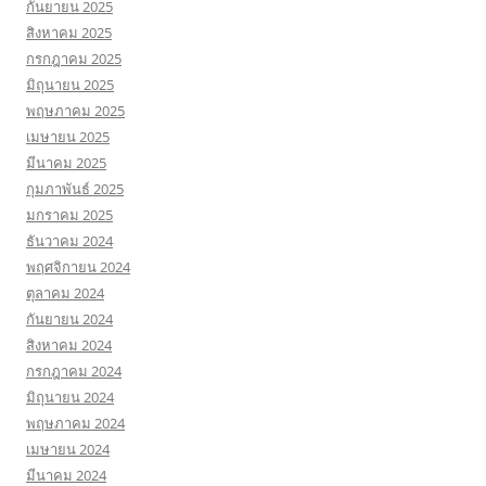
กันยายน 2025
สิงหาคม 2025
กรกฎาคม 2025
มิถุนายน 2025
พฤษภาคม 2025
เมษายน 2025
มีนาคม 2025
กุมภาพันธ์ 2025
มกราคม 2025
ธันวาคม 2024
พฤศจิกายน 2024
ตุลาคม 2024
กันยายน 2024
สิงหาคม 2024
กรกฎาคม 2024
มิถุนายน 2024
พฤษภาคม 2024
เมษายน 2024
มีนาคม 2024