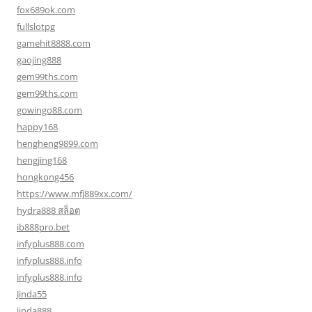
fox689ok.com
fullslotpg
gamehit8888.com
gaojing888
gem99ths.com
gem99ths.com
gowingo88.com
happy168
hengheng9899.com
hengjing168
hongkong456
https://www.mfj889xx.com/
hydra888 สล็อต
ib888pro.bet
infyplus888.com
infyplus888.info
infyplus888.info
Jinda55
jinda888