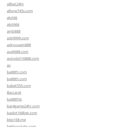
allbet24hr
allone745s.com
alot66
alot666
amb888
asb9999.com
askyouwin888
audi688.com
autoslot16888.com
av
ba88th.com
ba88th.com
babet555.com
Baccarat
baj88thb
bar4game24hr.com
baslot168bet.com
bbp168.me
betboxclubs.com