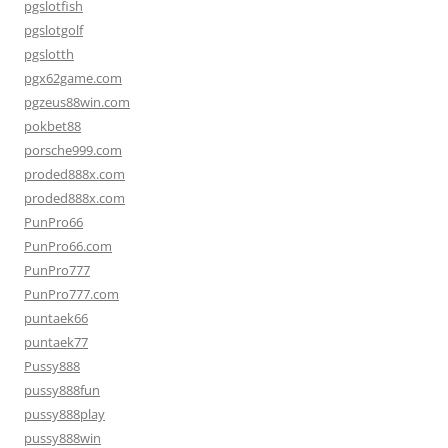
pgslotfish
pgslotgolf
pgslotth
pgx62game.com
pgzeus88win.com
pokbet88
porsche999.com
proded888x.com
proded888x.com
PunPro66
PunPro66.com
PunPro777
PunPro777.com
puntaek66
puntaek77
Pussy888
pussy888fun
pussy888play
pussy888win