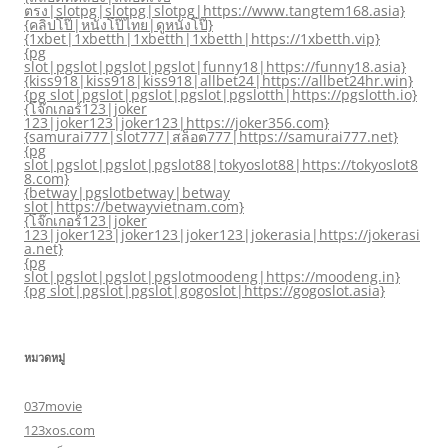
ตรง|slotpg|slotpg|slotpg|https://www.tangtem168.asia}
{คลิปโป๊|หนังโป๊ไทย|ดูหนังโป๊}
{1xbet|1xbetth|1xbetth|1xbetth|https://1xbetth.vip}
{pg
slot|pgslot|pgslot|pgslot|funny18|https://funny18.asia}
{kiss918|kiss918|kiss918|allbet24|https://allbet24hr.win}
{pg slot|pgslot|pgslot|pgslot|pgslotth|https://pgslotth.io}
{โจ๊กเกอร์123|joker
123|joker123|joker123|https://joker356.com}
{samurai777|slot777|สล็อต777|https://samurai777.net}
{pg
slot|pgslot|pgslot|pgslot88|tokyoslot88|https://tokyoslot8
8.com}
{betway|pgslotbetway|betway
slot|https://betwayvietnam.com}
{โจ๊กเกอร์123|joker
123|joker123|joker123|joker123|jokerasia|https://jokerasi
a.net}
{pg
slot|pgslot|pgslot|pgslotmoodeng|https://moodeng.in}
{pg slot|pgslot|pgslot|gogoslot|https://gogoslot.asia}
หมวดหมู่
037movie
123xos.com