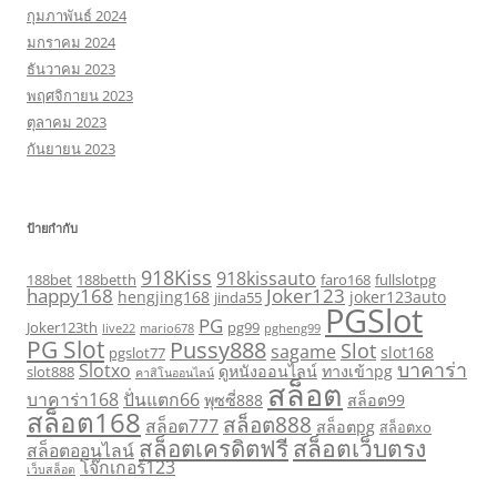
กุมภาพันธ์ 2024
มกราคม 2024
ธันวาคม 2023
พฤศจิกายน 2023
ตุลาคม 2023
กันยายน 2023
ป้ายกำกับ
918Kiss
918kissauto
188bet
188betth
faro168
fullslotpg
happy168
Joker123
hengjing168
joker123auto
jinda55
PGSlot
PG
Joker123th
pg99
live22
mario678
pgheng99
PG Slot
Pussy888
Slot
sagame
slot168
pgslot77
บาคาร่า
Slotxo
ดูหนังออนไลน์
ทางเข้าpg
slot888
คาสิโนออนไลน์
สล็อต
บาคาร่า168
ปั่นแตก66
พุซซี่888
สล็อต99
สล็อต168
สล็อต888
สล็อต777
สล็อตpg
สล็อตxo
สล็อตเว็บตรง
สล็อตเครดิตฟรี
สล็อตออนไลน์
โจ๊กเกอร์123
เว็บสล็อต