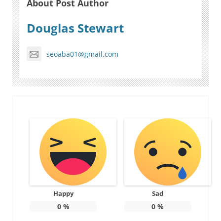
About Post Author
Douglas Stewart
seoaba01@gmail.com
Happy
Sad
0
%
0
%