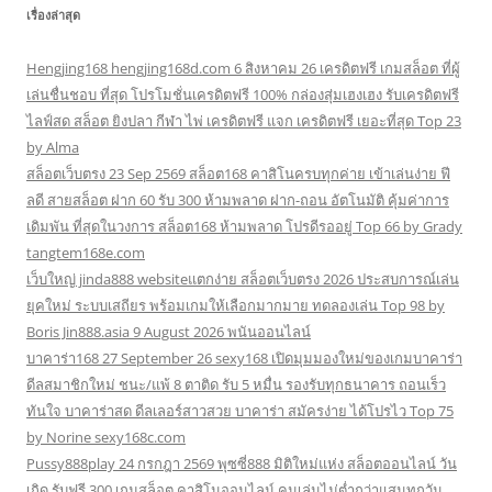
เรื่องล่าสุด
Hengjing168 hengjing168d.com 6 สิงหาคม 26 เครดิตฟรี เกมสล็อต ที่ผู้
เล่นชื่นชอบ ที่สุด โปรโมชั่นเครดิตฟรี 100% กล่องสุ่มเฮงเฮง รับเครดิตฟรี
ไลฟ์สด สล็อต ยิงปลา กีฬา ไพ่ เครดิตฟรี แจก เครดิตฟรี เยอะที่สุด Top 23
by Alma
สล็อตเว็บตรง 23 Sep 2569 สล็อต168 คาสิโนครบทุกค่าย เข้าเล่นง่าย ฟี
ลดี สายสล็อต ฝาก 60 รับ 300 ห้ามพลาด ฝาก-ถอน อัตโนมัติ คุ้มค่าการ
เดิมพัน ที่สุดในวงการ สล็อต168 ห้ามพลาด โปรดีรออยู่ Top 66 by Grady
tangtem168e.com
เว็บใหญ่ jinda888 websiteแตกง่าย สล็อตเว็บตรง 2026 ประสบการณ์เล่น
ยุคใหม่ ระบบเสถียร พร้อมเกมให้เลือกมากมาย ทดลองเล่น Top 98 by
Boris Jin888.asia 9 August 2026 พนันออนไลน์
บาคาร่า168 27 September 26 sexy168 เปิดมุมมองใหม่ของเกมบาคาร่า
ดีลสมาชิกใหม่ ชนะ/แพ้ 8 ตาติด รับ 5 หมื่น รองรับทุกธนาคาร ถอนเร็ว
ทันใจ บาคาร่าสด ดีลเลอร์สาวสวย บาคาร่า สมัครง่าย ได้โปรไว Top 75
by Norine sexy168c.com
Pussy888play 24 กรกฎา 2569 พุซซี่888 มิติใหม่แห่ง สล็อตออนไลน์ วัน
เกิด รับฟรี 300 เกมสล็อต คาสิโนออนไลน์ คนเล่นไม่ต่ำกว่าแสนทุกวัน