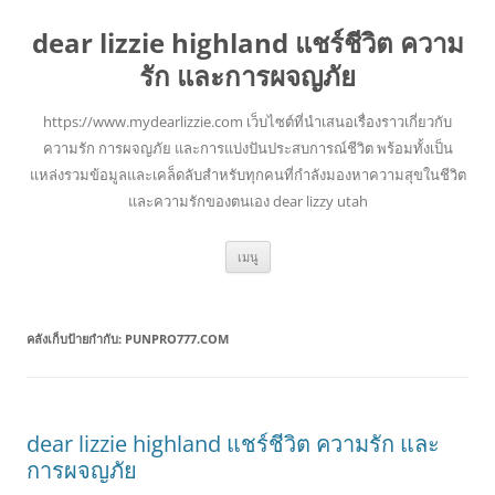
dear lizzie highland แชร์ชีวิต ความ
รัก และการผจญภัย
https://www.mydearlizzie.com เว็บไซต์ที่นำเสนอเรื่องราวเกี่ยวกับ
ความรัก การผจญภัย และการแบ่งปันประสบการณ์ชีวิต พร้อมทั้งเป็น
แหล่งรวมข้อมูลและเคล็ดลับสำหรับทุกคนที่กำลังมองหาความสุขในชีวิต
และความรักของตนเอง dear lizzy utah
ข้าม
เมนู
ไป
ยัง
เนื้อหา
คลังเก็บป้ายกำกับ:
PUNPRO777.COM
dear lizzie highland แชร์ชีวิต ความรัก และ
การผจญภัย