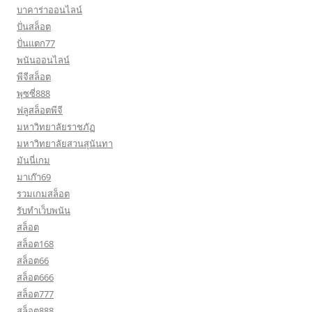
บาคาร่าออนไลน์
ปั่นสล็อต
ปั่นแตก77
พนันออนไลน์
พีจีสล็อต
พุซซี่888
ฟลูสล็อตพีจี
มหาวิทยาลัยราชภัฏ
มหาวิทยาลัยสวนสุนันทา
มันนี่เกม
มาเก๊า69
รวมเกมสล็อต
รับทำเว็บพนัน
สล็อต
สล็อต168
สล็อต66
สล็อต666
สล็อต777
สล็อต888