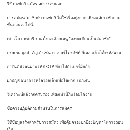
วิธี mwin9 สมัคร อย่างรอบคอบ
การสมัครสมาชิกกับ mwin9 ไม่ใช่เรื่องยุ่งยาก เพียงแค่กระทำตาม
ขั้นตอนต่อไปนี้:
เข้าเว็บ mwin9 รวมทั้งกดเลือกเมนู “ลงทะเบียนเป็นสมาชิก”
กรอกข้อมูลสำคัญ ดังเช่นว่า เบอร์โทรศัพท์ อีเมล แล้วก็ตั้งรหัสผ่าน
การันตีตัวตนผ่านรหัส OTP ที่ส่งไปยังเบอร์มือถือ
ผูกบัญชีธนาคารหรือวอลเล็ทเพื่อใช้ฝาก–เบิกเงิน
วิเคราะห์แล้วก็กดรับรอง เพียงเท่านี้ก็พร้อมใช้งาน
ข้อควรปฏิบัติตามสำหรับในการสมัคร
ใช้ข้อมูลจริงสำหรับการสมัคร เพื่อคุ้มครองปกป้องปัญหาในการถอน
เงิน