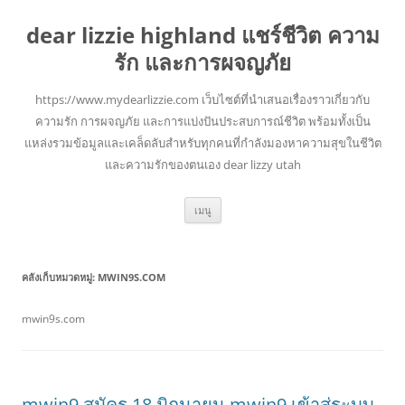
dear lizzie highland แชร์ชีวิต ความ
รัก และการผจญภัย
https://www.mydearlizzie.com เว็บไซต์ที่นำเสนอเรื่องราวเกี่ยวกับ
ความรัก การผจญภัย และการแบ่งปันประสบการณ์ชีวิต พร้อมทั้งเป็น
แหล่งรวมข้อมูลและเคล็ดลับสำหรับทุกคนที่กำลังมองหาความสุขในชีวิต
และความรักของตนเอง dear lizzy utah
ข้าม
เมนู
ไป
ยัง
เนื้อหา
คลังเก็บหมวดหมู่:
MWIN9S.COM
mwin9s.com
mwin9 สมัคร 18 มิถุนายน mwin9 เข้าสู่ระบบ