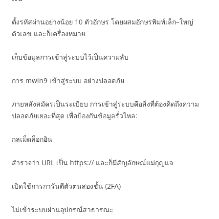
ตั้งรหัสผ่านอย่างน้อย 10 ตัวอักษร โดยผสมอักษรพิมพ์เล็ก–ใหญ่
ตัวเลข และก็เครื่องหมาย
เก็บข้อมูลการเข้าสู่ระบบไว้เป็นความลับ
การ mwin9 เข้าสู่ระบบ อย่างปลอดภัย
ภายหลังสมัครเป็นระเบียบ การเข้าสู่ระบบคือสิ่งที่ต้องคิดถึงความ
ปลอดภัยเยอะที่สุด เพื่อป้องกันข้อมูลรั่วไหล:
กลเม็ดล็อกอิน
สำรวจว่า URL เป็น https:// และก็มีสัญลักษณ์แม่กุญแจ
เปิดใช้การการันตีตัวตนสองชั้น (2FA)
ไม่เข้าระบบผ่านอุปกรณ์สาธารณะ