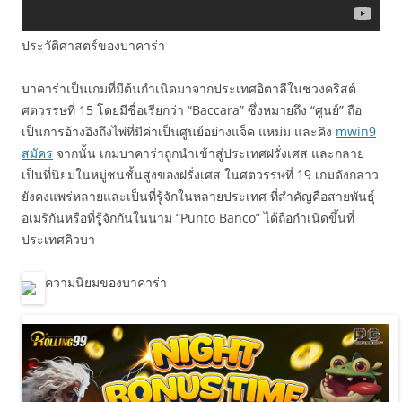
ประวัติศาสตร์ของบาคาร่า
บาคาร่าเป็นเกมที่มีต้นกำเนิดมาจากประเทศอิตาลีในช่วงคริสต์
ศตวรรษที่ 15 โดยมีชื่อเรียกว่า “Baccara” ซึ่งหมายถึง “ศูนย์” ถือ
เป็นการอ้างอิงถึงไพ่ที่มีค่าเป็นศูนย์อย่างแจ็ค แหม่ม และคิง
mwin9
สมัคร
จากนั้น เกมบาคาร่าถูกนำเข้าสู่ประเทศฝรั่งเศส และกลาย
เป็นที่นิยมในหมู่ชนชั้นสูงของฝรั่งเศส ในศตวรรษที่ 19 เกมดังกล่าว
ยังคงแพร่หลายและเป็นที่รู้จักในหลายประเทศ ที่สำคัญคือสายพันธุ์
อเมริกันหรือที่รู้จักกันในนาม “Punto Banco” ได้ถือกำเนิดขึ้นที่
ประเทศคิวบา
ความนิยมของบาคาร่า