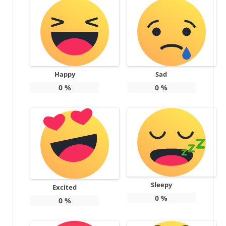
Happy
Sad
0
%
0
%
Sleepy
Excited
0
%
0
%