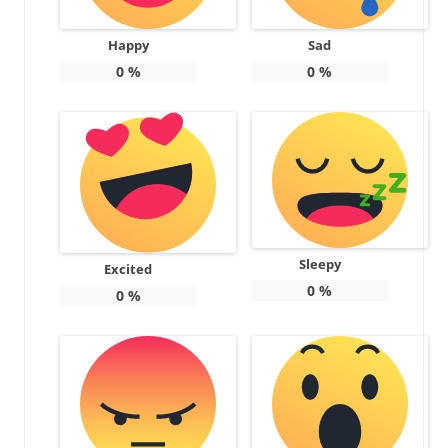
Happy
Sad
0
%
0
%
Sleepy
Excited
0
%
0
%