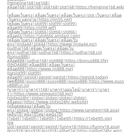
{Hengjing168|pg168|
สล็อต168|slot168|slot168|slot168|https://hengjing168.wiki
}
{สล็อตเว็บตรง|สล็อตเว็บตรง|สล็อตเว็บตรง|slot เว็บตรง|สล็อต
เว็บตรง แตกง่าย|https://jin55.net}
{สล็อตเว็บตรง|slot99|slot99|slot99|
สล็อต99|https://st99.wtf}
{สล็อตเว็บตรง|slot66|slot66|slot66|
สล็อต66|https://alot666.amdast.com}
{สล็อตเว็บตรง|สล็อตเว็บตรง|สล็อตเว็บ
ตรง|jinda44|slot44|https://www.jinda44.xyz}
{judhai168|สล็อตเว็บตรง|สล็อตเว็บ
ตรง|judhai168|judhai168|https://judhai168.co}
{bonus888|
สล็อต888|judhai168|slot888|https://bonus888.life}
{JINDA888|สล็อต888|สล็อตเว็บตรง|
สล็อต888|https://www.jin888.me}
{pgslot99|slot99|
สล็อต99|pgslot|pgslot|pgslot|https://pgslot.today}
{พุซซี่888|pussy888|pussy888|pussy888|https://www.puss
y888fun.io}
{บาคาร่า|บาคาร่า168|บาคาร่าออนไลน์|บาคาร่า|บาคา
ร่า|https://www.sexyauto168.xyz}
{slotxo24hr|slotxo|slotxo|slotxo|slotxo|
สล็อตxo|https://www.slotxo24hr.website}
{สล็อตทดลอง|สล็อตเว็บ
ตรง|slotpg|slotpg|slotpg|https://www.tangtem168.asia}
{คลิปโป๊|หนังโป๊ไทย|ดูหนังโป๊}
{1xbet|1xbetth|1xbetth|1xbetth|https://1xbetth.vip}
{pg
slot|pgslot|pgslot|pgslot|funny18|https://funny18.asia}
{kiss918|kiss918|kiss918|allbet24|https://allbet24hr.win}