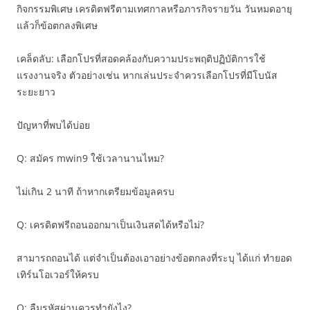
กิจกรรมพิเศษ เครดิตฟรีตามเทศกาลหรือภารกิจรายวัน วันหมดอายุ
แล้วก็ข้อตกลงพิเศษ
เคล็ดลับ: เลือกโปรที่สอดคล้องกับความประพฤติปฏิบัติการใช้
แรงงานจริง ตัวอย่างเช่น หากเล่นประจำควรเลือกโปรที่มีโบนัส
ระยะยาว
ปัญหาที่พบได้บ่อย
Q: สมัคร mwin9 ใช้เวลานานไหม?
ไม่เกิน 2 นาที ถ้าหากเตรียมข้อมูลครบ
Q: เครดิตฟรีถอนออกมาเป็นเงินสดได้หรือไม่?
สามารถถอนได้ แต่จำเป็นต้องเอาอย่างข้อตกลงที่ระบุ ได้แก่ ทำยอด
เทิร์นโอเวอร์ให้ครบ
Q: ลืมรหัสผ่านควรทำยังไง?