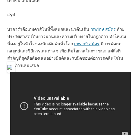
เท่าหากเดิมพันแพ้
สรุป
บาคาร่าคือเกมคาสิโนที่ทั้งสนุกและน่าตื่นเต้น
mwin9 สมัคร
ด้วย
ประวัติศาสตร์อันยาวนานและความเรียบง่ายในกฎกติกา ทำให้เกม
นี้คงอยู่ในหัวใจของนักเดิมพันทั่วโลก
mwin9 สมัคร
มีการพัฒนา
กลยุทธ์และวิธีการเล่นต่าง ๆ เพื่อเพิ่มโอกาสในการชนะ แต่สิ่งที่
สำคัญที่สุดคือต้องเล่นอย่างมีสติและรับผิดชอบต่อการตัดสินใจใน
การเล่นเสมอ