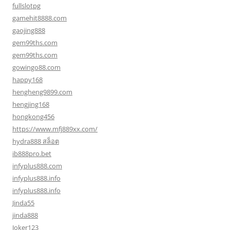
fullslotpg
gamehit8888.com
gaojing888
gem99ths.com
gem99ths.com
gowingo88.com
happy168
hengheng9899.com
hengjing168
hongkong456
https://www.mfj889xx.com/
hydra888 สล็อต
ib888pro.bet
infyplus888.com
infyplus888.info
infyplus888.info
Jinda55
jinda888
Joker123