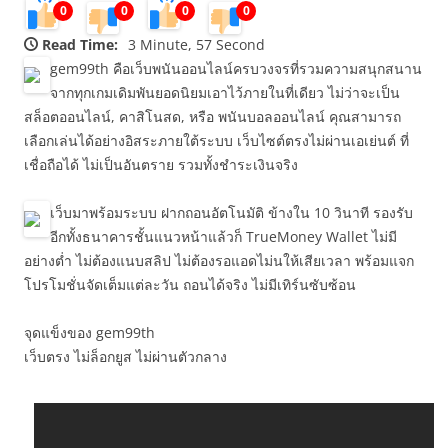
0
0
0
0
Read Time:
3 Minute, 57 Second
gem99th คือเว็บพนันออนไลน์ครบวงจรที่รวมความสนุกสนาน
จากทุกเกมเดิมพันยอดนิยมเอาไว้ภายในที่เดียว ไม่ว่าจะเป็น
สล็อตออนไลน์, คาสิโนสด, หรือ พนันบอลออนไลน์ คุณสามารถ
เลือกเล่นได้อย่างอิสระภายใต้ระบบ เว็บไซต์ตรงไม่ผ่านเอเย่นต์ ที่
เชื่อถือได้ ไม่เป็นอันตราย รวมทั้งชำระเงินจริง
เว็บมาพร้อมระบบ ฝากถอนอัตโนมัติ ข้างใน 10 วินาที รองรับ
อีกทั้งธนาคารชั้นแนวหน้าแล้วก็ TrueMoney Wallet ไม่มี
อย่างต่ำ ไม่ต้องแนบสลิป ไม่ต้องรอแอดไม่นให้เสียเวลา พร้อมแจก
โปรโมชั่นจัดเต็มแต่ละวัน ถอนได้จริง ไม่มีเทิร์นซับซ้อน
จุดแข็งของ gem99th
เว็บตรง ไม่ล็อกยูส ไม่ผ่านตัวกลาง