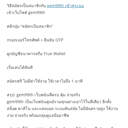
วิธีสมัครเป็นสมาชิกกับ
gem99th เข้าสู่ระบบ
เข้าเว็บไซต์ gem99th
คลิกปุ่ม “สมัครเป็นสมาชิก”
กรอกเบอร์โทรศัพท์ + ยืนยัน OTP
ผูกบัญชีธนาคารหรือ True Wallet
เริ่มเล่นได้ทันที
สมัครฟรี ไม่มีค่าใช้จ่าย ใช้เวลาไม่ถึง 1 นาที
สรุป: gem99th เว็บพนันที่ครบ คุ้ม จ่ายจริง
gem99th เป็นเว็บพนันศูนย์รวมทุกอย่างเอาไว้ในที่เดียว อีกทั้ง
สล็อต คาสิโน และแทงบอล ระบบทันสมัย ไม่มีอันตรายสูง ใช้งาน
ง่าย จ่ายจริง พร้อมกลุ่มดูแลมืออาชีพ