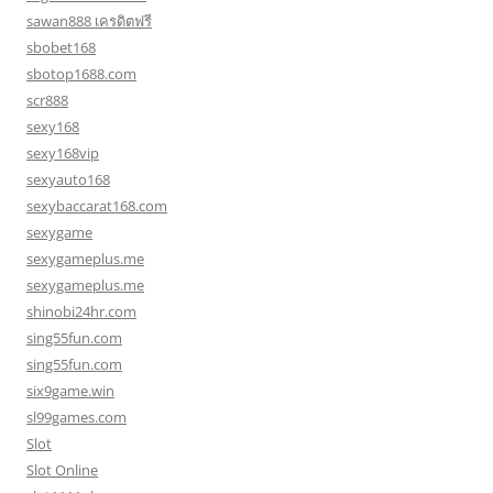
sawan888 เครดิตฟรี
sbobet168
sbotop1688.com
scr888
sexy168
sexy168vip
sexyauto168
sexybaccarat168.com
sexygame
sexygameplus.me
sexygameplus.me
shinobi24hr.com
sing55fun.com
sing55fun.com
six9game.win
sl99games.com
Slot
Slot Online