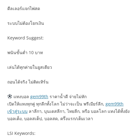
ดีลเลอร์แจกไพ่สด
ระบบไม่ต้องโยกเงิน
Keyword Suggest:
พนันขั้นต่ำ 10 บาท
เล่นได้ทุกค่ายในยูสเดียว
ถอนได้จริง ไม่ติดเทิร์น
แทงบอล
gem99th
ราคาน้ำดี จ่ายไม่หัก
เปิดให้แทงทุกคู่ ทุกลีกทั้งโลก ไม่ว่าจะเป็น พรีเมียร์ลีก,
gem99th
เข้าสู่ระบบ
ลาลีกา, บุนเดสลีกา, ไทยลีก, หรือ บอลโลก แทงได้ทั้งยัง
บอลเต็ง, บอลสเต็ป, บอลสด, ครึ่งแรก/เต็มเวลา
LSI Keywords: