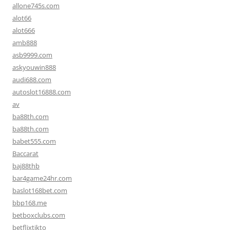
allone745s.com
alot66
alot666
amb888
asb9999.com
askyouwin888
audi688.com
autoslot16888.com
av
ba88th.com
ba88th.com
babet555.com
Baccarat
baj88thb
bar4game24hr.com
baslot168bet.com
bbp168.me
betboxclubs.com
betflixtikto