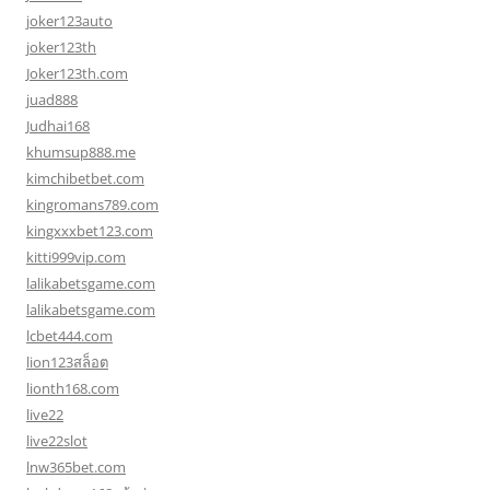
joker123auto
joker123th
Joker123th.com
juad888
Judhai168
khumsup888.me
kimchibetbet.com
kingromans789.com
kingxxxbet123.com
kitti999vip.com
lalikabetsgame.com
lalikabetsgame.com
lcbet444.com
lion123สล็อต
lionth168.com
live22
live22slot
lnw365bet.com