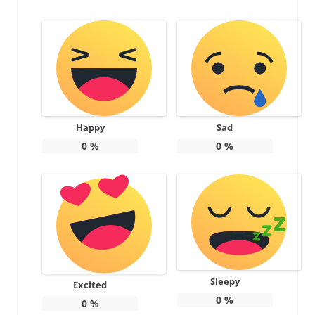
Happy
Sad
0
%
0
%
Sleepy
Excited
0
%
0
%