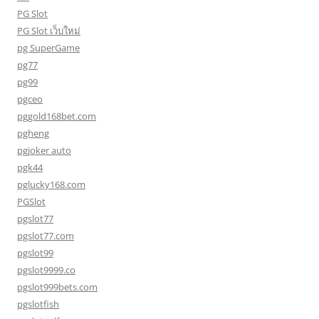
PG Slot
PG Slot เว็บใหม่
pg SuperGame
pg77
pg99
pgceo
pggold168bet.com
pgheng
pgjoker auto
pgk44
pglucky168.com
PGSlot
pgslot77
pgslot77.com
pgslot99
pgslot9999.co
pgslot999bets.com
pgslotfish