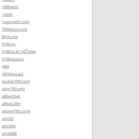
188betth
1xbet
1xgameth.com
789pluss.com
8lots.me
918Kiss
918kiss ดาวน์โหลด
918kissauto
ABA
ABAGroup2
acebet789.com
adm789.info
allbestbet
allbet24hr
allone745s.com
alot66
alot666
amb888