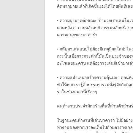
คิดมากมายแล้วก็เกิดขึ้นเองได้โดยทันทีเล
• ความมุ่งมาดต่อขณะ: ถ้าพวกเราเล่นในเวลาเ
คาดหวังว่า ภายหลังจบกิจกรรมหลักหรืองานท
ความสนุกของบาคาร่า
• กลับมาเล่นแบบไม่ต้องมีเหตุมีผลใหม่: ใน
กระนั้นเมื่อการกระทำนี้มันเป็นประจำของพ
อะไรเลยนะครับ แค่ต้องการเล่นก็เข้ามาเล่
• ความสม่ำเสมอสร้างความคุ้นเคย: ตอนที่
ทำให้พวกเรารู้สึกบรรเทารวมทั้งรู้จักกับก
ร่าในช่วงเวลานี้เรื่อยๆ
คนทำงานประจำมักสร้างพื้นที่ส่วนตัวสำหรั
ในฐานะคนทำงานที่เล่นบาคาร่า ไม่มีอย่างน
ทำงานของพวกเราจะเต็มไปด้วยตารางเวลา คว