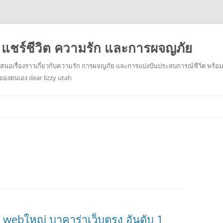
 แชร์ชีวิต ความรัก และการผจญภัย
เสนอเรื่องราวเกี่ยวกับความรัก การผจญภัย และการแบ่งปันประสบการณ์ชีวิต พร้อม
องตนเอง dear lizzy utah
ข้าม
ไป
ยัง
เนื้อหา
 webใหญ่ บาคาร่าเว็บตรง อันดับ 1