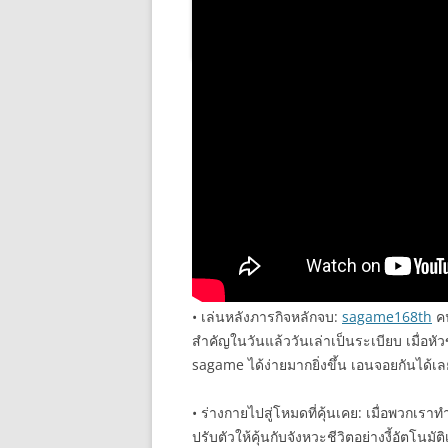
• เล่นหลังภารกิจหลักจบ:
sagame168th
คน
สำคัญในวันแล้ววันเล่าเป็นระเบียบ เมื่อหั
sagame ได้ง่ายมากยิ่งขึ้น เอนจอยกันได้เล
• ร่างกายไปสู่โหมดที่คุ้นเคย: เมื่อพวกเรา
ปรับตัวให้คุ้นกับจังหวะชีวิตอย่างงี้อัตโน