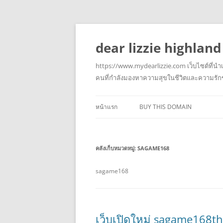
dear lizzie highland
https://www.mydearlizzie.com เว็บไซต์ที่นำ
คนที่กำลังมองหาความสุขในชีวิตและความรักข
หน้าแรก
BUY THIS DOMAIN
คลังเก็บหมวดหมู่:
SAGAME168
sagame168
เว็บเปิดใหม่ sagame168th