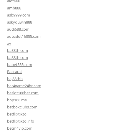
alot666
amb888
asb9999.com
askyouwin888
audi688.com
autoslot16888.com
av
ba88th.com
ba88th.com
babet555.com
Baccarat
baj88thb
bar4game24hr.com
baslot168bet.com
bbp168.me
betboxclubs.com
betflixtikto
betflixtikto.info
betm4vip.com