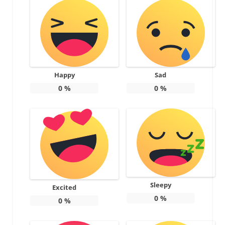
Happy
Sad
0
%
0
%
Sleepy
Excited
0
%
0
%