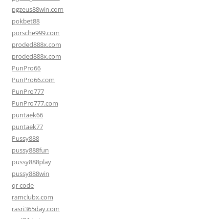
pgzeus88win.com
pokbet88
porsche999.com
proded888x.com
proded888x.com
PunPro66
PunPro66.com
PunPro777
PunPro777.com
puntaek66
puntaek77
Pussy888
pussy888fun
pussy888play
pussy888win
qr code
ramclubx.com
rasri365day.com