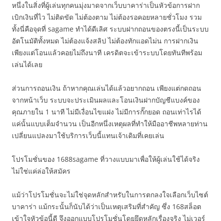
หนึ่งในสิ่งที่ผู้เล่นทุกคนมุ่งมาดจากเว็บบาคาร่าเป็นหัวข้อการฝาก
เบิกเงินที่ไว ไม่ติดขัด ไม่ต้องตาม ไม่ต้องรอคอยหลายชั่วโมง รวม
ทั้งนี่คือจุดที่ sagame ทำได้ดีเลิศ ระบบฝากถอนของตรงนี้เป็นระบบ
อัตโนมัติทั้งหมด ไม่ต้องแจ้งสลิป ไม่ต้องทักแอดไม่น การฝากเงิน
เพียงแต่โอนแล้วคอยไม่ถึงนาที เครดิตจะเข้าระบบโดยทันทีพร้อม
เล่นได้เลย
ส่วนการถอนเงิน ถ้าหากคุณเล่นได้แล้วอยากถอน เพียงแต่กดถอน
จากหน้าเว็บ ระบบจะประเมินผลและโอนเงินฝากบัญชีแบงค์ของ
คุณภายใน 1 นาที ไม่มีเงื่อนไขแฝง ไม่มีการกั๊กยอด ถอนเท่าไรได้
แค่นั้นแบบเต็มจำนวน เป็นอีกหนึ่งเหตุผลที่ทำให้มืออาชีพหลายท่าน
เปลี่ยนแปลงมาใช้บริการเว็บนี้แทนเจ้าเดิมที่เคยเล่น
โปรโมชั่นของ 1688sagame ที่วางแบบมาเพื่อให้ผู้เล่นใช้ได้จริง
ไม่ใช่แค่ล่อให้สมัคร
แม้ว่าโปรโมชั่นจะไม่ใช่จุดหลักสำหรับในการตกลงใจเลือกเว็บไซต์
บาคาร่า แม้กระนั้นก็นับได้ว่าเป็นเหตุเสริมที่สำคัญ ซึ่ง 168สล็อต
เข้าใจหัวข้อนี้ดี จึงออกแบบโปรโมชั่นโดยยึดหลักเรื่องจริง ไม่เวอร์