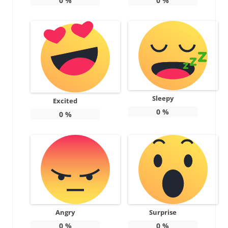
0
%
0
%
Sleepy
Excited
0
%
0
%
Angry
Surprise
0
%
0
%