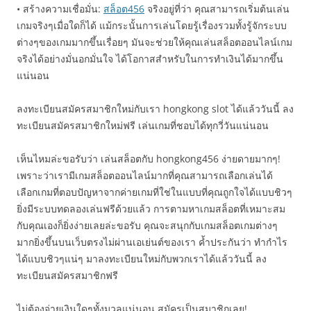
• สร้างความเชื่อมั่น:
สล็อต456
จริงอยู่ที่ว่า คุณสามารถเริ่มต้นเล่น
เกมจริงๆเมื่อใดก็ได้ แม้กระนั้นการเล่นโดยรู้เรื่องรวมทั้งรู้จักระบบ
ต่างๆของเกมมากขึ้นเรื่อยๆ มันจะช่วยให้คุณเล่นสล็อตออนไลน์เกม
จริงได้อย่างมั่นอกมั่นใจ ได้โอกาสสำหรับในการทำเงินได้มากขึ้น
แน่นอน
ลงทะเบียนสมัครสมาชิกใหม่กับเรา hongkong slot ได้แล้ววันนี้ ลง
ทะเบียนสมัครสมาชิกใหม่ฟรี เล่นเกมที่ชอบได้ทุกวี่วันแน่นอน
เห็นไหมล่ะขอรับว่า เล่นสล็อตกับ hongkong456 ง่ายดายมากๆ!
เพราะว่าเรามีเกมสล็อตออนไลน์มากที่คุณสามารถเลือกเล่นได้
เลือกเกมที่ตอบปัญหาจากค่ายเกมที่ใช่ในแบบที่คุณถูกใจได้แบบชิวๆ
ยิ่งมีระบบทดลองเล่นฟรีด้วยแล้ว การตามหาเกมสล็อตที่เหมาะสม
กับคุณเองก็ยิ่งง่ายเลยล่ะขอรับ คุณจะสนุกกับเกมสล็อตเกมต่างๆ
มากยิ่งขึ้นบนเว็บตรงไม่ผ่านเอเย่นต์ของเรา ค้ำประกันว่า ทำกำไร
ได้แบบชิวๆแน่ๆ มาลงทะเบียนใหม่กับพวกเราได้แล้ววันนี้ ลง
ทะเบียนสมัครสมาชิกฟรี
ไม่ต้องจ่ายเงินใดๆทั้งมวลแน่นอน สมัครเป็นสมาชิกเลย!