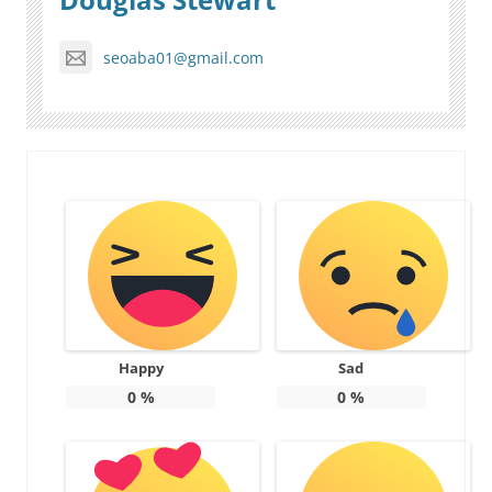
seoaba01@gmail.com
Happy
Sad
0
%
0
%