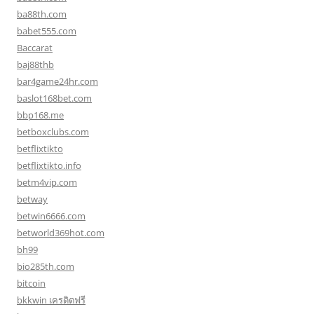
ba88th.com
babet555.com
Baccarat
baj88thb
bar4game24hr.com
baslot168bet.com
bbp168.me
betboxclubs.com
betflixtikto
betflixtikto.info
betm4vip.com
betway
betwin6666.com
betworld369hot.com
bh99
bio285th.com
bitcoin
bkkwin เครดิตฟรี