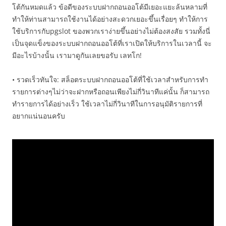
โต้กันหมดแล้ว ข้อดีของระบบฝากถอนออโต้มีเยอะแยะล้นหลามที่
ทำให้ท่านสามารถใช้งานได้อย่างสะดวกเยอะขึ้นเรื่อยๆ ทำให้การ
ใช้บริการกับpgslot ของพวกเราง่ายขึ้นอย่างไม่ต้องสงสัย รวมทั้งนี่
เป็นจุดแข็งของระบบฝากถอนออโต้ที่เราเปิดให้บริการในเวลานี้ จะ
มีอะไรบ้างนั้น เรามาดูกันเลยขอรับ เลทโก!
• รวดเร็วทันใจ: สล็อตระบบฝากถอนออโต้ที่ใช้เวลาสำหรับการทำ
รายการต่างๆไม่ว่าจะฝากหรือถอนเพียงไม่กี่วินาทีแค่นั้น ก็สามารถ
ทำรายการได้อย่างเร็ว ใช้เวลาไม่กี่วินาทีในการอนุมัติรายการที่
อยากแน่นอนครับ