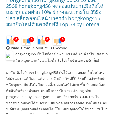
2568 hongkong456 ทดลองเล่นผ่านมือถือได้
เลย ทุกยอดฝาก 10% ฝาก-ถอน ภายใน 3วิยิง
ปลา สล็อตออนไลน์ บาคาร่า hongkong456
สมาชิกใหม่รับเครดิตฟรี Top 38 by Lorena
0
0
0
0
Read Time:
4 Minute, 39 Second
Hongkong456 เว็บไซต์ตรงไม่ผ่านเอเย่นต์ ตัวเลือกใหม่ของนัก
พนัน สนุกสนานกับเกมไม่ซ้ำ รับโปรโมชั่นได้แบบจัดเต็ม!
มาบันเทิงใจกับเรา hongkong456 กันได้เลย! สุดยอดเว็บไซต์ตรง
ไม่ผ่านเอเย่นต์ ไม่ผ่านตัวกลาง ตัวเลือกใหม่ที่ดีเยี่ยมที่สุดสำหรับนัก
พนันทุกคน บันเทิงใจกับเกมสล็อตออนไลน์ได้มากขึ้น กับเกมสล็อต
ลิขสิทธิ์แท้จากค่ายเกมชั้นหนึ่งต่างๆไม่ว่าจะเป็น pg slot,
pragmatic play, joker gaming และก็ฯลฯกว่า 3,000 เกม ไม่
พลาดทุกเกมดังที่ได้รับความนิยม หรือเกมเก่ายอดฮิตมากไม่น้อยเลย
ทีเดียว สนุกกับเกมสล็อตออนไลน์ในแบบที่คุณถูกใจได้ทุกวัน รับโปร