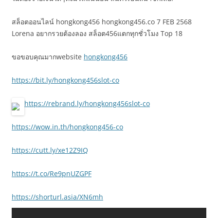
สล็อตออนไลน์ hongkong456 hongkong456.co 7 FEB 2568
Lorena อยากรวยต้องลอง สล็อต456แตกทุกชั่วโมง Top 18
ขอขอบคุณมากwebsite
hongkong456
https://bit.ly/hongkong456slot-co
https://rebrand.ly/hongkong456slot-co
https://wow.in.th/hongkong456-co
https://cutt.ly/xe12Z9IQ
https://t.co/Re9pnUZGPF
https://shorturl.asia/XN6mh