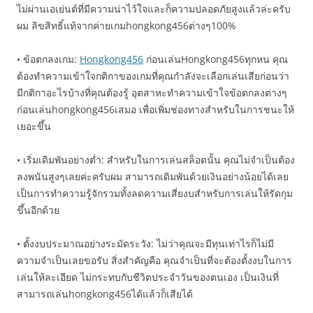
ไม่ผ่านเอเย่นต์ที่มีความน่าไว้ใจและก็ความปลอดภัยสูงแล้วล่ะครับ
ผม ลิขสิทธิ์แท้จากค่ายเกมhongkong456ต่างๆ100%
• ข้อตกลงเกม:
Hongkong456
ก่อนเล่นHongkong456ทุกหน คุณ
ต้องทำความเข้าใจกติกาของเกมที่คุณกำลังจะเลือกเล่นเสียก่อนว่า
มีกติกาอะไรบ้างที่คุณต้องรู้ อุตสาหะทำความเข้าใจข้อตกลงต่างๆ
ก่อนเล่นhongkong456เสมอ เพื่อเพิ่มช่องทางสำหรับในการชนะให้
เยอะขึ้น
• เริ่มเดิมพันอย่างต่ำ: สำหรับในการเล่นสล็อตนั้น คุณไม่จำเป็นต้อง
ลงพนันสูงๆเลยค่ะครับผม สามารถเดิมพันด้วยเงินอย่างน้อยได้เลย
เป็นการทำความรู้จักรวมทั้งลดความเสี่ยงบสำหรับการเล่นให้รัดกุม
ขึ้นอีกด้วย
• ตั้งงบประมาณอย่างระมัดระวัง: ไม่ว่าคุณจะมีทุนเท่าไรก็ไม่มี
ความจำเป็นเลยขอรับ สิ่งสำคัญคือ คุณจำเป็นที่จะต้องตั้งงบในการ
เล่นให้ละเอียด ไม่กระทบกับชีวิตประจำวันของตนเอง เป็นเงินที่
สามารถเล่นhongkong456ได้แล้วก็เสียได้