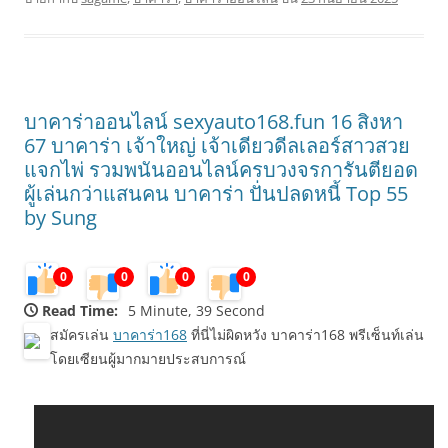
บาคาร่าออนไลน์ sexyauto168.fun 16 สิงหา
67 บาคาร่า เจ้าใหญ่ เจ้าเดียวดีลเลอร์สาวสวย
แจกไพ่ รวมพนันออนไลน์ครบวงจรการันตียอด
ผู้เล่นกว่าแสนคน บาคาร่า ปั่นปลดหนี้ Top 55
by Sung
0
0
0
0
Read Time:
5 Minute, 39 Second
สมัครเล่น
บาคาร่า168
ที่นี่ไม่ผิดหวัง บาคาร่า168 พรีเซ็นท์เล่น
โดยเซียนผู้มากมายประสบการณ์