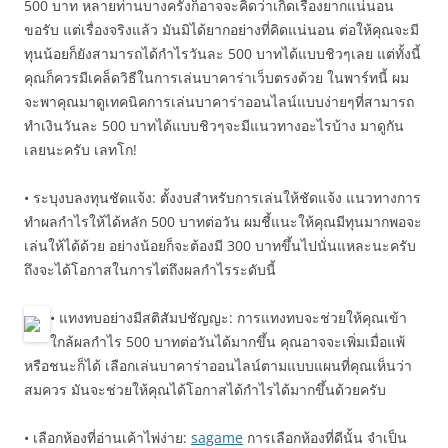
500 บาท หลายท่านบางครั้งก็อาจจะคิดว่าเกิดเรื่องยากแน่นอน
ขอรับ แต่เรื่องจริงแล้ว มันมิได้ยากอย่างที่คิดแน่นอน ต่อให้คุณจะมี
ทุนน้อยก็ยังสามารถได้กำไรวันละ 500 บาทได้แบบชิวๆเลย แต่ทั้งนี้
คุณก็ควรมีเคล็ดวิธีในการเล่นบาคาร่าเว็บตรงด้วย ในพาร์ทนี้ ผม
จะพาคุณมาดูเทคนิคการเล่นบาคาร่าออนไลน์แบบง่ายๆที่สามารถ
ทำเงินวันละ 500 บาทได้แบบชิวๆจะมีแนวทางอะไรบ้าง มาดูกัน
เลยนะครับ เลทโก!
• ระบุงบลงทุนชัดแจ้ง: ตั้งงบสำหรับการเล่นให้ชัดแจ้ง แนวทางการ
ทำผลกำไรให้ได้หลัก 500 บาทต่อวัน ผมชี้แนะให้คุณมีทุนมากพอจะ
เล่นให้ได้ด้วย อย่างน้อยก็จะต้องมี 300 บาทขึ้นไปนั่นแหละนะครับ
ถึงจะได้โอกาสในการไต่ถึงผลกำไรระดับนี้
• แทงทบอย่างมีสติสัมปชัญญะ: การแทงทบจะช่วยให้คุณเข้า
ใกล้ผลกำไร 500 บาทต่อวันได้มากขึ้น คุณอาจจะเพิ่มเมื่อแพ้
หรือชนะก็ได้ เลือกเล่นบาคาร่าออนไลน์ตามแบบแผนที่คุณเห็นว่า
สมควร มันจะช่วยให้คุณได้โอกาสได้กำไรได้มากขึ้นด้วยครับ
• เลือกห้องที่อ่านเค้าไพ่ง่าย:
sagame
การเลือกห้องที่ดีนั้น จำเป็น