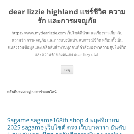
dear lizzie highland แชร์ชีวิต ความ
รัก และการผจญภัย
https://www.mydearlizzie.com เว็บไซต์ที่นำเสนอเรื่องราวเกี่ยวกับ
ความรัก การผจญภัย และการแบ่งปันประสบการณ์ชีวิต พร้อมทั้งเป็น
แหล่งรวมข้อมูลและเคล็ดลับสำหรับทุกคนที่กำลังมองหาความสุขในชีวิต
และความรักของตนเอง dear lizzy utah
ข้าม
เมนู
ไป
ยัง
เนื้อหา
คลังเก็บหมวดหมู่:
บาคาร่าออนไลน์
Sagame sagame168th.shop 4 พฤศจิกายน
2025 sagame เว็บไซต์ ตรง เว็บบาคาร่า อันดับ