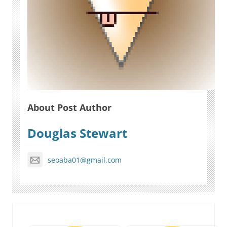
About Post Author
Douglas Stewart
seoaba01@gmail.com