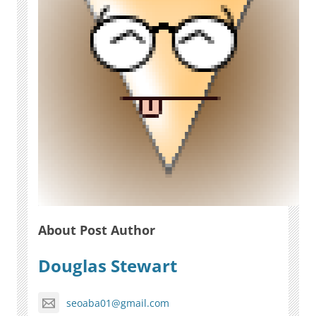
About Post Author
Douglas Stewart
seoaba01@gmail.com