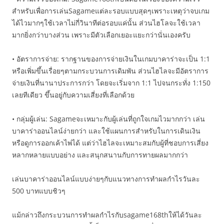
สำหรับเพื่อการเล่นSagameแต่ละรอบแบบสุดๆเพราะเหตุว่าจบเกม
ได้ไวมากๆใช้เวลาไม่กี่วินาทีต่อรอบแค่นั้น ส่วนไฮโลจะใช้เวลา
มากยิ่งกว่าบางส่วน เพราะมีตัวเลือกเยอะแยะกว่านั่นเองครับ
• อัตราการจ่าย: รากฐานของการจ่ายเงินในเกมบาคาร่าจะเป็น 1:1
หรือเพิ่มขึ้นเรื่อยๆตามกระบวนการเดิมพัน ส่วนไฮไลจะมีอัตราการ
จ่ายเงินที่นานาประการกว่า โดยจะเริ่มจาก 1:1 ไปจนกระทั่ง 1:150
เลยทีเดียว ขึ้นอยู่กับความเสี่ยงที่เลือกด้วย
• กลุ่มผู้เล่น: Sagameจะเหมาะกับผู้เล่นที่ถูกใจเกมไวมากกว่า เล่น
บาคาร่าออนไลน์ง่ายกว่า และใช้แผนการสำหรับในการเดินเงิน
หรือดูการออกเค้าไพ่ได้ แต่ว่าไฮไลจะเหมาะสมกับผู้ที่ชอบการเสี่ยง
หลากหลายแบบอย่าง และสนุกสนานกับการทายผลมากกว่า
เล่นบาคาร่าออนไลน์แบบง่ายๆกับแนวทางการทำผลกำไรวันละ
500 บาทแบบชิวๆ
แม้กล่าวถึงกระบวนการทำผลกำไรกับsagame168thให้ได้วันละ