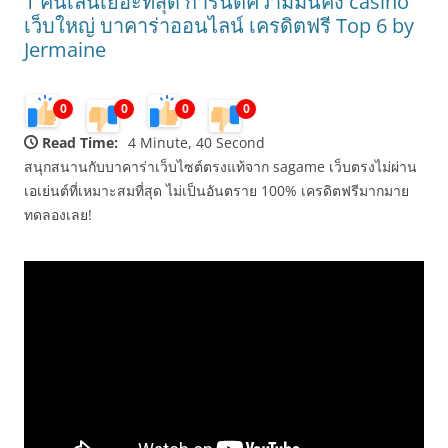
1 คนเล่นเยอะที่สุด การันตีความมั่นคง casino
เว็บใหญ่ บาคาร่าออนไลน์ เครดิตฟรี Top 6 by
Jermaine
0
0
0
0
Read Time:
4 Minute, 40 Second
สนุกสนานกับบาคาร่าเว็บไซต์ตรงแท้จาก sagame เว็บตรงไม่ผ่าน
เอเย่นต์ที่เหมาะสมที่สุด ไม่เป็นอันตราย 100% เครดิตฟรีมากมาย
ทดลองเลย!