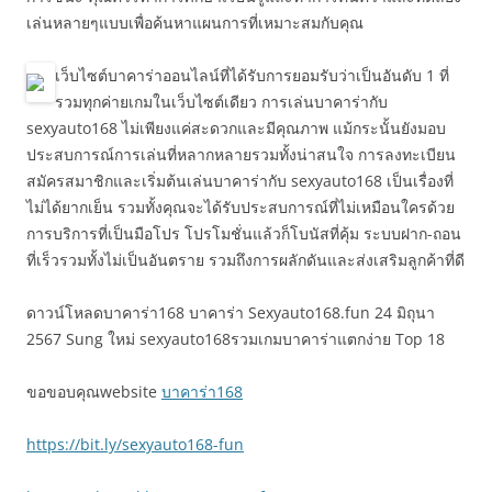
เล่นหลายๆแบบเพื่อค้นหาแผนการที่เหมาะสมกับคุณ
เว็บไซต์บาคาร่าออนไลน์ที่ได้รับการยอมรับว่าเป็นอันดับ 1 ที่
รวมทุกค่ายเกมในเว็บไซต์เดียว การเล่นบาคาร่ากับ
sexyauto168 ไม่เพียงแค่สะดวกและมีคุณภาพ แม้กระนั้นยังมอบ
ประสบการณ์การเล่นที่หลากหลายรวมทั้งน่าสนใจ การลงทะเบียน
สมัครสมาชิกและเริ่มต้นเล่นบาคาร่ากับ sexyauto168 เป็นเรื่องที่
ไม่ได้ยากเย็น รวมทั้งคุณจะได้รับประสบการณ์ที่ไม่เหมือนใครด้วย
การบริการที่เป็นมือโปร โปรโมชั่นแล้วก็โบนัสที่คุ้ม ระบบฝาก-ถอน
ที่เร็วรวมทั้งไม่เป็นอันตราย รวมถึงการผลักดันและส่งเสริมลูกค้าที่ดี
ดาวน์โหลดบาคาร่า168 บาคาร่า Sexyauto168.fun 24 มิถุนา
2567 Sung ใหม่ sexyauto168รวมเกมบาคาร่าแตกง่าย Top 18
ขอขอบคุณwebsite
บาคาร่า168
https://bit.ly/sexyauto168-fun