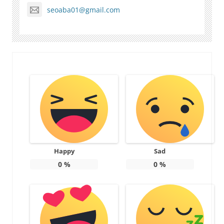
seoaba01@gmail.com
Happy
Sad
0
%
0
%