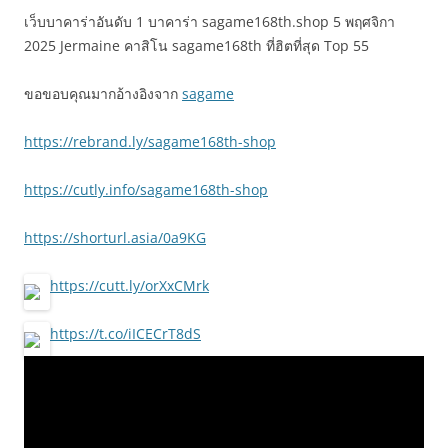
เว็บบาคาร่าอันดับ 1 บาคาร่า sagame168th.shop 5 พฤศจิกา
2025 Jermaine คาสิโน sagame168th ที่ฮิตที่สุด Top 55
ขอขอบคุณมากอ้างอิงจาก
sagame
https://rebrand.ly/sagame168th-shop
https://cutly.info/sagame168th-shop
https://shorturl.asia/0a9KG
https://cutt.ly/orXxCMrk
https://t.co/iICECrT8dS