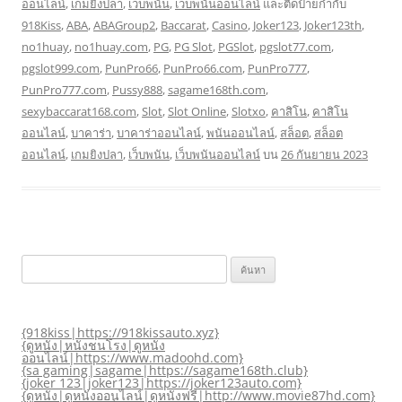
ออนไลน์
,
เกมยิงปลา
,
เว็บพนัน
,
เว็บพนันออนไลน์
และติดป้ายกำกับ
918Kiss
,
ABA
,
ABAGroup2
,
Baccarat
,
Casino
,
Joker123
,
Joker123th
,
no1huay
,
no1huay.com
,
PG
,
PG Slot
,
PGSlot
,
pgslot77.com
,
pgslot999.com
,
PunPro66
,
PunPro66.com
,
PunPro777
,
PunPro777.com
,
Pussy888
,
sagame168th.com
,
sexybaccarat168.com
,
Slot
,
Slot Online
,
Slotxo
,
คาสิโน
,
คาสิโน
ออนไลน์
,
บาคาร่า
,
บาคาร่าออนไลน์
,
พนันออนไลน์
,
สล็อต
,
สล็อต
ออนไลน์
,
เกมยิงปลา
,
เว็บพนัน
,
เว็บพนันออนไลน์
บน
26 กันยายน 2023
ค้นหา
สำหรับ:
{918kiss|https://918kissauto.xyz}
{ดูหนัง|หนังชนโรง|ดูหนัง
ออนไลน์|https://www.madoohd.com}
{sa gaming|sagame|https://sagame168th.club}
{joker 123|joker123|https://joker123auto.com}
{ดูหนัง|ดูหนังออนไลน์|ดูหนังฟรี|http://www.movie87hd.com}