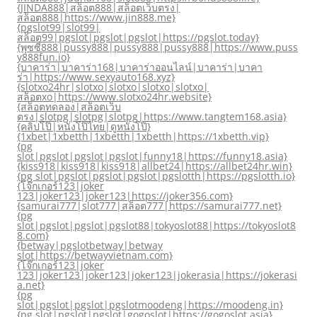
{JINDA888|สล็อต888|สล็อตเว็บตรง|
สล็อต888|https://www.jin888.me}
{pgslot99|slot99|
สล็อต99|pgslot|pgslot|pgslot|https://pgslot.today}
{พุซซี่888|pussy888|pussy888|pussy888|https://www.puss
y888fun.io}
{บาคาร่า|บาคาร่า168|บาคาร่าออนไลน์|บาคาร่า|บาคา
ร่า|https://www.sexyauto168.xyz}
{slotxo24hr|slotxo|slotxo|slotxo|slotxo|
สล็อตxo|https://www.slotxo24hr.website}
{สล็อตทดลอง|สล็อตเว็บ
ตรง|slotpg|slotpg|slotpg|https://www.tangtem168.asia}
{คลิปโป๊|หนังโป๊ไทย|ดูหนังโป๊}
{1xbet|1xbetth|1xbetth|1xbetth|https://1xbetth.vip}
{pg
slot|pgslot|pgslot|pgslot|funny18|https://funny18.asia}
{kiss918|kiss918|kiss918|allbet24|https://allbet24hr.win}
{pg slot|pgslot|pgslot|pgslot|pgslotth|https://pgslotth.io}
{โจ๊กเกอร์123|joker
123|joker123|joker123|https://joker356.com}
{samurai777|slot777|สล็อต777|https://samurai777.net}
{pg
slot|pgslot|pgslot|pgslot88|tokyoslot88|https://tokyoslot8
8.com}
{betway|pgslotbetway|betway
slot|https://betwayvietnam.com}
{โจ๊กเกอร์123|joker
123|joker123|joker123|joker123|jokerasia|https://jokerasi
a.net}
{pg
slot|pgslot|pgslot|pgslotmoodeng|https://moodeng.in}
{pg slot|pgslot|pgslot|gogoslot|https://gogoslot.asia}