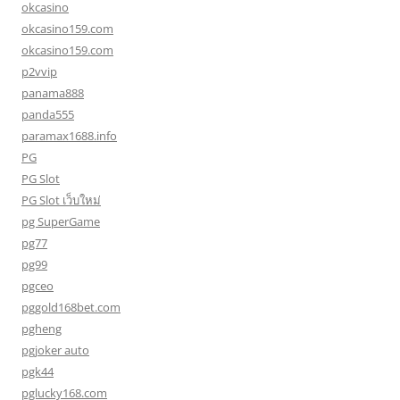
okcasino
okcasino159.com
okcasino159.com
p2vvip
panama888
panda555
paramax1688.info
PG
PG Slot
PG Slot เว็บใหม่
pg SuperGame
pg77
pg99
pgceo
pggold168bet.com
pgheng
pgjoker auto
pgk44
pglucky168.com