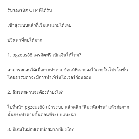
รับรองรหัส OTP ที่ได้รับ
เข้าสู่ระบบแล้วก็เริ่มเล่นเกมได้เลย
ปริศนาที่พบได้มาก
1. pgzeus88 เครดิตฟรี เบิกเงินได้ไหม?
สามารถถอนได้เมื่อกระทำตามข้อแม้ที่เจาะจงไว้ภายในโปรโมชั่น
โดยธรรมดาจะมีการทำเทิร์นโอเวอร์ก่อนถอน
2. ลืมรหัสผ่านจะต้องทำยังไง?
ไปที่หน้า pgzeus88 เข้าระบบ แล้วคลิก “ลืมรหัสผ่าน” แล้วต่อจาก
นั้นกระทำตามขั้นตอนที่ระบบแนะนำ
3. มีเกมใหม่อัปเดตบ่อยมากเพียงใด?