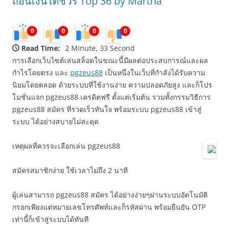
ถอนเงินได้ชัวร์ Top 36 by Martha
0
0
0
0
Read Time:
2 Minute, 33 Second
การเลือกเว็บไซต์เล่นสล็อตในขณะนี้มีผลต่อประสบการณ์และผล
กำไรโดยตรง และ
pgzeus88
เป็นหนึ่งในเว็บที่กำลังได้รับความ
นิยมโดยตลอด ด้วยระบบที่ใช้งานง่าย ความปลอดภัยสูง และก็โปร
โมชั่นแจก pgzeus88 เครดิตฟรี ตั้งแต่เริ่มต้น รวมทั้งกรรมวิธีการ
pgzeus88 สมัคร ที่รวดเร็วทันใจ พร้อมระบบ pgzeus88 เข้าสู่
ระบบ ได้อย่างสบายไม่สะดุด
เหตุผลที่ควรจะเลือกเล่น pgzeus88
สมัครสมาชิกง่าย ใช้เวลาไม่ถึง 2 นาที
ผู้เล่นสามารถ pgzeus88 สมัคร ได้อย่างง่ายๆผ่านระบบอัตโนมัติ
กรอกเพียงแต่หมายเลขโทรศัพท์และก็รหัสผ่าน พร้อมยืนยัน OTP
เท่านี้ก็เข้าสู่ระบบได้ทันที