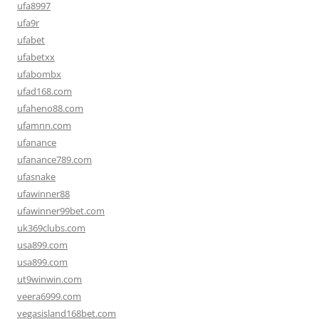
ufa8997
ufa9r
ufabet
ufabetxx
ufabombx
ufad168.com
ufaheno88.com
ufamnn.com
ufanance
ufanance789.com
ufasnake
ufawinner88
ufawinner99bet.com
uk369clubs.com
usa899.com
usa899.com
ut9winwin.com
veera6999.com
vegasisland168bet.com