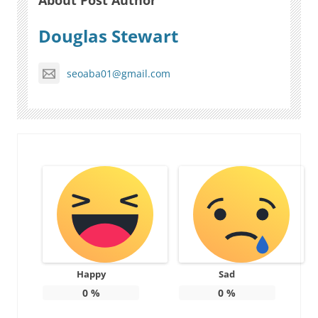
About Post Author
Douglas Stewart
seoaba01@gmail.com
Happy
Sad
0
%
0
%