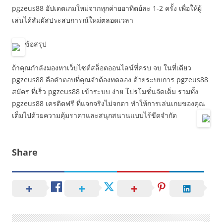
pgzeus88 อัปเดตเกมใหม่จากทุกค่ายอาทิตย์ละ 1-2 ครั้ง เพื่อให้ผู้
เล่นได้สัมผัสประสบการณ์ใหม่ตลอดเวลา
ข้อสรุป
ถ้าคุณกำลังมองหาเว็บไซต์สล็อตออนไลน์ที่ครบ จบ ในที่เดียว
pgzeus88 คือคำตอบที่คุณจำต้องทดลอง ด้วยระบบการ pgzeus88
สมัคร ที่เร็ว pgzeus88 เข้าระบบ ง่าย โปรโมชั่นจัดเต็ม รวมทั้ง
pgzeus88 เครดิตฟรี ที่แจกจริงไม่จกตา ทำให้การเล่นเกมของคุณ
เต็มไปด้วยความคุ้มราคาและสนุกสนานแบบไร้ขีดจำกัด
Share