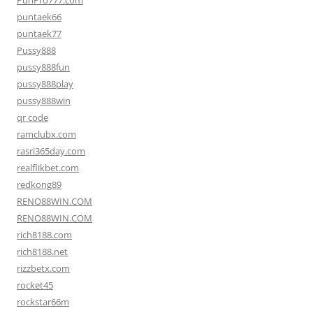
PunPro777.com
puntaek66
puntaek77
Pussy888
pussy888fun
pussy888play
pussy888win
qr code
ramclubx.com
rasri365day.com
realflikbet.com
redkong89
RENO88WIN.COM
RENO88WIN.COM
rich8188.com
rich8188.net
rizzbetx.com
rocket45
rockstar66m