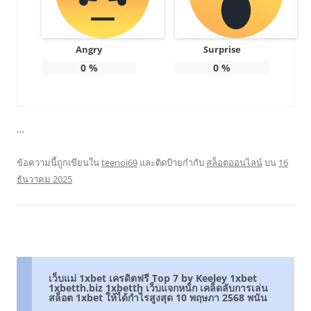
Angry
Surprise
0
%
0
%
…
ข้อความนี้ถูกเขียนใน
teenoi69
และติดป้ายกำกับ
สล็อตออนไลน์
บน
16
ธันวาคม 2025
เว็บแม่ 1xbet เครดิตฟรี Top 7 by Keeley 1xbet
1xbetth.biz 1xbetth เว็บแจกหนัก เคล็ดลับการเล่น
สล็อต 1xbet ให้ได้กำไรสูงสุด 10 พฤษภา 2568 พนัน