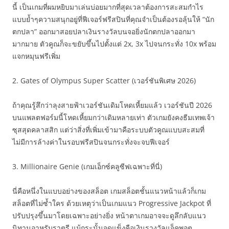
นี้ เป็นเกมที่ผมหยิบมาเล่นบ่อยมากที่สุดเวลาต้องการสะสมกำไร
แบบย้ำๆความสนุกอยู่ที่ฟีเจอร์ฟรีสปินที่คุณจำเป็นต้องรอลุ้นให้ “นัก
ตกปลา” ออกมาสอยปลาเงินรางวัลบนจอยิ่งนักตกปลาออกมา
มากมาย ตัวคูณก็จะขยับขึ้นไปตั้งแต่ 2x, 3x ไปจนกระทั่ง 10x พร้อม
แจกหมุนฟรีเพิ่ม
2. Gates of Olympus Super Scatter (เวอร์ชันพิเศษ 2026)
ถ้าคุณรู้สึกว่าลุงสายฟ้าเวอร์ชันเดิมโหดเหี้ยมแล้ว เวอร์ชันปี 2026
บนแพลตฟอร์มนี้โหดเหี้ยมกว่าเดิมหลายเท่า ตัวเกมยังคงธีมเทพเจ้า
ซุสสุดคลาสสิก แต่ว่าสิ่งที่เพิ่มเข้ามาคือระบบตัวคูณแบบสะสมที่
ไม่มีการล้างค่าในรอบฟรีสปินจนกระทั่งจะจบฟีเจอร์
3. Millionaire Genie (เกมเอ็กซ์คลูซีฟเฉพาะที่นี่)
นี่คือหนึ่งในแบบอย่างของสล็อต เกมสล็อตชั้นแนวหน้าแล้วก็เกม
สล็อตที่ไม่ซ้ำใคร ด้วยเหตุว่าเป็นเกมแนว Progressive Jackpot ที่
ปรับปรุงขึ้นมาโดยเฉพาะอย่างยิ่ง หน้าตาเกมอาจจะดูลึกลับแนว
นิทานอาหรับราตรี แม้กระนั้นจุดแข็งคือเงินรางวัลแจ็คพอต