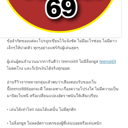
ข้อจำกัดของแต่ละโปรถูกเขียนไว้แจ้งชัด ไม่มีอะไรซ่อน ไม่มีดาว
เล็กๆให้ปวดหัว ทุกๆอย่างแฟร์กับผู้เล่นสุดๆ
ผู้เล่นผู้คนจำนวนมากการันตีว่า teenoi69 ไม่มีล็อกยูส
teenoi69
ไม่คดโกง และก็เบิกเงินได้จริงทุกยอด
อ่านรีวิวจากหลายกลุ่มแล้วพบว่าเสียงตอบรับของเว็บ
นี้teenoi888ออกจะดี โดยเฉพาะเรื่องความโปร่งใส ไม่มีความเป็น
มาปิดเว็บหนี หรือเปลี่ยนแปลงอัตราพนันให้เสียเปรียบ
• เล่นได้เท่าไหร่ ถอนได้แค่นั้น ไม่มีตุกติก
• ไม่ล็อกยูส ไม่ลดอัตราแตกของผู้ที่เล่นบ่อยหรือเล่นหนัก