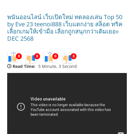
พนันออนไลน์ เว็บเปิดใหม่ ทดลองเล่น Top 50
by Eve 23 teenoi888 เว็บแตกง่าย สล็อต ทริค
เลือกเกมให้เข้ามือ เลือกถูกสนุกกว่าเดิมเยอะ
DEC 2568
0
0
0
0
Read Time:
5 Minute, 3 Second