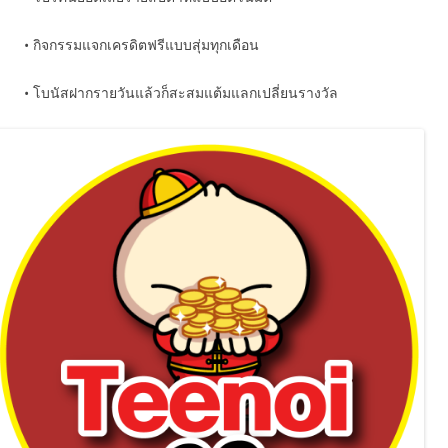
• กิจกรรมแจกเครดิตฟรีแบบสุ่มทุกเดือน
• โบนัสฝากรายวันแล้วก็สะสมแต้มแลกเปลี่ยนรางวัล