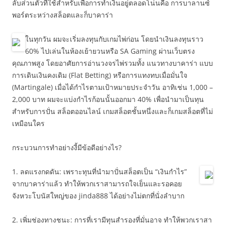
ลับส่วนตัวที่ใช้สำหรับเพื่อการทำเงินอยู่ตลอดโน่นคือ การบาลานซ์
พอร์ตระหว่างสล็อตและก็บาคาร่า
ในทุกวัน ผมจะเริ่มลงทุนกับเกมไพ่ก่อน โดยนำเงินลงทุนราว
60% ไปเล่นในห้องเย้ายวนหรือ SA Gaming ผ่านเว็บตรง
คุณภาพสูง โดยอาศัยการอ่านวงจรไพ่รวมทั้ง แนวทางบาคาร่า แบบ
การเดินเงินคงเดิม (Flat Betting) หรือการแทงทบเมื่อมั่นใจ
(Martingale) เมื่อได้กำไรตามเป้าหมายประจำวัน อาทิเช่น 1,000 –
2,000 บาท ผมจะแบ่งกำไรก้อนนั้นออกมา 40% เพื่อนำมาเป็นทุน
สำหรับการปั่น สล็อตออนไลน์ เกมสล็อตชั้นหนึ่งและก็เกมสล็อตที่ไม่
เหมือนใคร
กระบวนการทำอย่างงี้มีข้อดีอย่างไร?
1. ลดแรงกดดัน: เพราะทุนที่นำมาปั่นสล็อตเป็น “เงินกำไร”
จากบาคาร่าแล้ว ทำให้พวกเราสามารถใจเย็นและรอคอย
จังหวะโบนัสใหญ่ของ jinda888 ได้อย่างไม่ตกที่นั่งลำบาก
2. เพิ่มช่องทางชนะ: การที่เรามีทุนสำรองที่มั่นอาจ ทำให้พวกเราสา