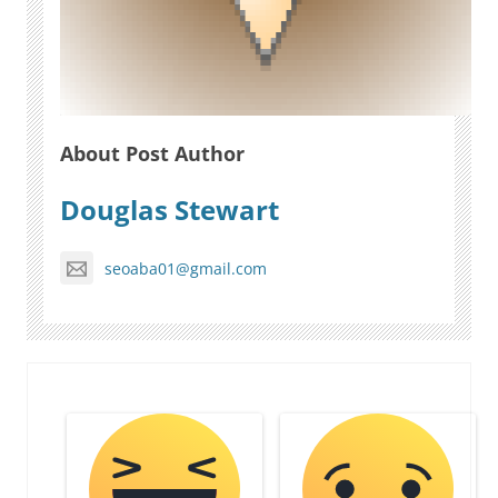
About Post Author
Douglas Stewart
seoaba01@gmail.com