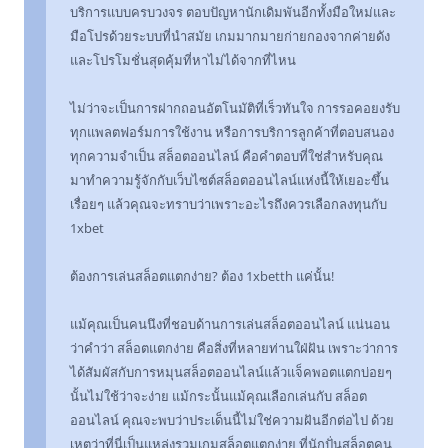
บริการแบบครบวงจร ตอบปัญหานักเดิมพันอีกทั้งมือใหม่และ
มือโปรด้วยระบบที่นำสมัย เกมมากมายก่ายกองจากค่ายดัง
และโปรโมชั่นสุดคุ้มที่หาไม่ได้จากที่ไหน
ไม่ว่าจะเป็นการฝากถอนอัตโนมัติที่เร็วทันใจ การรอคอยงรับ
ทุกแพลตฟอร์มการใช้งาน หรือการบริการลูกค้าที่ตอบสนอง
ทุกความจำเป็น สล็อตออนไลน์ คือคำตอบที่ใช่สำหรับคุณ
มาทำความรู้จักกับเว็บไซต์สล็อตออนไลน์แห่งนี้ให้เยอะขึ้น
เรื่อยๆ แล้วคุณจะทราบว่าเพราะอะไรถึงควรเลือกลงทุนกับ
1xbet
ต้องการเล่นสล็อตแตกง่าย? ต้อง 1xbetth แค่นั้น!
แม้คุณเป็นคนนึงที่ชอบด้านการเล่นสล็อตออนไลน์ แน่นอน
ว่าคำว่า สล็อตแตกง่าย คือสิ่งที่หลายท่านใฝ่ฝัน เพราะว่าการ
ได้สัมผัสกับการหมุนสล็อตออนไลน์แล้วแจ็คพอตแตกบ่อยๆ
นั้นไม่ใช้ว่าจะง่าย แม้กระนั้นแม้คุณเลือกเล่นกับ สล็อต
ออนไลน์ คุณจะพบว่าประเด็นนี้ไม่ใช่ความฝันอีกต่อไป ด้วย
เหตุว่าที่นี่เป็นแหล่งรวมเกมสล็อตแตกง่าย ที่นักปั่นสล็อตคน