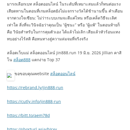
มารถเลือกเบท สล็อตออนไลน์ ในระดับที่เหมาะสมแล้วก็ทนต่อแรง
เสียดทานในตอนที่เกมสล็อตยังไม่แจกรางวัลได้ช้านานขึ้น คำเตือน
จากดวงใจเซียน: ไม่ว่าระบบเกมจะดีแค่ไหน หรือเคล็ดวิธีจะเลิศ
เท่าใด สิ่งที่จะวินิจฉัยว่าคุณเป็น “ผู้ชนะ” หรือ “ผู้แพ้” ในตอนท้ายก็
คือ วินัยสำหรับในการคุมตัวเอง ได้แล้วไม่เลิก เสียแล้วหัวร้อนแทง
ทบอย่างไร้สติ คือหนทางสู่ความล่มจมที่จริงจริง
สล็อตเว็บแม่ สล็อตออนไลน์ jin888.run 19 มิ.ย. 2026 Jillian คาสิ
โน
สล็อต888
แตกง่าย Top 37
ขอขอบคุณwebsite
สล็อตออนไลน์
https://rebrand.ly/jin888-run
https://cutly.info/jin888-run
https://bitt.to/aem78d
https://shorturl.asia/hIrxv