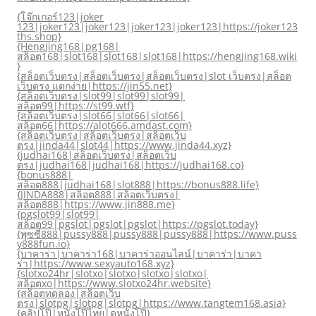
{โจ๊กเกอร์123|joker
123|joker123|joker123|joker123|joker123|https://joker123
ths.shop}
{Hengjing168|pg168|
สล็อต168|slot168|slot168|slot168|https://hengjing168.wiki
}
{สล็อตเว็บตรง|สล็อตเว็บตรง|สล็อตเว็บตรง|slot เว็บตรง|สล็อต
เว็บตรง แตกง่าย|https://jin55.net}
{สล็อตเว็บตรง|slot99|slot99|slot99|
สล็อต99|https://st99.wtf}
{สล็อตเว็บตรง|slot66|slot66|slot66|
สล็อต66|https://alot666.amdast.com}
{สล็อตเว็บตรง|สล็อตเว็บตรง|สล็อตเว็บ
ตรง|jinda44|slot44|https://www.jinda44.xyz}
{judhai168|สล็อตเว็บตรง|สล็อตเว็บ
ตรง|judhai168|judhai168|https://judhai168.co}
{bonus888|
สล็อต888|judhai168|slot888|https://bonus888.life}
{JINDA888|สล็อต888|สล็อตเว็บตรง|
สล็อต888|https://www.jin888.me}
{pgslot99|slot99|
สล็อต99|pgslot|pgslot|pgslot|https://pgslot.today}
{พุซซี่888|pussy888|pussy888|pussy888|https://www.puss
y888fun.io}
{บาคาร่า|บาคาร่า168|บาคาร่าออนไลน์|บาคาร่า|บาคา
ร่า|https://www.sexyauto168.xyz}
{slotxo24hr|slotxo|slotxo|slotxo|slotxo|
สล็อตxo|https://www.slotxo24hr.website}
{สล็อตทดลอง|สล็อตเว็บ
ตรง|slotpg|slotpg|slotpg|https://www.tangtem168.asia}
{คลิปโป๊|หนังโป๊ไทย|ดูหนังโป๊}