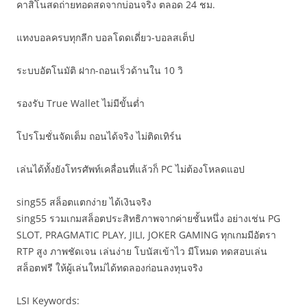
คาสิโนสดถ่ายทอดสดจากบ่อนจริง ตลอด 24 ชม.
แทงบอลครบทุกลีก บอลโดดเดี่ยว-บอลสเต็ป
ระบบอัตโนมัติ ฝาก-ถอนเร็วด้านใน 10 วิ
รองรับ True Wallet ไม่มีขั้นต่ำ
โปรโมชั่นจัดเต็ม ถอนได้จริง ไม่ติดเทิร์น
เล่นได้ทั้งยังโทรศัพท์เคลื่อนที่แล้วก็ PC ไม่ต้องโหลดแอป
sing55 สล็อตแตกง่าย ได้เงินจริง
sing55 รวมเกมสล็อตประสิทธิภาพจากค่ายชั้นหนึ่ง อย่างเช่น PG
SLOT, PRAGMATIC PLAY, JILI, JOKER GAMING ทุกเกมมีอัตรา
RTP สูง ภาพชัดเจน เล่นง่าย โบนัสเข้าไว มีโหมด ทดสอบเล่น
สล็อตฟรี ให้ผู้เล่นใหม่ได้ทดลองก่อนลงทุนจริง
LSI Keywords: