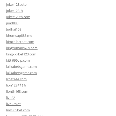
joker123auto
joker123th
Joker123th.com
juad888
Judhai168
khumsup888.me
kimchibetbet.com
kingromans789.com
kingxxxbet123.com
kitti999vip.com
lalikabetsgame.com
lalikabetsgame.com
lcbet444.com
lion123สล็อต
lionth168.com
live22
live22slot
lnw365bet.com