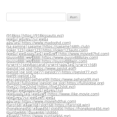
ค้นหา
สำหรับ:
{918kiss|https://918kissauto.xyz}
{ดูหนัง|หนังชนโรง|ดูหนัง
ออนไลน์|https://www.madoohd.com}
{sa gaming|sagame|https://sagame168th.club}
{joker 123|joker123|https://joker123auto.com}
{ดูหนัง|ดูหนังออนไลน์|ดูหนังฟรี|http://www.movie87hd.com}
{pussy888|พุซซี่888|https://www.pussy888play.com}
{pussy888|พุซซี่888|https://pussy888win.com}
{บาคาร่า|sexybaccarat|บาคาร่าออนไลน์|บาคาร่า168}
{pgslot|pg slot|https://www.pgslot.golf}
{pgslot|pg slot|pg77|pgslot77|https://pgslot77.xyz}
{pg99|pgslot เว็บ
ตรง|pgslot99|pgheng99|https://www.pgheng99.me}
{fullslot|fullslotpg|pgslot|pg slot|https://fullslotpg.org}
{live22|live22slot|https://live22slot.xyz}
{ดูหนัง|ดูหนังออนไลน์|หนังชนโรง}
{ดูหนังออนไลน์|ดูหนังฟรี|https://www.ilike-movie.com}
{ดูหนังชนโรง|ดูหนังฟรี|ดูหนัง
ออนไลน์|https://www.moviehdthai.com}
{faro168|สล็อต168|slot168|https://faro168.win}
{hongkong456|สล็อต456|slot456|https://hongkong456.me}
{puntaek66|ปั่นแตก66|slot66|
สล็อต66|https://www.puntaek66.me}