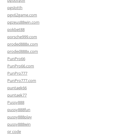
pgslotgolf
pgslotth
pgx62game.com
pgzeus88win.com
pokbet88
porsche999.com
proded888x.com
proded888x.com
PunPro66
PunPro66.com
PunPro777
PunPro777.com
puntaek66
puntaek77
Pussy888
pussy888fun
pussy888play
pussy888win
qr code