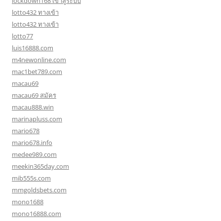
lockdown168 เข้าสู่ระบบ
lotto432 ทางเข้า
lotto432 ทางเข้า
lotto77
luis16888.com
m4newonline.com
mac1bet789.com
macau69
macau69 สมัคร
macau888.win
marinapluss.com
mario678
mario678.info
medee989.com
meekin365day.com
mib555s.com
mmgoldsbets.com
mono1688
mono16888.com