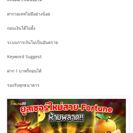
ฝากวอเลทไม่มีอย่างน้อย
ถอนเงินได้ไม่ยั้ง
ระบบการเงินไม่เป็นอันตราย
Keyword Suggest:
ฝาก 1 บาทก็ถอนได้
รองรับทุกธนาคาร