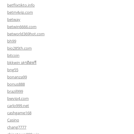
betflixtikto.info
betm4vip.com
betway
betwin6666.com
betworld369hot.com
bh99
bio285th.com
bitcoin
bkkwin เครดิตฟรี
bng55
bonanza99
bonus888
brazil999
bwvip4.com
carlo999.net
cashgame168
Casino
chang7777