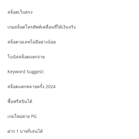
สล็อตเว็บตรง
เกมสล็อตโทรศัพท์เคลื่อนที่ได้เงินจริง
สล็อตวอเลทไม่มีอย่างน้อย
โบนัสสล็อตแตกง่าย
Keyword Suggest:
สล็อตแตกหลายครั้ง 2024
ซื้อฟรีสปินได้
เกมใหม่ค่าย PG
ฝาก 1 บาทก็เล่นได้