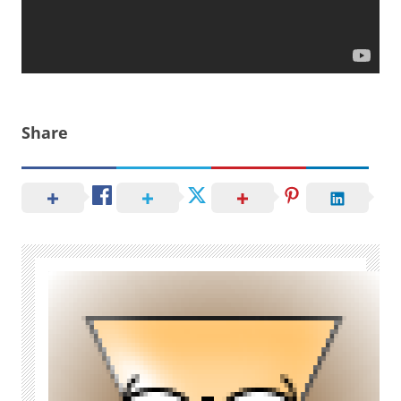
Share