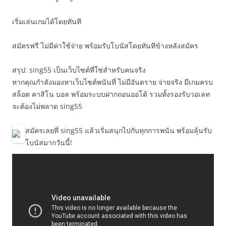
เริ่มเล่นเกมได้โดยทันที
สมัครฟรี ไม่มีค่าใช้จ่าย พร้อมรับโบนัสโดยทันทีข้างหลังสมัคร
สรุป: sing55 เป็นเว็บไซต์ที่ใช่สำหรับคนจริง
หากคุณกำลังมองหาเว็บไซต์พนันที่ ไม่มีอันตราย จ่ายจริง มีเกมครบ
สล็อต คาสิโน บอล พร้อมระบบฝากถอนออโต้ รวมทั้งรองรับวอเลท
จะต้องไม่พลาด sing55
สมัครเลยที่ sing55 แล้วเริ่มสนุกไปกับทุกการพนัน พร้อมลุ้นรับ
โบนัสมากวันนี้!