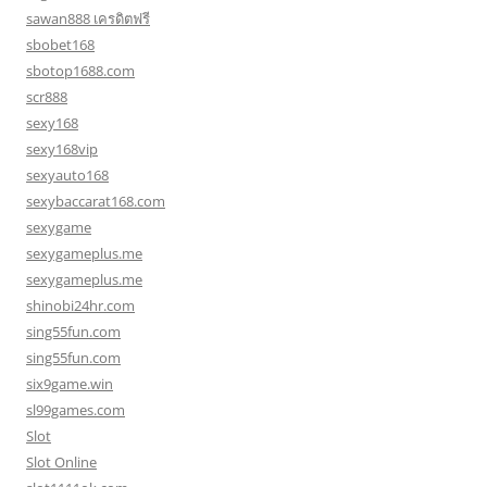
sawan888 เครดิตฟรี
sbobet168
sbotop1688.com
scr888
sexy168
sexy168vip
sexyauto168
sexybaccarat168.com
sexygame
sexygameplus.me
sexygameplus.me
shinobi24hr.com
sing55fun.com
sing55fun.com
six9game.win
sl99games.com
Slot
Slot Online