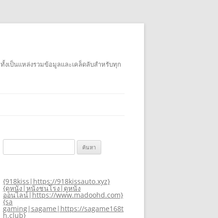
ทั้งเป็นแหล่งรวมข้อมูลและเคล็ดลับสำหรับทุก
ค้นหา
สำหรับ:
{918kiss|https://918kissauto.xyz}
{ดูหนัง|หนังชนโรง|ดูหนัง
ออนไลน์|https://www.madoohd.com}
{sa
gaming|sagame|https://sagame168t
h.club}