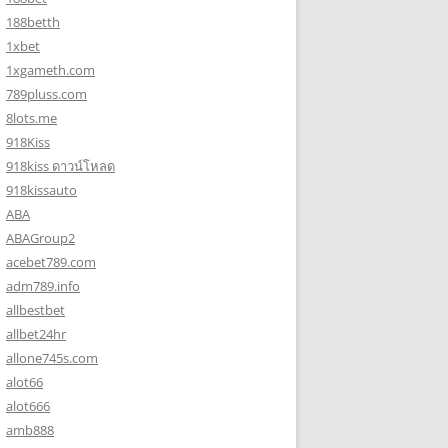
188betth
1xbet
1xgameth.com
789pluss.com
8lots.me
918Kiss
918kiss ดาวน์โหลด
918kissauto
ABA
ABAGroup2
acebet789.com
adm789.info
allbestbet
allbet24hr
allone745s.com
alot66
alot666
amb888