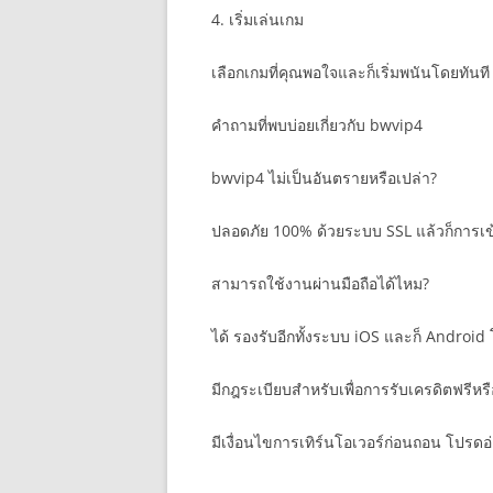
4. เริ่มเล่นเกม
เลือกเกมที่คุณพอใจและก็เริ่มพนันโดยทัน
คำถามที่พบบ่อยเกี่ยวกับ bwvip4
bwvip4 ไม่เป็นอันตรายหรือเปล่า?
ปลอดภัย 100% ด้วยระบบ SSL แล้วก็การเข้
สามารถใช้งานผ่านมือถือได้ไหม?
ได้ รองรับอีกทั้งระบบ iOS และก็ Androi
มีกฎระเบียบสำหรับเพื่อการรับเครดิตฟรีหรื
มีเงื่อนไขการเทิร์นโอเวอร์ก่อนถอน โปรด