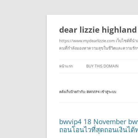
dear lizzie highland
https://www.mydearlizzie.com เว็บไซต์ที่นำ
คนที่กำลังมองหาความสุขในชีวิตและความรักข
หน้าแรก
BUY THIS DOMAIN
คลังเก็บป้ายกำกับ:
BWVIP4 เข้าสู่ระบบ
bwvip4 18 November bwvi
ถอนโอนไวที่สุดถอนเงินได้