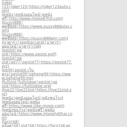
{joker
123|joker123|https://joker123auto.c
om}
{ดูหนัง|ดูหนังออนไลน์|ดูหนัง
ฟรี|http://www.movie87hd.com}
{pussy888|
พุซซี่888|https://www.pussy888play.c
om}
{pussy888|
พุซซี่888|https://pussy888win.com}
{บาคาร่า|sexybaccarat|บาคาร่า
ออนไลน์|บาคาร่า168}
{pgslot|pg
slot|https://www.pgslot.golf}
{pgslot|pg
slot|pg77|pgslot77|https://pgslot77.
xyz}
{pg99|pgslot เว็บ
ตรง|pgslot99|pgheng99|https://ww
w.pgheng99.me}
{fullslot|fullslotpg|pgslot|pg
slot|https://fullslotpg.org}
{live22|live22slot|https://live22slot.x
yz}
{ดูหนัง|ดูหนังออนไลน์|หนังชนโรง}
{ดูหนังออนไลน์|ดูหนัง
ฟรี|https://www.ilike-movie.com}
{ดูหนังชนโรง|ดูหนังฟรี|ดูหนัง
ออนไลน์|https://www.moviehdthai.co
m}
{faro168|
สล็อต168|slot168|https://faro168.wi