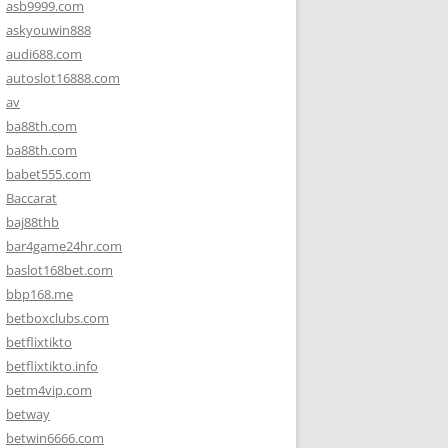
asb9999.com
askyouwin888
audi688.com
autoslot16888.com
av
ba88th.com
ba88th.com
babet555.com
Baccarat
baj88thb
bar4game24hr.com
baslot168bet.com
bbp168.me
betboxclubs.com
betflixtikto
betflixtikto.info
betm4vip.com
betway
betwin6666.com