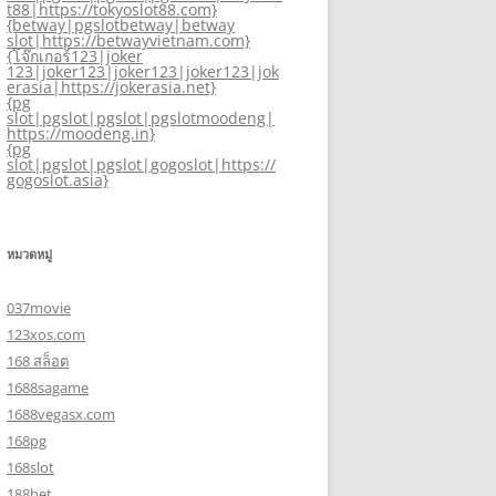
t88|https://tokyoslot88.com}
{betway|pgslotbetway|betway
slot|https://betwayvietnam.com}
{โจ๊กเกอร์123|joker
123|joker123|joker123|joker123|jok
erasia|https://jokerasia.net}
{pg
slot|pgslot|pgslot|pgslotmoodeng|
https://moodeng.in}
{pg
slot|pgslot|pgslot|gogoslot|https://
gogoslot.asia}
หมวดหมู่
037movie
123xos.com
168 สล็อต
1688sagame
1688vegasx.com
168pg
168slot
188bet