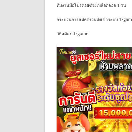
ทีมงานมือโปรคอยช่วยเหลือตลอด 1 วัน
กระบวนการสมัครรวมทั้งเข้าระบบ 1xga
วิธีสมัคร 1xgame