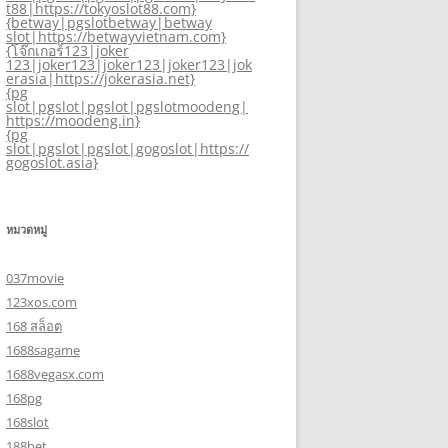
t88|https://tokyoslot88.com}
{betway|pgslotbetway|betway
slot|https://betwayvietnam.com}
{โจ๊กเกอร์123|joker
123|joker123|joker123|joker123|jok
erasia|https://jokerasia.net}
{pg
slot|pgslot|pgslot|pgslotmoodeng|
https://moodeng.in}
{pg
slot|pgslot|pgslot|gogoslot|https://
gogoslot.asia}
หมวดหมู่
037movie
123xos.com
168 สล็อต
1688sagame
1688vegasx.com
168pg
168slot
188bet