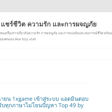
 แชร์ชีวิต ความรัก และการผจญภัย
เสนอเรื่องราวเกี่ยวกับความรัก การผจญภัย และการแบ่งปันประสบการณ์ชีวิต พร้อม
องตนเอง dear lizzy utah
ข้าม
ไป
ยัง
เนื้อหา
ุนายน 1xgame เข้าสู่ระบบ แอดมินตอบ
องรับทุกภาษาไม่โยนปัญหา Top 49 by