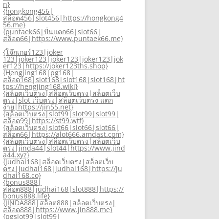
n}
{hongkong456|
สล็อต456|slot456|https://hongkong4
56.me}
{puntaek66|ปั่นแตก66|slot66|
สล็อต66|https://www.puntaek66.me}
{โจ๊กเกอร์123|joker
123|joker123|joker123|joker123|jok
er123|https://joker123ths.shop}
{Hengjing168|pg168|
สล็อต168|slot168|slot168|slot168|ht
tps://hengjing168.wiki}
{สล็อตเว็บตรง|สล็อตเว็บตรง|สล็อตเว็บ
ตรง|slot เว็บตรง|สล็อตเว็บตรง แตก
ง่าย|https://jin55.net}
{สล็อตเว็บตรง|slot99|slot99|slot99|
สล็อต99|https://st99.wtf}
{สล็อตเว็บตรง|slot66|slot66|slot66|
สล็อต66|https://alot666.amdast.com}
{สล็อตเว็บตรง|สล็อตเว็บตรง|สล็อตเว็บ
ตรง|jinda44|slot44|https://www.jind
a44.xyz}
{judhai168|สล็อตเว็บตรง|สล็อตเว็บ
ตรง|judhai168|judhai168|https://ju
dhai168.co}
{bonus888|
สล็อต888|judhai168|slot888|https://
bonus888.life}
{JINDA888|สล็อต888|สล็อตเว็บตรง|
สล็อต888|https://www.jin888.me}
{pgslot99|slot99|