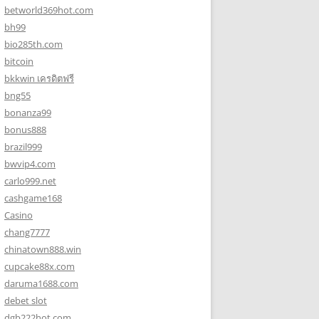
betworld369hot.com
bh99
bio285th.com
bitcoin
bkkwin เครดิตฟรี
bng55
bonanza99
bonus888
brazil999
bwvip4.com
carlo999.net
cashgame168
Casino
chang7777
chinatown888.win
cupcake88x.com
daruma1688.com
debet slot
dgb222hot.com