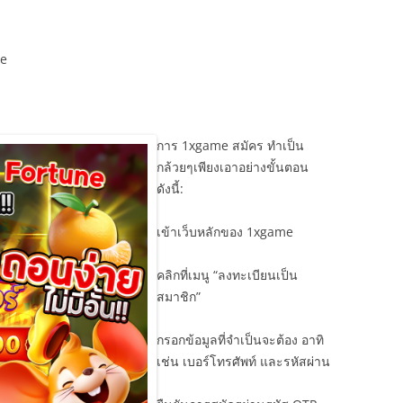
me
การ 1xgame สมัคร ทำเป็น
กล้วยๆเพียงเอาอย่างขั้นตอน
ดังนี้:
เข้าเว็บหลักของ 1xgame
คลิกที่เมนู “ลงทะเบียนเป็น
สมาชิก”
กรอกข้อมูลที่จำเป็นจะต้อง อาทิ
เช่น เบอร์โทรศัพท์ และรหัสผ่าน