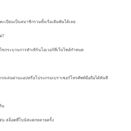
ทะเบียนเป็นสมาชิกรวมทั้งเริ่มเดิมพันได้เลย
ม่?
นไขกระบวนการทำเทิร์นโอเวอร์ที่เว็บไซต์กำหนด
รถเล่นผ่านแอปหรือโปรแกรมเบราเซอร์โทรศัพท์มือถือได้ทันที
ต้น
เช่น สล็อตที่โบนัสแตกหลายครั้ง