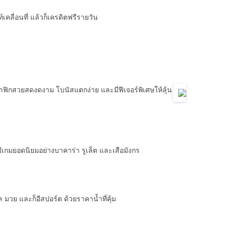
คลื่อนที่ แล้วก็เครดิตฟรีรายวัน
กราฟิกสวยสดงดงาม โบนัสแตกง่าย และมีฟีเจอร์พิเศษให้ลุ้น
ีเกมยอดนิยมอย่างบาคาร่า รูเล็ต และเสือมังกร
มวย และก็อีสปอร์ต ด้วยราคาน้ำที่คุ้ม