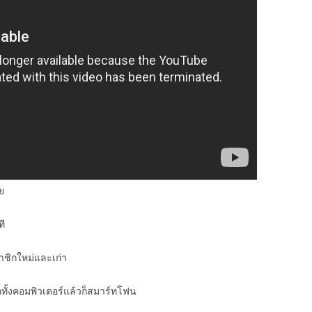
ย
ที
าชิกใหม่และเก่า
อีกทั้งคอมพิวเตอร์แล้วก็สมาร์ทโฟน