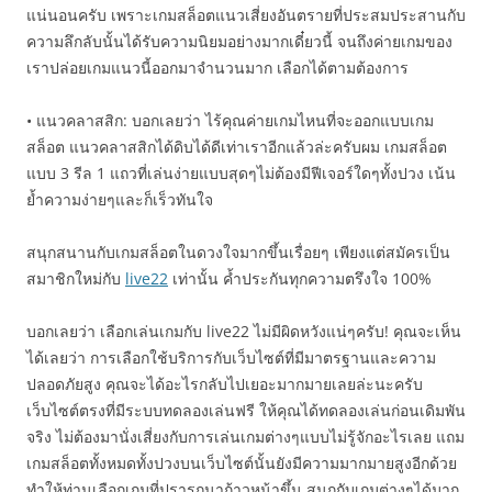
แน่นอนครับ เพราะเกมสล็อตแนวเสี่ยงอันตรายที่ประสมประสานกับ
ความลึกลับนั้นได้รับความนิยมอย่างมากเดี๋ยวนี้ จนถึงค่ายเกมของ
เราปล่อยเกมแนวนี้ออกมาจำนวนมาก เลือกได้ตามต้องการ
• แนวคลาสสิก: บอกเลยว่า ไร้คุณค่ายเกมไหนที่จะออกแบบเกม
สล็อต แนวคลาสสิกได้ดิบได้ดีเท่าเราอีกแล้วล่ะครับผม เกมสล็อต
แบบ 3 รีล 1 แถวที่เล่นง่ายแบบสุดๆไม่ต้องมีฟีเจอร์ใดๆทั้งปวง เน้น
ย้ำความง่ายๆและก็เร็วทันใจ
สนุกสนานกับเกมสล็อตในดวงใจมากขึ้นเรื่อยๆ เพียงแต่สมัครเป็น
สมาชิกใหม่กับ
live22
เท่านั้น ค้ำประกันทุกความตรึงใจ 100%
บอกเลยว่า เลือกเล่นเกมกับ live22 ไม่มีผิดหวังแน่ๆครับ! คุณจะเห็น
ได้เลยว่า การเลือกใช้บริการกับเว็บไซต์ที่มีมาตรฐานและความ
ปลอดภัยสูง คุณจะได้อะไรกลับไปเยอะมากมายเลยล่ะนะครับ
เว็บไซต์ตรงที่มีระบบทดลองเล่นฟรี ให้คุณได้ทดลองเล่นก่อนเดิมพัน
จริง ไม่ต้องมานั่งเสี่ยงกับการเล่นเกมต่างๆแบบไม่รู้จักอะไรเลย แถม
เกมสล็อตทั้งหมดทั้งปวงบนเว็บไซต์นั้นยังมีความมากมายสูงอีกด้วย
ทำให้ท่านเลือกเกมที่ปรารถนาก้าวหน้าขึ้น สนุกกับเกมต่างๆได้มาก