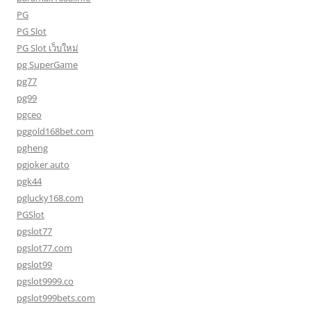
PG
PG Slot
PG Slot เว็บใหม่
pg SuperGame
pg77
pg99
pgceo
pggold168bet.com
pgheng
pgjoker auto
pgk44
pglucky168.com
PGSlot
pgslot77
pgslot77.com
pgslot99
pgslot9999.co
pgslot999bets.com