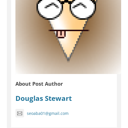
About Post Author
Douglas Stewart
seoaba01@gmail.com