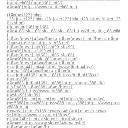
{puntaek66|ปั่นแตก66|slot66|
สล็อต66|https://www.puntaek66.me}
{โจ๊กเกอร์123|joker
123|joker123|joker123|joker123|joker123|https://joker123
ths.shop}
{Hengjing168|pg168|
สล็อต168|slot168|slot168|slot168|https://hengjing168.wiki
}
{สล็อตเว็บตรง|สล็อตเว็บตรง|สล็อตเว็บตรง|slot เว็บตรง|สล็อต
เว็บตรง แตกง่าย|https://jin55.net}
{สล็อตเว็บตรง|slot99|slot99|slot99|
สล็อต99|https://st99.wtf}
{สล็อตเว็บตรง|slot66|slot66|slot66|
สล็อต66|https://alot666.amdast.com}
{สล็อตเว็บตรง|สล็อตเว็บตรง|สล็อตเว็บ
ตรง|jinda44|slot44|https://www.jinda44.xyz}
{judhai168|สล็อตเว็บตรง|สล็อตเว็บ
ตรง|judhai168|judhai168|https://judhai168.co}
{bonus888|
สล็อต888|judhai168|slot888|https://bonus888.life}
{JINDA888|สล็อต888|สล็อตเว็บตรง|
สล็อต888|https://www.jin888.me}
{pgslot99|slot99|
สล็อต99|pgslot|pgslot|pgslot|https://pgslot.today}
{พุซซี่888|pussy888|pussy888|pussy888|https://www.puss
y888fun.io}
{บาคาร่า|บาคาร่า168|บาคาร่าออนไลน์|บาคาร่า|บาคา
ร่า|https://www.sexyauto168.xyz}
{slotxo24hr|slotxo|slotxo|slotxo|slotxo|
สล็อตxo|https://www.slotxo24hr.website}
{สล็อตทดลอง|สล็อตเว็บ