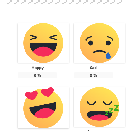
Happy
Sad
0
%
0
%