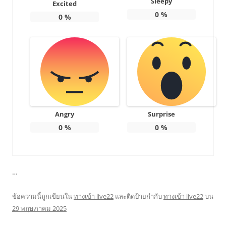
Sleepy
Excited
0
%
0
%
Angry
Surprise
0
%
0
%
…
ข้อความนี้ถูกเขียนใน
ทางเข้า live22
และติดป้ายกำกับ
ทางเข้า live22
บน
29 พฤษภาคม 2025