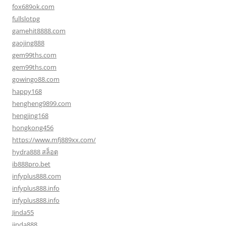
fox689ok.com
fullslotpg
gamehit8888.com
gaojing888
gem99ths.com
gem99ths.com
gowingo88.com
happy168
hengheng9899.com
hengjing168
hongkong456
https://www.mfj889xx.com/
hydra888 สล็อต
ib888pro.bet
infyplus888.com
infyplus888.info
infyplus888.info
Jinda55
jinda888