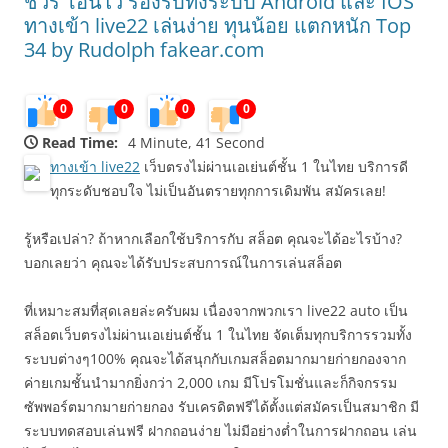
ชัวร์ โอนไว รองรับทั้งระบบ Android และ IOS
ทางเข้า live22 เล่นง่าย ทุนน้อย แตกหนัก Top
34 by Rudolph fakear.com
0
0
0
0
Read Time:
4 Minute, 41 Second
ทางเข้า live22
เว็บตรงไม่ผ่านเอเย่นต์ชั้น 1 ในไทย บริการดี
ทุกระดับชอบใจ ไม่เป็นอันตรายทุกการเดิมพัน สมัครเลย!
รู้หรือเปล่า? ถ้าหากเลือกใช้บริการกับ สล็อต คุณจะได้อะไรบ้าง?
บอกเลยว่า คุณจะได้รับประสบการณ์ในการเล่นสล็อต
ที่เหมาะสมที่สุดเลยล่ะครับผม เนื่องจากพวกเรา live22 auto เป็น
สล็อตเว็บตรงไม่ผ่านเอเย่นต์ชั้น 1 ในไทย จัดเต็มทุกบริการรวมทั้ง
ระบบต่างๆ100% คุณจะได้สนุกกับเกมสล็อตมากมายก่ายกองจาก
ค่ายเกมชั้นนำมากยิ่งกว่า 2,000 เกม มีโปรโมชั่นและก็กิจกรรม
ซัพพอร์ตมากมายก่ายกอง รับเครดิตฟรีได้ตั้งแต่สมัครเป็นสมาชิก มี
ระบบทดสอบเล่นฟรี ฝากถอนง่าย ไม่มีอย่างต่ำในการฝากถอน เล่น