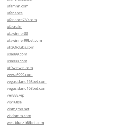
ufamnn.com
ufanance
ufanance789.com
ufasnake
ufawinner88
ufawinner99bet.com
uk369clubs.com
usa899.com
usa899.com
ut9winwin.com
veera6999.com
vegasisland168bet.com
vegasisland168bet.com
ver888.vip
vip168sa
vipmgm8.net
visdomm.com
westbluez168bet.com