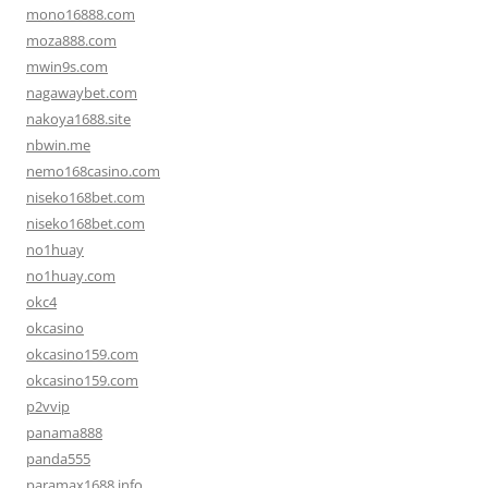
mono16888.com
moza888.com
mwin9s.com
nagawaybet.com
nakoya1688.site
nbwin.me
nemo168casino.com
niseko168bet.com
niseko168bet.com
no1huay
no1huay.com
okc4
okcasino
okcasino159.com
okcasino159.com
p2vvip
panama888
panda555
paramax1688.info