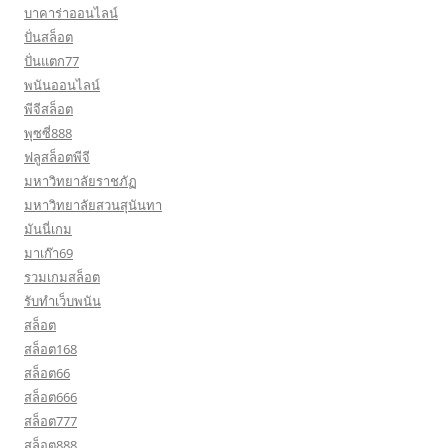
บาคาร่าออนไลน์
ปั่นสล็อต
ปั่นแตก77
พนันออนไลน์
พีจีสล็อต
พุซซี่888
ฟลูสล็อตพีจี
มหาวิทยาลัยราชภัฏ
มหาวิทยาลัยสวนสุนันทา
มันนี่เกม
มาเก๊า69
รวมเกมสล็อต
รับทำเว็บพนัน
สล็อต
สล็อต168
สล็อต66
สล็อต666
สล็อต777
สล็อต888