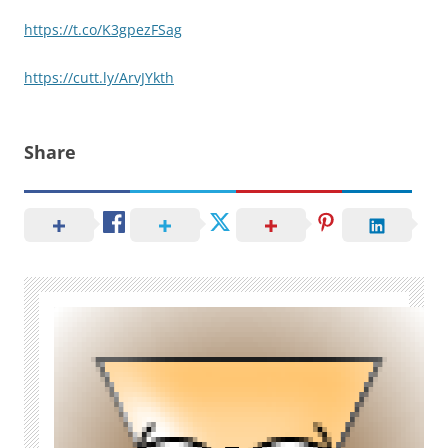
https://t.co/K3gpezFSag
https://cutt.ly/ArvJYkth
Share