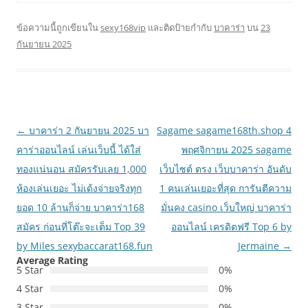
ข้อความนี้ถูกเขียนใน
sexy168vip
และติดป้ายกำกับ
บาคาร่า
บน
23
กันยายน 2025
เมนู
←
บาคาร่า 2 กันยายน 2025 บา
Sagame sagame168th.shop 4
นำทาง
คาร่าออนไลน์ เล่นเว็บนี้ ได้ใส่
พฤศจิกายน 2025 sagame
เรื่อง
ทองแน่นอน สมัครรับเลย 1,000
เว็บไซต์ ตรง เว็บบาคาร่า อันดับ
ห้องเล่นเยอะ ไม่เด้งจ่ายจริงทุก
1 คนเล่นเยอะที่สุด การันตีความ
ยอด 10 ล้านก็จ่าย บาคาร่า168
มั่นคง casino เว็บใหญ่ บาคาร่า
สมัคร ก่อนที่โต๊ะจะเต็ม Top 39
ออนไลน์ เครดิตฟรี Top 6 by
by Miles sexybaccarat168.fun
Jermaine
→
Average Rating
5 Star
0%
4 Star
0%
3 Star
0%