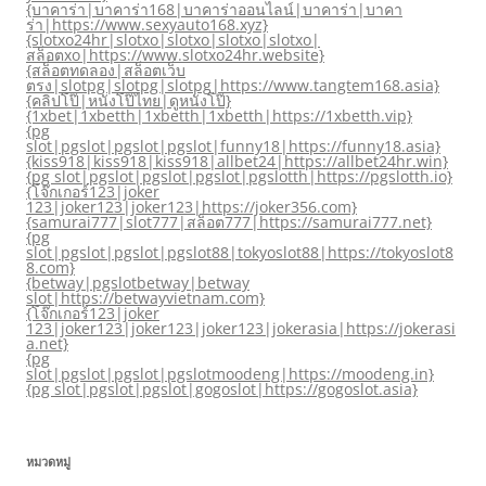
{บาคาร่า|บาคาร่า168|บาคาร่าออนไลน์|บาคาร่า|บาคา
ร่า|https://www.sexyauto168.xyz}
{slotxo24hr|slotxo|slotxo|slotxo|slotxo|
สล็อตxo|https://www.slotxo24hr.website}
{สล็อตทดลอง|สล็อตเว็บ
ตรง|slotpg|slotpg|slotpg|https://www.tangtem168.asia}
{คลิปโป๊|หนังโป๊ไทย|ดูหนังโป๊}
{1xbet|1xbetth|1xbetth|1xbetth|https://1xbetth.vip}
{pg
slot|pgslot|pgslot|pgslot|funny18|https://funny18.asia}
{kiss918|kiss918|kiss918|allbet24|https://allbet24hr.win}
{pg slot|pgslot|pgslot|pgslot|pgslotth|https://pgslotth.io}
{โจ๊กเกอร์123|joker
123|joker123|joker123|https://joker356.com}
{samurai777|slot777|สล็อต777|https://samurai777.net}
{pg
slot|pgslot|pgslot|pgslot88|tokyoslot88|https://tokyoslot8
8.com}
{betway|pgslotbetway|betway
slot|https://betwayvietnam.com}
{โจ๊กเกอร์123|joker
123|joker123|joker123|joker123|jokerasia|https://jokerasi
a.net}
{pg
slot|pgslot|pgslot|pgslotmoodeng|https://moodeng.in}
{pg slot|pgslot|pgslot|gogoslot|https://gogoslot.asia}
หมวดหมู่