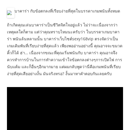
บาคาร่า กับข้อตกลงที่เรียบง่ายที่สุดในบรรดาเกมพนันทั้งหมด
ถ้าเกิดคุณเล่นบาคาร่าเป็นชีวิตจิตใจอยู่แล้ว ไม่ว่าจะเนื่องจากว่า
เหตุผลใดก็ตาม แต่ว่าคุณทราบไหมนะครับว่า ในบรรดาเกมบาคา
ร่า พนันล้นหลามนั้น บาคาร่าเว็บไซต์sexy168vip ตรงจัดว่าเป็น
เกมเดิมพันที่เรียบง่ายที่สุดแล้ว เพียงพออ่านอย่างนี้ คุณอาจจะขมวด
คิ้วก็ได้ ฮ่า… เนื่องจากขณะที่คุณเริ่มพนันกับ บาคาร่า คุณอาจจึง
ควรทำการบ้านในการทำความเข้าใจข้อตกลงต่างๆการเปิดไพ่ การ
นับแต้ม และก็อื่นๆอีกมากมาย แต่ผมกลับพูดว่านี่คือเกมพนันที่เรียบ
ง่ายที่สุดเสียอย่างงั้น มันจริงหรอ? งั้นมาหาคำตอบกันเลยครับ