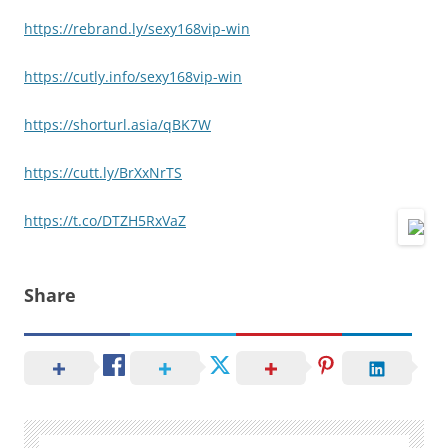
https://rebrand.ly/sexy168vip-win
https://cutly.info/sexy168vip-win
https://shorturl.asia/qBK7W
https://cutt.ly/BrXxNrTS
https://t.co/DTZH5RxVaZ
Share