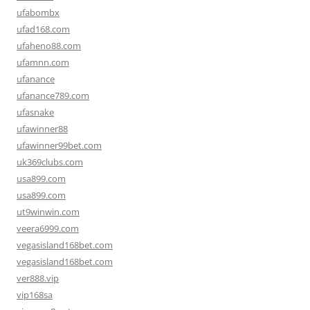
ufabombx
ufad168.com
ufaheno88.com
ufamnn.com
ufanance
ufanance789.com
ufasnake
ufawinner88
ufawinner99bet.com
uk369clubs.com
usa899.com
usa899.com
ut9winwin.com
veera6999.com
vegasisland168bet.com
vegasisland168bet.com
ver888.vip
vip168sa