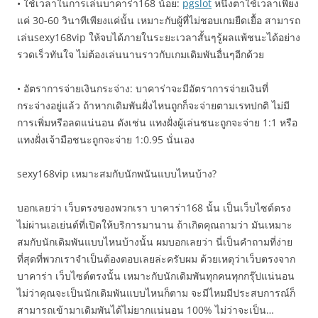
• ใช้เวลาในการเล่นบาคาร่า168 น้อย:
pgslot
หนึ่งตาใช้เวลาเพียง
แค่ 30-60 วินาทีเพียงแค่นั้น เหมาะกับผู้ที่ไม่ชอบเกมยืดเยื้อ สามารถ
เล่นsexy168vip ให้จบได้ภายในระยะเวลาสั้นๆรู้ผลแพ้ชนะได้อย่าง
รวดเร็วทันใจ ไม่ต้องเล่นนานราวกับเกมเดิมพันอื่นๆอีกด้วย
• อัตราการจ่ายเงินกระจ่าง: บาคาร่าจะมีอัตราการจ่ายเงินที่
กระจ่างอยู่แล้ว ถ้าหากเดิมพันฝั่งไหนถูกก็จะจ่ายตามเรทปกติ ไม่มี
การเพิ่มหรือลดแน่นอน ดังเช่น แทงฝั่งผู้เล่นชนะถูกจะจ่าย 1:1 หรือ
แทงฝั่งเจ้ามือชนะถูกจะจ่าย 1:0.95 นั่นเอง
sexy168vip เหมาะสมกับนักพนันแบบไหนบ้าง?
บอกเลยว่า เว็บตรงของพวกเรา บาคาร่า168 นั้น เป็นเว็บไซต์ตรง
ไม่ผ่านเอเย่นต์ที่เปิดให้บริการมานาน ถ้าเกิดคุณถามว่า มันเหมาะ
สมกับนักเดิมพันแบบไหนบ้างนั้น ผมบอกเลยว่า นี่เป็นคำถามที่ง่าย
ที่สุดที่พวกเราจำเป็นต้องตอบเลยล่ะครับผม ด้วยเหตุว่าเว็บตรงจาก
บาคาร่า เว็บไซต์ตรงนั้น เหมาะกับนักเดิมพันทุกคนทุกกรุ๊ปแน่นอน
ไม่ว่าคุณจะเป็นนักเดิมพันแบบไหนก็ตาม จะมีไหมมีประสบการณ์ก็
สามารถเข้ามาเดิมพันได้ไม่ยากแน่นอน 100% ไม่ว่าจะเป็น…