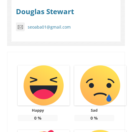
Douglas Stewart
seoaba01@gmail.com
Happy
Sad
0
%
0
%