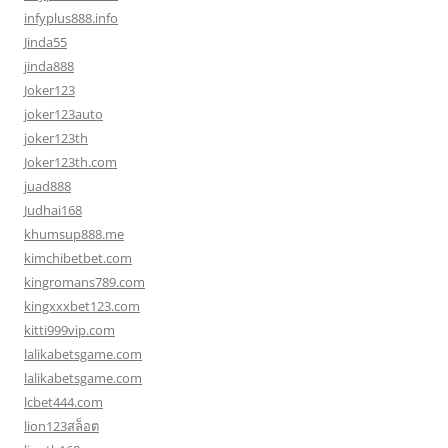
infyplus888.info
Jinda55
jinda888
Joker123
joker123auto
joker123th
Joker123th.com
juad888
Judhai168
khumsup888.me
kimchibetbet.com
kingromans789.com
kingxxxbet123.com
kitti999vip.com
lalikabetsgame.com
lalikabetsgame.com
lcbet444.com
lion123สล็อต