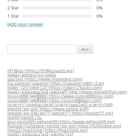
2 Star
0%
1 Star
0%
(Add your review)
ค้นหา
สำหรับ:
{918kiss|https://918kissauto.xyz}
{ดูหนัง|หนังชนโรง|ดูหนัง
ออนไลน์|https://www.madoohd.com}
{sa gaming|sagame|https://sagame168th.club}
{joker 123|joker123|https://joker123auto.com}
{ดูหนัง|ดูหนังออนไลน์|ดูหนังฟรี|http://www.movie87hd.com}
{pussy888|พุซซี่888|https://www.pussy888play.com}
{pussy888|พุซซี่888|https://pussy888win.com}
{บาคาร่า|sexybaccarat|บาคาร่าออนไลน์|บาคาร่า168}
{pgslot|pg slot|https://www.pgslot.golf}
{pgslot|pg slot|pg77|pgslot77|https://pgslot77.xyz}
{pg99|pgslot เว็บ
ตรง|pgslot99|pgheng99|https://www.pgheng99.me}
{fullslot|fullslotpg|pgslot|pg slot|https://fullslotpg.org}
{live22|live22slot|https://live22slot.xyz}
{ดูหนัง|ดูหนังออนไลน์|หนังชนโรง}