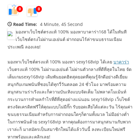
0
0
Read Time:
4 Minute, 45 Second
มองหาเว็บไซต์ตรงแท้ 100% มองหาบาคาร่า168 ได้ในทันที
เว็บไซต์ตรงไม่ผ่านเอเย่นต์ ฝากถอนไร้ค่าขนบธรรมเนียม
ประเพณี ลองเลย!
มองหาเว็บไซต์ตรงแท้ 100% มองหา sexy168vip ได้เลย
บาคาร่า
เว็บตรงแท้ 100% ไม่ผ่านเอเย่นต์ ไม่ผ่านตัวกลางที่ดีที่สุดในไทย จัด
เต็มเกมsexy168vip เดิมพันยอดฮิตสุดยอดที่คุณรู้จักดีอย่างดีเยี่ยม
สนุกกับเกมพนันที่ชอบได้ทุกวี่วันตลอด 24 ชั่วโมง มาพร้อมความ
สนุกสนานร่าเริงและก็ความบันเทิงแบบจัดเต็ม ไม่พลาดโมเม้นท์
กระบวนการทำผลกำไรที่ดีที่สุดอย่างแน่นอน sexy168vip เว็บไซต์
ตรงจัดเครดิตฟรีให้คุณแบบไม่มีกั๊ก รับยอดเสียได้แต่ละวัน ไร้คุณค่า
ขนบธรรมเนียมสำหรับการฝากถอนใดๆก็ตามทั้งมวล ไม่มีอย่างต่ำ
ในการพนันด้วย sexy168vip หากคุณต้องการมาสนุกสนานกับพวก
เราล่ะก็ มาสมัครเป็นสมาชิกใหม่ได้แล้ววันนี้ ลงทะเบียนใหม่ฟรี
หากพร้อมและคลิกเลย!