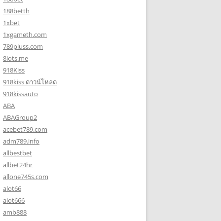
188betth
1xbet
1xgameth.com
789pluss.com
8lots.me
918Kiss
918kiss ดาวน์โหลด
918kissauto
ABA
ABAGroup2
acebet789.com
adm789.info
allbestbet
allbet24hr
allone745s.com
alot66
alot666
amb888