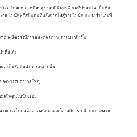
็กน้อย โดยเกมยอดนิยมสูงชอบมีฟีพบร์พิเศษที่น่าสนใจ เป็นต้น
อระบบโบนัสฟรีสปินทันทีหลังจากไปสู่รอบโบนัส แบบอย่างเกมที่
ble ที่ช่วยให้การชนะตลอดง่ายดายมากยิ่งขึ้น
าตื่นเต้น
ุดและก็ฟรีสปินจำนวนหลายชิ้น
ช่องทางรับรางวัลใหญ่
อมตัวคูณโบนัสเยอะ
ทางตามแนวโน้มสล็อตยอดนิยม และก็อาจมีการเปลี่ยนแปลงตาม