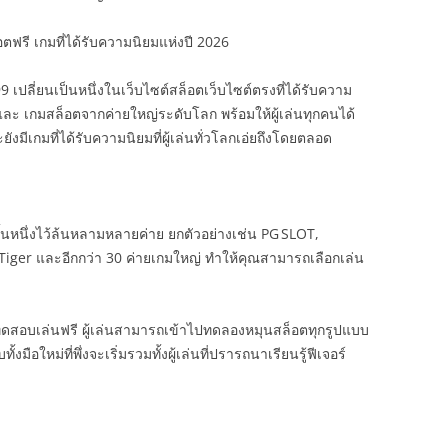
ตฟรี เกมที่ได้รับความนิยมแห่งปี 2026
 เปลี่ยนเป็นหนึ่งในเว็บไซต์สล็อตเว็บไซต์ตรงที่ได้รับความ
และ เกมสล็อตจากค่ายใหญ่ระดับโลก พร้อมให้ผู้เล่นทุกคนได้
งมีเกมที่ได้รับความนิยมที่ผู้เล่นทั่วโลกเอ่ยถึงโดยตลอด
้นหนึ่งไว้ล้นหลามหลายค่าย ยกตัวอย่างเช่น PG SLOT,
 Tiger และอีกกว่า 30 ค่ายเกมใหญ่ ทำให้คุณสามารถเลือกเล่น
บบทดสอบเล่นฟรี ผู้เล่นสามารถเข้าไปทดลองหมุนสล็อตทุกรูปแบบ
้งมือใหม่ที่พึ่งจะเริ่มรวมทั้งผู้เล่นที่ปรารถนาเรียนรู้ฟีเจอร์