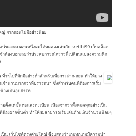
หญ่ ฝากถอนไม่มีอย่างน้อย
ลน์ของผม ตอนหนึ่งผมได้ทดลองเล่นกับ sretthi99 เว็บสล็อต
ละจำต้องบอกเลยว่าประสบการณ์คราวนี้เปลี่ยนแปลงความคิด
ง
 ทั่วๆไปที่มักมีอย่างต่ำสำหรับเพื่อการฝาก-ถอน ทำให้บาง
นจำนวนมากกว่าที่ปรารถนา ซึ่งสำหรับคนที่ต้องการเริ่ม
ข้างเป็นอุปสรรค
บายตั้งแต่ขั้นตอนลงทะเบียน เนื่องจากว่าทั้งหมดทุกอย่างเป็น
ที่ต้องฝากขั้นต่ำ ทำให้ผมสามารถเริ่มเล่นด้วยเงินจำนวนน้อยๆ
เป็น เว็บไซต์ตรงค่ายใหญ่ ซึ่งแสดงว่าเกมทุกเกมมีความน่า