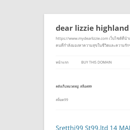
dear lizzie highland
https://www.mydearlizzie.com เว็บไซต์ที่นำ
คนที่กำลังมองหาความสุขในชีวิตและความรักข
หน้าแรก
BUY THIS DOMAIN
คลังเก็บหมวดหมู่:
สล็อต99
สล็อต99
Sretthi99 St99.ltd 14 MA