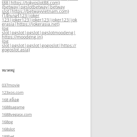
t88|https://tokyoslot88.com}
{betway|pgslotbetway|betway
slot|https://betwayvietnam.com}
{โจ๊กเกอร์123|joker
123|joker123|joker123|joker123|jok
erasia|https://jokerasia.net}
{pg
slot|pgslot|pgslot|pgslotmoodeng|
https://moodeng.in}
{pg
slot|pgslot|pgslot|gogoslot|https://
gogoslot.asia}
หมวดหมู่
037movie
123xos.com
168 สล็อต
1688sagame
1688vegasx.com
168pg
168slot
188bet