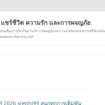
 แชร์ชีวิต ความรัก และการผจญภัย
เสนอเรื่องราวเกี่ยวกับความรัก การผจญภัย และการแบ่งปันประสบการณ์ชีวิต พร้อม
องตนเอง dear lizzy utah
ข้าม
ไป
ยัง
เนื้อหา
R 2026 sretthi99 สนุกทุกการเดิมพัน