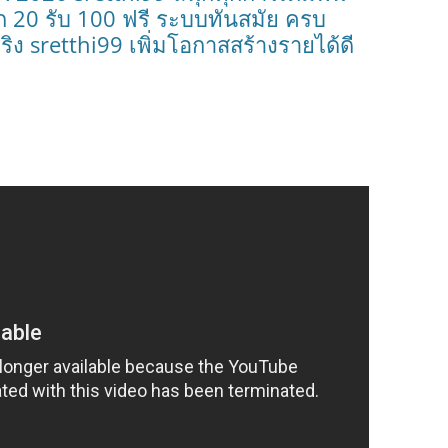
ก 20 รับ 100 ฟรี ระบบทันสมัย ครบ
จริง sretthi99 เพิ่มโอกาสสร้างรายได้ดี