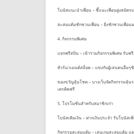
โบนัสแนะนำเพื่อน – ชี้แนะเพื่อนฝูงสมัครแ
สะสมแต้มชักชวนเพื่อน – ยิ่งชักชวนเพื่อ
4. กิจกรรมพิเศษ
แจกฟรีสปิน – เข้าร่วมกิจกรรมพิเศษ รับฟ
ทัวร์นาเมนต์สล็อต – แข่งกับผู้เล่นคนอื่น
ของขวัญลุ้นโชค – บางเว็บจัดกิจกรรมลุ้น
เครดิตฟรี
5. โปรโมชั่นสำหรับสมาชิกเก่า
โบนัสเติมเงิน – ฝากเงินประจำ รับโบนัสเพิ่ม
กิจกรรมสะสมแต้ม – เล่นเกมสะสมแต้ม แล