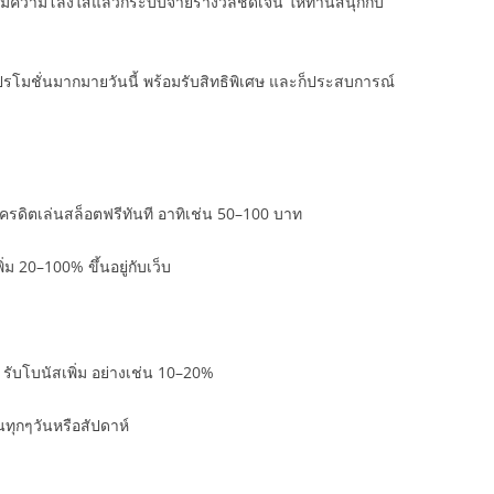
กเกมมีความโล่งใสแล้วก็ระบบจ่ายรางวัลชัดเจน ให้ท่านสนุกกับ
รโมชั่นมากมายวันนี้ พร้อมรับสิทธิพิเศษ และก็ประสบการณ์
บเครดิตเล่นสล็อตฟรีทันที อาทิเช่น 50–100 บาท
ม 20–100% ขึ้นอยู่กับเว็บ
น รับโบนัสเพิ่ม อย่างเช่น 10–20%
ทุกๆวันหรือสัปดาห์