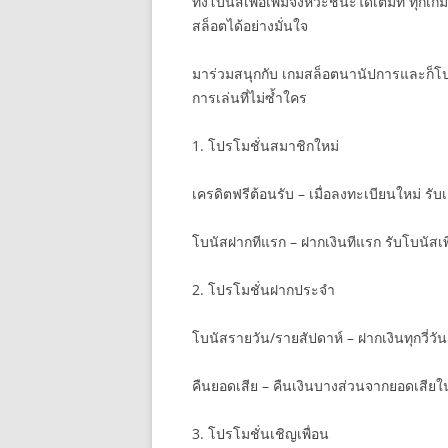
ทั้งโบนัสเพื่อเพิ่มจังหวะชนะได้เต็มที่ ทุ
สล็อตได้อย่างมั่นใจ
มาร่วมสนุกกับ เกมสล็อตนานัปการและก็โป
การเล่นที่ไม่ซ้ำใคร
1. โปรโมชั่นสมาชิกใหม่
เครดิตฟรีต้อนรับ – เมื่อลงทะเบียนใหม่ รั
โบนัสฝากทีแรก – ฝากเงินทีแรก รับโบนัสเพิ่
2. โปรโมชั่นฝากประจำ
โบนัสรายวัน/รายสัปดาห์ – ฝากเงินทุกวี่วั
คืนยอดเสีย – คืนเงินบางส่วนจากยอดเสียใน
3. โปรโมชั่นเชิญเพื่อน