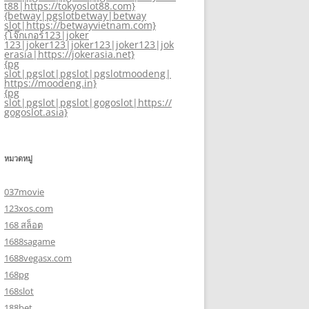
t88|https://tokyoslot88.com}
{betway|pgslotbetway|betway
slot|https://betwayvietnam.com}
{โจ๊กเกอร์123|joker
123|joker123|joker123|joker123|jok
erasia|https://jokerasia.net}
{pg
slot|pgslot|pgslot|pgslotmoodeng|
https://moodeng.in}
{pg
slot|pgslot|pgslot|gogoslot|https://
gogoslot.asia}
หมวดหมู่
037movie
123xos.com
168 สล็อต
1688sagame
1688vegasx.com
168pg
168slot
188bet