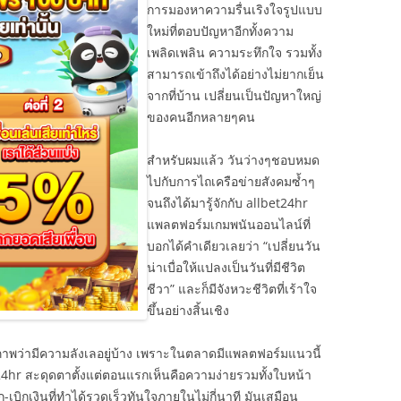
การมองหาความรื่นเริงใจรูปแบบ
ใหม่ที่ตอบปัญหาอีกทั้งความ
เพลิดเพลิน ความระทึกใจ รวมทั้ง
สามารถเข้าถึงได้อย่างไม่ยากเย็น
จากที่บ้าน เปลี่ยนเป็นปัญหาใหญ่
ของคนอีกหลายๆคน
สำหรับผมแล้ว วันว่างๆชอบหมด
ไปกับการไถเครือข่ายสังคมซ้ำๆ
จนถึงได้มารู้จักกับ allbet24hr
แพลตฟอร์มเกมพนันออนไลน์ที่
บอกได้คำเดียวเลยว่า “เปลี่ยนวัน
น่าเบื่อให้แปลงเป็นวันที่มีชีวิต
ชีวา” และก็มีจังหวะชีวิตที่เร้าใจ
ขึ้นอย่างสิ้นเชิง
พว่ามีความลังเลอยู่บ้าง เพราะในตลาดมีแพลตฟอร์มแนวนี้
bet24hr สะดุดตาตั้งแต่ตอนแรกเห็นคือความง่ายรวมทั้งใบหน้า
เบิกเงินที่ทำได้รวดเร็วทันใจภายในไม่กี่นาที มันเสมือน