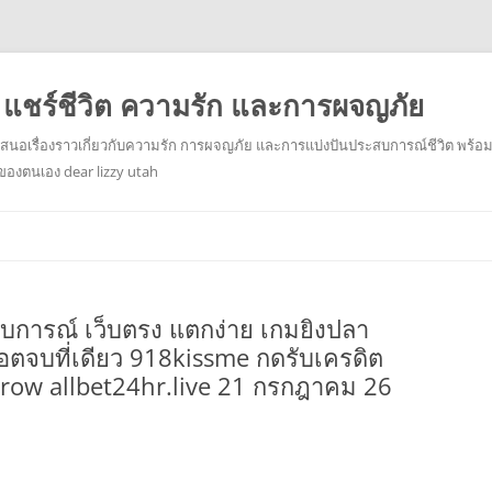
 แชร์ชีวิต ความรัก และการผจญภัย
เสนอเรื่องราวเกี่ยวกับความรัก การผจญภัย และการแบ่งปันประสบการณ์ชีวิต พร้อม
องตนเอง dear lizzy utah
ข้าม
ไป
ยัง
เนื้อหา
บการณ์ เว็บตรง แตกง่าย เกมยิงปลา
ล็อตจบที่เดียว 918kissme กดรับเครดิต
drow allbet24hr.live 21 กรกฎาคม 26