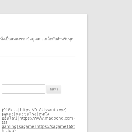
ทั้งเป็นแหล่งรวมข้อมูลและเคล็ดลับสำหรับทุก
ค้นหา
สำหรับ:
{918kiss|https://918kissauto.xyz}
{ดูหนัง|หนังชนโรง|ดูหนัง
ออนไลน์|https://www.madoohd.com}
{sa
gaming|sagame|https://sagame168t
h.club}