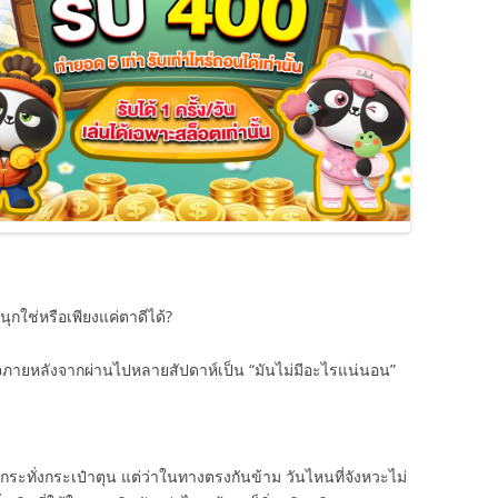
กใช่หรือเพียงแค่ตาดีได้?
ใจภายหลังจากผ่านไปหลายสัปดาห์เป็น “มันไม่มีอะไรแน่นอน”
กระทั่งกระเป๋าตุน แต่ว่าในทางตรงกันข้าม วันไหนที่จังหวะไม่