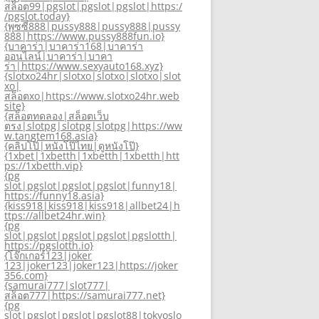
สล็อต99|pgslot|pgslot|pgslot|https:/
/pgslot.today}
{พุซซี่888|pussy888|pussy888|pussy
888|https://www.pussy888fun.io}
{บาคาร่า|บาคาร่า168|บาคาร่า
ออนไลน์|บาคาร่า|บาคา
ร่า|https://www.sexyauto168.xyz}
{slotxo24hr|slotxo|slotxo|slotxo|slot
xo|
สล็อตxo|https://www.slotxo24hr.web
site}
{สล็อตทดลอง|สล็อตเว็บ
ตรง|slotpg|slotpg|slotpg|https://ww
w.tangtem168.asia}
{คลิปโป๊|หนังโป๊ไทย|ดูหนังโป๊}
{1xbet|1xbetth|1xbetth|1xbetth|htt
ps://1xbetth.vip}
{pg
slot|pgslot|pgslot|pgslot|funny18|
https://funny18.asia}
{kiss918|kiss918|kiss918|allbet24|h
ttps://allbet24hr.win}
{pg
slot|pgslot|pgslot|pgslot|pgslotth|
https://pgslotth.io}
{โจ๊กเกอร์123|joker
123|joker123|joker123|https://joker
356.com}
{samurai777|slot777|
สล็อต777|https://samurai777.net}
{pg
slot|pgslot|pgslot|pgslot88|tokyoslo