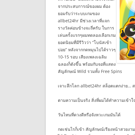
จากประสบการณ์ของผม ต้อง
ยอมรับว่าระบบเกมของ
allbet24hr มีช่วงเวลาที่แจก
รางวัลค่อนข้างจะถี่ครับ ในการ
เล่นครั้งแรกๆผมทดลองเลือกเกม
ยอดนิยมที่มีรีวิวว่า “โบนัสเข้า
บ่อย” หลังจากกดหมุนไปได้ราวๆ
10-15 รอบ เสียงเพลงเฉลิม
ฉลองก็ดังขึ้น พร้อมกับจอที่แสดง
สัญลักษณ์ Wild รวมทั้ง Free Spins
เจาะลึกโลก allbet24hr สล็อตแตกง่าย… สนุ
ตามความเป็นจริง สิ่งที่ผมได้ทำความเข้า
วันไหนที่ดวงดีหรือจังหวะเกมมันได้
กดเช่นไรก็เข้า สัญลักษณ์เรียงหน้าสวยงาม