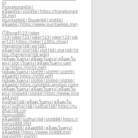
n}
{hongkong456|
สล็อต456|slot456|https://hongkong4
56.me}
{puntaek66|ปั่นแตก66|slot66|
สล็อต66|https://www.puntaek66.me}
{โจ๊กเกอร์123|joker
123|joker123|joker123|joker123|jok
er123|https://joker123ths.shop}
{Hengjing168|pg168|
สล็อต168|slot168|slot168|slot168|ht
tps://hengjing168.wiki}
{สล็อตเว็บตรง|สล็อตเว็บตรง|สล็อตเว็บ
ตรง|slot เว็บตรง|สล็อตเว็บตรง แตก
ง่าย|https://jin55.net}
{สล็อตเว็บตรง|slot99|slot99|slot99|
สล็อต99|https://st99.wtf}
{สล็อตเว็บตรง|slot66|slot66|slot66|
สล็อต66|https://alot666.amdast.com}
{สล็อตเว็บตรง|สล็อตเว็บตรง|สล็อตเว็บ
ตรง|jinda44|slot44|https://www.jind
a44.xyz}
{judhai168|สล็อตเว็บตรง|สล็อตเว็บ
ตรง|judhai168|judhai168|https://ju
dhai168.co}
{bonus888|
สล็อต888|judhai168|slot888|https://
bonus888.life}
{JINDA888|สล็อต888|สล็อตเว็บตรง|
สล็อต888|https://www.jin888.me}
{pgslot99|slot99|