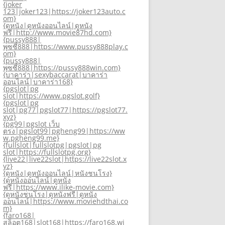
{joker
123|joker123|https://joker123auto.c
om}
{ดูหนัง|ดูหนังออนไลน์|ดูหนัง
ฟรี|http://www.movie87hd.com}
{pussy888|
พุซซี่888|https://www.pussy888play.c
om}
{pussy888|
พุซซี่888|https://pussy888win.com}
{บาคาร่า|sexybaccarat|บาคาร่า
ออนไลน์|บาคาร่า168}
{pgslot|pg
slot|https://www.pgslot.golf}
{pgslot|pg
slot|pg77|pgslot77|https://pgslot77.
xyz}
{pg99|pgslot เว็บ
ตรง|pgslot99|pgheng99|https://ww
w.pgheng99.me}
{fullslot|fullslotpg|pgslot|pg
slot|https://fullslotpg.org}
{live22|live22slot|https://live22slot.x
yz}
{ดูหนัง|ดูหนังออนไลน์|หนังชนโรง}
{ดูหนังออนไลน์|ดูหนัง
ฟรี|https://www.ilike-movie.com}
{ดูหนังชนโรง|ดูหนังฟรี|ดูหนัง
ออนไลน์|https://www.moviehdthai.co
m}
{faro168|
สล็อต168|slot168|https://faro168.wi