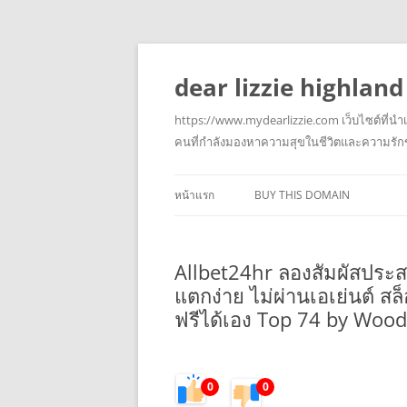
dear lizzie highland
https://www.mydearlizzie.com เว็บไซต์ที่นำ
คนที่กำลังมองหาความสุขในชีวิตและความรักข
หน้าแรก
BUY THIS DOMAIN
Allbet24hr ลองสัมผัสประส
แตกง่าย ไม่ผ่านเอเย่นต์ ส
ฟรีได้เอง Top 74 by Woo
0
0