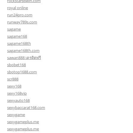
rockstar66win.com
royal online
run24pro.com
runway789s.com
sagame
sagame168
sagame168th
sagame168th.com
sawan888 เครดิตฟรี
sbobet168
sbotop1688.com
scr888
sexy168
sexy168vip
sexyauto168
sexybaccarat168.com
sexygame
sexygameplus.me
sexygameplus.me