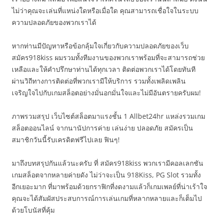
ไม่ว่าคุณจะเล่นที่แหน่งใดหรือเมื่อใด คุณสามารถเชื่อใจในระบบ
ความปลอดภัยของพวกเราได้
หากท่านมีปัญหาหรือข้อกลุ้มใจเกี่ยวกับความปลอดภัยของเว็บ
สมัคร918kiss ผมรวมทั้งทีมงานของพวกเราพร้อมที่จะสามารถช่วย
เหลือและให้คำปรึกษาท่านได้ทุกเวลา ติดต่อพวกเราได้โดยทันที
ผ่านวิถีทางการติดต่อที่พวกเรามีให้บริการ รวมทั้งเพลิดเพลิน
เจริญใจไปกับเกมสล็อตอย่างมั่นอกมั่นใจและไม่มีอันตรายครับผม!
ภาพรวมสรุป เว็บไซต์สล็อตมาแรงชั้น 1 Allbet24hr แหล่งรวมเกม
สล็อตออนไลน์ จากนานัปการค่าย เล่นง่าย ปลอดภัย สมัครเป็น
สมาชิกวันนี้รับเครดิตฟรีไปเลย ฟินๆ!
มาถึงบทสรุปกันแล้วนะครับ ที่ สมัคร918kiss พวกเรามีคอลเลกชัน
เกมสล็อตจากหลายค่ายดัง ไม่ว่าจะเป็น 918Kiss, PG Slot รวมทั้ง
อีกเยอะมาก ที่มาพร้อมด้วยกราฟิกที่งดงามแล้วก็เกมเพลย์ที่น่าเร้าใจ
คุณจะได้สัมผัสประสบการณ์การเล่นเกมที่หลากหลายและก็เต็มไป
ด้วยโบนัสที่คุ้ม