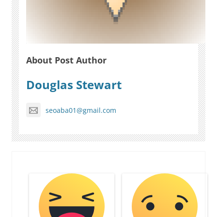
About Post Author
Douglas Stewart
seoaba01@gmail.com