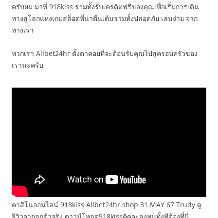
ครับผม มาที่ 918kiss รวมทั้งรับเครดิตฟรีของคุณเพื่อเริ่มการเดิน
ทางสู่โลกแห่งเกมสล็อตที่น่าตื่นเต้นรวมทั้งปลอดภัย เล่นง่าย จาก
ทางเรา
พวกเรา Allbet24hr ตั้งตาคอยที่จะต้อนรับคุณไปสู่ครอบครัวของ
เรานะครับ
คาสิโนออนไลน์ 918kiss Allbet24hr.shop 31 MAY 67 Trudy ดู
รีวิวจากลูกค้าจริง ดาวน์โหลด918kissคิดจะลงทุนทั้งทีต้องที่นี่