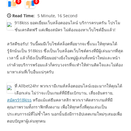
0
0
Read Time:
5 Minute, 16 Second
918kiss ยอดเยี่ยมเว็บสล็อตออนไลน์ บริการครบครัน โปรโม
ชั่นเครดิตฟรี แค่เพียงสมัคร ไม่ต้องมองหาเว็บไซต์อื่นแล้ว!
สวัสดีขอรับ! วันนี้ผมมีเว็บไซต์สล็อตที่อยากจะชี้แนะให้ทุกคนได้
รู้จักนั่นเป็น 918kiss ซึ่งเป็นเว็บสล็อตเว็บไซต์ตรงที่มีผู้เล่นมากที่สุด
เวลานี้ แล้วก็ยังเป็นที่นิยมอย่างยิ่งในหมู่ผู้เล่นทั้งหน้าใหม่และหน้า
เก่าด้วยบริการพร้อมแล้วก็ครบวงจรที่จะทำให้ท่านติดใจและไม่ต้อง
มาหาเล่นที่เว็บอื่นแน่ๆครับ
ที่ Allbet24hr พวกเรามีเกมส์สล็อตออนไลน์เยอะมากให้คุณได้
เลือกเล่น ไม่ว่าจะเป็นเกมส์ที่มีธีมเบิกบาน, เสี่ยงอันตราย,
สมัคร918kiss
หรือแม้แต่ธีมคลาสสิก พวกเราคัดสรรเกมส์ที่มี
คุณภาพรวมทั้งกราฟิกที่งดงาม เพื่อให้ทุกครั้งที่คุณเล่นเป็น
ประสบการณ์ที่ไม่ซ้ำใคร นอกนั้นยังมีการอัปเดตเกมใหม่ๆเสมอเพื่อ
ตอบปัญหาผู้เล่นทุกคน