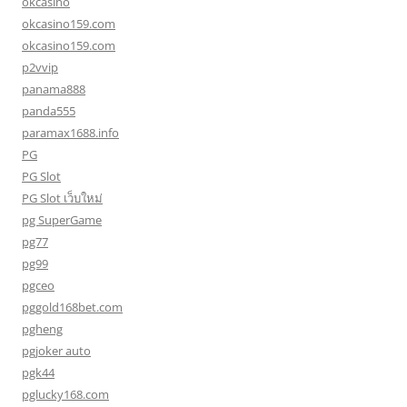
okcasino
okcasino159.com
okcasino159.com
p2vvip
panama888
panda555
paramax1688.info
PG
PG Slot
PG Slot เว็บใหม่
pg SuperGame
pg77
pg99
pgceo
pggold168bet.com
pgheng
pgjoker auto
pgk44
pglucky168.com