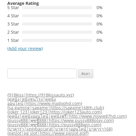
Average Rating
5 Star
0%
4 Star
0%
3 Star
0%
2 Star
0%
1 Star
0%
(Add your review)
ค้นหา
สำหรับ:
{918kiss|https://918kissauto.xyz}
{ดูหนัง|หนังชนโรง|ดูหนัง
ออนไลน์|https://www.madoohd.com}
{sa gaming|sagame|https://sagame168th.club}
{joker 123|joker123|https://joker123auto.com}
{ดูหนัง|ดูหนังออนไลน์|ดูหนังฟรี|http://www.movie87hd.com}
{pussy888|พุซซี่888|https://www.pussy888play.com}
{pussy888|พุซซี่888|https://pussy888win.com}
{บาคาร่า|sexybaccarat|บาคาร่าออนไลน์|บาคาร่า168}
{pgslot|pg slot|https://www.pgslot.golf}