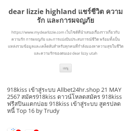
dear lizzie highland แชร์ชีวิต ความ
รัก และการผจญภัย
https://www.mydearlizzie.com เว็บไซต์ที่นำเสนอเรื่องราวเกี่ยวกับ
ความรัก การผจญภัย และการแบ่งปันประสบการณ์ชีวิต พร้อมทั้งเป็น
แหล่งรวมข้อมูลและเคล็ดลับสำหรับทุกคนที่กำลังมองหาความสุขในชีวิต
และความรักของตนเอง dear lizzy utah
ข้าม
เมนู
ไป
ยัง
เนื้อหา
918kiss เข้าสู่ระบบ Allbet24hr.shop 21 MAY
2567 สมัคร918kiss ดาวน์โหลดสมัคร 918kiss
ฟรีสปินแตกบ่อย 918kiss เข้าสู่ระบบ สูตรปลด
หนี้ Top 16 by Trudy