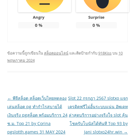
Angry
Surprise
0
%
0
%
ข้อความนี้ถูกเขียนใน
สล็อตออนไลน์
และติดป้ายกำกับ
918Kiss
บน
10
พฤษภาคม 2024
เมนู
←
พีจีสล็อต สล็อตเว็บไทยทดลอง
Slot 22 กรกฎา 2567 slotxo แจก
นำทาง
เล่นสล็อต pg ทำกำไรสบายได้
เครดิตฟรีไม่อั้นระบบแน่น อัพเดท
เรื่อง
เงินจริง pgสล็อต พร้อมบริการ 24
ล่าสุดบริการอย่างจริงใจ slot ลุ้น
ช.ม. Top 21 by Corina
โชครับโบนัสได้ทันที Top 93 by
pgslotth.games 31 MAY 2024
Jani slotxo24hr.win
→