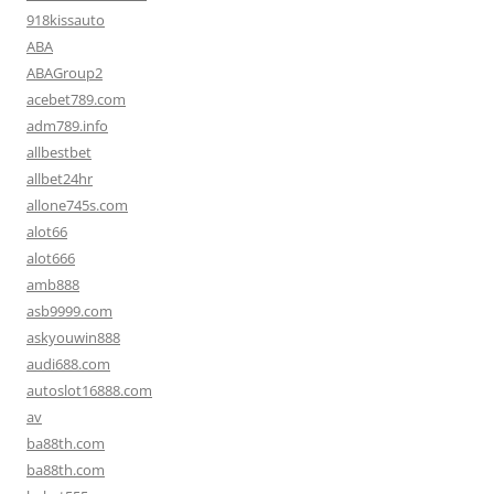
918kissauto
ABA
ABAGroup2
acebet789.com
adm789.info
allbestbet
allbet24hr
allone745s.com
alot66
alot666
amb888
asb9999.com
askyouwin888
audi688.com
autoslot16888.com
av
ba88th.com
ba88th.com