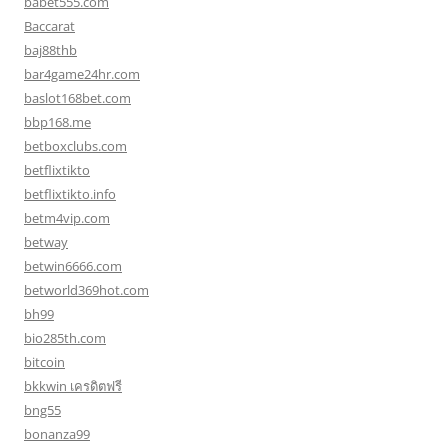
babet555.com
Baccarat
baj88thb
bar4game24hr.com
baslot168bet.com
bbp168.me
betboxclubs.com
betflixtikto
betflixtikto.info
betm4vip.com
betway
betwin6666.com
betworld369hot.com
bh99
bio285th.com
bitcoin
bkkwin เครดิตฟรี
bng55
bonanza99