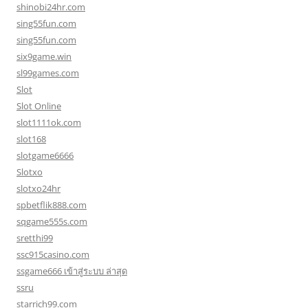
shinobi24hr.com
sing55fun.com
sing55fun.com
six9game.win
sl99games.com
Slot
Slot Online
slot1111ok.com
slot168
slotgame6666
Slotxo
slotxo24hr
spbetflik888.com
sqgame555s.com
sretthi99
ssc915casino.com
ssgame666 เข้าสู่ระบบ ล่าสุด
ssru
starrich99.com