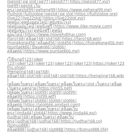
{pgslot|pg slot|pg77|pgslot77|https://pgslot77.xyz}
{pg99|pgslot เว็บ
ตรง|pgslot99|pgheng99|https://www.pgheng99.me}
{fullslot|fullslotpg|pgslot|pg slot|https://fullslotpg.org}
{live22|live22slot|https://live22slot.xyz}
{ดูหนัง|ดูหนังออนไลน์|หนังชนโรง}
{ดูหนังออนไลน์|ดูหนังฟรี|https://www.ilike-movie.com}
{ดูหนังชนโรง|ดูหนังฟรี|ดูหนัง
ออนไลน์|https://www.moviehdthai.com}
{faro168|สล็อต168|slot168|https://faro168.win}
{hongkong456|สล็อต456|slot456|https://hongkong456.me}
{puntaek66|ปั่นแตก66|slot66|
สล็อต66|https://www.puntaek66.me}
{โจ๊กเกอร์123|joker
123|joker123|joker123|joker123|joker123|https://joker123
ths.shop}
{Hengjing168|pg168|
สล็อต168|slot168|slot168|slot168|https://hengjing168.wiki
}
{สล็อตเว็บตรง|สล็อตเว็บตรง|สล็อตเว็บตรง|slot เว็บตรง|สล็อต
เว็บตรง แตกง่าย|https://jin55.net}
{สล็อตเว็บตรง|slot99|slot99|slot99|
สล็อต99|https://st99.wtf}
{สล็อตเว็บตรง|slot66|slot66|slot66|
สล็อต66|https://alot666.amdast.com}
{สล็อตเว็บตรง|สล็อตเว็บตรง|สล็อตเว็บ
ตรง|jinda44|slot44|https://www.jinda44.xyz}
{judhai168|สล็อตเว็บตรง|สล็อตเว็บ
ตรง|judhai168|judhai168|https://judhai168.co}
{bonus888|
สล็อต888|judhai168|slot888|https://bonus888.life}