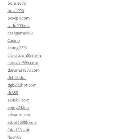
bonus888
brazil999
bwvip4.com
carlo999.net
cashgame168
Casino
chang7777
chinatown888.win
cupcake88x.com
daruma1688.com
debet slot
dgb222hot.com
dr888
ek4567.com
enjoy24.fun
erisauto.site
etbet16888.com
fafa 123 slot
faro168