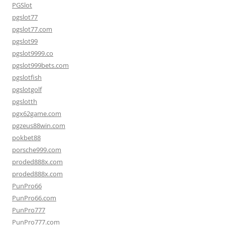
PGSlot
pgslot77
pgslot77.com
pgslot99
pgslot9999.co
pgslot999bets.com
pgslotfish
pgslotgolf
pgslotth
pgx62game.com
pgzeus88win.com
pokbet88
porsche999.com
proded888x.com
proded888x.com
PunPro66
PunPro66.com
PunPro777
PunPro777.com