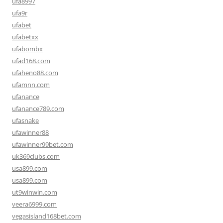
ufa8997
ufa9r
ufabet
ufabetxx
ufabombx
ufad168.com
ufaheno88.com
ufamnn.com
ufanance
ufanance789.com
ufasnake
ufawinner88
ufawinner99bet.com
uk369clubs.com
usa899.com
usa899.com
ut9winwin.com
veera6999.com
vegasisland168bet.com