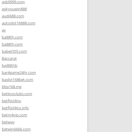
asb9999.com
askyouwin888
audi688.com
autoslot16888.com
av
ba88th.com
ba88th.com
babet555.com
Baccarat
baj88thb
bar4game24hr.com
baslot168bet.com
bbp168.me
betboxclubs.com
betflixtikto
betflixtikto.info
betm4vip.com
betway
betwin6666.com