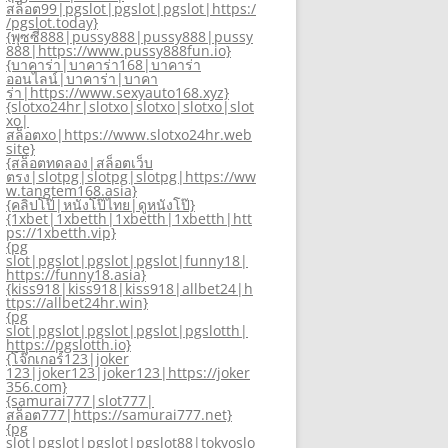
สล็อต99|pgslot|pgslot|pgslot|https:/
/pgslot.today}
{พุซซี่888|pussy888|pussy888|pussy
888|https://www.pussy888fun.io}
{บาคาร่า|บาคาร่า168|บาคาร่า
ออนไลน์|บาคาร่า|บาคา
ร่า|https://www.sexyauto168.xyz}
{slotxo24hr|slotxo|slotxo|slotxo|slot
xo|
สล็อตxo|https://www.slotxo24hr.web
site}
{สล็อตทดลอง|สล็อตเว็บ
ตรง|slotpg|slotpg|slotpg|https://ww
w.tangtem168.asia}
{คลิปโป๊|หนังโป๊ไทย|ดูหนังโป๊}
{1xbet|1xbetth|1xbetth|1xbetth|htt
ps://1xbetth.vip}
{pg
slot|pgslot|pgslot|pgslot|funny18|
https://funny18.asia}
{kiss918|kiss918|kiss918|allbet24|h
ttps://allbet24hr.win}
{pg
slot|pgslot|pgslot|pgslot|pgslotth|
https://pgslotth.io}
{โจ๊กเกอร์123|joker
123|joker123|joker123|https://joker
356.com}
{samurai777|slot777|
สล็อต777|https://samurai777.net}
{pg
slot|pgslot|pgslot|pgslot88|tokyoslo