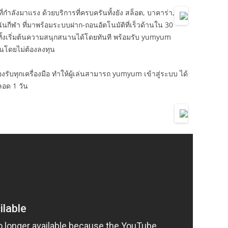
ำลังมาแรง ด้วยบริการที่ครบครันทั้งยัง สล็อต, บาคาร่า,
กีฬา ที่มาพร้อมระบบฝาก-ถอนอัตโนมัติที่เร็วด้านใน 30
ั้งเริ่มต้นความสนุกสนานได้โดยทันที พร้อมรับ yumyum
่นโดยไม่ต้องลงทุน
งรับทุกเครื่องมือ ทำให้ผู้เล่นสามารถ yumyum เข้าสู่ระบบ ได้
ตลอด 1 วัน
ด