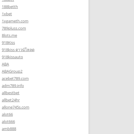
188betth
1xbet
1xgameth.com
789pluss.com
8lots.me
918Kiss
918kiss ดาวน์โหลด
918kissauto
ABA
ABAGroup2
acebet789.com
adm789.info
allbestbet
allbet24hr
allone745s.com
alot66
alot666
amb888