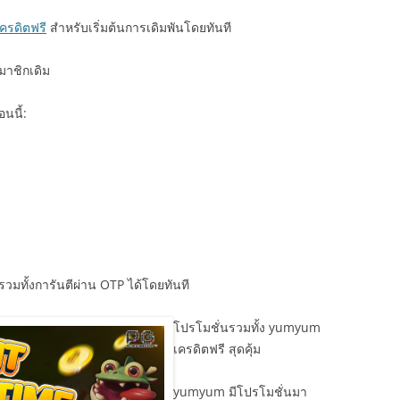
รดิตฟรี
สำหรับเริ่มต้นการเดิมพันโดยทันที
าชิกเดิม
นนี้:
วมทั้งการันตีผ่าน OTP ได้โดยทันที
โปรโมชั่นรวมทั้ง yumyum
เครดิตฟรี สุดคุ้ม
yumyum มีโปรโมชั่นมา