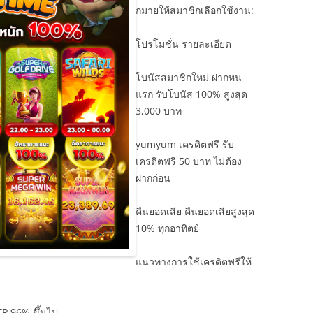
กมายให้สมาชิกเลือกใช้งาน:
โปรโมชั่น รายละเอียด
โบนัสสมาชิกใหม่ ฝากหน
แรก รับโบนัส 100% สูงสุด
3,000 บาท
yumyum เครดิตฟรี รับ
เครดิตฟรี 50 บาท ไม่ต้อง
ฝากก่อน
คืนยอดเสีย คืนยอดเสียสูงสุด
10% ทุกอาทิตย์
แนวทางการใช้เครดิตฟรีให้
 RTP 96% ขึ้นไป