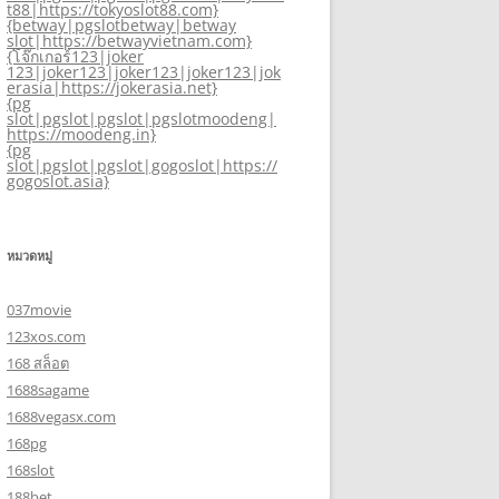
t88|https://tokyoslot88.com}
{betway|pgslotbetway|betway
slot|https://betwayvietnam.com}
{โจ๊กเกอร์123|joker
123|joker123|joker123|joker123|jok
erasia|https://jokerasia.net}
{pg
slot|pgslot|pgslot|pgslotmoodeng|
https://moodeng.in}
{pg
slot|pgslot|pgslot|gogoslot|https://
gogoslot.asia}
หมวดหมู่
037movie
123xos.com
168 สล็อต
1688sagame
1688vegasx.com
168pg
168slot
188bet