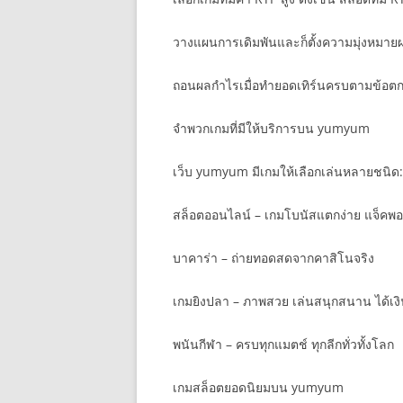
วางแผนการเดิมพันและก็ตั้งความมุ่งหมา
ถอนผลกำไรเมื่อทำยอดเทิร์นครบตามข้อต
จำพวกเกมที่มีให้บริการบน yumyum
เว็บ yumyum มีเกมให้เลือกเล่นหลายชนิด:
สล็อตออนไลน์ – เกมโบนัสแตกง่าย แจ็คพอ
บาคาร่า – ถ่ายทอดสดจากคาสิโนจริง
เกมยิงปลา – ภาพสวย เล่นสนุกสนาน ได้เงิ
พนันกีฬา – ครบทุกแมตช์ ทุกลีกทั่วทั้งโลก
เกมสล็อตยอดนิยมบน yumyum