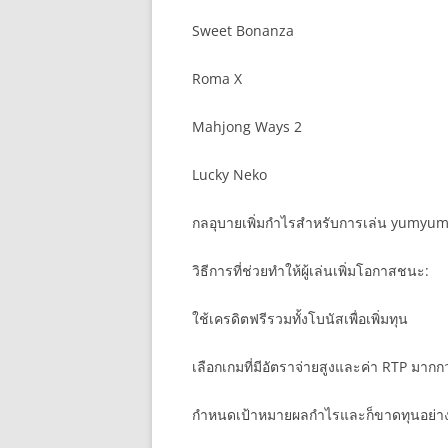
Sweet Bonanza
Roma X
Mahjong Ways 2
Lucky Neko
กลอุบายเพิ่มกำไรสำหรับการเล่น yumyu
วิธีการที่ช่วยทำให้ผู้เล่นเพิ่มโอกาสชนะ:
ใช้เครดิตฟรีรวมทั้งโบนัสเพื่อเพิ่มทุน
เลือกเกมที่มีอัตราจ่ายสูงและค่า RTP มากก
กำหนดเป้าหมายผลกำไรและก็ขาดทุนอย่าง