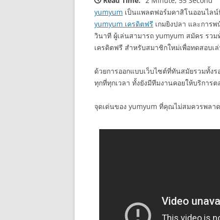
Read Time:
2 Minute, 55 Second
yumyum
เป็นแพลตฟอร์มคาสิโนออนไลน์ที่ก
yumyum เครดิตฟรี
เกมยิงปลา และการพนัน
วินาที ผู้เล่นสามารถ yumyum สมัคร รวมท
เครดิตฟรี สำหรับสมาชิกใหม่เพื่อทดสอบเล
ด้วยการออกแบบเว็บไซต์ที่ทันสมัยรวมทั้งรอ
ทุกที่ทุกเวลา ทั้งยังมีทีมงานคอยให้บริการ
จุดเด่นของ yumyum ที่คุณไม่สมควรพลา