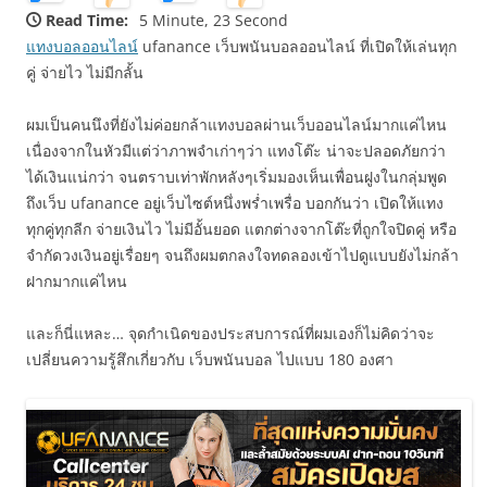
Read Time:
5 Minute, 23 Second
แทงบอลออนไลน์
ufanance เว็บพนันบอลออนไลน์ ที่เปิดให้เล่นทุก
คู่ จ่ายไว ไม่มีกลั้น
ผมเป็นคนนึงที่ยังไม่ค่อยกล้าแทงบอลผ่านเว็บออนไลน์มากแค่ไหน
เนื่องจากในหัวมีแต่ว่าภาพจำเก่าๆว่า แทงโต๊ะ น่าจะปลอดภัยกว่า
ได้เงินแน่กว่า จนตราบเท่าพักหลังๆเริ่มมองเห็นเพื่อนฝูงในกลุ่มพูด
ถึงเว็บ ufanance อยู่เว็บไซต์หนึ่งพร่ำเพรื่อ บอกกันว่า เปิดให้แทง
ทุกคู่ทุกลีก จ่ายเงินไว ไม่มีอั้นยอด แตกต่างจากโต๊ะที่ถูกใจปิดคู่ หรือ
จำกัดวงเงินอยู่เรื่อยๆ จนถึงผมตกลงใจทดลองเข้าไปดูแบบยังไม่กล้า
ฝากมากแค่ไหน
และก็นี่แหละ… จุดกำเนิดของประสบการณ์ที่ผมเองก็ไม่คิดว่าจะ
เปลี่ยนความรู้สึกเกี่ยวกับ เว็บพนันบอล ไปแบบ 180 องศา