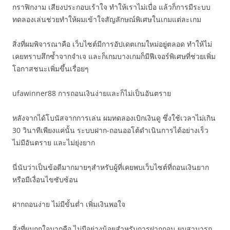
กราฟิกงาม เสียงประกอบเร้าใจ ทำให้เราไม่เบื่อ แล้วก็การมีระบบ
ทดลองเล่นช่วยทำให้ผมเข้าใจสัญลักษณ์พิเศษในเกมแต่ละเกม
สิ่งที่ผมพิจารณาคือ เว็บไซต์มีการอัปเดตเกมใหม่อยู่ตลอด ทำให้ไม่
เคยทราบสึกซ้ำจากจำเจ และก็เกมบางเกมก็มีฟีเจอร์พิเศษที่ช่วยเพิ่ม
โอกาสชนะเพิ่มขึ้นเรื่อยๆ
ufawinner88 การถอนเงินง่ายและก็ไม่เป็นอันตราย
หลังจากได้โบนัสจากการเล่น ผมทดลองเบิกเงินดู ซึ่งใช้เวลาไม่เกิน
30 วินาทีเพียงแค่นั้น ระบบฝาก-ถอนออโต้ดำเนินการได้อย่างเร็ว
ไม่มีอันตราย และไม่ยุ่งยาก
นี่นับว่าเป็นข้อดีมากมายๆสำหรับผู้ที่เคยพบเว็บไซต์ที่ถอนเงินยาก
หรือมีเงื่อนไขซับซ้อน
ฝากถอนง่าย ไม่มีขั้นต่ำ เพิ่มเงินพอใจ
สิ่งที่ผมถูกใจมากคือ ไม่มีอย่างน้อยสำหรับการฝากถอน ผมสามารถ