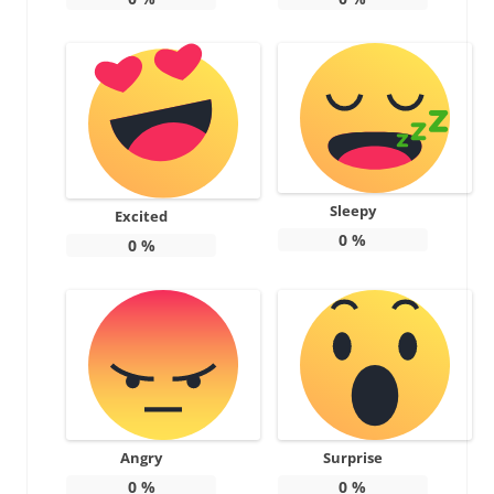
Sleepy
Excited
0
%
0
%
Angry
Surprise
0
%
0
%