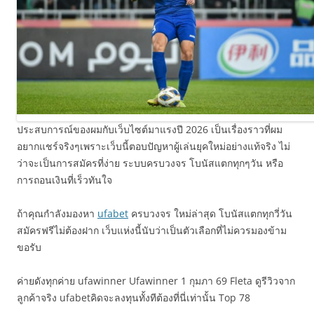
ประสบการณ์ของผมกับเว็บไซต์มาแรงปี 2026 เป็นเรื่องราวที่ผม
อยากแชร์จริงๆเพราะเว็บนี้ตอบปัญหาผู้เล่นยุคใหม่อย่างแท้จริง ไม่
ว่าจะเป็นการสมัครที่ง่าย ระบบครบวงจร โบนัสแตกทุกๆวัน หรือ
การถอนเงินที่เร็วทันใจ
ถ้าคุณกำลังมองหา
ufabet
ครบวงจร ใหม่ล่าสุด โบนัสแตกทุกวี่วัน
สมัครฟรีไม่ต้องฝาก เว็บแห่งนี้นับว่าเป็นตัวเลือกที่ไม่ควรมองข้าม
ขอรับ
ค่ายดังทุกค่าย ufawinner Ufawinner 1 กุมภา 69 Fleta ดูรีวิวจาก
ลูกค้าจริง ufabetคิดจะลงทุนทั้งทีต้องที่นี่เท่านั้น Top 78