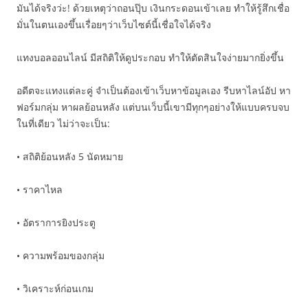
มันได้จริงว่ะ! ด้วยเหตุว่าถอนปุ๊บ เงินกระดอนเข้าเลย ทำให้รู้สึกเชื่อ
มั่นในตนเองขึ้นเรื่อยๆว่าเว็บไซต์นี้เชื่อใจได้จริง
แทงบอลออนไลน์ มีสถิติให้ดูประกอบ ทำให้ตัดสินใจง่ายมากยิ่งขึ้น
อดีตจะแทงแต่ละคู่ จำเป็นต้องเข้าเว็บหาข้อมูลเอง รีบหาไลน์อัป หา
ฟอร์มกลุ่ม หาผลย้อนหลัง แต่บนเว็บนี้เขามีทุกๆอย่างให้แบบครบจบ
ในที่เดียว ไม่ว่าจะเป็น:
• สถิติย้อนหลัง 5 นัดหมาย
• ราคาไหล
• อัตราการยิงประตู
• ความพร้อมของกลุ่ม
• วิเคราะห์ก่อนเกม