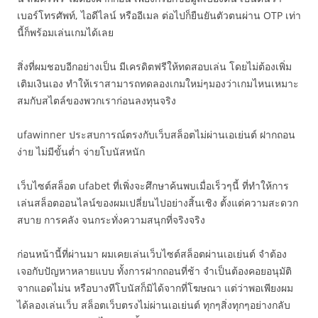
เบอร์โทรศัพท์, ไอดีไลน์ หรืออีเมล ต่อไปก็ยืนยันตัวตนผ่าน OTP เท่า
นี้ก็พร้อมเล่นเกมได้เลย
สิ่งที่ผมชอบอีกอย่างเป็น มีเครดิตฟรีให้ทดสอบเล่น โดยไม่ต้องเพิ่ม
เติมเงินเอง ทำให้เราสามารถทดลองเกมใหม่ๆมองว่าเกมไหนเหมาะ
สมกับสไตล์ของพวกเราก่อนลงทุนจริง
ufawinner ประสบการณ์ตรงกับเว็บสล็อตไม่ผ่านเอเย่นต์ ฝากถอน
ง่าย ไม่มีขั้นต่ำ จ่ายโบนัสหนัก
เว็บไซต์สล็อต ufabet ที่เพิ่งจะศึกษาค้นพบเมื่อเร็วๆนี้ ที่ทำให้การ
เล่นสล็อตออนไลน์ของผมเปลี่ยนไปอย่างสิ้นเชิง ตั้งแต่ความสะดวก
สบาย การคลัง จนกระทั่งความสนุกที่จริงจริง
ก่อนหน้านี้ที่ผ่านมา ผมเคยเล่นเว็บไซต์สล็อตผ่านเอเย่นต์ จำต้อง
เจอกับปัญหาหลายแบบ ทั้งการฝากถอนที่ช้า จำเป็นต้องคอยอนุมัติ
จากแอดไม่น หรือบางทีโบนัสก็มิได้จากที่โฆษณา แต่ว่าพอเพียงผม
ได้ลองเล่นเว็บ สล็อตเว็บตรงไม่ผ่านเอเย่นต์ ทุกๆสิ่งทุกๆอย่างกลับ