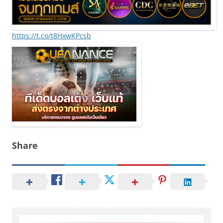
https://t.co/t8HxwKPcsb
Share