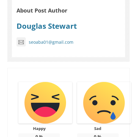
About Post Author
Douglas Stewart
seoaba01@gmail.com
Happy
Sad
0
%
0
%