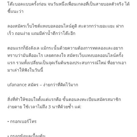
โต๊ะบอลแบบครั้งก่อน จนวันหนึ่งเพื่อนเกลอที่เป็นสายบอลตัวจริง ได้
ชี้แนะว่า
ลองสมัครเว็บไซต์แทงบอลออนไลน์ดูดิ สะดวกกว่าเยอะแยะ ฝาก
เร็ว ถอนง่าย แถมมีค่าน้ำดีกว่าโต๊ะอีก
ตอนแรกก็ยังลังเล แม้กระนั้นด้วยความต้องการทดลองและอยาก
ทราบว่ามันคืออะไร เลยตกลงใจ สมัครเว็บแทงบอลออนไลน์ครั้ง
แรก รวมทั้งเปลี่ยนเป็นจุดเริ่มต้นของประสบการณ์ใหม่ ที่อยากเอา
มาเล่าให้ฟังในวันนี้
ufanance สมัคร – ง่ายกว่าที่คิดไว้มาก
สิ่งที่ทำให้ชอบใจตั้งแต่แรกคือ ขั้นตอนลงทะเบียนสมัครสมาชิก
ง่ายดาย ใช้เวลาไม่ถึง 3 นาทีด้วยซ้ำ แค่:
• กรอกเบอร์โทร
• กรอกข้อมูลเบื้องต้น