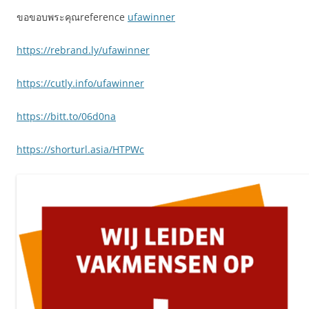
ขอขอบพระคุณreference
ufawinner
https://rebrand.ly/ufawinner
https://cutly.info/ufawinner
https://bitt.to/06d0na
https://shorturl.asia/HTPWc