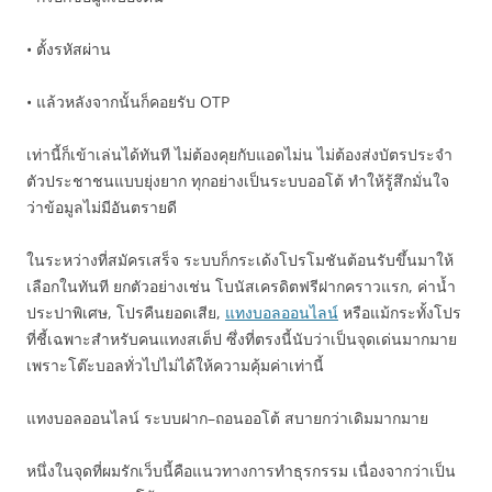
• ตั้งรหัสผ่าน
• แล้วหลังจากนั้นก็คอยรับ OTP
เท่านี้ก็เข้าเล่นได้ทันที ไม่ต้องคุยกับแอดไม่น ไม่ต้องส่งบัตรประจำ
ตัวประชาชนแบบยุ่งยาก ทุกอย่างเป็นระบบออโต้ ทำให้รู้สึกมั่นใจ
ว่าข้อมูลไม่มีอันตรายดี
ในระหว่างที่สมัครเสร็จ ระบบก็กระเด้งโปรโมชันต้อนรับขึ้นมาให้
เลือกในทันที ยกตัวอย่างเช่น โบนัสเครดิตฟรีฝากคราวแรก, ค่าน้ำ
ประปาพิเศษ, โปรคืนยอดเสีย,
แทงบอลออนไลน์
หรือแม้กระทั้งโปร
ที่ชี้เฉพาะสำหรับคนแทงสเต็ป ซึ่งที่ตรงนี้นับว่าเป็นจุดเด่นมากมาย
เพราะโต๊ะบอลทั่วไปไม่ได้ให้ความคุ้มค่าเท่านี้
แทงบอลออนไลน์ ระบบฝาก–ถอนออโต้ สบายกว่าเดิมมากมาย
หนึ่งในจุดที่ผมรักเว็บนี้คือแนวทางการทำธุรกรรม เนื่องจากว่าเป็น