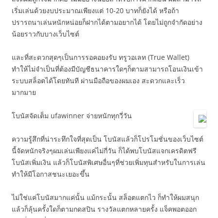
เริ่มเล่นด้วยงบประมาณเพียงแต่ 10-20 บาทก็ยังได้ หรือถ้า
ปรารถนาเล่นหนักหน่อยก็ฝากได้ตามอยากได้ โดยไม่ถูกจำกัดอย่าง
น้อยราวกับบางเว็บไซต์
และที่สะดวกสุดๆเป็นการรอคอยงรับ ทรูวอเลท (True Wallet)
ทำให้ไม่จำเป็นที่ต้องมีบัญชีธนาคารใดๆก็ตามสามารถโอนเงินเข้า
ระบบสล็อตได้โดยทันที ผ่านมือถือของผมเอง สะดวกและเร็ว
มากมาย
โบนัสจัดเต็ม ufawinner จ่ายหนักทุกวี่วัน
ความรู้สึกที่น่าระทึกใจที่สุดเป็น โบนัสแล้วก็โปรโมชั่นของเว็บไซต์
นี้จัดหนักจริงๆผมเล่นเพียงแค่ไม่กี่วัน ก็ได้พบโบนัสแจกเครดิตฟรี
โบนัสเพิ่มเงิน แล้วก็โบนัสพิเศษอื่นๆที่ช่วยเพิ่มทุนสำหรับในการเล่น
ทำให้มีโอกาสชนะเยอะขึ้น
ไม่ใช่แค่โบนัสมากแค่นั้น แม้กระนั้น สล็อตแตกไว ก็ทำให้ผมสนุก
แล้วก็ลุ้นครั้งใดก็ตามกดสปิน รางวัลแตกหลายครั้ง แจ็คพอตออก