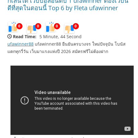
ก็เล่นได้ เว็บบอลอันดับ 1 ufawinner ต้องเว็บนี้
ดีที่สุดในตอนนี้ Top 6 by Fleta ufawinner
0
0
0
0
Read Time:
5 Minute, 44 Second
ufawinner88
ufawinner88 ยืนยันครบวงจร ใหม่ปัจจุบัน โบนัส
แตกทุกวี่วัน เว็บมาแรงแห่งปี 2026 สมัครฟรีไม่ต้องฝาก