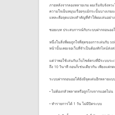
ภายหลังจากลองหลายเกม ผมเริ่มจับจังหว
ความใจเย็นหมุนเรื่อยๆแม้กระนั้นบางเกมแต
แหละคือจุดแปลงสำคัญที่ทำให้ผมเล่นอย่าง
ซอยเบท ประสบการณ์กับระบบฝากถอนออโต้
หนึ่งในสิ่งที่ผมถูกใจที่สุดของการเล่นกับ 
หน้านั้นเคยเจอเว็บที่จำเป็นต้องทักไลน์ส่
แต่ว่าพอใช้เล่นกับเว็บไซต์ตรงที่มีระบบระเ
ถึง 10 วินาที ถอนก็เช่นเดียวกัน เพียงแค่ก
ระบบฝากถอนออโต้ยังมีจุดเด่นอีกหลายแบบ
• ไม่ต้องกลัวพลาดหรือถูกโกงจากแอดไม่น
• ทำรายการได้ 1 วัน ไม่มีปิดระบบ