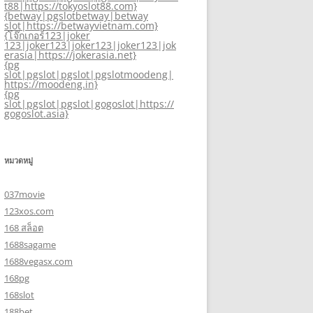
t88|https://tokyoslot88.com}
{betway|pgslotbetway|betway
slot|https://betwayvietnam.com}
{โจ๊กเกอร์123|joker
123|joker123|joker123|joker123|jok
erasia|https://jokerasia.net}
{pg
slot|pgslot|pgslot|pgslotmoodeng|
https://moodeng.in}
{pg
slot|pgslot|pgslot|gogoslot|https://
gogoslot.asia}
หมวดหมู่
037movie
123xos.com
168 สล็อต
1688sagame
1688vegasx.com
168pg
168slot
188bet