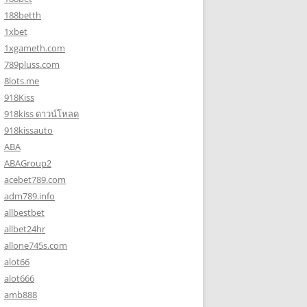
188betth
1xbet
1xgameth.com
789pluss.com
8lots.me
918Kiss
918kiss ดาวน์โหลด
918kissauto
ABA
ABAGroup2
acebet789.com
adm789.info
allbestbet
allbet24hr
allone745s.com
alot66
alot666
amb888