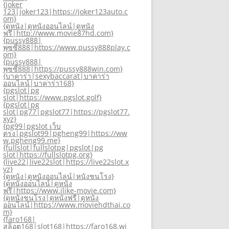
{joker
123|joker123|https://joker123auto.c
om}
{ดูหนัง|ดูหนังออนไลน์|ดูหนัง
ฟรี|http://www.movie87hd.com}
{pussy888|
พุซซี่888|https://www.pussy888play.c
om}
{pussy888|
พุซซี่888|https://pussy888win.com}
{บาคาร่า|sexybaccarat|บาคาร่า
ออนไลน์|บาคาร่า168}
{pgslot|pg
slot|https://www.pgslot.golf}
{pgslot|pg
slot|pg77|pgslot77|https://pgslot77.
xyz}
{pg99|pgslot เว็บ
ตรง|pgslot99|pgheng99|https://ww
w.pgheng99.me}
{fullslot|fullslotpg|pgslot|pg
slot|https://fullslotpg.org}
{live22|live22slot|https://live22slot.x
yz}
{ดูหนัง|ดูหนังออนไลน์|หนังชนโรง}
{ดูหนังออนไลน์|ดูหนัง
ฟรี|https://www.ilike-movie.com}
{ดูหนังชนโรง|ดูหนังฟรี|ดูหนัง
ออนไลน์|https://www.moviehdthai.co
m}
{faro168|
สล็อต168|slot168|https://faro168.wi