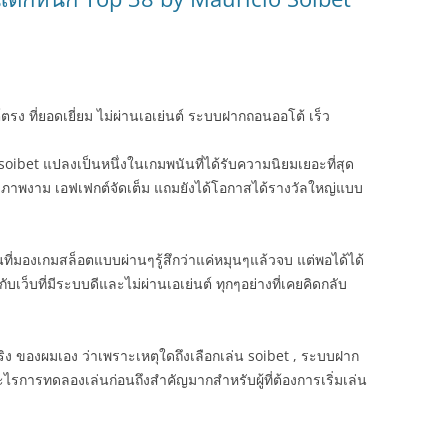
ง ที่ยอดเยี่ยม ไม่ผ่านเอเย่นต์ ระบบฝากถอนออโต้ เร็ว
soibet แปลงเป็นหนึ่งในเกมพนันที่ได้รับความนิยมเยอะที่สุด
 ภาพงาม เอฟเฟกต์จัดเต็ม แถมยังได้โอกาสได้รางวัลใหญ่แบบ
คนที่มองเกมสล็อตแบบผ่านๆรู้สึกว่าแค่หมุนๆแล้วจบ แต่พอได้ได้
เว็บที่มีระบบดีและไม่ผ่านเอเย่นต์ ทุกๆอย่างที่เคยคิดกลับ
ิง ของผมเอง ว่าเพราะเหตุใดถึงเลือกเล่น soibet , ระบบฝาก
ะไรการทดลองเล่นก่อนถึงสำคัญมากสำหรับผู้ที่ต้องการเริ่มเล่น