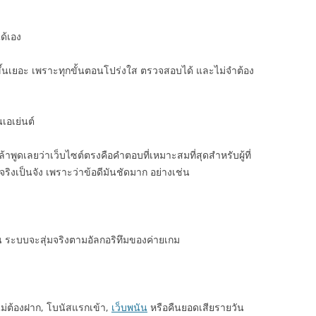
ด้เอง
ใจขึ้นเยอะ เพราะทุกขั้นตอนโปร่งใส ตรวจสอบได้ และไม่จำต้อง
เอเย่นต์
ูดเลยว่าเว็บไซต์ตรงคือคำตอบที่เหมาะสมที่สุดสำหรับผู้ที่
ริงเป็นจัง เพราะว่าข้อดีมันชัดมาก อย่างเช่น
ัน ระบบจะสุ่มจริงตามอัลกอริทึมของค่ายเกม
ไม่ต้องฝาก, โบนัสแรกเข้า,
เว็บพนัน
หรือคืนยอดเสียรายวัน