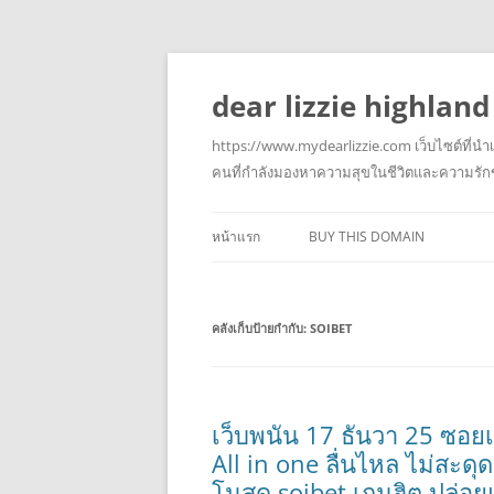
dear lizzie highland
https://www.mydearlizzie.com เว็บไซต์ที่นำ
คนที่กำลังมองหาความสุขในชีวิตและความรักข
หน้าแรก
BUY THIS DOMAIN
คลังเก็บป้ายกำกับ:
SOIBET
เว็บพนัน 17 ธันวา 25 ซอยเบ
All in one ลื่นไหล ไม่สะดุด
โนสด soibet เกมฮิต ปล่อย