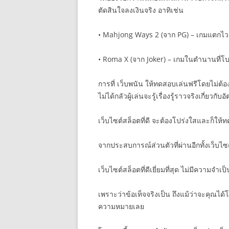
ตัดสินใจลงเงินจริง อาทิเช่น
• Mahjong Ways 2 (จาก PG) – เกมแตกไว ฟ
• Roma X (จาก Joker) – เกมในตำนานที่โบน
การที่ เว็บพนัน ให้ทดสอบเล่นฟรีโดยไม่ต้อ
ไม่ได้กลัวผู้เล่นจะรู้เรื่องรู้ราวจริงเกี่ยว
เว็บไซต์สล็อตที่ดี จะต้องโปร่งใสและก็ให
จากประสบการณ์ส่วนตัวที่ผ่านอีกทั้งเว็บไซ
เว็บไซต์สล็อตที่ดีเยี่ยมที่สุด ไม่มีความจำเป
เพราะว่าข้อเท็จจริงเป็น ถึงแม้ว่าจะคุณได้โ
ความหมายเลย