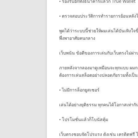
• รองรับอีกทั้งธนาคารแล้วก็ True Wallet
• ตรวจสอบประวัติการทำรายการย้อนหลังไ
พูดได้ว่าระบบนี้ช่วยให้ผมเล่นได้บันเทิง
พึ่งพาอาศัยคนกลาง
เว็บพนัน ข้อดีของการเล่นกับเว็บตรงไม่ผ่าน
ภายหลังจากลองมาดูเหมือนจะทุกแบบ ผมกล้าพ
ต้องการเล่นสล็อตอย่างปลอดภัยรวมทั้งเป็นจ
• ไม่มีการล็อกยูสเซอร์
เล่นได้อย่างยุติธรรม ทุกคนได้โอกาสเท่าก
• โปรโมชั่นแล้วก็โบนัสคุ้ม
เว็บตรงชอบจัดโปรแรง ดังเช่น เครดิตฟรี 