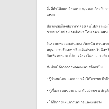
สิ่งที่ทำให้ผมเปลี่ยนแปลงมุมมองเกี่ยวกับ
แหละ
ทีแรกๆผมก็สงสัยว่าทดลองเล่นไปเพราะอะไร?
ช่วยมากไม่น้อยเลยทีเดียว โดยเฉพาะอย่างยิ่ง
ในระบบทดสอบเล่นของ เว็บพนัน ส่วนมากจะใ
หมุน การปรับเบท หรือแม้แต่ระบบโบนัสฟรี
กันเพียงแค่เวลาได้รางวัลจะไม่สามารถที่จ
สิ่งที่ผมได้จากการทดลองเล่นสล็อตเป็น
• รู้ว่าเกมไหน แตกง่าย หรือได้โอกาสเข้าฟี
• รู้เรื่องระบบของเกม ยกตัวอย่างเช่น สัญ
• ได้ฝึกวางแผนการเล่นก่อนลงเงินจริง