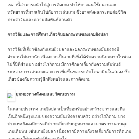
เหล่านี้สามารถนำไปสู่การติดเกม ทำให้บางคนใช้เวลาและ
ทรัพยากรที่มากเกินไปกับการเล่นเกม ซึ่งอาจส่งผลกระทบต่อชีวิต
ประจำวันและความสัมพันธ์ส่วนตัว
การวิจัยและการศึกษาเกี่ยวกับผลกระทบของเกมยิงปลา
การวิจัยที่เกี่ยวข้องกับเกมยิงปลาและผลกระทบของมันยังคงมี
จำนวนไม่มากนัก เนื่องจากเป็นเกมที่เพิ่งได้รับความนิยมมากในช่วง
ไม่กี่ปีที่ผ่านมา อย่างไรก็ตาม มีการศึกษาเกี่ยวกับความสัมพันธ์
ระหว่างการเล่นเกมและการเพิ่มขึ้นของระดับโดพามีนในสมอง ซึ่ง
เกี่ยวข้องกับความรู้สึกพึงพอใจและการติดเกม
มุมมองทางสังคมและวัฒนธรรม
ในหลายประเทศ เกมยิงปลาเป็นที่ยอมรับอย่างกว้างขวางและถือ
เป็นอีกหนึ่งรูปแบบของความบันเทิงครอบครัว อย่างไรก็ตาม บาง
ประเทศยังคงมีการอภิปรายเกี่ยวกับกฎหมายและมาตรการควบคุม
เกมเดิมพัน เช่นเกมยิงปลา เนื่องจากมีความกังวลเกี่ยวกับการติดเกม
และการใช้ทุนทรัพย์ที่มากเกินไป