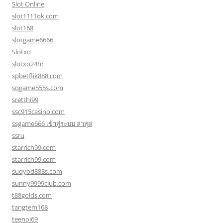
Slot Online
slot1111ok.com
slot168
slotgame6666
Slotxo
slotxo24hr
spbetflik888.com
sqgame555s.com
sretthi99
ssc915casino.com
ssgame666 เข้าสู่ระบบ ล่าสุด
ssru
starrich99.com
starrich99.com
sudyod888s.com
sunny9999club.com
t88golds.com
tangtem168
teenoi69