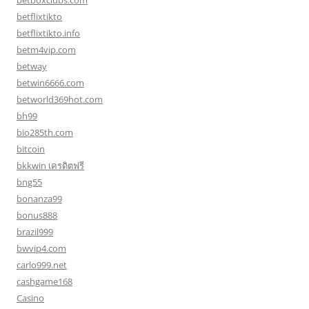
betboxclubs.com
betflixtikto
betflixtikto.info
betm4vip.com
betway
betwin6666.com
betworld369hot.com
bh99
bio285th.com
bitcoin
bkkwin เครดิตฟรี
bng55
bonanza99
bonus888
brazil999
bwvip4.com
carlo999.net
cashgame168
Casino