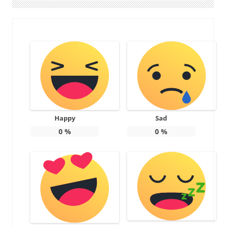
Happy
Sad
0
%
0
%