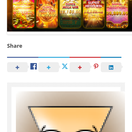
Share