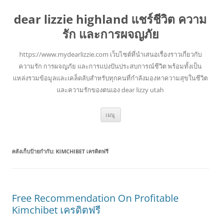
dear lizzie highland แชร์ชีวิต ความ
รัก และการผจญภัย
https://www.mydearlizzie.com เว็บไซต์ที่นำเสนอเรื่องราวเกี่ยวกับ
ความรัก การผจญภัย และการแบ่งปันประสบการณ์ชีวิต พร้อมทั้งเป็น
แหล่งรวมข้อมูลและเคล็ดลับสำหรับทุกคนที่กำลังมองหาความสุขในชีวิต
และความรักของตนเอง dear lizzy utah
ข้าม
เมนู
ไป
ยัง
เนื้อหา
คลังเก็บป้ายกำกับ:
KIMCHIBET เครดิตฟรี
Free Recommendation On Profitable
Kimchibet เครดิตฟรี