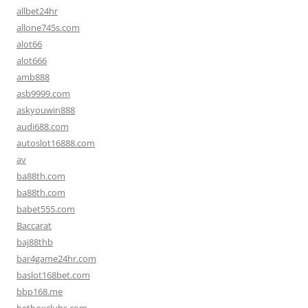
allbet24hr
allone745s.com
alot66
alot666
amb888
asb9999.com
askyouwin888
audi688.com
autoslot16888.com
av
ba88th.com
ba88th.com
babet555.com
Baccarat
baj88thb
bar4game24hr.com
baslot168bet.com
bbp168.me