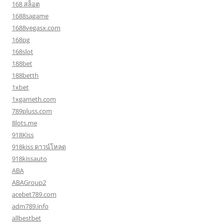
168 สล็อต
1688sagame
1688vegasx.com
168pg
168slot
188bet
188betth
1xbet
1xgameth.com
789pluss.com
8lots.me
918Kiss
918kiss ดาวน์โหลด
918kissauto
ABA
ABAGroup2
acebet789.com
adm789.info
allbestbet