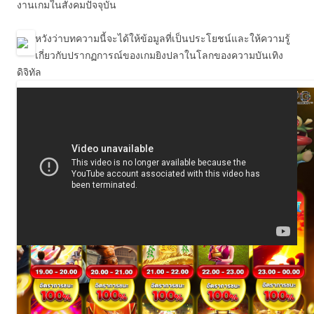
งานเกมในสังคมปัจจุบัน
หวังว่าบทความนี้จะได้ให้ข้อมูลที่เป็นประโยชน์และให้ความรู้
เกี่ยวกับปรากฏการณ์ของเกมยิงปลาในโลกของความบันเทิง
ดิจิทัล