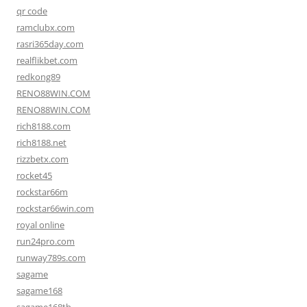
qr code
ramclubx.com
rasri365day.com
realflikbet.com
redkong89
RENO88WIN.COM
RENO88WIN.COM
rich8188.com
rich8188.net
rizzbetx.com
rocket45
rockstar66m
rockstar66win.com
royal online
run24pro.com
runway789s.com
sagame
sagame168