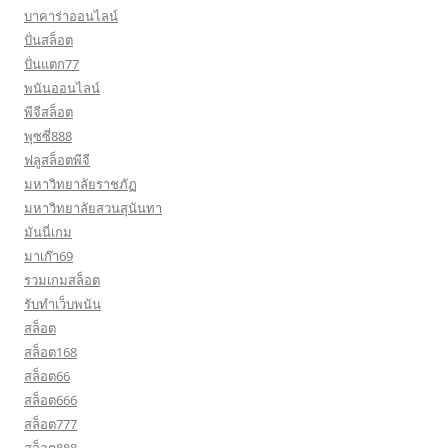
บาคาร่าออนไลน์
ปั่นสล็อต
ปั่นแตก77
พนันออนไลน์
พีจีสล็อต
พุซซี่888
ฟลูสล็อตพีจี
มหาวิทยาลัยราชภัฏ
มหาวิทยาลัยสวนสุนันทา
มันนี่เกม
มาเก๊า69
รวมเกมสล็อต
รับทำเว็บพนัน
สล็อต
สล็อต168
สล็อต66
สล็อต666
สล็อต777