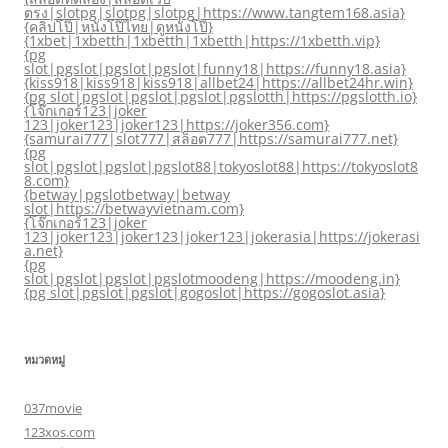
ตรง|slotpg|slotpg|slotpg|https://www.tangtem168.asia}
{คลิปโป๊|หนังโป๊ไทย|ดูหนังโป๊}
{1xbet|1xbetth|1xbetth|1xbetth|https://1xbetth.vip}
{pg
slot|pgslot|pgslot|pgslot|funny18|https://funny18.asia}
{kiss918|kiss918|kiss918|allbet24|https://allbet24hr.win}
{pg slot|pgslot|pgslot|pgslot|pgslotth|https://pgslotth.io}
{โจ๊กเกอร์123|joker
123|joker123|joker123|https://joker356.com}
{samurai777|slot777|สล็อต777|https://samurai777.net}
{pg
slot|pgslot|pgslot|pgslot88|tokyoslot88|https://tokyoslot8
8.com}
{betway|pgslotbetway|betway
slot|https://betwayvietnam.com}
{โจ๊กเกอร์123|joker
123|joker123|joker123|joker123|jokerasia|https://jokerasi
a.net}
{pg
slot|pgslot|pgslot|pgslotmoodeng|https://moodeng.in}
{pg slot|pgslot|pgslot|gogoslot|https://gogoslot.asia}
หมวดหมู่
037movie
123xos.com