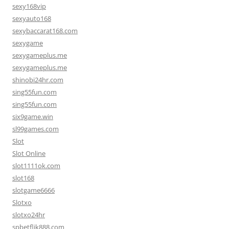
sexy168vip
sexyauto168
sexybaccarat168.com
sexygame
sexygameplus.me
sexygameplus.me
shinobi24hr.com
sing55fun.com
sing55fun.com
six9game.win
sl99games.com
Slot
Slot Online
slot1111ok.com
slot168
slotgame6666
Slotxo
slotxo24hr
spbetflik888.com