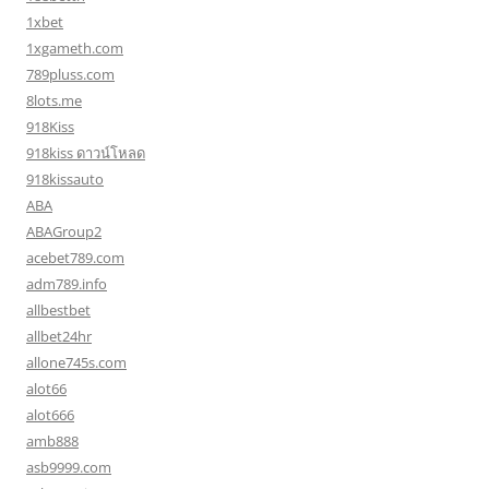
1xbet
1xgameth.com
789pluss.com
8lots.me
918Kiss
918kiss ดาวน์โหลด
918kissauto
ABA
ABAGroup2
acebet789.com
adm789.info
allbestbet
allbet24hr
allone745s.com
alot66
alot666
amb888
asb9999.com