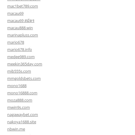
mac1bet789.com
macau69
macau69 สมัคร
macau888.win
marinapluss.com
mario678
mario678.info
medee989.com
meekin365day.com
mib555s.com
mmgoldsbets.com
mono1688
mono16888.com
moza888.com
mwin9s.com
nagawaybet.com
nakoya1688.site
nbwin.me