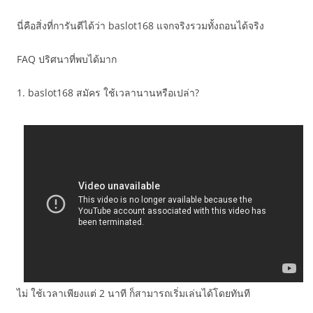
นี่คือสิ่งที่การันตีได้ว่า baslot168 แจกจริงรวมทั้งถอนได้จริง
FAQ ปริศนาที่พบได้มาก
1. baslot168 สมัคร ใช้เวลานานหรือเปล่า?
ไม่ ใช้เวลาเพียงแต่ 2 นาที ก็สามารถเริ่มเล่นได้โดยทันที