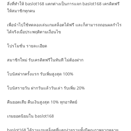
สิ่งที่ทำให้ baslot168 แตกต่างเป็นการแจก baslot168 เครดิตฟรี
ให้สมาชิกทุกคน
เพื่อนำไปใช้ทดลองเล่นเกมสล็อตได้ฟรี และก็สามารถถอนผลกำไร
ได้จริงเมื่อประพฤติตามเงื่อนไข
โปรโมชั่น รายละเอียด
สมาชิกใหม่ รับเครดิตฟรีในทันที ไม่ต้องฝาก
โบนัสฝากครั้งแรก รับเพิ่มสูงสุด 100%
โบนัสรายวัน ฝากวันแล้ววันเล่า รับเพิ่ม 20%
คืนยอดเสีย คืนเงินสูงสุด 10% ทุกอาทิตย์
เกมยอดนิยมใน baslot168
baslot168 ได้รวมเกมสล็อตที่แตกง่ายรวมทั้งมีคุณภาพจากหลาย