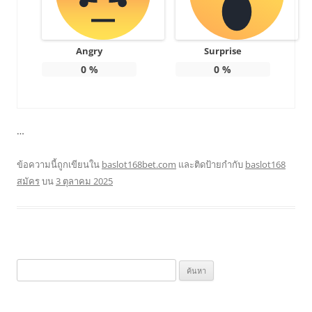
Angry
Surprise
0
%
0
%
…
ข้อความนี้ถูกเขียนใน
baslot168bet.com
และติดป้ายกำกับ
baslot168
สมัคร
บน
3 ตุลาคม 2025
ค้นหา
สำหรับ: