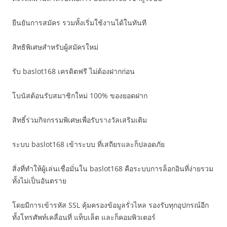
ยืนยันการสมัคร รวมทั้งเริ่มใช้งานได้ในทันที
สิทธิพิเศษสำหรับผู้สมัครใหม่
รับ baslot168 เครดิตฟรี ไม่ต้องฝากก่อน
โบนัสต้อนรับสมาชิกใหม่ 100% ของยอดฝาก
สิทธิ์ร่วมกิจกรรมพิเศษเพื่อรับรางวัลเสริมเติม
ระบบ baslot168 เข้าระบบ ที่เสถียรและก็ปลอดภัย
สิ่งที่ทำให้ผู้เล่นเชื่อมั่นใน baslot168 คือระบบการล็อกอินที่ง่ายรวม
ทั้งไม่เป็นอันตราย
โดยมีการเข้ารหัส SSL คุ้มครองข้อมูลรั่วไหล รองรับทุกอุปกรณ์อีก
ทั้งโทรศัพท์เคลื่อนที่ แท็บเล็ต และก็คอมพิวเตอร์