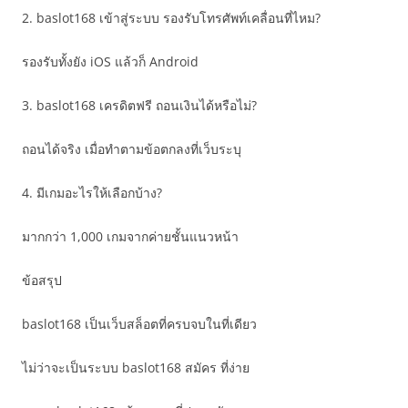
2. baslot168 เข้าสู่ระบบ รองรับโทรศัพท์เคลื่อนที่ไหม?
รองรับทั้งยัง iOS แล้วก็ Android
3. baslot168 เครดิตฟรี ถอนเงินได้หรือไม่?
ถอนได้จริง เมื่อทำตามข้อตกลงที่เว็บระบุ
4. มีเกมอะไรให้เลือกบ้าง?
มากกว่า 1,000 เกมจากค่ายชั้นแนวหน้า
ข้อสรุป
baslot168 เป็นเว็บสล็อตที่ครบจบในที่เดียว
ไม่ว่าจะเป็นระบบ baslot168 สมัคร ที่ง่าย