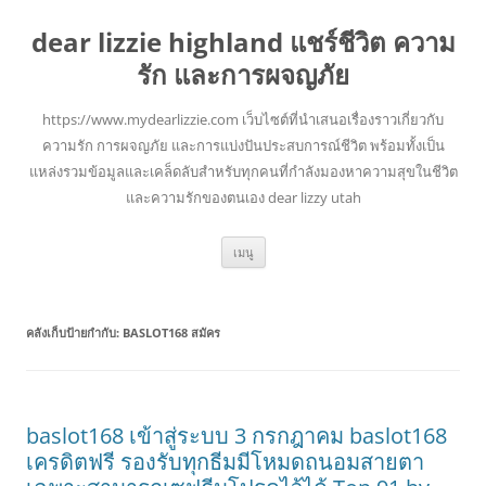
dear lizzie highland แชร์ชีวิต ความ
รัก และการผจญภัย
https://www.mydearlizzie.com เว็บไซต์ที่นำเสนอเรื่องราวเกี่ยวกับ
ความรัก การผจญภัย และการแบ่งปันประสบการณ์ชีวิต พร้อมทั้งเป็น
แหล่งรวมข้อมูลและเคล็ดลับสำหรับทุกคนที่กำลังมองหาความสุขในชีวิต
และความรักของตนเอง dear lizzy utah
ข้าม
เมนู
ไป
ยัง
เนื้อหา
คลังเก็บป้ายกำกับ:
BASLOT168 สมัคร
baslot168 เข้าสู่ระบบ 3 กรกฎาคม baslot168
เครดิตฟรี รองรับทุกธีมมีโหมดถนอมสายตา