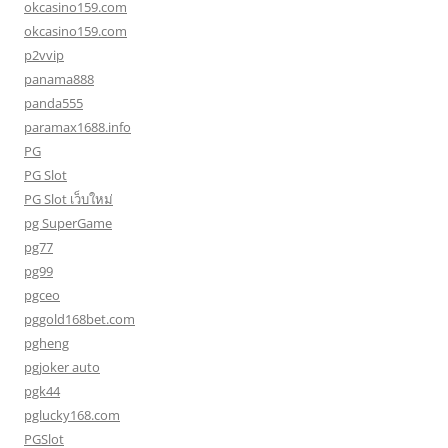
okcasino159.com
okcasino159.com
p2vvip
panama888
panda555
paramax1688.info
PG
PG Slot
PG Slot เว็บใหม่
pg SuperGame
pg77
pg99
pgceo
pggold168bet.com
pgheng
pgjoker auto
pgk44
pglucky168.com
PGSlot