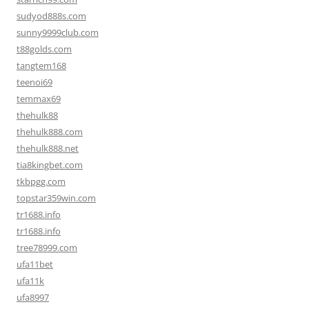
sudyod888s.com
sunny9999club.com
t88golds.com
tangtem168
teenoi69
temmax69
thehulk88
thehulk888.com
thehulk888.net
tia8kingbet.com
tkbpgg.com
topstar359win.com
tr1688.info
tr1688.info
tree78999.com
ufa11bet
ufa11k
ufa8997