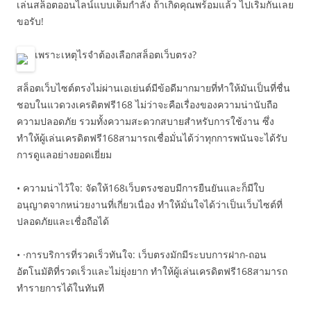
เล่นสล็อตออนไลน์แบบเต็มกำลัง ถ้าเกิดคุณพร้อมแล้ว ไปเริ่มกันเลย
ขอรับ!
เพราะเหตุไรจำต้องเลือกสล็อตเว็บตรง?
สล็อตเว็บไซต์ตรงไม่ผ่านเอเย่นต์มีข้อดีมากมายที่ทำให้มันเป็นที่ชื่น
ชอบในแวดวงเครดิตฟรี168 ไม่ว่าจะคือเรื่องของความน่านับถือ
ความปลอดภัย รวมทั้งความสะดวกสบายสำหรับการใช้งาน ซึ่ง
ทำให้ผู้เล่นเครดิตฟรี168สามารถเชื่อมั่นได้ว่าทุกการพนันจะได้รับ
การดูแลอย่างยอดเยี่ยม
• ความน่าไว้ใจ: จัดให้168เว็บตรงชอบมีการยืนยันและก็มีใบ
อนุญาตจากหน่วยงานที่เกี่ยวเนื่อง ทำให้มั่นใจได้ว่าเป็นเว็บไซต์ที่
ปลอดภัยและเชื่อถือได้
• ·การบริการที่รวดเร็วทันใจ: เว็บตรงมักมีระบบการฝาก-ถอน
อัตโนมัติที่รวดเร็วและไม่ยุ่งยาก ทำให้ผู้เล่นเครดิตฟรี168สามารถ
ทำรายการได้ในทันที