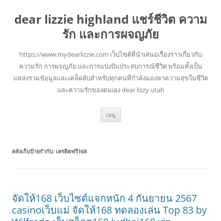
dear lizzie highland แชร์ชีวิต ความ
รัก และการผจญภัย
https://www.mydearlizzie.com เว็บไซต์ที่นำเสนอเรื่องราวเกี่ยวกับ
ความรัก การผจญภัย และการแบ่งปันประสบการณ์ชีวิต พร้อมทั้งเป็น
แหล่งรวมข้อมูลและเคล็ดลับสำหรับทุกคนที่กำลังมองหาความสุขในชีวิต
และความรักของตนเอง dear lizzy utah
ข้าม
เมนู
ไป
ยัง
เนื้อหา
คลังเก็บป้ายกำกับ:
เครดิตฟรี168
จัดให้168 เว็บไซต์แจกหนัก 4 กันยายน 2567
casinoเว็บแม่ จัดให้168 ทดลองเล่น Top 83 by