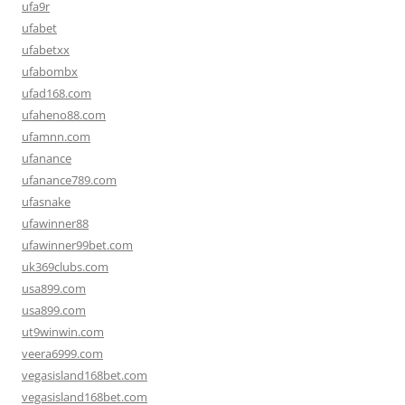
ufa9r
ufabet
ufabetxx
ufabombx
ufad168.com
ufaheno88.com
ufamnn.com
ufanance
ufanance789.com
ufasnake
ufawinner88
ufawinner99bet.com
uk369clubs.com
usa899.com
usa899.com
ut9winwin.com
veera6999.com
vegasisland168bet.com
vegasisland168bet.com