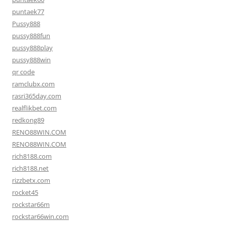
puntaek77
Pussy888
pussy888fun
pussy888play
pussy888win
qr code
ramclubx.com
rasri365day.com
realflikbet.com
redkong89
RENO88WIN.COM
RENO88WIN.COM
rich8188.com
rich8188.net
rizzbetx.com
rocket45
rockstar66m
rockstar66win.com