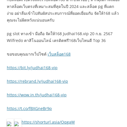
หาสล็อตเว็บตรงที่เหมาะสมที่สุดในปี 2024 และสล็อต pg ที่แตก
ง่าย อย่าลืมเข้าไปสัมผัสประสบการณ์ที่ยอดเยี่ยมกับ จัดให้168 แล้ว
คุณจะไม่ผิดหวังแน่นอนครับ
pg slot ทางเข้า มือถือ จัดให้168 Judhai168.vip 20 ก.ย. 2567
Wilfredo คาสิโนออนไลน์ เครดิตฟรี168เว็บไหนดี Top 36
ขอขอบคุณมากเว็ปไซต์
เว็บสล็อต168
https://bit.ly/judhai168-vip
https://rebrand.ly/judhai168-vip
https://wow.in.th/judhai168-vip
https://t.co/fBXGneBr9p
https://shorturl.asia/OqgaW