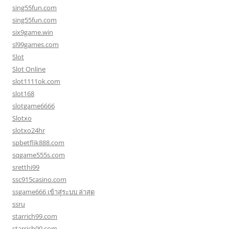
sing55fun.com
sing55fun.com
six9game.win
sl99games.com
Slot
Slot Online
slot1111ok.com
slot168
slotgame6666
Slotxo
slotxo24hr
spbetflik888.com
sqgame555s.com
sretthi99
ssc915casino.com
ssgame666 เข้าสู่ระบบ ล่าสุด
ssru
starrich99.com
starrich99.com