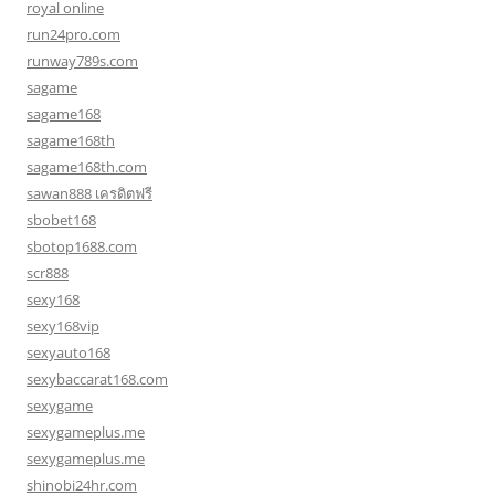
royal online
run24pro.com
runway789s.com
sagame
sagame168
sagame168th
sagame168th.com
sawan888 เครดิตฟรี
sbobet168
sbotop1688.com
scr888
sexy168
sexy168vip
sexyauto168
sexybaccarat168.com
sexygame
sexygameplus.me
sexygameplus.me
shinobi24hr.com