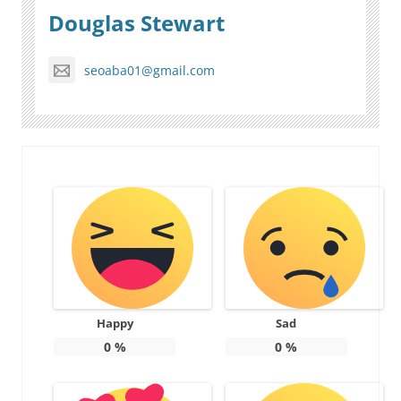
Douglas Stewart
seoaba01@gmail.com
Happy
Sad
0
%
0
%