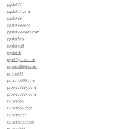
pgslot77
pgslot77.com
pgslot99
pgslot9999.co
pgslot999bets.com
pgslotfish
pgslotgolf
pgslotth
pgx62game.com
pgzeus88win.com
pokbet88
porsche999.com
proded888x.com
proded888x.com
PunPro66
PunPro66.com
PunPro777
PunPro777.com
puntaek66