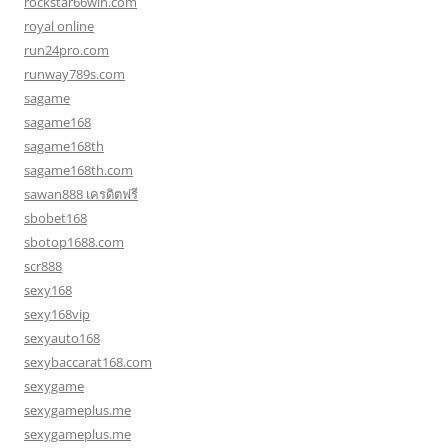
rockstar66win.com
royal online
run24pro.com
runway789s.com
sagame
sagame168
sagame168th
sagame168th.com
sawan888 เครดิตฟรี
sbobet168
sbotop1688.com
scr888
sexy168
sexy168vip
sexyauto168
sexybaccarat168.com
sexygame
sexygameplus.me
sexygameplus.me