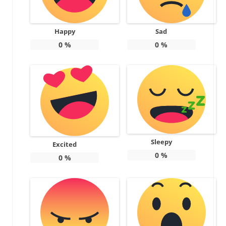
Happy
Sad
0
%
0
%
Sleepy
Excited
0
%
0
%