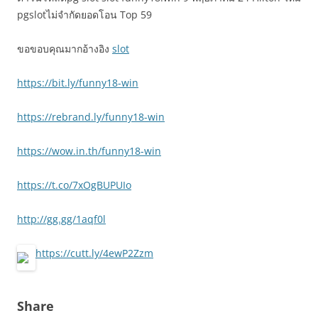
pgslotไม่จำกัดยอดโอน Top 59
ขอขอบคุณมากอ้างอิง
slot
https://bit.ly/funny18-win
https://rebrand.ly/funny18-win
https://wow.in.th/funny18-win
https://t.co/7xOgBUPUIo
http://gg.gg/1aqf0l
https://cutt.ly/4ewP2Zzm
Share