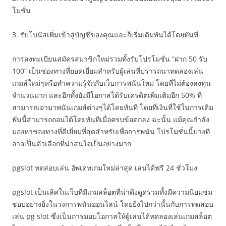
โมชั่น
3. รับโบนัสเพิ่มเข้าสู่บัญชีของคุณและก็เริ่มเดิมพันได้โดยทันที
การลงทะเบียนสมัครสมาชิกใหม่รวมทั้งรับโปรโมชั่น “ฝาก 50 รับ
100” เป็นช่องทางที่ยอดเยี่ยมสำหรับผู้เล่นที่ปรารถนาทดลองเล่น
เกมส์ใหม่ๆหรือทำความรู้จักกับเว็บการพนันใหม่ โดยที่ไม่ต้องลงทุน
จำนวนมาก และอีกทั้งยังมีโอกาสได้รับเครดิตเพิ่มเติมอีก 50% ที่
สามารถเอามาพนันเกมส์ต่างๆได้โดยทันที โดยที่เงินที่ใช้ในการเดิม
พันนี้สามารถถอนได้โดยทันทีเมื่อครบข้อตกลง ฉะนั้น แม้คุณกำลัง
มองหาช่องทางที่ดีเยี่ยมที่สุดสำหรับเพื่อการพนัน โปรโมชั่นนี้บางที
อาจเป็นตัวเลือกที่น่าสนใจเป็นอย่างมาก
pgslot ทดสอบเล่น อัพเดทเกมใหม่ล่าสุด เล่นได้ฟรี 24 ชั่วโมง
pgslot เป็นเลิศในเว็บที่มีเกมสล็อตที่น่าดึงดูดรวมทั้งมีความนิยมชม
ชอบอย่างยิ่งในวงการพนันออนไลน์ โดยยิ่งไปกว่านั้นกับการทดสอบ
เล่น pg slot ซึ่งเป็นการมอบโอกาสให้ผู้เล่นได้ทดลองเล่นเกมสล็อต