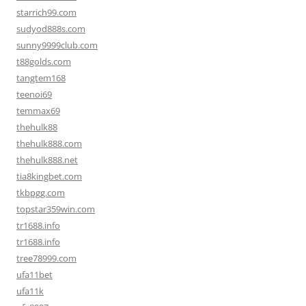
starrich99.com
sudyod888s.com
sunny9999club.com
t88golds.com
tangtem168
teenoi69
temmax69
thehulk88
thehulk888.com
thehulk888.net
tia8kingbet.com
tkbpgg.com
topstar359win.com
tr1688.info
tr1688.info
tree78999.com
ufa11bet
ufa11k