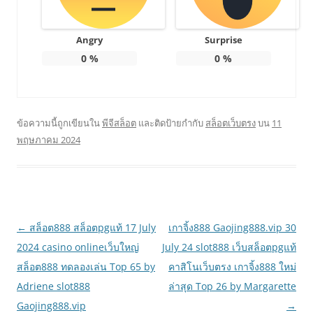
Angry
Surprise
0
%
0
%
ข้อความนี้ถูกเขียนใน
พีจีสล็อต
และติดป้ายกำกับ
สล็อตเว็บตรง
บน
11
พฤษภาคม 2024
เมนู
←
สล็อต888 สล็อตpgแท้ 17 July
เกาจิ้ง888 Gaojing888.vip 30
นำทาง
2024 casino onlineเว็บใหญ่
July 24 slot888 เว็บสล็อตpgแท้
เรื่อง
สล็อต888 ทดลองเล่น Top 65 by
คาสิโนเว็บตรง เกาจิ้ง888 ใหม่
Adriene slot888
ล่าสุด Top 26 by Margarette
Gaojing888.vip
→