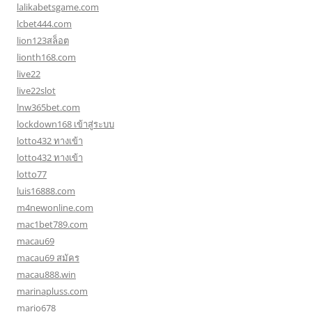
lalikabetsgame.com
lcbet444.com
lion123สล็อต
lionth168.com
live22
live22slot
lnw365bet.com
lockdown168 เข้าสู่ระบบ
lotto432 ทางเข้า
lotto432 ทางเข้า
lotto77
luis16888.com
m4newonline.com
mac1bet789.com
macau69
macau69 สมัคร
macau888.win
marinapluss.com
mario678