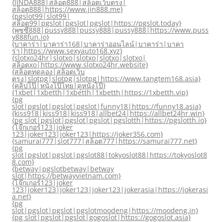
{JINDA888|สล็อต888|สล็อตเว็บตรง|
สล็อต888|https://www.jin888.me}
{pgslot99|slot99|
สล็อต99|pgslot|pgslot|pgslot|https://pgslot.today}
{พุซซี่888|pussy888|pussy888|pussy888|https://www.puss
y888fun.io}
{บาคาร่า|บาคาร่า168|บาคาร่าออนไลน์|บาคาร่า|บาคา
ร่า|https://www.sexyauto168.xyz}
{slotxo24hr|slotxo|slotxo|slotxo|slotxo|
สล็อตxo|https://www.slotxo24hr.website}
{สล็อตทดลอง|สล็อตเว็บ
ตรง|slotpg|slotpg|slotpg|https://www.tangtem168.asia}
{คลิปโป๊|หนังโป๊ไทย|ดูหนังโป๊}
{1xbet|1xbetth|1xbetth|1xbetth|https://1xbetth.vip}
{pg
slot|pgslot|pgslot|pgslot|funny18|https://funny18.asia}
{kiss918|kiss918|kiss918|allbet24|https://allbet24hr.win}
{pg slot|pgslot|pgslot|pgslot|pgslotth|https://pgslotth.io}
{โจ๊กเกอร์123|joker
123|joker123|joker123|https://joker356.com}
{samurai777|slot777|สล็อต777|https://samurai777.net}
{pg
slot|pgslot|pgslot|pgslot88|tokyoslot88|https://tokyoslot8
8.com}
{betway|pgslotbetway|betway
slot|https://betwayvietnam.com}
{โจ๊กเกอร์123|joker
123|joker123|joker123|joker123|jokerasia|https://jokerasi
a.net}
{pg
slot|pgslot|pgslot|pgslotmoodeng|https://moodeng.in}
{pg slot|pgslot|pgslot|gogoslot|https://gogoslot.asia}