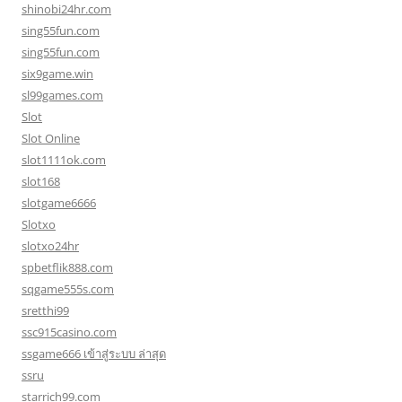
shinobi24hr.com
sing55fun.com
sing55fun.com
six9game.win
sl99games.com
Slot
Slot Online
slot1111ok.com
slot168
slotgame6666
Slotxo
slotxo24hr
spbetflik888.com
sqgame555s.com
sretthi99
ssc915casino.com
ssgame666 เข้าสู่ระบบ ล่าสุด
ssru
starrich99.com