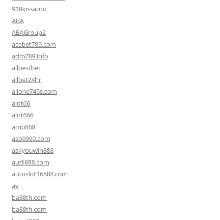
918kissauto
ABA
ABAGroup2
acebet789.com
adm789.info
allbestbet
allbet24hr
allone745s.com
alot66
alot666
amb888
asb9999.com
askyouwin888
audi688.com
autoslot16888.com
av
ba88th.com
ba88th.com