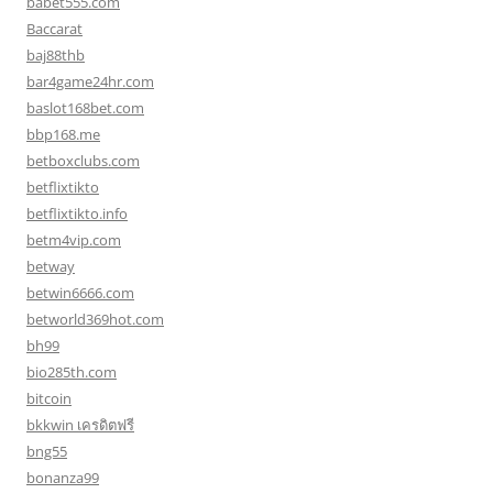
babet555.com
Baccarat
baj88thb
bar4game24hr.com
baslot168bet.com
bbp168.me
betboxclubs.com
betflixtikto
betflixtikto.info
betm4vip.com
betway
betwin6666.com
betworld369hot.com
bh99
bio285th.com
bitcoin
bkkwin เครดิตฟรี
bng55
bonanza99