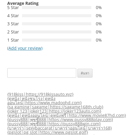
Average Rating
5 Star
0%
4 Star
0%
3 Star
0%
2 Star
0%
1 Star
0%
(Add your review)
ค้นหา
สำหรับ:
{918kiss|https://918kissauto.xyz}
{ดูหนัง|หนังชนโรง|ดูหนัง
ออนไลน์|https://www.madoohd.com}
{sa gaming|sagame|https://sagame168th.club}
{joker 123|joker123|https://joker123auto.com}
{ดูหนัง|ดูหนังออนไลน์|ดูหนังฟรี|http://www.movie87hd.com}
{pussy888|พุซซี่888|https://www.pussy888play.com}
{pussy888|พุซซี่888|https://pussy888win.com}
{บาคาร่า|sexybaccarat|บาคาร่าออนไลน์|บาคาร่า168}
{pgslot|pg slot|https://www.pgslot.golf}