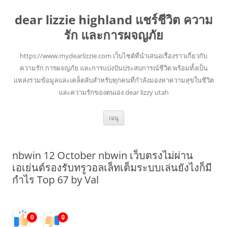
dear lizzie highland แชร์ชีวิต ความ
รัก และการผจญภัย
https://www.mydearlizzie.com เว็บไซต์ที่นำเสนอเรื่องราวเกี่ยวกับ
ความรัก การผจญภัย และการแบ่งปันประสบการณ์ชีวิต พร้อมทั้งเป็น
แหล่งรวมข้อมูลและเคล็ดลับสำหรับทุกคนที่กำลังมองหาความสุขในชีวิต
และความรักของตนเอง dear lizzy utah
ข้าม
เมนู
ไป
ยัง
เนื้อหา
nbwin 12 October nbwin เว็บตรงไม่ผ่าน
เอเย่นต์รองรับทรูวอลเล็ทเต็มระบบเล่นยังไงก็มี
กำไร Top 67 by Val
0
0