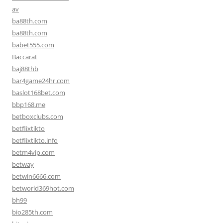
av
ba88th.com
ba88th.com
babet555.com
Baccarat
baj88thb
bar4game24hr.com
baslot168bet.com
bbp168.me
betboxclubs.com
betflixtikto
betflixtikto.info
betm4vip.com
betway
betwin6666.com
betworld369hot.com
bh99
bio285th.com