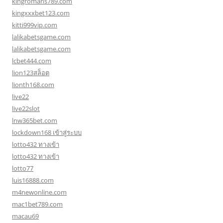
kingromans789.com
kingxxxbet123.com
kitti999vip.com
lalikabetsgame.com
lalikabetsgame.com
lcbet444.com
lion123สล็อต
lionth168.com
live22
live22slot
lnw365bet.com
lockdown168 เข้าสู่ระบบ
lotto432 ทางเข้า
lotto432 ทางเข้า
lotto77
luis16888.com
m4newonline.com
mac1bet789.com
macau69