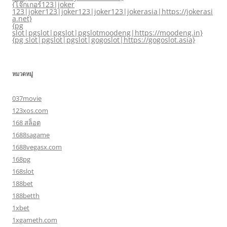
{โจ๊กเกอร์123|joker
123|joker123|joker123|joker123|jokerasia|https://jokerasi
a.net}
{pg
slot|pgslot|pgslot|pgslotmoodeng|https://moodeng.in}
{pg slot|pgslot|pgslot|gogoslot|https://gogoslot.asia}
หมวดหมู่
037movie
123xos.com
168 สล็อต
1688sagame
1688vegasx.com
168pg
168slot
188bet
188betth
1xbet
1xgameth.com