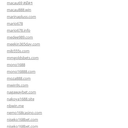
macau69 สมัคร
macau888.win
marinapluss.com
mario678
mario678.info
medee989.com
meekin365day.com
mib555s.com
mmgoldsbets.com
mono1688
mono16888.com
moza888.com
mwin9s.com
nagawaybet.com
nakoya1688.site
nbwin.me
nemo168casino.com
niseko168bet.com
niseko168bet.com