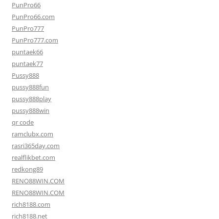
PunPro66
PunPro66.com
PunPro777
PunPro777.com
puntaek66
puntaek77
Pussy888
pussy888fun
pussy888play
pussy888win
qr code
ramclubx.com
rasri365day.com
realflikbet.com
redkong89
RENO88WIN.COM
RENO88WIN.COM
rich8188.com
rich8188.net