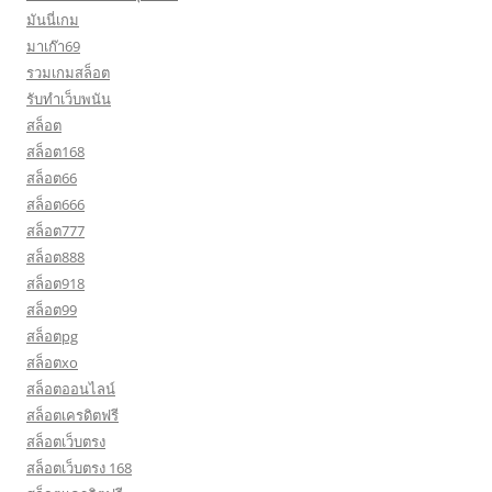
มันนี่เกม
มาเก๊า69
รวมเกมสล็อต
รับทำเว็บพนัน
สล็อต
สล็อต168
สล็อต66
สล็อต666
สล็อต777
สล็อต888
สล็อต918
สล็อต99
สล็อตpg
สล็อตxo
สล็อตออนไลน์
สล็อตเครดิตฟรี
สล็อตเว็บตรง
สล็อตเว็บตรง 168