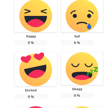
Happy
Sad
0
%
0
%
Sleepy
Excited
0
%
0
%