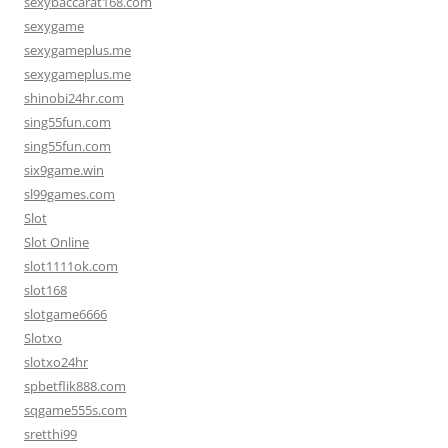
sexybaccarat168.com
sexygame
sexygameplus.me
sexygameplus.me
shinobi24hr.com
sing55fun.com
sing55fun.com
six9game.win
sl99games.com
Slot
Slot Online
slot1111ok.com
slot168
slotgame6666
Slotxo
slotxo24hr
spbetflik888.com
sqgame555s.com
sretthi99