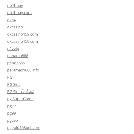
no1huay
no1huay.com
okc4
okcasino
okcasino159.com
okcasino159.com
p2vvip
panama888
panda555
paramax1688.info
PG
PG Slot
PG Slot เว็บใหม่
pg SuperGame
pg77
pg99
pgceo
pggold168bet.com