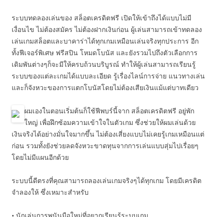
ระบบทดลองเล่นของ สล็อตเครดิตฟรี เปิดให้เข้าถึงได้แบบไม่มี
เงื่อนไข ไม่ต้องสมัคร ไม่ต้องฝากเงินก่อน ผู้เล่นสามารถเข้าทดลอง
เล่นเกมสล็อตและบาคาร่าได้ทุกเกมเหมือนเล่นจริงทุกประการ อีก
ทั้งฟีเจอร์พิเศษ ฟรีสปิน โหมดโบนัส และยังรวมไปถึงตัวเลือกการ
เดิมพันต่างๆก็จะมีให้ครบถ้วนบริบูรณ์ ทำให้ผู้เล่นสามารถเรียนรู้
ระบบของแต่ละเกมได้แบบละเอียด รู้เรื่องไลน์การจ่าย แนวทางเล่น
และก็จังหวะของการแตกโบนัสโดยไม่ต้องเสียเงินแม้แต่บาทเดียว
ผมเองในตอนเริ่มต้นก็ใช้ฟีพบร์นี้จาก สล็อตเครดิตฟรี อยู่พัก
ใหญ่ เพื่อฝึกซ้อมความเข้าใจในตัวเกม ซึ่งช่วยให้ผมเล่นด้วย
เงินจริงได้อย่างมั่นใจมากขึ้น ไม่ต้องเสี่ยงแบบไม่เคยรู้เกมเหมือนแต่
ก่อน รวมทั้งยังช่วยลดจังหวะขาดทุนจากการเล่นแบบสุ่มไปเรื่อยๆ
โดยไม่มีแผนอีกด้วย
ระบบนี้ดีตรงที่คุณสามารถลองเล่นเกมจริงๆได้ทุกเกม โดยมีเครดิต
จำลองให้ ซึ่งเหมาะสำหรับ
• นักเล่นการพนันมือใหม่ที่อยากเรียนรู้ระบบเกม