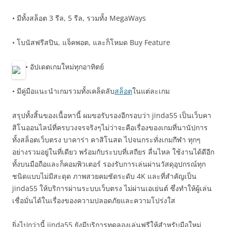
• มีทั้งสล็อต 3 รีล, 5 รีล, รวมทั้ง MegaWays
• โบนัสฟรีสปิน, แจ็คพอต, และก็โหมด Buy Feature
• อัปเดตเกมใหม่ทุกอาทิตย์
• มีคู่มือแนะนำเกมรวมทั้งเคล็ดลับ
สล็อต
ในแต่ละเกม
สรุปทั้งสิ้นของเนื้อหานี้ ผมขอรับรองอีกรอบว่า jinda55 เป็นเว็บคา
สิโนออนไลน์ที่ครบวงจรจริงๆไม่ว่าจะคือเรื่องของเกมที่นานัปการ
ทั้งสล็อตเว็บตรง บาคาร่า คาสิโนสด ไปจนกระทั่งเกมกีฬา ทุกๆ
อย่างรวมอยู่ในที่เดียว พร้อมกับระบบที่เสถียร ลื่นไหล ใช้งานได้ดีอีก
ทั้งบนมือถือและก็คอมพิวเตอร์ รองรับการเล่นผ่านวัสดุอุปกรณ์ทุก
ชนิดแบบไม่มีสะดุด ภาพสวยคมชัดระดับ 4K และที่สำคัญเป็น
jinda55 ให้บริการผ่านระบบเว็บตรง ไม่ผ่านเอเย่นต์ ซึ่งทำให้ผู้เล่น
เชื่อมั่นได้ในเรื่องของความปลอดภัยและความโปร่งใส
ยิ่งไปกว่านี้ jinda55 ยังมีบริการทดลองเล่นฟรีให้สำหรับมือใหม่