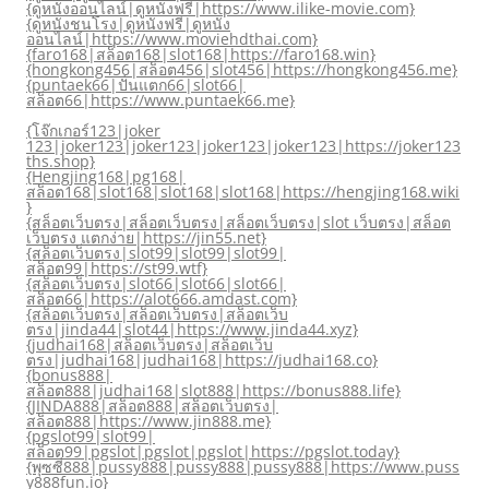
{ดูหนังออนไลน์|ดูหนังฟรี|https://www.ilike-movie.com}
{ดูหนังชนโรง|ดูหนังฟรี|ดูหนัง
ออนไลน์|https://www.moviehdthai.com}
{faro168|สล็อต168|slot168|https://faro168.win}
{hongkong456|สล็อต456|slot456|https://hongkong456.me}
{puntaek66|ปั่นแตก66|slot66|
สล็อต66|https://www.puntaek66.me}
{โจ๊กเกอร์123|joker
123|joker123|joker123|joker123|joker123|https://joker123
ths.shop}
{Hengjing168|pg168|
สล็อต168|slot168|slot168|slot168|https://hengjing168.wiki
}
{สล็อตเว็บตรง|สล็อตเว็บตรง|สล็อตเว็บตรง|slot เว็บตรง|สล็อต
เว็บตรง แตกง่าย|https://jin55.net}
{สล็อตเว็บตรง|slot99|slot99|slot99|
สล็อต99|https://st99.wtf}
{สล็อตเว็บตรง|slot66|slot66|slot66|
สล็อต66|https://alot666.amdast.com}
{สล็อตเว็บตรง|สล็อตเว็บตรง|สล็อตเว็บ
ตรง|jinda44|slot44|https://www.jinda44.xyz}
{judhai168|สล็อตเว็บตรง|สล็อตเว็บ
ตรง|judhai168|judhai168|https://judhai168.co}
{bonus888|
สล็อต888|judhai168|slot888|https://bonus888.life}
{JINDA888|สล็อต888|สล็อตเว็บตรง|
สล็อต888|https://www.jin888.me}
{pgslot99|slot99|
สล็อต99|pgslot|pgslot|pgslot|https://pgslot.today}
{พุซซี่888|pussy888|pussy888|pussy888|https://www.puss
y888fun.io}