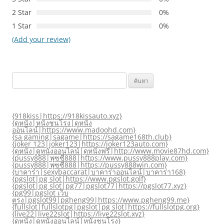
2 Star
0%
1 Star
0%
(Add your review)
ค้นหา
สำหรับ:
{918kiss|https://918kissauto.xyz}
{ดูหนัง|หนังชนโรง|ดูหนัง
ออนไลน์|https://www.madoohd.com}
{sa gaming|sagame|https://sagame168th.club}
{joker 123|joker123|https://joker123auto.com}
{ดูหนัง|ดูหนังออนไลน์|ดูหนังฟรี|http://www.movie87hd.com}
{pussy888|พุซซี่888|https://www.pussy888play.com}
{pussy888|พุซซี่888|https://pussy888win.com}
{บาคาร่า|sexybaccarat|บาคาร่าออนไลน์|บาคาร่า168}
{pgslot|pg slot|https://www.pgslot.golf}
{pgslot|pg slot|pg77|pgslot77|https://pgslot77.xyz}
{pg99|pgslot เว็บ
ตรง|pgslot99|pgheng99|https://www.pgheng99.me}
{fullslot|fullslotpg|pgslot|pg slot|https://fullslotpg.org}
{live22|live22slot|https://live22slot.xyz}
{ดูหนัง|ดูหนังออนไลน์|หนังชนโรง}