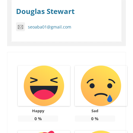
Douglas Stewart
seoaba01@gmail.com
Happy
Sad
0
%
0
%