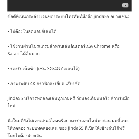
ข้อดีที่เห็นกระจ่างเจนของระบบโทรศัพท์มือถือ jinda55 อย่างเช่น:
• ไม่ต้องโหลดแอปก็เล่นได้
• ใช้งานผ่านโปรแกรมสำหรับเล่นอินเตอร์เน็ต Chrome หรือ
Safari ได้ลื่นมาก
• รองรับเน็ตช้า (เช่น 3G/4G ยังเล่นได้)
• ภาพระดับ 4K กราฟิกละเอียด เสียงชัด
jinda55 บริการทดลองเล่นทุกเกมฟรี ก่อนลงเดิมพันจริง สำหรับมือ
ใหม่
มือใหม่ที่ยังไม่เคยเล่นสล็อตหรือบาคาร่าออนไลน์มาก่อน ผมชี้แนะ
ให้ทดลอง ระบบทดลองเล่น ของ jinda55 ที่เปิดให้เข้าเล่นได้ฟรี
โดยไม่ต้องฝากเงิน