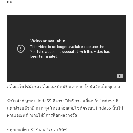
ผม
สล็อตเว็บไซต์ตรง สล็อตเครดิตฟรี แตกง่าย โบนัสจัดเต็ม ทุกเกม
หัวใจสำคัญของ jinda55 คือการให้บริการ สล็อตเว็บไซต์ตรง ที่
แตกง่ายแล้วก็มี RTP สูง โดยสล็อตเว็บไซต์ตรงบน jinda55 นั้นไม่
ผ่านเอเย่นต์ ก็เลยไม่มีการล็อกผลรางวัล
• ทุกเกมมีค่า RTP มากยิ่งกว่า 96%