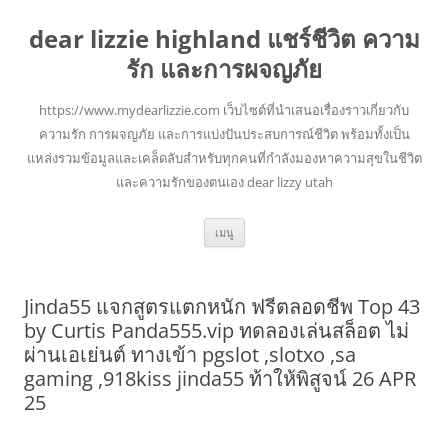
dear lizzie highland แชร์ชีวิต ความ
รัก และการผจญภัย
https://www.mydearlizzie.com เว็บไซต์ที่นำเสนอเรื่องราวเกี่ยวกับ
ความรัก การผจญภัย และการแบ่งปันประสบการณ์ชีวิต พร้อมทั้งเป็น
แหล่งรวมข้อมูลและเคล็ดลับสำหรับทุกคนที่กำลังมองหาความสุขในชีวิต
และความรักของตนเอง dear lizzy utah
ข้าม
เมนู
ไป
ยัง
เนื้อหา
Jinda55 แจกสูตรแตกหนัก ฟรีตลอดชีพ Top 43
by Curtis Panda555.vip ทดลองเล่นสล็อต ไม่
ผ่านเอเย่นต์ ทางเข้า pgslot ,slotxo ,sa
gaming ,918kiss jinda55 ท้าให้พิสูจน์ 26 APR
25