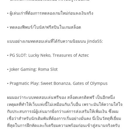
• ผู้เล่นเก่าที่ต้องการทดลองเกมใหม่ก่อนลงเงินจริง
• ทดลองฟีพบร์/โบนัส/ฟรีสปินในเกมสล็อต
แบบอย่างเกมทดสอบเล่นที่ได้รับความนิยมบน jinda55:
• PG SLOT: Lucky Neko, Treasures of Aztec
• Joker Gaming: Roma Slot
• Pragmatic Play: Sweet Bonanza, Gates of Olympus
ผมมองว่าระบบทดสอบเล่นฟรีของ สล็อตเครดิตฟรี เป็นอีกหนึ่ง
เหตุผลที่ทำให้เว็บแห่งนี้ไม่เหมือนกับเว็บอื่น เพราะมันให้ความใส่ใจ
กับประสบการณ์ผู้เล่นมากยิ่งกว่าแค่การส่งเสริมให้เพิ่มเงิน ซึ่งผม
เชื่อว่าสำหรับนักเดิมพันที่ต้องการเริ่มอย่างมั่นคง นี่เป็นวัสดุที่เยี่ยม
ที่สุดในการฝึกหัดและก็เตรียมความพร้อมก่อนเข้าสู่สนามจริงครับ