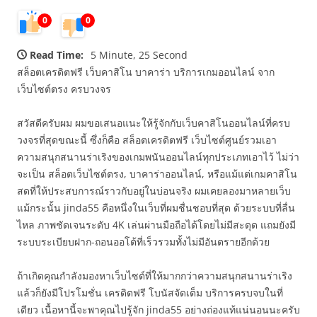
0
0
Read Time:
5 Minute, 25 Second
สล็อตเครดิตฟรี เว็บคาสิโน บาคาร่า บริการเกมออนไลน์ จาก
เว็บไซต์ตรง ครบวงจร
สวัสดีครับผม ผมขอเสนอแนะให้รู้จักกับเว็บคาสิโนออนไลน์ที่ครบ
วงจรที่สุดขณะนี้ ซึ่งก็คือ สล็อตเครดิตฟรี เว็บไซต์ศูนย์รวมเอา
ความสนุกสนานร่าเริงของเกมพนันออนไลน์ทุกประเภทเอาไว้ ไม่ว่า
จะเป็น สล็อตเว็บไซต์ตรง, บาคาร่าออนไลน์, หรือแม้แต่เกมคาสิโน
สดที่ให้ประสบการณ์ราวกับอยู่ในบ่อนจริง ผมเคยลองมาหลายเว็บ
แม้กระนั้น jinda55 คือหนึ่งในเว็บที่ผมชื่นชอบที่สุด ด้วยระบบที่ลื่น
ไหล ภาพชัดเจนระดับ 4K เล่นผ่านมือถือได้โดยไม่มีสะดุด แถมยังมี
ระบบระเบียบฝาก-ถอนออโต้ที่เร็วรวมทั้งไม่มีอันตรายอีกด้วย
ถ้าเกิดคุณกำลังมองหาเว็บไซต์ที่ให้มากกว่าความสนุกสนานร่าเริง
แล้วก็ยังมีโปรโมชั่น เครดิตฟรี โบนัสจัดเต็ม บริการครบจบในที่
เดียว เนื้อหานี้จะพาคุณไปรู้จัก jinda55 อย่างถ่องแท้แน่นอนนะครับ