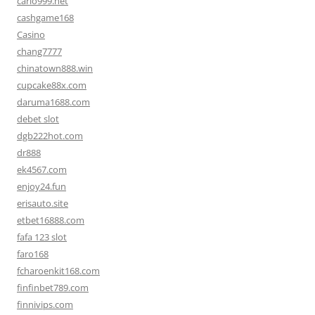
carlo999.net
cashgame168
Casino
chang7777
chinatown888.win
cupcake88x.com
daruma1688.com
debet slot
dgb222hot.com
dr888
ek4567.com
enjoy24.fun
erisauto.site
etbet16888.com
fafa 123 slot
faro168
fcharoenkit168.com
finfinbet789.com
finnivips.com