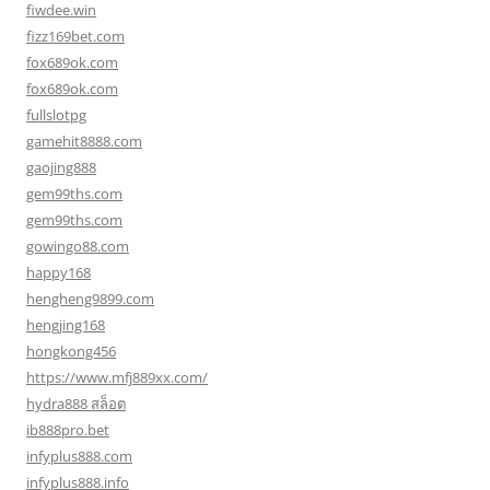
fiwdee.win
fizz169bet.com
fox689ok.com
fox689ok.com
fullslotpg
gamehit8888.com
gaojing888
gem99ths.com
gem99ths.com
gowingo88.com
happy168
hengheng9899.com
hengjing168
hongkong456
https://www.mfj889xx.com/
hydra888 สล็อต
ib888pro.bet
infyplus888.com
infyplus888.info