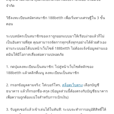
จำกัด
วิธีลงทะเบียนสมัครสมาชิก 188betth เพื่อเริ่มทางเศรษฐีใน 3 ขั้น
ตอน
ระบบสมัครเป็นสมาชิกของเราถูกออกแบบมาให้เรียบง่ายแล้วก็ไม่
เป็นอันตรายที่สุด คุณสามารถจัดการทุกๆสิ่งทุกๆอย่างได้ด้วยตัวเอง
ผ่านระบบออโต้บนหน้าเว็บไซต์ 188betth ไม่ต้องแจ้งข้อมูลผ่านแอ
ดมินให้มีโอกาสเสี่ยงต่อความปลอดภัย
1. กดปุ่มลงทะเบียนเป็นสมาชิก: ไปสู่หน้าเว็บไซต์หลักของ
188betth แล้วคลิกที่เมนู ลงทะเบียนเป็นสมาชิก
2. กรอกข้อมูลตามจริง: ใส่เบอร์โทร,
สล็อตเว็บตรง
เลือกบัญชี
ธนาคาร แล้วก็กรอกชื่อ-สกุล (ข้อมูลส่วนนี้ต้องตรงกับบัญชีธนาคาร
เพื่อความถูกต้องแน่ใจสำหรับการเบิกเงิน)
3. รับยูสเซอร์แล้วเข้าเล่นได้ในทันที: ระบบจะทำการอนุมัติสิทธิ์ให้