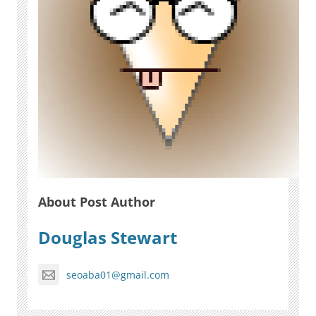
About Post Author
Douglas Stewart
seoaba01@gmail.com