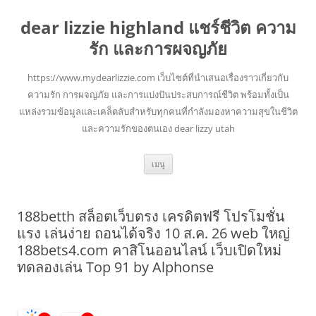
dear lizzie highland แชร์ชีวิต ความ
รัก และการผจญภัย
https://www.mydearlizzie.com เว็บไซต์ที่นำเสนอเรื่องราวเกี่ยวกับ
ความรัก การผจญภัย และการแบ่งปันประสบการณ์ชีวิต พร้อมทั้งเป็น
แหล่งรวมข้อมูลและเคล็ดลับสำหรับทุกคนที่กำลังมองหาความสุขในชีวิต
และความรักของตนเอง dear lizzy utah
ข้าม
เมนู
ไป
ยัง
เนื้อหา
188betth สล็อตเว็บตรง เครดิตฟรี โปรโมชั่น
แรง เล่นง่าย ถอนได้จริง 10 ส.ค. 26 web ใหญ่
188bets4.com คาสิโนออนไลน์ เว็บเปิดใหม่
ทดลองเล่น Top 91 by Alphonse