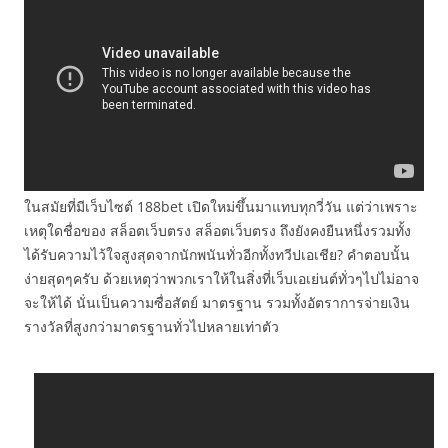
ในสมัยที่มีเว็บไซต์ 188bet เปิดใหม่ขึ้นมาแทบทุกวี่วัน แต่ว่าเพราะ
เหตุใดชื่อของ สล็อตเว็บตรง สล็อตเว็บตรง ถึงยังคงยืนหนึ่งรวมทั้ง
ได้รับความไว้ใจสูงสุดจากนักพนันทั่วอีกทั้งทวีปเอเชีย? คำตอบนั้น
ง่ายสุดๆครับ ด้วยเหตุว่าพวกเราให้ในสิ่งที่เว็บเอเย่นต์ทั่วๆไปไม่อาจ
จะให้ได้ นั่นเป็นความซื่อสัตย์ มาตรฐาน รวมทั้งอัตราการจ่ายเงิน
รางวัลที่สูงกว่ามาตรฐานทั่วไปหลายเท่าตัว