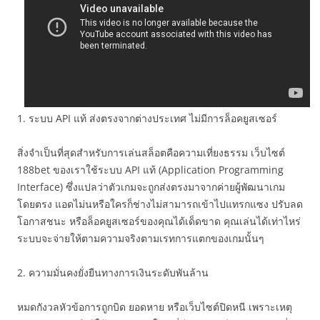
1. ระบบ API แท้ ส่งตรงจากต่างประเทศ ไม่มีการล็อคยูสเซอร์
สิ่งจำเป็นที่สุดสำหรับการเล่นสล็อตคือความเที่ยงธรรม เว็บไซต์
188bet ของเราใช้ระบบ API แท้ (Application Programming
Interface) ซึ่งแปลว่าตัวเกมจะถูกส่งตรงมาจากค่ายผู้พัฒนาเกม
โดยตรง แอดไม่นหรือใครก็ช่างไม่สามารถเข้าไปแทรกแซง ปรับลด
โอกาสชนะ หรือล็อคยูสเซอร์ของคุณได้เด็ดขาด คุณเล่นได้เท่าไหร่
ระบบจะจ่ายให้ตามความจริงตามเรทการแตกของเกมนั้นๆ
2. ความมั่นคงยั่งยืนทางการเงินระดับพันล้าน
หมดกังวลหัวข้อการถูกบิด ยอดหาย หรือเว็บไซต์ปิดหนี เพราะเหตุ