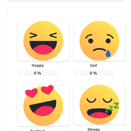
Happy
Sad
0
%
0
%
Sleepy
Excited