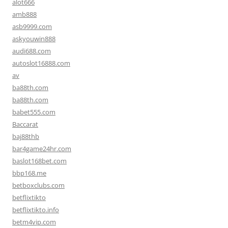
alot666
amb888
asb9999.com
askyouwin888
audi688.com
autoslot16888.com
av
ba88th.com
ba88th.com
babet555.com
Baccarat
baj88thb
bar4game24hr.com
baslot168bet.com
bbp168.me
betboxclubs.com
betflixtikto
betflixtikto.info
betm4vip.com