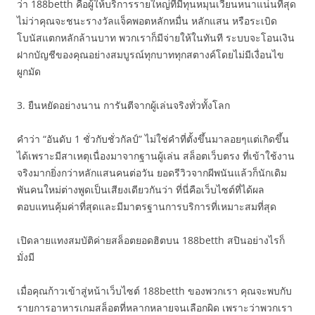
ว่า 188betth คือผู้ให้บริการรายใหญ่ที่มีทุนหมุนเวียนหนาแน่นที่สุด
ไม่ว่าคุณจะชนะรางวัลแจ็คพอตหลักหมื่น หลักแสน หรือระเบิด
โบนัสแตกหลักล้านบาท พวกเราก็มีจ่ายให้ในทันที ระบบจะโอนเงิน
ฝากบัญชีของคุณอย่างสมบูรณ์ทุกบาททุกสตางค์โดยไม่มีเงื่อนไข
ผูกมัด
3. ยืนหยัดอย่างนาน การันตีจากผู้เล่นจริงทั่วทั้งโลก
คำว่า “อันดับ 1 ชั่วกับชั่วกัลป์” ไม่ใช่คำที่ตั้งขึ้นมาลอยๆแต่เกิดขึ้น
ได้เพราะมีสาเหตุเนื่องมาจากฐานผู้เล่น สล็อตเว็บตรง ที่เข้าใช้งาน
จริงมากยิ่งกว่าหลักแสนคนต่อวัน ยอดรีวิวจากผีพนันแล้วก็นักเดิม
พันคนใหม่ต่างพูดเป็นเสียงเดียวกันว่า ที่นี่คือเว็บไซต์ที่ได้ผล
ตอบแทนคุ้มค่าที่สุดและมีมาตรฐานการบริการที่เหมาะสมที่สุด
เปิดลายแทงสมบัติค่ายสล็อตยอดฮิตบน 188betth สปินอย่างไรก็
มั่งมี
เมื่อคุณก้าวเข้าสู่หน้าเว็บไซต์ 188betth ของพวกเรา คุณจะพบกับ
รายการอาหารเกมสล็อตที่หลากหลายจนเลือกผิด เพราะว่าพวกเรา