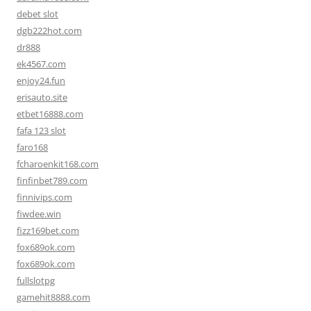
debet slot
dgb222hot.com
dr888
ek4567.com
enjoy24.fun
erisauto.site
etbet16888.com
fafa 123 slot
faro168
fcharoenkit168.com
finfinbet789.com
finnivips.com
fiwdee.win
fizz169bet.com
fox689ok.com
fox689ok.com
fullslotpg
gamehit8888.com