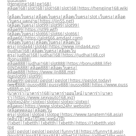
{Hengjing168|pg168|
สล็อต168|slot168|slot168|slot168|https://hengjing168.wiki
}
{สล็อตเว็บตรง|สล็อตเว็บตรง|สล็อตเว็บตรง|slot เว็บตรง|สล็อต
เว็บตรง แตกง่าย|https://jin55.net}
{สล็อตเว็บตรง|slot99|slot99|slot99|
สล็อต99|https://st99.wtf}
{สล็อตเว็บตรง|slot66|slot66|slot66|
สล็อต66|https://alot666.amdast.com}
{สล็อตเว็บตรง|สล็อตเว็บตรง|สล็อตเว็บ
ตรง|jinda44|slot44|https://www.jinda44.xyz}
{judhai168|สล็อตเว็บตรง|สล็อตเว็บ
ตรง|judhai168|judhai168|https://judhai168.co}
{bonus888|
สล็อต888|judhai168|slot888|https://bonus888.life}
{JINDA888|สล็อต888|สล็อตเว็บตรง|
สล็อต888|https://www.jin888.me}
{pgslot99|slot99|
สล็อต99|pgslot|pgslot|pgslot|https://pgslot.today}
{พุซซี่888|pussy888|pussy888|pussy888|https://www.puss
y888fun.io}
{บาคาร่า|บาคาร่า168|บาคาร่าออนไลน์|บาคาร่า|บาคา
ร่า|https://www.sexyauto168.xyz}
{slotxo24hr|slotxo|slotxo|slotxo|slotxo|
สล็อตxo|https://www.slotxo24hr.website}
{สล็อตทดลอง|สล็อตเว็บ
ตรง|slotpg|slotpg|slotpg|https://www.tangtem168.asia}
{คลิปโป๊|หนังโป๊ไทย|ดูหนังโป๊}
{1xbet|1xbetth|1xbetth|1xbetth|https://1xbetth.vip}
{pg
slot|pgslot|pgslot|pgslot|funny18|https://funny18.asia}
{kiss918|kiss918|kiss918|allbet24|https://allbet24hr.win}