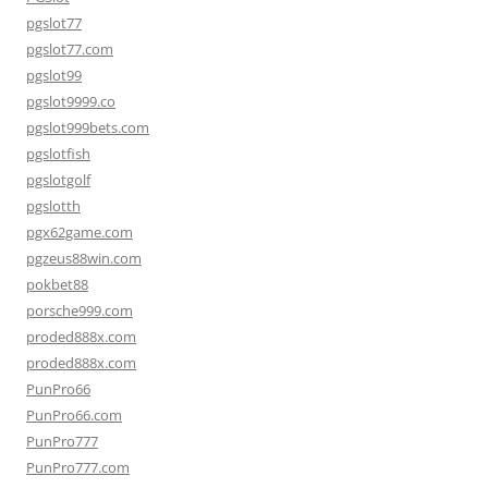
pgslot77
pgslot77.com
pgslot99
pgslot9999.co
pgslot999bets.com
pgslotfish
pgslotgolf
pgslotth
pgx62game.com
pgzeus88win.com
pokbet88
porsche999.com
proded888x.com
proded888x.com
PunPro66
PunPro66.com
PunPro777
PunPro777.com