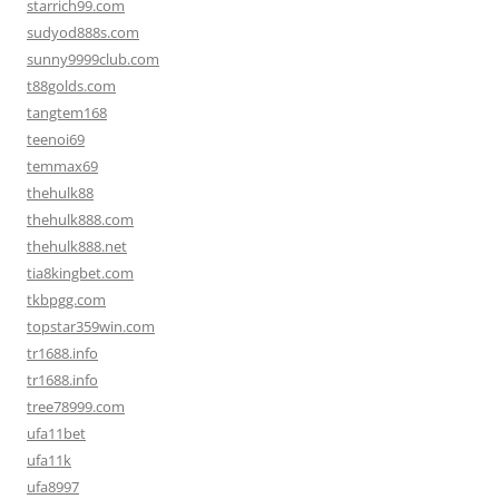
starrich99.com
sudyod888s.com
sunny9999club.com
t88golds.com
tangtem168
teenoi69
temmax69
thehulk88
thehulk888.com
thehulk888.net
tia8kingbet.com
tkbpgg.com
topstar359win.com
tr1688.info
tr1688.info
tree78999.com
ufa11bet
ufa11k
ufa8997