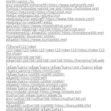
{pg99|pgslot เว็บ
ตรง|pgslot99|pgheng99|https://www.pgheng99.me}
{fullslot|fullslotpg|pgslot|pg slot|https://fullslotpg.org}
{live22|live22slot|https://live22slot.xyz}
{ดูหนัง|ดูหนังออนไลน์|หนังชนโรง}
{ดูหนังออนไลน์|ดูหนังฟรี|https://www.ilike-movie.com}
{ดูหนังชนโรง|ดูหนังฟรี|ดูหนัง
ออนไลน์|https://www.moviehdthai.com}
{faro168|สล็อต168|slot168|https://faro168.win}
{hongkong456|สล็อต456|slot456|https://hongkong456.me}
{puntaek66|ปั่นแตก66|slot66|
สล็อต66|https://www.puntaek66.me}
{โจ๊กเกอร์123|joker
123|joker123|joker123|joker123|joker123|https://joker123
ths.shop}
{Hengjing168|pg168|
สล็อต168|slot168|slot168|slot168|https://hengjing168.wiki
}
{สล็อตเว็บตรง|สล็อตเว็บตรง|สล็อตเว็บตรง|slot เว็บตรง|สล็อต
เว็บตรง แตกง่าย|https://jin55.net}
{สล็อตเว็บตรง|slot99|slot99|slot99|
สล็อต99|https://st99.wtf}
{สล็อตเว็บตรง|slot66|slot66|slot66|
สล็อต66|https://alot666.amdast.com}
{สล็อตเว็บตรง|สล็อตเว็บตรง|สล็อตเว็บ
ตรง|jinda44|slot44|https://www.jinda44.xyz}
{judhai168|สล็อตเว็บตรง|สล็อตเว็บ
ตรง|judhai168|judhai168|https://judhai168.co}
{bonus888|
สล็อต888|judhai168|slot888|https://bonus888.life}
{JINDA888|สล็อต888|สล็อตเว็บตรง|