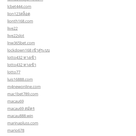
lcbet444.com
lion123สล็อต
lionth168.com
live22
live22slot
lnw365bet.com
lockdown168 เข้าสู่ระบบ
lotto432 ทางเข้า
lotto432 ทางเข้า
lotto77
luis16888.com
m4newonline.com
mac1bet789.com
macau69
macau69 สมัคร
macau888.win
marinapluss.com
mario678