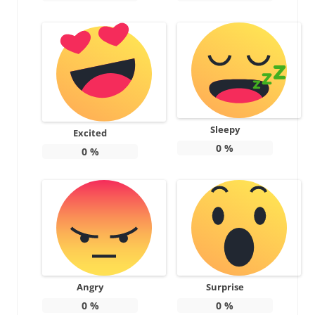
Sleepy
Excited
0
%
0
%
Angry
Surprise
0
%
0
%