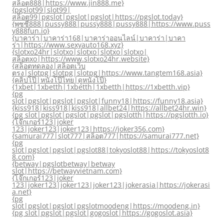
สล็อต888|https://www.jin888.me}
{pgslot99|slot99|
สล็อต99|pgslot|pgslot|pgslot|https://pgslot.today}
{พุซซี่888|pussy888|pussy888|pussy888|https://www.puss
y888fun.io}
{บาคาร่า|บาคาร่า168|บาคาร่าออนไลน์|บาคาร่า|บาคา
ร่า|https://www.sexyauto168.xyz}
{slotxo24hr|slotxo|slotxo|slotxo|slotxo|
สล็อตxo|https://www.slotxo24hr.website}
{สล็อตทดลอง|สล็อตเว็บ
ตรง|slotpg|slotpg|slotpg|https://www.tangtem168.asia}
{คลิปโป๊|หนังโป๊ไทย|ดูหนังโป๊}
{1xbet|1xbetth|1xbetth|1xbetth|https://1xbetth.vip}
{pg
slot|pgslot|pgslot|pgslot|funny18|https://funny18.asia}
{kiss918|kiss918|kiss918|allbet24|https://allbet24hr.win}
{pg slot|pgslot|pgslot|pgslot|pgslotth|https://pgslotth.io}
{โจ๊กเกอร์123|joker
123|joker123|joker123|https://joker356.com}
{samurai777|slot777|สล็อต777|https://samurai777.net}
{pg
slot|pgslot|pgslot|pgslot88|tokyoslot88|https://tokyoslot8
8.com}
{betway|pgslotbetway|betway
slot|https://betwayvietnam.com}
{โจ๊กเกอร์123|joker
123|joker123|joker123|joker123|jokerasia|https://jokerasi
a.net}
{pg
slot|pgslot|pgslot|pgslotmoodeng|https://moodeng.in}
{pg slot|pgslot|pgslot|gogoslot|https://gogoslot.asia}