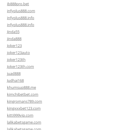
ib888pro.bet
infyplus888.com
infyplus888.info
infyplus888.info
Jinda55
jinda888
Joker123
joker123auto
joker123th
Joker123th.com
juad888
Judhai168
khumsup888.me
kimchibetbet.com
kingromans789.com
kingxxxbet123.com
kitti999vip.com
lalikabetsgame.com
lalikabetsgame.com