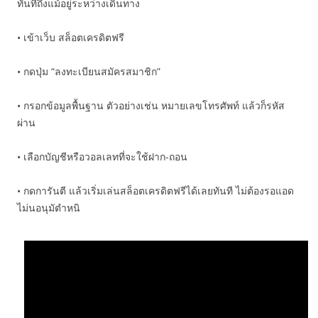
ทันทีถึงแม้อยู่ระหว่างเดินทาง
• เข้าเว็บ สล็อตเครดิตฟรี
• กดปุ่ม “ลงทะเบียนสมัครสมาชิก”
• กรอกข้อมูลพื้นฐาน ตัวอย่างเช่น หมายเลขโทรศัพท์ แล้วก็รหัส
ผ่าน
• เลือกบัญชีหรือวอลเลทที่จะใช้ฝาก-ถอน
• กดการันตี แล้วเริ่มเล่นสล็อตเครดิตฟรีได้เลยทันที ไม่ต้องรอแอด
ไม่นอนุมัตำหนิ