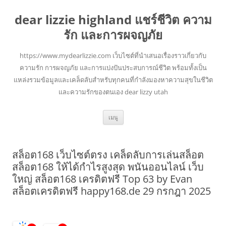
dear lizzie highland แชร์ชีวิต ความ
รัก และการผจญภัย
https://www.mydearlizzie.com เว็บไซต์ที่นำเสนอเรื่องราวเกี่ยวกับ
ความรัก การผจญภัย และการแบ่งปันประสบการณ์ชีวิต พร้อมทั้งเป็น
แหล่งรวมข้อมูลและเคล็ดลับสำหรับทุกคนที่กำลังมองหาความสุขในชีวิต
และความรักของตนเอง dear lizzy utah
ข้าม
เมนู
ไป
ยัง
เนื้อหา
สล็อต168 เว็บไซต์ตรง เคล็ดลับการเล่นสล็อต
สล็อต168 ให้ได้กำไรสูงสุด พนันออนไลน์ เว็บ
ใหญ่ สล็อต168 เครดิตฟรี Top 63 by Evan
สล็อตเครดิตฟรี happy168.de 29 กรกฎา 2025