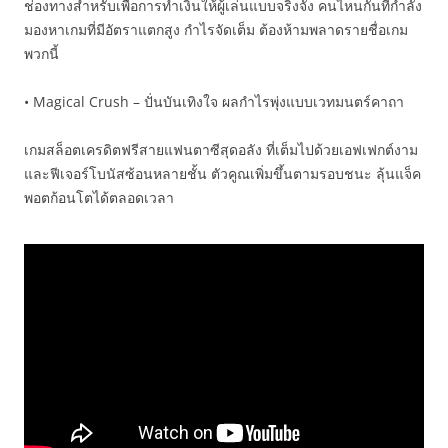
ช่องทางสำหรับเพื่อการทำเงินให้ผู้เล่นแบบจริงจัง คนไหนกันที่กำลัง
มองหาเกมที่มีอัตราแตกสูง กำไรจัดเต็ม ต้องห้ามพลาดรายชื่อเกม
พวกนี้
• Magical Crush – ปั่นบันเทิงใจ ผลกำไรพุ่งแบบเวทมนตร์คาถา
เกมสล็อตเครดิตฟรีสายแฟนตาซีสุดอลัง ที่เต็มไปด้วยเอฟเฟกต์งาม
และฟีเจอร์โบนัสซ้อนหลายชั้น ตัวคูณเพิ่มขึ้นตามรอบชนะ ลุ้นแจ็ค
พอตก้อนโตได้ตลอดเวลา