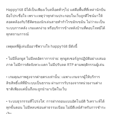
Happy168 มิได้เป็นเพียงเว็บสล็อตทั่วๆไป แต่คือพื้นที่ที่เหล่านักปั่น
มือโปรเชื่อใจ เพราะเหตุว่าทุกส่วนประกอบในเว็บถูกดีไซน์มาให้
สอดคล้องกับวิธีคิดของนักเล่นสายทำกำไรขมักเขม้น ไม่ว่าจะเป็น
ระบบการคลัง เกมแตกง่าย หรือบริการข้างหลังบ้านที่ตอบโจทย์ได้
ทุกสถานการณ์
เหตุผลที่ผู้เล่นมืออาชีพวางใจ happy168 มีดังนี้
• ไม่มีล็อกยูส ไม่มีลดอัตราการจ่าย: ทุกยูสเซอร์ถูกปฏิบัติอย่างเสมอ
ภาค ไม่มีการตัดจังหวะแตก ไม่มีปรับลด RTP ตามพฤติกรรมผู้เล่น
• เกมคุณภาพสูงจากค่ายตรงเท่านั้น: เฉพาะเกมจากผู้ให้บริการ
ลิขสิทธิ์แท้ที่มีระบบเป็นธรรม ผ่านการรับรองจากหน่วยงานต่าง
ชาติเพียงแค่นั้นถึงจะถูกนำมาเปิดในเว็บ
• ระบบธุรกรรมที่โปร่งใส: การฝากถอนแบบอัตโนมัติ วิเคราะห์ได้
ทุกขั้นตอน ไม่มีหลบซ่อนค่าธรรมเนียม ไม่มีดีเลย์สำหรับการชำระ
เงิน