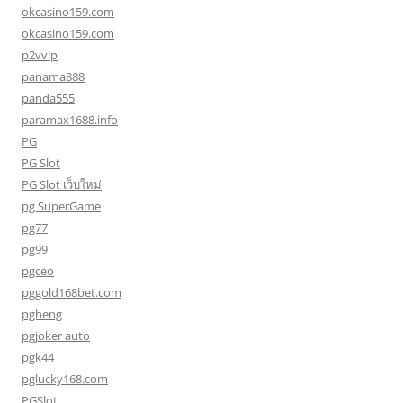
okcasino159.com
okcasino159.com
p2vvip
panama888
panda555
paramax1688.info
PG
PG Slot
PG Slot เว็บใหม่
pg SuperGame
pg77
pg99
pgceo
pggold168bet.com
pgheng
pgjoker auto
pgk44
pglucky168.com
PGSlot