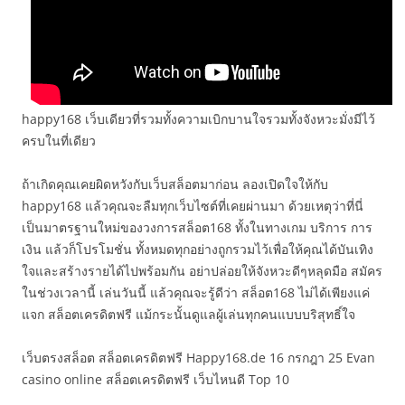
happy168 เว็บเดียวที่รวมทั้งความเบิกบานใจรวมทั้งจังหวะมั่งมีไว้
ครบในที่เดียว
ถ้าเกิดคุณเคยผิดหวังกับเว็บสล็อตมาก่อน ลองเปิดใจให้กับ
happy168 แล้วคุณจะลืมทุกเว็บไซต์ที่เคยผ่านมา ด้วยเหตุว่าที่นี่
เป็นมาตรฐานใหม่ของวงการสล็อต168 ทั้งในทางเกม บริการ การ
เงิน แล้วก็โปรโมชั่น ทั้งหมดทุกอย่างถูกรวมไว้เพื่อให้คุณได้บันเทิง
ใจและสร้างรายได้ไปพร้อมกัน อย่าปล่อยให้จังหวะดีๆหลุดมือ สมัคร
ในช่วงเวลานี้ เล่นวันนี้ แล้วคุณจะรู้ดีว่า สล็อต168 ไม่ได้เพียงแค่
แจก สล็อตเครดิตฟรี แม้กระนั้นดูแลผู้เล่นทุกคนแบบบริสุทธิ์ใจ
เว็บตรงสล็อต สล็อตเครดิตฟรี Happy168.de 16 กรกฎา 25 Evan
casino online สล็อตเครดิตฟรี เว็บไหนดี Top 10