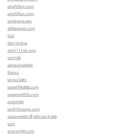
sing55fun.com
sing55fun.com
six9game.win
sl99games.com
Slot
Slot Online
slot1111ok.com
slot168
slotgame6666
Slotxo
slotxo24hr
spbetflik888.com
sqgame555s.com
sretthi99
ssc915casino.com
ssgame666 เข้าสู่ระบบ ล่าสุด
ssru
starrich99.com