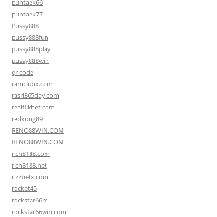
puntaek66
puntaek77
Pussy888
pussy888fun
pussy888play
pussy888win
qr code
ramclubx.com
rasri365day.com
realflikbet.com
redkong89
RENO88WIN.COM
RENO88WIN.COM
rich8188.com
rich8188.net
rizzbetx.com
rocket45
rockstar66m
rockstar66win.com