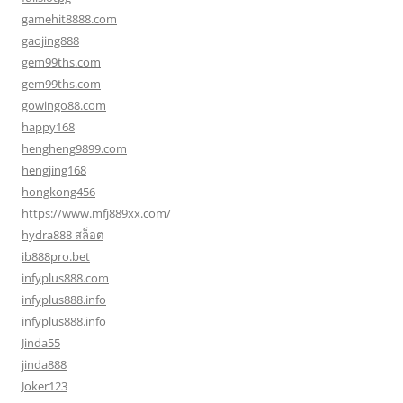
gamehit8888.com
gaojing888
gem99ths.com
gem99ths.com
gowingo88.com
happy168
hengheng9899.com
hengjing168
hongkong456
https://www.mfj889xx.com/
hydra888 สล็อต
ib888pro.bet
infyplus888.com
infyplus888.info
infyplus888.info
Jinda55
jinda888
Joker123