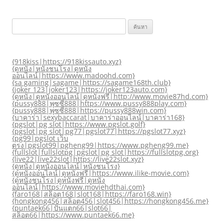
ค้นหา
สำหรับ:
{918kiss|https://918kissauto.xyz}
{ดูหนัง|หนังชนโรง|ดูหนัง
ออนไลน์|https://www.madoohd.com}
{sa gaming|sagame|https://sagame168th.club}
{joker 123|joker123|https://joker123auto.com}
{ดูหนัง|ดูหนังออนไลน์|ดูหนังฟรี|http://www.movie87hd.com}
{pussy888|พุซซี่888|https://www.pussy888play.com}
{pussy888|พุซซี่888|https://pussy888win.com}
{บาคาร่า|sexybaccarat|บาคาร่าออนไลน์|บาคาร่า168}
{pgslot|pg slot|https://www.pgslot.golf}
{pgslot|pg slot|pg77|pgslot77|https://pgslot77.xyz}
{pg99|pgslot เว็บ
ตรง|pgslot99|pgheng99|https://www.pgheng99.me}
{fullslot|fullslotpg|pgslot|pg slot|https://fullslotpg.org}
{live22|live22slot|https://live22slot.xyz}
{ดูหนัง|ดูหนังออนไลน์|หนังชนโรง}
{ดูหนังออนไลน์|ดูหนังฟรี|https://www.ilike-movie.com}
{ดูหนังชนโรง|ดูหนังฟรี|ดูหนัง
ออนไลน์|https://www.moviehdthai.com}
{faro168|สล็อต168|slot168|https://faro168.win}
{hongkong456|สล็อต456|slot456|https://hongkong456.me}
{puntaek66|ปั่นแตก66|slot66|
สล็อต66|https://www.puntaek66.me}