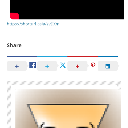
https://shorturl.asia/zvDXm
Share