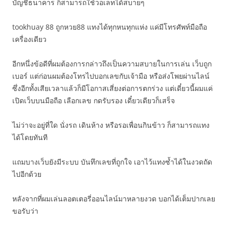
บัญชีธนาคาร ก็สามารถใช้วอเลทได้สบายๆ
tookhuay 88 ถูกหวย88 แทงได้ทุกหนทุกแห่ง แค่มีโทรศัพท์มือถือ
เครื่องเดียว
อีกหนึ่งข้อดีที่ผมต้องการกล่าวถึงเป็นความสบายในการเล่น เว็บถูก
เบอร์ แต่ก่อนผมต้องโทรไปบอกเลขกับเจ้ามือ หรือส่งโพยผ่านไลน์
ซึ่งอีกทั้งเสียเวลาแล้วก็มีโอกาสเสี่ยงต่อการตกร่วง แต่เดี๋ยวนี้ผมแค่
เปิดเว็บบนมือถือ เลือกเลข กดรับรอง เดี๋ยวเดียวก็เสร็จ
ไม่ว่าจะอยู่ที่ใด นั่งรถ เดินห้าง หรือรอเพื่อนกินข้าว ก็สามารถแทง
ได้โดยทันที
แถมบางเว็บยังมีระบบ บันทึกเลขที่ถูกใจ เอาไว้แทงซ้ำได้ในงวดถัด
ไปอีกด้วย
หลังจากที่ผมเล่นลอตเตอรี่ออนไลน์มาหลายงวด บอกได้เต็มปากเลย
ขอรับว่า