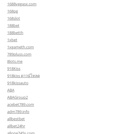
1688vegasx.com
168pg
168slot
188bet
188betth
1xbet
1xgameth.com
789pluss.com
8lots.me
918Kiss
918kiss ดาวน์โหลด
918kissauto
ABA
ABAGroup2
acebet789.com
adm789.info
allbestbet
allbet24hr
allone745s.com