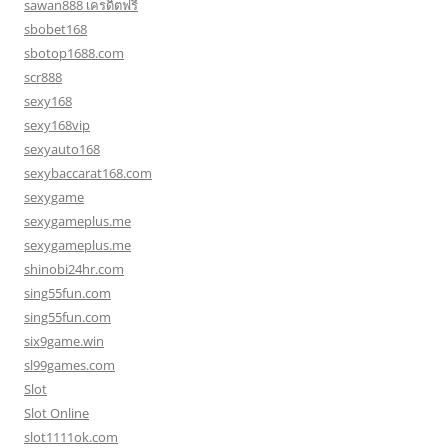
sawan888 เครดิตฟรี
sbobet168
sbotop1688.com
scr888
sexy168
sexy168vip
sexyauto168
sexybaccarat168.com
sexygame
sexygameplus.me
sexygameplus.me
shinobi24hr.com
sing55fun.com
sing55fun.com
six9game.win
sl99games.com
Slot
Slot Online
slot1111ok.com