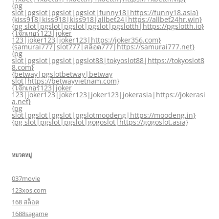
{pg
slot|pgslot|pgslot|pgslot|funny18|https://funny18.asia}
{kiss918|kiss918|kiss918|allbet24|https://allbet24hr.win}
{pg slot|pgslot|pgslot|pgslot|pgslotth|https://pgslotth.io}
{โจ๊กเกอร์123|joker
123|joker123|joker123|https://joker356.com}
{samurai777|slot777|สล็อต777|https://samurai777.net}
{pg
slot|pgslot|pgslot|pgslot88|tokyoslot88|https://tokyoslot8
8.com}
{betway|pgslotbetway|betway
slot|https://betwayvietnam.com}
{โจ๊กเกอร์123|joker
123|joker123|joker123|joker123|jokerasia|https://jokerasi
a.net}
{pg
slot|pgslot|pgslot|pgslotmoodeng|https://moodeng.in}
{pg slot|pgslot|pgslot|gogoslot|https://gogoslot.asia}
หมวดหมู่
037movie
123xos.com
168 สล็อต
1688sagame