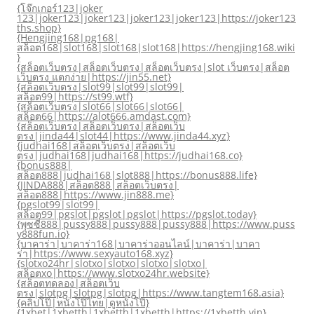
{โจ๊กเกอร์123|joker
123|joker123|joker123|joker123|joker123|https://joker123
ths.shop}
{Hengjing168|pg168|
สล็อต168|slot168|slot168|slot168|https://hengjing168.wiki
}
{สล็อตเว็บตรง|สล็อตเว็บตรง|สล็อตเว็บตรง|slot เว็บตรง|สล็อต
เว็บตรง แตกง่าย|https://jin55.net}
{สล็อตเว็บตรง|slot99|slot99|slot99|
สล็อต99|https://st99.wtf}
{สล็อตเว็บตรง|slot66|slot66|slot66|
สล็อต66|https://alot666.amdast.com}
{สล็อตเว็บตรง|สล็อตเว็บตรง|สล็อตเว็บ
ตรง|jinda44|slot44|https://www.jinda44.xyz}
{judhai168|สล็อตเว็บตรง|สล็อตเว็บ
ตรง|judhai168|judhai168|https://judhai168.co}
{bonus888|
สล็อต888|judhai168|slot888|https://bonus888.life}
{JINDA888|สล็อต888|สล็อตเว็บตรง|
สล็อต888|https://www.jin888.me}
{pgslot99|slot99|
สล็อต99|pgslot|pgslot|pgslot|https://pgslot.today}
{พุซซี่888|pussy888|pussy888|pussy888|https://www.puss
y888fun.io}
{บาคาร่า|บาคาร่า168|บาคาร่าออนไลน์|บาคาร่า|บาคา
ร่า|https://www.sexyauto168.xyz}
{slotxo24hr|slotxo|slotxo|slotxo|slotxo|
สล็อตxo|https://www.slotxo24hr.website}
{สล็อตทดลอง|สล็อตเว็บ
ตรง|slotpg|slotpg|slotpg|https://www.tangtem168.asia}
{คลิปโป๊|หนังโป๊ไทย|ดูหนังโป๊}
{1xbet|1xbetth|1xbetth|1xbetth|https://1xbetth.vip}