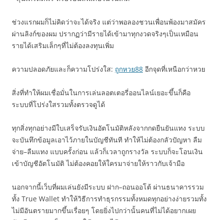
ช่วงแรกผมก็ไม่คิดว่าจะได้จริง แต่ว่าพอลองชวนเพื่อนพ้องมาสมัคร
ผ่านลิงก์ของผม ปรากฏว่ามีรายได้เข้ามาทุกงวดจริงๆเป็นเหมือน
รายได้เสริมเล็กๆที่ไม่ต้องลงทุนเพิ่ม
ความปลอดภัยและก็ความโปร่งใส:
ถูกหวย88
อีกจุดที่เหนือกว่าหวย
สิ่งที่ทำให้ผมเชื่อมั่นในการเล่นลอตเตอรี่ออนไลน์เยอะขึ้นก็คือ
ระบบที่โปร่งใสรวมทั้งตรวจดูได้
ทุกสิ่งทุกอย่างมีใบเสร็จรับเงินอัตโนมัติหลังจากกดยืนยันแทง ระบบ
จะบันทึกข้อมูลเอาไว้ภายในบัญชีทันที ทำให้ไม่ต้องกลัวปัญหา ลืม
จ่าย–ลืมแทง แบบครั้งก่อน แล้วก็เวลาถูกรางวัล ระบบก็จะโอนเงิน
เข้าบัญชีอัตโนมัติ ไม่ต้องคอยให้ใครมาจ่ายให้ราวกับเจ้ามือ
นอกจากนี้เว็บที่ผมเล่นยังมีระบบ ฝาก–ถอนออโต้ ผ่านธนาคารรวม
ทั้ง True Wallet ทำให้วิธีการทำธุรกรรมทั้งหมดทุกอย่างง่ายรวมทั้ง
ไม่มีอันตรายมากขึ้นเรื่อยๆ โดยยิ่งไปกว่านั้นคนที่ไม่ได้อยากเผย