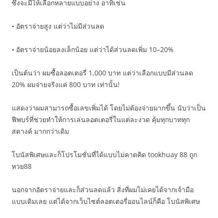
ซึ่งจะมีให้เลือกหลายแบบอย่าง อาทิเช่น
• อัตราจ่ายสูง แต่ว่าไม่มีส่วนลด
• อัตราจ่ายน้อยลงเล็กน้อย แต่ว่าได้ส่วนลดเพิ่ม 10–20%
เป็นต้นว่า ผมซื้อลอตเตอรี่ 1,000 บาท แต่ว่าเลือกแบบมีส่วนลด
20% ผมจ่ายจริงแค่ 800 บาท เท่านั้น!
แสดงว่าผมสามารถซื้อเลขเพิ่มได้ โดยไม่ต้องจ่ายมากขึ้น นับว่าเป็น
ฟีพบร์ที่ช่วยทำให้การเล่นลอตเตอรี่ในแต่ละงวด คุ้มทุกบาททุก
สตางค์ มากกว่าเดิม
โบนัสพิเศษและก็โปรโมชั่นที่ได้แบบไม่คาดคิด tookhuay 88 ถูก
หวย88
นอกจากอัตราจ่ายและก็ส่วนลดแล้ว สิ่งที่ผมไม่เคยได้จากเจ้ามือ
แบบเดิมเลย แต่ได้จากเว็บไซต์ลอตเตอรี่ออนไลน์ก็คือ โบนัสพิเศษ