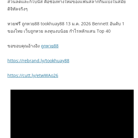
ส่วนลดและก็โบนัส คือช่องทางใหม่ของแฟนสลากกินแบ่งในสมัย
ดิจิทัลจริงๆ
หวยฟรี ถูกหวย88 tookhuay88 13 ม.ค. 2026 Bennett อันดับ 1
ของไทย เว็บถูกหวย ลงทุนงบน้อย กำไรหลักแสน Top 40
ขอขอบคุณอ้างอิง
ถูกหวย88
https://rebrand.ly/tookhuay88
https://cutt.ly/etwWAo26