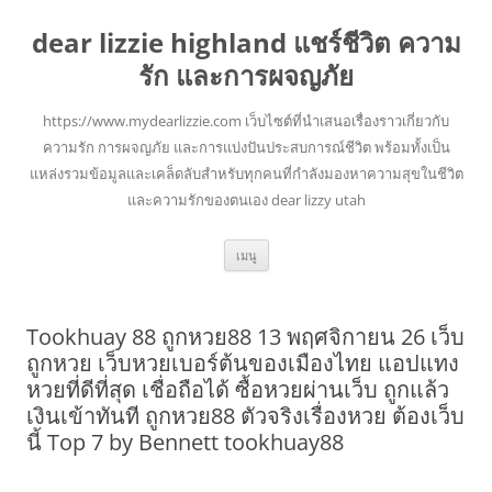
dear lizzie highland แชร์ชีวิต ความ
รัก และการผจญภัย
https://www.mydearlizzie.com เว็บไซต์ที่นำเสนอเรื่องราวเกี่ยวกับ
ความรัก การผจญภัย และการแบ่งปันประสบการณ์ชีวิต พร้อมทั้งเป็น
แหล่งรวมข้อมูลและเคล็ดลับสำหรับทุกคนที่กำลังมองหาความสุขในชีวิต
และความรักของตนเอง dear lizzy utah
ข้าม
เมนู
ไป
ยัง
เนื้อหา
Tookhuay 88 ถูกหวย88 13 พฤศจิกายน 26 เว็บ
ถูกหวย เว็บหวยเบอร์ต้นของเมืองไทย แอปแทง
หวยที่ดีที่สุด เชื่อถือได้ ซื้อหวยผ่านเว็บ ถูกแล้ว
เงินเข้าทันที ถูกหวย88 ตัวจริงเรื่องหวย ต้องเว็บ
นี้ Top 7 by Bennett tookhuay88