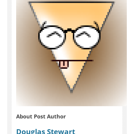
About Post Author
Douglas Stewart