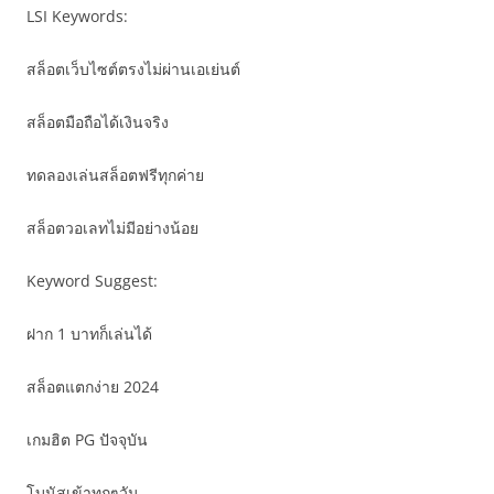
LSI Keywords:
สล็อตเว็บไซต์ตรงไม่ผ่านเอเย่นต์
สล็อตมือถือได้เงินจริง
ทดลองเล่นสล็อตฟรีทุกค่าย
สล็อตวอเลทไม่มีอย่างน้อย
Keyword Suggest:
ฝาก 1 บาทก็เล่นได้
สล็อตแตกง่าย 2024
เกมฮิต PG ปัจจุบัน
โบนัสเข้าทุกๆวัน