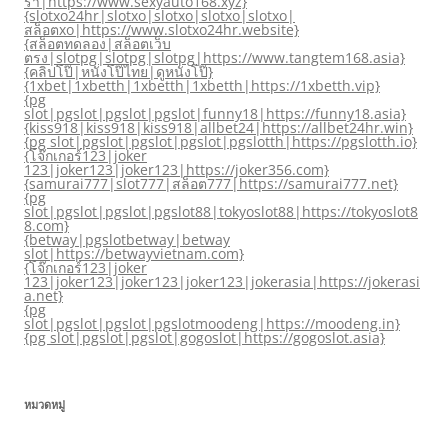
ร่า|https://www.sexyauto168.xyz}
{slotxo24hr|slotxo|slotxo|slotxo|slotxo|
สล็อตxo|https://www.slotxo24hr.website}
{สล็อตทดลอง|สล็อตเว็บ
ตรง|slotpg|slotpg|slotpg|https://www.tangtem168.asia}
{คลิปโป๊|หนังโป๊ไทย|ดูหนังโป๊}
{1xbet|1xbetth|1xbetth|1xbetth|https://1xbetth.vip}
{pg
slot|pgslot|pgslot|pgslot|funny18|https://funny18.asia}
{kiss918|kiss918|kiss918|allbet24|https://allbet24hr.win}
{pg slot|pgslot|pgslot|pgslot|pgslotth|https://pgslotth.io}
{โจ๊กเกอร์123|joker
123|joker123|joker123|https://joker356.com}
{samurai777|slot777|สล็อต777|https://samurai777.net}
{pg
slot|pgslot|pgslot|pgslot88|tokyoslot88|https://tokyoslot8
8.com}
{betway|pgslotbetway|betway
slot|https://betwayvietnam.com}
{โจ๊กเกอร์123|joker
123|joker123|joker123|joker123|jokerasia|https://jokerasi
a.net}
{pg
slot|pgslot|pgslot|pgslotmoodeng|https://moodeng.in}
{pg slot|pgslot|pgslot|gogoslot|https://gogoslot.asia}
หมวดหมู่