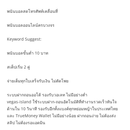
พนันบอลสดโทรศัพท์เคลื่อนที่
พนันบอลออนไลน์ครบวงจร
Keyword Suggest:
พนันบอลขั้นต่ำ 10 บาท
สเต็ปเริ่ม 2 คู่
จ่ายเต็มทุกใบเสร็จรับเงิน ไม่ตัดโพย
ระบบฝากถอนออโต้ รองรับวอเลท ไม่มีอย่างต่ำ
vegas-island ใช้ระบบฝาก-ถอนอัตโนมัติที่ทำงานรวดเร็วทันใจ
ด้านใน 10 วินาที รองรับอีกทั้งแบงค์ทุกหย่อมหญ้าในประเทศไทย
และ TrueMoney Wallet ไม่มีอย่างน้อย ฝากถอนง่าย ไม่ต้องส่ง
สลิป ไม่ต้องรอแอดมิน