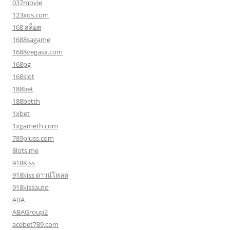
037movie
123xos.com
168 สล็อต
1688sagame
1688vegasx.com
168pg
168slot
188bet
188betth
1xbet
1xgameth.com
789pluss.com
8lots.me
918Kiss
918kiss ดาวน์โหลด
918kissauto
ABA
ABAGroup2
acebet789.com