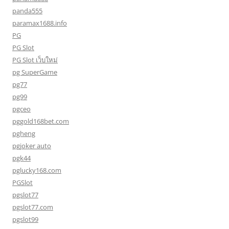
panda555
paramax1688.info
PG
PG Slot
PG Slot เว็บใหม่
pg SuperGame
pg77
pg99
pgceo
pggold168bet.com
pgheng
pgjoker auto
pgk44
pglucky168.com
PGSlot
pgslot77
pgslot77.com
pgslot99