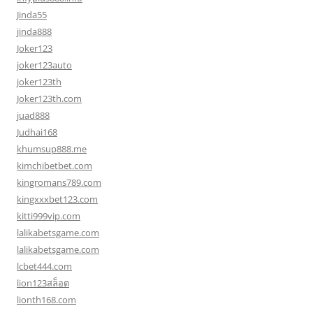
Jinda55
jinda888
Joker123
joker123auto
joker123th
Joker123th.com
juad888
Judhai168
khumsup888.me
kimchibetbet.com
kingromans789.com
kingxxxbet123.com
kitti999vip.com
lalikabetsgame.com
lalikabetsgame.com
lcbet444.com
lion123สล็อต
lionth168.com