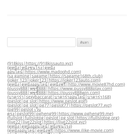
ค้นหา
สำหรับ:
{918kiss|https://918kissauto.xyz}
{ดูหนัง|หนังชนโรง|ดูหนัง
ออนไลน์|https://www.madoohd.com}
{sa gaming|sagame|https://sagame168th.club}
{joker 123|joker123|https://joker123auto.com}
{ดูหนัง|ดูหนังออนไลน์|ดูหนังฟรี|http://www.movie87hd.com}
{pussy888|พุซซี่888|https://www.pussy888play.com}
{pussy888|พุซซี่888|https://pussy888win.com}
{บาคาร่า|sexybaccarat|บาคาร่าออนไลน์|บาคาร่า168}
{pgslot|pg slot|https://www.pgslot.golf}
{pgslot|pg slot|pg77|pgslot77|https://pgslot77.xyz}
{pg99|pgslot เว็บ
ตรง|pgslot99|pgheng99|https://www.pgheng99.me}
{fullslot|fullslotpg|pgslot|pg slot|https://fullslotpg.org}
{live22|live22slot|https://live22slot.xyz}
{ดูหนัง|ดูหนังออนไลน์|หนังชนโรง}
{ดูหนังออนไลน์|ดูหนังฟรี|https://www.ilike-movie.com}