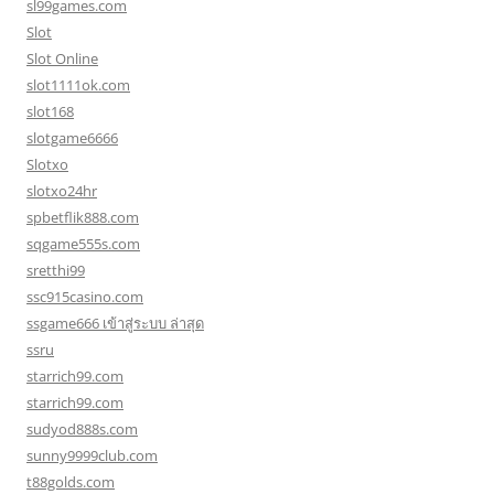
sl99games.com
Slot
Slot Online
slot1111ok.com
slot168
slotgame6666
Slotxo
slotxo24hr
spbetflik888.com
sqgame555s.com
sretthi99
ssc915casino.com
ssgame666 เข้าสู่ระบบ ล่าสุด
ssru
starrich99.com
starrich99.com
sudyod888s.com
sunny9999club.com
t88golds.com