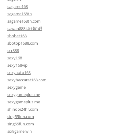
sagame168
sagame168th
sagame168th.com
sawan888 เครดิตฟรี
sbobet168
sbotop1688.com
scr888
sexy168
sexy168vip
sexyauto168
sexybaccarat168.com
sexygame
sexygameplus.me
sexygameplus.me
shinobi24hr.com
sing55fun.com
sing55fun.com
six9game.win