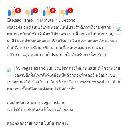
0
0
0
0
Read Time:
4 Minute, 15 Second
vegas-island เป็นเว็บพนันออนไลน์ประสิทธิภาพที่รวมทุกเกม
พนันยอดนิยมไว้ในที่เดียว ไม่ว่าจะเป็น สล็อตออนไลน์แตกง่าย,
คาสิโนสดถ่ายทอดสดแบบเรียลไทม์, หรือ แทงบอลออนไลน์ราคา
น้ำดีที่สุด ระบบทั้งผองพัฒนาบนเบื้องต้นของความปลอดภัย
เสถียรภาพสูง และความโปร่งสบายใสสำหรับการให้บริการ
เว็บ vegas-island เป็น เว็บไซต์ตรงไม่ผ่านเอเย่นต์ ใช้งานง่าย
รองรับอีกทั้งโทรศัพท์เคลื่อนที่แล้วก็คอมพิวเตอร์ พร้อมระบบ
ฝากถอนออโต้ ข้างใน 10 วินาที รองรับ TrueMoney Wallet แล้วก็
ธนาคารชั้นหนึ่งทุกแห่งแบบไม่มีอย่างต่ำ
คุณลักษณะเด่นของ vegas-island
เว็บไซต์ตรงลิขสิทธิ์แท้ ไม่ผ่านตัวกลาง
สล็อตแตกง่ายทุกค่าย โบนัสมากมาย