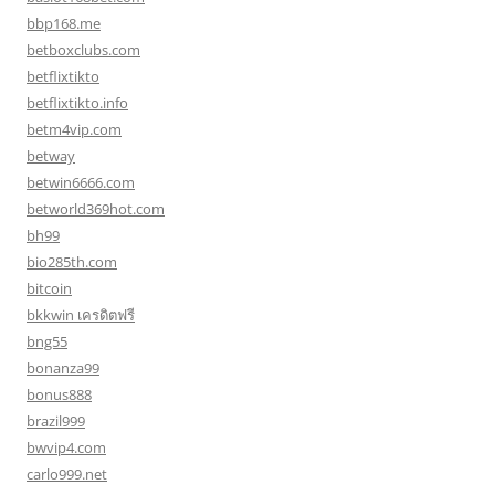
bbp168.me
betboxclubs.com
betflixtikto
betflixtikto.info
betm4vip.com
betway
betwin6666.com
betworld369hot.com
bh99
bio285th.com
bitcoin
bkkwin เครดิตฟรี
bng55
bonanza99
bonus888
brazil999
bwvip4.com
carlo999.net