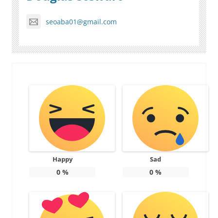
seoaba01@gmail.com
Happy
Sad
0
%
0
%