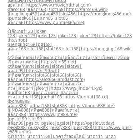
{ดูหนังชนโรง|ดูหนังฟรี|ดูหนัง
ออนไลน์|https://www.moviehdthai.com}
{faro168|สล็อต168|slot168|https://faro168.win}
{hongkong456|สล็อต456|slot456|https://hongkong456.me}
{puntaek66|ปั่นแตก66|slot66|
สล็อต66|https://www.puntaek66.me}
{โจ๊กเกอร์123|joker
123|joker123|joker123|joker123|joker123|https://joker123
ths.shop}
{Hengjing168|pg168|
สล็อต168|slot168|slot168|slot168|https://hengjing168.wiki
}
{สล็อตเว็บตรง|สล็อตเว็บตรง|สล็อตเว็บตรง|slot เว็บตรง|สล็อต
เว็บตรง แตกง่าย|https://jin55.net}
{สล็อตเว็บตรง|slot99|slot99|slot99|
สล็อต99|https://st99.wtf}
{สล็อตเว็บตรง|slot66|slot66|slot66|
สล็อต66|https://alot666.amdast.com}
{สล็อตเว็บตรง|สล็อตเว็บตรง|สล็อตเว็บ
ตรง|jinda44|slot44|https://www.jinda44.xyz}
{judhai168|สล็อตเว็บตรง|สล็อตเว็บ
ตรง|judhai168|judhai168|https://judhai168.co}
{bonus888|
สล็อต888|judhai168|slot888|https://bonus888.life}
{JINDA888|สล็อต888|สล็อตเว็บตรง|
สล็อต888|https://www.jin888.me}
{pgslot99|slot99|
สล็อต99|pgslot|pgslot|pgslot|https://pgslot.today}
{พุซซี่888|pussy888|pussy888|pussy888|https://www.puss
y888fun.io}
{บาคาร่า|บาคาร่า168|บาคาร่าออนไลน์|บาคาร่า|บาคา