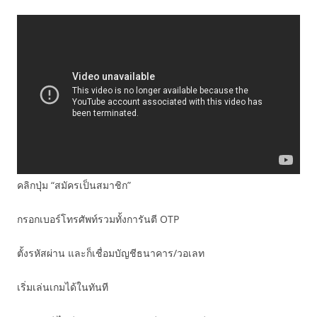
คลิกปุ่ม “สมัครเป็นสมาชิก”
กรอกเบอร์โทรศัพท์รวมทั้งการันตี OTP
ตั้งรหัสผ่าน และก็เชื่อมบัญชีธนาคาร/วอเลท
เริ่มเล่นเกมได้ในทันที