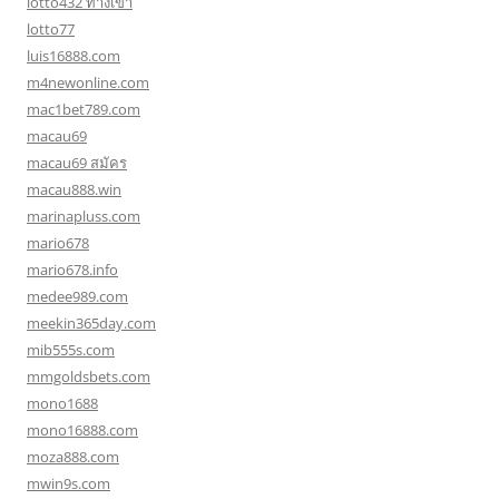
lotto432 ทางเข้า
lotto77
luis16888.com
m4newonline.com
mac1bet789.com
macau69
macau69 สมัคร
macau888.win
marinapluss.com
mario678
mario678.info
medee989.com
meekin365day.com
mib555s.com
mmgoldsbets.com
mono1688
mono16888.com
moza888.com
mwin9s.com