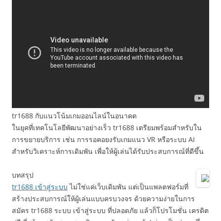
tr1688 กับแนวโน้มเกมออนไลน์ในอนาคต
ในยุคที่เทคโนโลยีพัฒนาอย่างเร็ว tr1688 เตรียมพร้อมสำหรับใน
การขยายบริการ เช่น การรอคอยงรับเกมแนว VR หรือระบบ AI
สำหรับวิเคราะห์การเดิมพัน เพื่อให้ผู้เล่นได้รับประสบการณ์ที่ดีขึ้น
บทสรุป
tr1688 เข้าสู่ระบบ
ไม่ใช่แค่เว็บเดิมพัน แต่เป็นแพลตฟอร์มที่
สร้างประสบการณ์ให้ผู้เล่นแบบครบวงจร ด้วยความง่ายในการ
สมัคร tr1688 ระบบ เข้าสู่ระบบ ที่ปลอดภัย แล้วก็โปรโมชั่น เครดิต