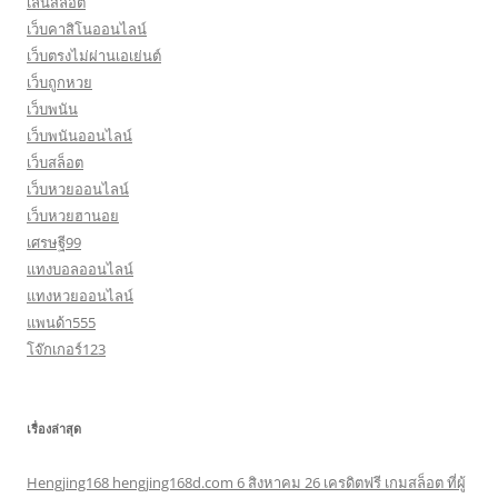
เล่นสล็อต
เว็บคาสิโนออนไลน์
เว็บตรงไม่ผ่านเอเย่นต์
เว็บถูกหวย
เว็บพนัน
เว็บพนันออนไลน์
เว็บสล็อต
เว็บหวยออนไลน์
เว็บหวยฮานอย
เศรษฐี99
แทงบอลออนไลน์
แทงหวยออนไลน์
แพนด้า555
โจ๊กเกอร์123
เรื่องล่าสุด
Hengjing168 hengjing168d.com 6 สิงหาคม 26 เครดิตฟรี เกมสล็อต ที่ผู้