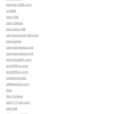
sbotop1688.com
scr888
sexy168
sexy168vip
sexyauto168
sexybaccarat168.com
sexygame
sexygameplus.me
sexygameplus.me
shinobi24hr.com
sing55fun.com
sing55fun.com
six9game.win
sl99games.com
Slot
Slot Online
slot1111ok.com
slot168