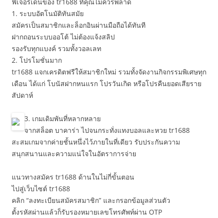
ฟีเจอร์เด่นของ tr1688 ที่คุณไม่ควรพลาด
1. ระบบอัตโนมัติทันสมัย
สมัครเป็นสมาชิกและล็อกอินผ่านมือถือได้ทันที
ฝากถอนระบบออโต้ ไม่ต้องแจ้งสลิป
รองรับทุกแบงค์ รวมทั้งวอลเลท
2. โปรโมชั่นมาก
tr1688 แจกเครดิตฟรีให้สมาชิกใหม่ รวมทั้งจัดงานกิจกรรมพิเศษทุก
เดือน ได้แก่ โบนัสฝากหนแรก โปรวันเกิด หรือโปรคืนยอดเสียราย
สัปดาห์
3. เกมเดิมพันที่หลากหลาย
จากสล็อต บาคาร่า ไปจนกระทั่งแทงบอลและหวย tr1688
สะสมเกมจากค่ายชั้นหนึ่งไว้ภายในที่เดียว รับประกันความ
สนุกสนานและความแน่ใจในอัตราการจ่าย
แนวทางสมัคร tr1688 ด้านในไม่กี่ขั้นตอน
ไปสู่เว็บไซต์ tr1688
คลิก “ลงทะเบียนสมัครสมาชิก” และกรอกข้อมูลส่วนตัว
ตั้งรหัสผ่านแล้วก็รับรองหมายเลขโทรศัพท์ผ่าน OTP