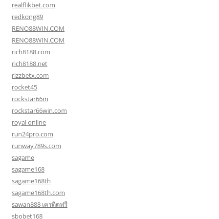
realflikbet.com
redkong89
RENO88WIN.COM
RENO88WIN.COM
rich8188.com
rich8188.net
rizzbetx.com
rocket45
rockstar66m
rockstar66win.com
royal online
run24pro.com
runway789s.com
sagame
sagame168
sagame168th
sagame168th.com
sawan888 เครดิตฟรี
sbobet168