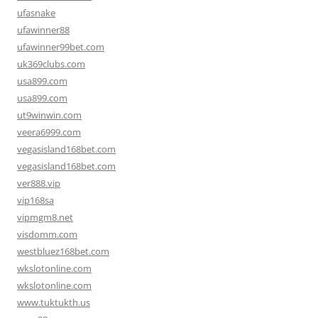
ufasnake
ufawinner88
ufawinner99bet.com
uk369clubs.com
usa899.com
usa899.com
ut9winwin.com
veera6999.com
vegasisland168bet.com
vegasisland168bet.com
ver888.vip
vip168sa
vipmgm8.net
visdomm.com
westbluez168bet.com
wkslotonline.com
wkslotonline.com
www.tuktukth.us