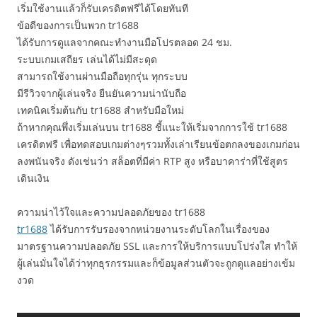
เริ่มใช้งานแล้วก็รับเครดิตฟรีได้โดยทันที
ข้อดีของการเป็นพวก tr1688
ได้รับการดูแลจากคณะทำงานมือโปรตลอด 24 ชม.
ระบบเกมเสถียร เล่นได้ไม่มีสะดุด
สามารถใช้งานผ่านมือถือทุกรุ่น ทุกระบบ
มีรีวิวจากผู้เล่นจริง ยืนยันความน่านับถือ
เทคนิคเริ่มต้นกับ tr1688 สำหรับมือใหม่
ถ้าหากคุณพึ่งเริ่มเล่นบน tr1688 ชี้แนะให้เริ่มจากการใช้ tr1688
เครดิตฟรี เพื่อทดสอบเกมต่างๆรวมทั้งเล่าเรียนข้อตกลงของเกมก่อน
ลงพนันจริง ดังเช่นว่า สล็อตที่มีค่า RTP สูง หรือบาคาร่าที่ใช้สูตร
เดินเงิน
ความน่าไว้ใจและความปลอดภัยของ tr1688
tr1688
ได้รับการรับรองจากหน่วยงานระดับโลกในเรื่องของ
มาตรฐานความปลอดภัย SSL และการให้บริการแบบโปร่งใส ทำให้
ผู้เล่นมั่นใจได้ว่าทุกธุรกรรมและก็ข้อมูลส่วนตัวจะถูกดูแลอย่างเข้ม
งวด