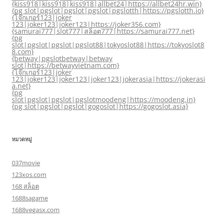
{kiss918|kiss918|kiss918|allbet24|https://allbet24hr.win}
{pg slot|pgslot|pgslot|pgslot|pgslotth|https://pgslotth.io}
{โจ๊กเกอร์123|joker
123|joker123|joker123|https://joker356.com}
{samurai777|slot777|สล็อต777|https://samurai777.net}
{pg
slot|pgslot|pgslot|pgslot88|tokyoslot88|https://tokyoslot8
8.com}
{betway|pgslotbetway|betway
slot|https://betwayvietnam.com}
{โจ๊กเกอร์123|joker
123|joker123|joker123|joker123|jokerasia|https://jokerasi
a.net}
{pg
slot|pgslot|pgslot|pgslotmoodeng|https://moodeng.in}
{pg slot|pgslot|pgslot|gogoslot|https://gogoslot.asia}
หมวดหมู่
037movie
123xos.com
168 สล็อต
1688sagame
1688vegasx.com