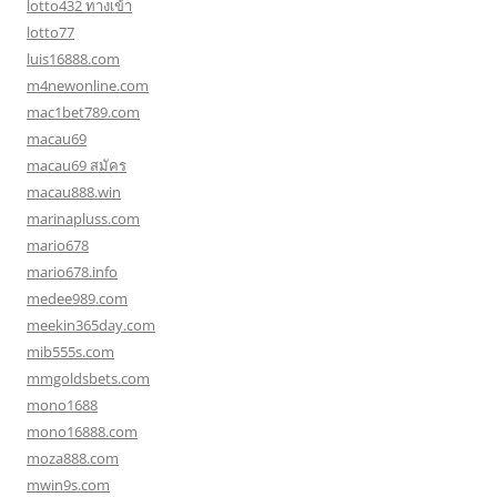
lotto432 ทางเข้า
lotto77
luis16888.com
m4newonline.com
mac1bet789.com
macau69
macau69 สมัคร
macau888.win
marinapluss.com
mario678
mario678.info
medee989.com
meekin365day.com
mib555s.com
mmgoldsbets.com
mono1688
mono16888.com
moza888.com
mwin9s.com