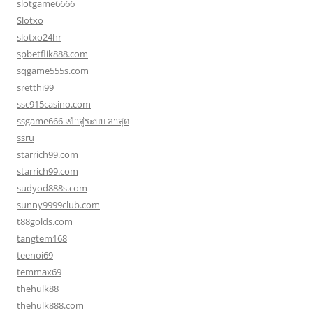
slotgame6666
Slotxo
slotxo24hr
spbetflik888.com
sqgame555s.com
sretthi99
ssc915casino.com
ssgame666 เข้าสู่ระบบ ล่าสุด
ssru
starrich99.com
starrich99.com
sudyod888s.com
sunny9999club.com
t88golds.com
tangtem168
teenoi69
temmax69
thehulk88
thehulk888.com