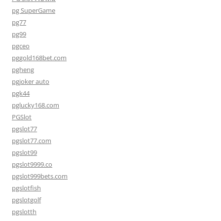
pg SuperGame
pg77
pg99
pgceo
pggold168bet.com
pgheng
pgjoker auto
pgk44
pglucky168.com
PGSlot
pgslot77
pgslot77.com
pgslot99
pgslot9999.co
pgslot999bets.com
pgslotfish
pgslotgolf
pgslotth