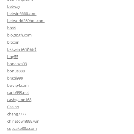
betway
betwin6666.com
betworld369hot.com
bh99
bio285th.com
bitcoin
bkkwin เครดิตฟรี
bng55
bonanza99
bonus888
brazil999
bwvip4.com
carlo999.net
cashgame168
Casino
chang7777
chinatown888.win
cupcake88x.com