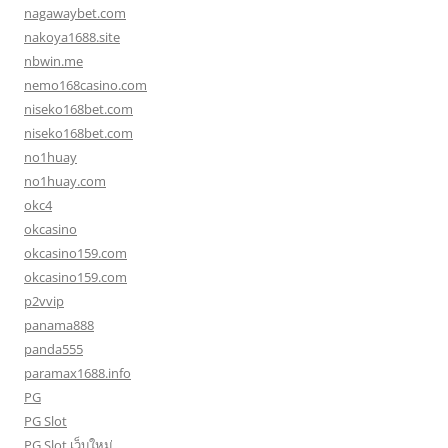
nagawaybet.com
nakoya1688.site
nbwin.me
nemo168casino.com
niseko168bet.com
niseko168bet.com
no1huay
no1huay.com
okc4
okcasino
okcasino159.com
okcasino159.com
p2vvip
panama888
panda555
paramax1688.info
PG
PG Slot
PG Slot เว็บใหม่