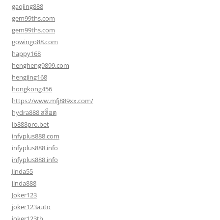
gaojing888
gem99ths.com
gem99ths.com
gowingo88.com
happy168
hengheng9899.com
hengjing168
hongkong456
https://www.mfj889xx.com/
hydra888 สล็อต
ib888pro.bet
infyplus888.com
infyplus888.info
infyplus888.info
Jinda55
jinda888
Joker123
joker123auto
joker123th