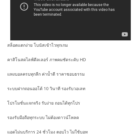
สล็อตแตกง่าย โบนัสเข้าไวทุกเกม
คาสิโนสดไลฟ์ดีลเลอร์ ภาพคมชัดระดับ HD
แทงบอลครบทุกลีก ค่าน้ำดี ราคาชอบธรรม
ระบบฝากถอนออโต้ 10 วินาที รองรับวอเลท
โปรโมชั่นแจกจริง รับง่าย ถอนได้ทุกโปร
รองรับมือถือทุกระบบ ไม่ต้องดาวน์โหลด
แอดไม่นบริการ 24 ชั่วโมง ตอบไว ไม่ใช้บอท