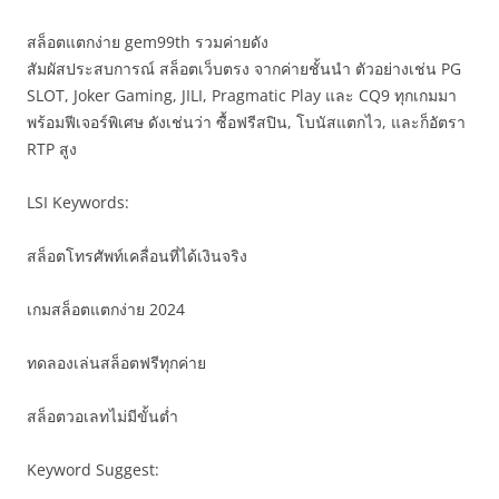
สล็อตแตกง่าย gem99th รวมค่ายดัง
สัมผัสประสบการณ์ สล็อตเว็บตรง จากค่ายชั้นนำ ตัวอย่างเช่น PG
SLOT, Joker Gaming, JILI, Pragmatic Play และ CQ9 ทุกเกมมา
พร้อมฟีเจอร์พิเศษ ดังเช่นว่า ซื้อฟรีสปิน, โบนัสแตกไว, และก็อัตรา
RTP สูง
LSI Keywords:
สล็อตโทรศัพท์เคลื่อนที่ได้เงินจริง
เกมสล็อตแตกง่าย 2024
ทดลองเล่นสล็อตฟรีทุกค่าย
สล็อตวอเลทไม่มีขั้นต่ำ
Keyword Suggest: