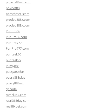
pgzeus88win.com
pokbet88
porsche999.com
proded888x.com
proded888x.com
PunPro66
PunPro66.com
PunPro777
PunPro777.com
puntaek66
puntaek77
Pussy888
pussy888fun
pussy888play
pussy888win
qr code
ramclubx.com
rasri365day.com
realflikbet.com