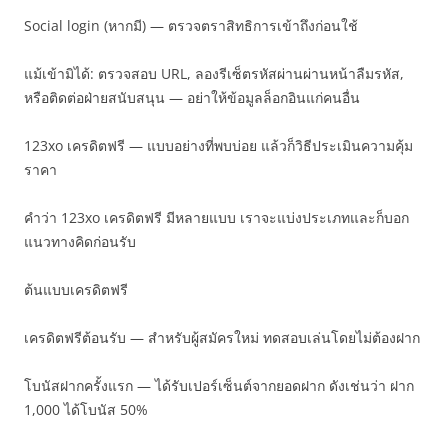
Social login (หากมี) — ตรวจตราสิทธิการเข้าถึงก่อนใช้
แม้เข้ามิได้: ตรวจสอบ URL, ลองรีเซ็ตรหัสผ่านผ่านหน้าลืมรหัส,
หรือติดต่อฝ่ายสนับสนุน — อย่าให้ข้อมูลล็อกอินแก่คนอื่น
123xo เครดิตฟรี — แบบอย่างที่พบบ่อย แล้วก็วิธีประเมินความคุ้ม
ราคา
คำว่า 123xo เครดิตฟรี มีหลายแบบ เราจะแบ่งประเภทและก็บอก
แนวทางคิดก่อนรับ
ต้นแบบเครดิตฟรี
เครดิตฟรีต้อนรับ — สำหรับผู้สมัครใหม่ ทดสอบเล่นโดยไม่ต้องฝาก
โบนัสฝากครั้งแรก — ได้รับเปอร์เซ็นต์จากยอดฝาก ดังเช่นว่า ฝาก
1,000 ได้โบนัส 50%