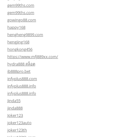
gem99ths.com
gem99ths.com
gowingo88.com
happy168
hengheng9899.com
hengjing168
hongkong456
https://www.mfj889xx.com/
hydra888 สล็อต
ib888pro.bet
infyplus888.com
infyplus888.info
infyplus888.info
Jinda55
jinda888
Joker123
joker123auto
joker123th