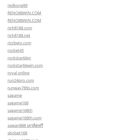
redkong89
RENO88WIN.COM
RENO88WIN.COM
rich8188.com
rich8188.net
rizzbetx.com
rocket45
rockstar66m
rockstar66win.com
royal online
run24pro.com
runway789s.com
sagame
sagame168
sagame168th
sagame168th.com
sawan888 เครดิตฟรี
sbobet168