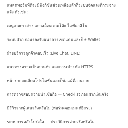
แพลตฟอร์มที่ดีจะมีฟังก์ชันช่วยเหลือแล้วก็ระบบจัดแจงที่กระจ่าง
แจ้ง ดังเช่น:
เมนูเกมกระจ่าง แยกสล็อต เกมโต๊ะ ไลฟ์คาสิโน
ระบบฝาก-ถอนรองรับธนาคารเขตแดนและก็ e-Wallet
ฝ่ายบริการลูกค้าตอบเร็ว (Live Chat, LINE)
แนวทางความเป็นส่วนตัว และการเข้ารหัส HTTPS
หน้ารายละเอียดโปรโมชั่นและก็ข้อแม้ที่อ่านง่าย
การตรวจสอบความน่าเชื่อถือ — Checklist ก่อนฝากเงินจริง
มีรีวิวจากผู้เล่นจริงหรือไม่ (ฟอรัม/คอมเมนต์อิสระ)
ระบบการคลังโปร่งใส — ประวัติการจ่ายจริงหรือไม่