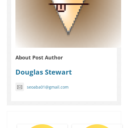
About Post Author
Douglas Stewart
seoaba01@gmail.com