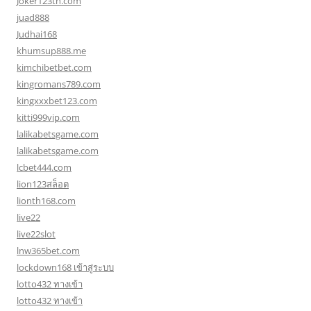
Joker123th.com
juad888
Judhai168
khumsup888.me
kimchibetbet.com
kingromans789.com
kingxxxbet123.com
kitti999vip.com
lalikabetsgame.com
lalikabetsgame.com
lcbet444.com
lion123สล็อต
lionth168.com
live22
live22slot
lnw365bet.com
lockdown168 เข้าสู่ระบบ
lotto432 ทางเข้า
lotto432 ทางเข้า