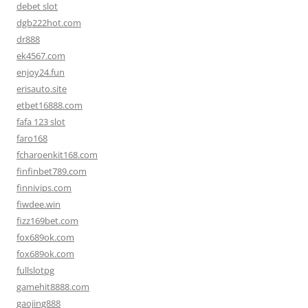
debet slot
dgb222hot.com
dr888
ek4567.com
enjoy24.fun
erisauto.site
etbet16888.com
fafa 123 slot
faro168
fcharoenkit168.com
finfinbet789.com
finnivips.com
fiwdee.win
fizz169bet.com
fox689ok.com
fox689ok.com
fullslotpg
gamehit8888.com
gaojing888