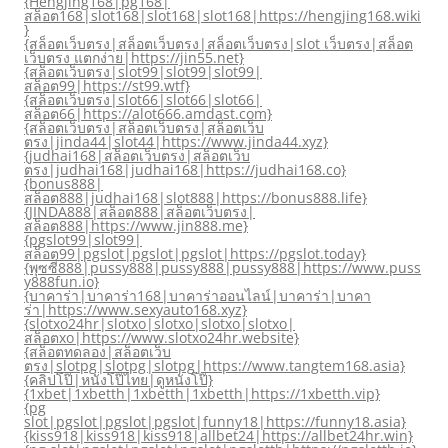
{Hengjing168|pg168|
สล็อต168|slot168|slot168|slot168|https://hengjing168.wiki
}
{สล็อตเว็บตรง|สล็อตเว็บตรง|สล็อตเว็บตรง|slot เว็บตรง|สล็อต
เว็บตรง แตกง่าย|https://jin55.net}
{สล็อตเว็บตรง|slot99|slot99|slot99|
สล็อต99|https://st99.wtf}
{สล็อตเว็บตรง|slot66|slot66|slot66|
สล็อต66|https://alot666.amdast.com}
{สล็อตเว็บตรง|สล็อตเว็บตรง|สล็อตเว็บ
ตรง|jinda44|slot44|https://www.jinda44.xyz}
{judhai168|สล็อตเว็บตรง|สล็อตเว็บ
ตรง|judhai168|judhai168|https://judhai168.co}
{bonus888|
สล็อต888|judhai168|slot888|https://bonus888.life}
{JINDA888|สล็อต888|สล็อตเว็บตรง|
สล็อต888|https://www.jin888.me}
{pgslot99|slot99|
สล็อต99|pgslot|pgslot|pgslot|https://pgslot.today}
{พุซซี่888|pussy888|pussy888|pussy888|https://www.puss
y888fun.io}
{บาคาร่า|บาคาร่า168|บาคาร่าออนไลน์|บาคาร่า|บาคา
ร่า|https://www.sexyauto168.xyz}
{slotxo24hr|slotxo|slotxo|slotxo|slotxo|
สล็อตxo|https://www.slotxo24hr.website}
{สล็อตทดลอง|สล็อตเว็บ
ตรง|slotpg|slotpg|slotpg|https://www.tangtem168.asia}
{คลิปโป๊|หนังโป๊ไทย|ดูหนังโป๊}
{1xbet|1xbetth|1xbetth|1xbetth|https://1xbetth.vip}
{pg
slot|pgslot|pgslot|pgslot|funny18|https://funny18.asia}
{kiss918|kiss918|kiss918|allbet24|https://allbet24hr.win}