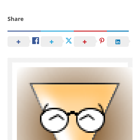
Share