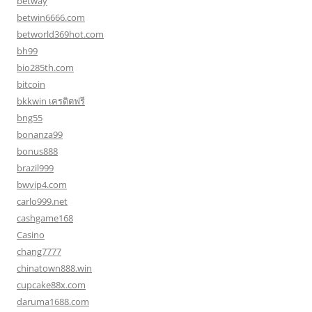
betway
betwin6666.com
betworld369hot.com
bh99
bio285th.com
bitcoin
bkkwin เครดิตฟรี
bng55
bonanza99
bonus888
brazil999
bwvip4.com
carlo999.net
cashgame168
Casino
chang7777
chinatown888.win
cupcake88x.com
daruma1688.com