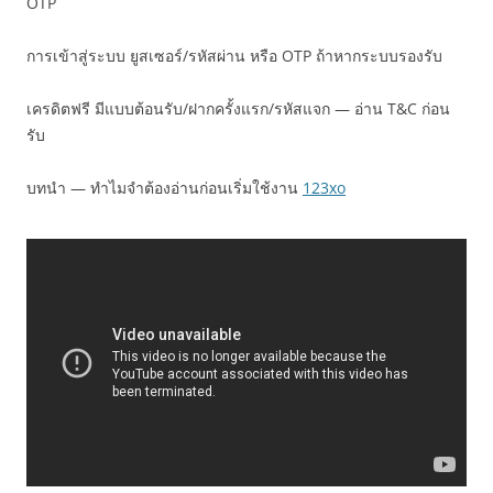
OTP
การเข้าสู่ระบบ ยูสเซอร์/รหัสผ่าน หรือ OTP ถ้าหากระบบรองรับ
เครดิตฟรี มีแบบต้อนรับ/ฝากครั้งแรก/รหัสแจก — อ่าน T&C ก่อน
รับ
บทนำ — ทำไมจำต้องอ่านก่อนเริ่มใช้งาน
123xo