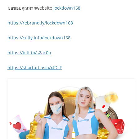
ขอขอบคุณมากwebsite
lockdown168
https://rebrand.ly/lockdown168
https://cutly.info/lockdown168
https://bitt.to/s2ac0p
https://shorturl.asia/xtDcF