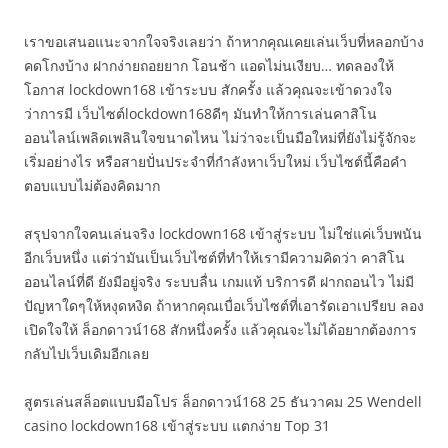
เราขอเสนอแนะจากใจจริงเลยว่า ถ้าหากคุณเคยเล่นเว็บที่หลอกบ้าง
คดโกงบ้าง ฝากง่ายถอยยาก โอนช้า แอดไม่นเงียบ… ทดลองให้
โอกาส lockdown168 เข้าระบบ สักครั้ง แล้วคุณจะเข้าดวงใจ
ว่าการมี เว็บไซต์lockdown168ดีๆ มันทำให้การเล่นคาสิโน
ออนไลน์เพลิดเพลินใจขนาดไหน ไม่ว่าจะเป็นมือใหม่ที่ยังไม่รู้จักจะ
เริ่มอย่างไร หรือสายปั่นประจำที่กำลังหาเว็บใหม่ เว็บไซต์นี้คือคำ
ตอบแบบไม่ต้องคิดมาก
สรุปจากใจคนเล่นจริง lockdown168 เข้าสู่ระบบ ไม่ใช่แค่เว็บพนัน
อีกเว็บหนึ่ง แต่ว่ามันเป็นเว็บไซต์ที่ทำให้เรามีความคิดว่า คาสิโน
ออนไลน์ที่ดี ยังมีอยู่จริง ระบบลื่น เกมแท้ บริการดี ฝากถอนไว ไม่มี
ปัญหาใดๆให้หงุดหงิด ถ้าหากคุณเบื่อเว็บไซต์ที่เอารัดเอาเปรียบ ลอง
เปิดใจให้ ล็อกดาวน์168 สักหนึ่งครั้ง แล้วคุณจะไม่ได้อยากต้องการ
กลับไปเว็บเดิมอีกเลย
สูตรเล่นสล็อตแบบมือโปร ล็อกดาวน์168 25 ธันวาคม 25 Wendell
casino lockdown168 เข้าสู่ระบบ แตกง่าย Top 31