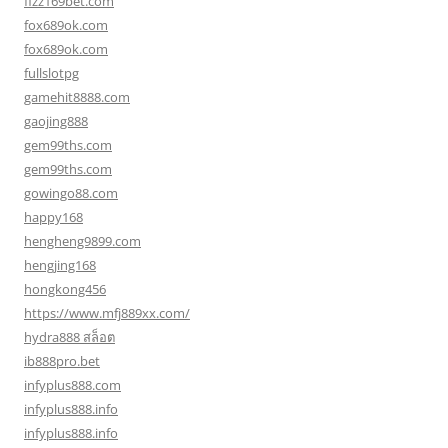
fizz169bet.com
fox689ok.com
fox689ok.com
fullslotpg
gamehit8888.com
gaojing888
gem99ths.com
gem99ths.com
gowingo88.com
happy168
hengheng9899.com
hengjing168
hongkong456
https://www.mfj889xx.com/
hydra888 สล็อต
ib888pro.bet
infyplus888.com
infyplus888.info
infyplus888.info