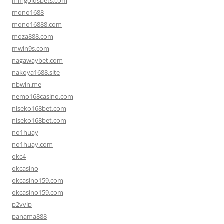
mmgoldsbets.com
mono1688
mono16888.com
moza888.com
mwin9s.com
nagawaybet.com
nakoya1688.site
nbwin.me
nemo168casino.com
niseko168bet.com
niseko168bet.com
no1huay
no1huay.com
okc4
okcasino
okcasino159.com
okcasino159.com
p2vvip
panama888