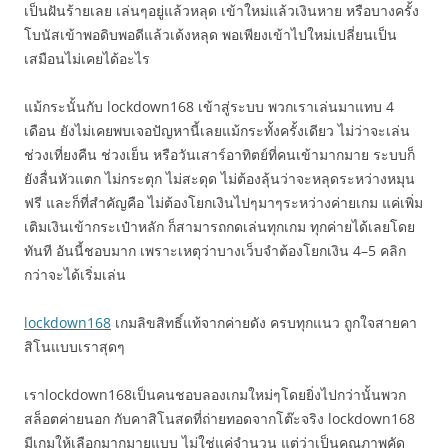
เป็นฝันร้ายเลย เล่นๆอยู่แล้วหลุด เข้าใหม่แล้วเงินหาย หรือบางครั้ง
โบนัสเข้าพอดิบพอดีแล้วเด้งหลุด พอเพียงเข้าไปใหม่เปลี่ยนเป็น
เสมือนไม่เคยได้อะไร
แม้กระนั้นกับ lockdown168 เข้าสู่ระบบ พวกเราเล่นมาแทบ 4
เดือน ยังไม่เคยพบเจอปัญหานี้เลยแม้กระทั้งครั้งเดียว ไม่ว่าจะเล่น
ช่วงเที่ยงคืน ช่วงเย็น หรือวันเสาร์อาทิตย์ที่คนเข้ามากมาย ระบบก็
ยังลื่นหัวแตก ไม่กระตุก ไม่สะดุด ไม่ต้องลุ้นว่าจะหลุดระหว่างหมุน
ฟรี และก็ที่สำคัญคือ ไม่ต้องโยกเงินไปๆมาๆระหว่างค่ายเกม แค่เพิ่ม
เติมเงินเข้ากระเป๋าหลัก ก็สามารถกดเล่นทุกเกม ทุกค่ายได้เลยโดย
ทันที อันนี้ชอบมาก เพราะเหตุว่าบางเว็บจำต้องโยกเงิน 4–5 คลิก
กว่าจะได้เริ่มเล่น
lockdown168
เกมลิขสิทธิ์แท้จากค่ายดัง ครบทุกแนว ถูกใจสายคา
สิโนแบบเราสุดๆ
เราlockdown168เป็นคนชอบลองเกมใหม่ๆโดยยิ่งไปกว่านั้นพวก
สล็อตค่ายนอก กับคาสิโนสดที่ถ่ายทอดจากโต๊ะจริง lockdown168
มีเกมให้เลือกมากมายแบบ ไม่ใช่แค่จำนวน แต่ว่าเป็นคุณภาพคัด