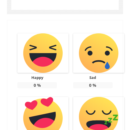
Happy
Sad
0
%
0
%