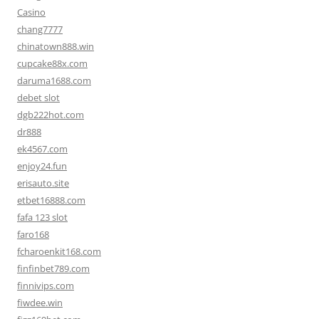
Casino
chang7777
chinatown888.win
cupcake88x.com
daruma1688.com
debet slot
dgb222hot.com
dr888
ek4567.com
enjoy24.fun
erisauto.site
etbet16888.com
fafa 123 slot
faro168
fcharoenkit168.com
finfinbet789.com
finnivips.com
fiwdee.win