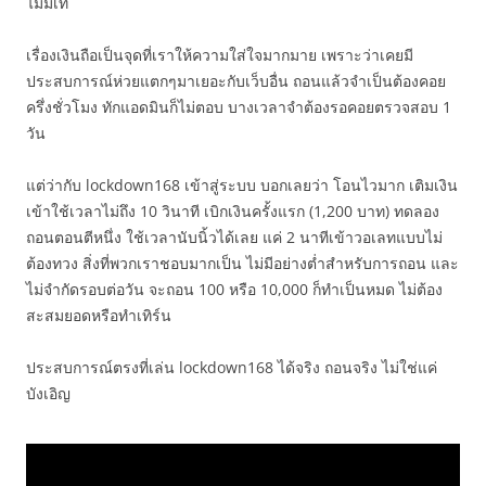
ไม่มีเท
เรื่องเงินถือเป็นจุดที่เราให้ความใส่ใจมากมาย เพราะว่าเคยมี
ประสบการณ์ห่วยแตกๆมาเยอะกับเว็บอื่น ถอนแล้วจำเป็นต้องคอย
ครึ่งชั่วโมง ทักแอดมินก็ไม่ตอบ บางเวลาจำต้องรอคอยตรวจสอบ 1
วัน
แต่ว่ากับ lockdown168 เข้าสู่ระบบ บอกเลยว่า โอนไวมาก เติมเงิน
เข้าใช้เวลาไม่ถึง 10 วินาที เบิกเงินครั้งแรก (1,200 บาท) ทดลอง
ถอนตอนตีหนึ่ง ใช้เวลานับนิ้วได้เลย แค่ 2 นาทีเข้าวอเลทแบบไม่
ต้องทวง สิ่งที่พวกเราชอบมากเป็น ไม่มีอย่างต่ำสำหรับการถอน และ
ไม่จำกัดรอบต่อวัน จะถอน 100 หรือ 10,000 ก็ทำเป็นหมด ไม่ต้อง
สะสมยอดหรือทำเทิร์น
ประสบการณ์ตรงที่เล่น lockdown168 ได้จริง ถอนจริง ไม่ใช่แค่
บังเอิญ