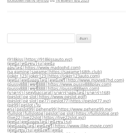
lockdown168 เข้าสู่ระบบ
บน
14 พฤศจิกายน 2025
ค้นหา
สำหรับ:
{918kiss|https://918kissauto.xyz}
{ดูหนัง|หนังชนโรง|ดูหนัง
ออนไลน์|https://www.madoohd.com}
{sa gaming|sagame|https://sagame168th.club}
{joker 123|joker123|https://joker123auto.com}
{ดูหนัง|ดูหนังออนไลน์|ดูหนังฟรี|http://www.movie87hd.com}
{pussy888|พุซซี่888|https://www.pussy888play.com}
{pussy888|พุซซี่888|https://pussy888win.com}
{บาคาร่า|sexybaccarat|บาคาร่าออนไลน์|บาคาร่า168}
{pgslot|pg slot|https://www.pgslot.golf}
{pgslot|pg slot|pg77|pgslot77|https://pgslot77.xyz}
{pg99|pgslot เว็บ
ตรง|pgslot99|pgheng99|https://www.pgheng99.me}
{fullslot|fullslotpg|pgslot|pg slot|https://fullslotpg.org}
{live22|live22slot|https://live22slot.xyz}
{ดูหนัง|ดูหนังออนไลน์|หนังชนโรง}
{ดูหนังออนไลน์|ดูหนังฟรี|https://www.ilike-movie.com}
{ดูหนังชนโรง|ดูหนังฟรี|ดูหนัง