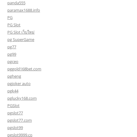
panda555
paramax1688.info
PG
PG Slot
PG Slot เว็บใหม่
pg SuperGame
pg77
pg99
pgceo
pggold168bet.com
pgheng
pgjoker auto
pgk44
pglucky168.com
PGSlot
pgslot77
pgslot77.com
pgslot99
pgslot9999.co