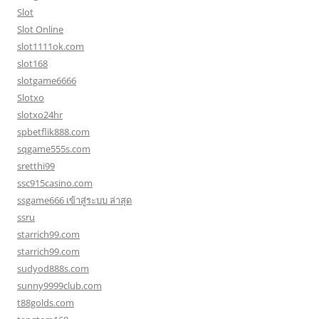
Slot
Slot Online
slot1111ok.com
slot168
slotgame6666
Slotxo
slotxo24hr
spbetflik888.com
sqgame555s.com
sretthi99
ssc915casino.com
ssgame666 เข้าสู่ระบบ ล่าสุด
ssru
starrich99.com
starrich99.com
sudyod888s.com
sunny9999club.com
t88golds.com