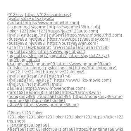
{918kiss|https://918kissauto.xyz}
{ดูหนัง|หนังชนโรง|ดูหนัง
ออนไลน์|https://www.madoohd.com}
{sa gaming|sagame|https://sagame168th.club}
{joker 123|joker123|https://joker123auto.com}
{ดูหนัง|ดูหนังออนไลน์|ดูหนังฟรี|http://www.movie87hd.com}
{pussy888|พุซซี่888|https://www.pussy888play.com}
{pussy888|พุซซี่888|https://pussy888win.com}
{บาคาร่า|sexybaccarat|บาคาร่าออนไลน์|บาคาร่า168}
{pgslot|pg slot|https://www.pgslot.golf}
{pgslot|pg slot|pg77|pgslot77|https://pgslot77.xyz}
{pg99|pgslot เว็บ
ตรง|pgslot99|pgheng99|https://www.pgheng99.me}
{fullslot|fullslotpg|pgslot|pg slot|https://fullslotpg.org}
{live22|live22slot|https://live22slot.xyz}
{ดูหนัง|ดูหนังออนไลน์|หนังชนโรง}
{ดูหนังออนไลน์|ดูหนังฟรี|https://www.ilike-movie.com}
{ดูหนังชนโรง|ดูหนังฟรี|ดูหนัง
ออนไลน์|https://www.moviehdthai.com}
{faro168|สล็อต168|slot168|https://faro168.win}
{hongkong456|สล็อต456|slot456|https://hongkong456.me}
{puntaek66|ปั่นแตก66|slot66|
สล็อต66|https://www.puntaek66.me}
{โจ๊กเกอร์123|joker
123|joker123|joker123|joker123|joker123|https://joker123
ths.shop}
{Hengjing168|pg168|
สล็อต168|slot168|slot168|slot168|https://hengjing168.wiki