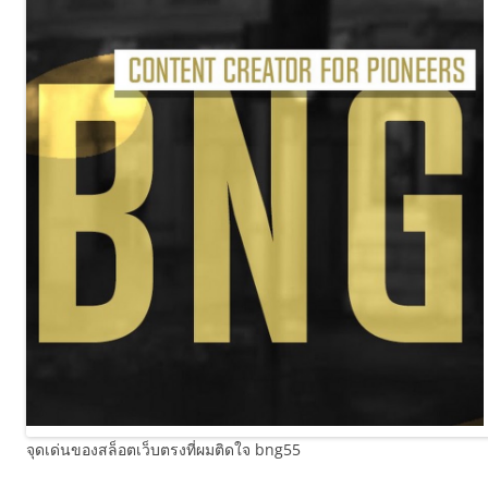
จุดเด่นของสล็อตเว็บตรงที่ผมติดใจ bng55