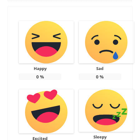
Happy
Sad
0
%
0
%
Sleepy
Excited