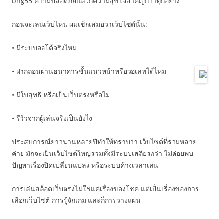
bng55 ความปลอดภัยแล้วก็ความสุขใจสำคัญกว่าทุกอย่าง
ก่อนจะเล่นเว็บไหน ผมเช็กเสมอว่าเว็บไซต์นั้น:
• มีระบบออโต้จริงไหม
• ฝากถอนผ่านธนาคารชั้นแนวหน้าหรือวอเลทได้ไหม
• มีใบสุทธิ หรือเป็นเว็บตรงหรือไม่
• รีวิวจากผู้เล่นจริงเป็นยังไง
ประสบการณ์ยาวนานหลายปีทำให้ทราบว่า เว็บไซต์ที่รวมหลาย
ค่าย มักจะเป็นเว็บไซต์ใหญ่รวมทั้งมีระบบเสถียรกว่า ไม่ค่อยพบ
ปัญหาเรื่องปิดเปลี่ยนแปลง หรือระบบค้างเวลาเล่น
การเล่นสล็อตเว็บตรงไม่ใช่แค่เรื่องของโชค แต่เป็นเรื่องของการ
เลือกเว็บไซต์ การรู้จักเกม และก็การวางแผน