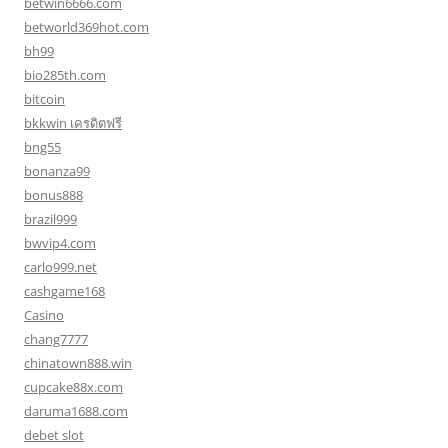
betwin6666.com
betworld369hot.com
bh99
bio285th.com
bitcoin
bkkwin เครดิตฟรี
bng55
bonanza99
bonus888
brazil999
bwvip4.com
carlo999.net
cashgame168
Casino
chang7777
chinatown888.win
cupcake88x.com
daruma1688.com
debet slot