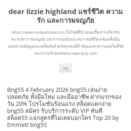
dear lizzie highland แชร์ชีวิต ความ
รัก และการผจญภัย
https://www.mydearlizzie.com เว็บไซต์ที่นำเสนอเรื่องราวเกี่ยวกับ
ความรัก การผจญภัย และการแบ่งปันประสบการณ์ชีวิต พร้อมทั้งเป็น
แหล่งรวมข้อมูลและเคล็ดลับสำหรับทุกคนที่กำลังมองหาความสุขในชีวิต
และความรักของตนเอง dear lizzy utah
ข้าม
เมนู
ไป
ยัง
เนื้อหา
Bng55 4 February 2026 bng55 เล่นง่าย
ปลอดภัย ทั้งมือใหม่ และมืออาชีพ ฝากแรกของ
วัน 20% โปรโมชั่นร้อนแรง สล็อตแตกง่าย
bng55 สมัคร รับบริการระดับ VIP ทันที
สล็อต55 แจกสูตรที่ไม่เคยบอกใคร Top 20 by
Emmett bng55