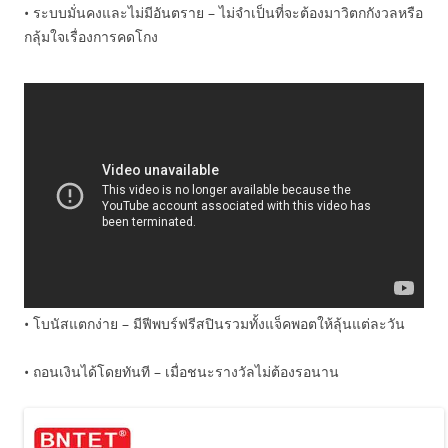
• ระบบมั่นคงและไม่มีอันตราย – ไม่จำเป็นที่จะต้องมาวิตกกังวลหรือ
กลุ้มใจเรื่องการคดโกง
• โบนัสแตกง่าย – มีฟีพบร์ฟรีสปินรวมทั้งแจ็คพอตให้ลุ้นแต่ละวัน
• ถอนเงินได้โดยทันที – เมื่อชนะรางวัลไม่ต้องรอนาน