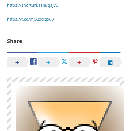
https://shorturl.asia/qsJvU
https://t.co/mQ2zdxJx60
Share