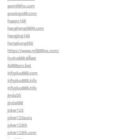
gem99ths.com
gowingo88.com
happy168
hengheng9899.com
hengjing168
hongkong456
https://www.mfj889xx.com/
hydra888 สล็อต
ib888pro.bet
infyplus888.com
infyplus888.info
infyplus888.info
Jinda55
jinda888
Joker123
joker123auto
joker123th
Joker123th.com