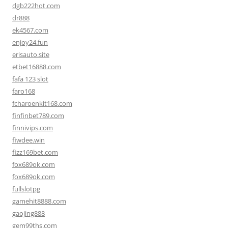
dgb222hot.com
dr888
ek4567.com
enjoy24.fun
erisauto.site
etbet16888.com
fafa 123 slot
faro168
fcharoenkit168.com
finfinbet789.com
finnivips.com
fiwdee.win
fizz169bet.com
fox689ok.com
fox689ok.com
fullslotpg
gamehit8888.com
gaojing888
gem99ths.com