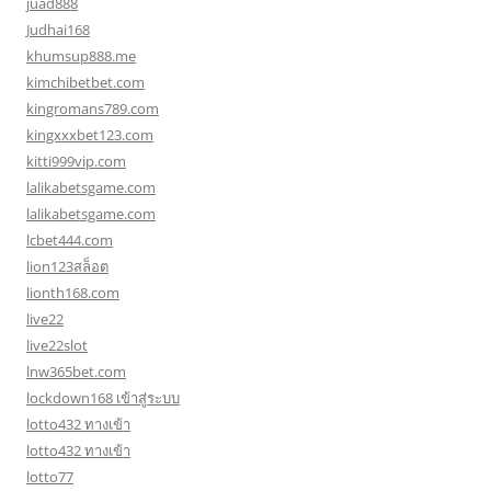
juad888
Judhai168
khumsup888.me
kimchibetbet.com
kingromans789.com
kingxxxbet123.com
kitti999vip.com
lalikabetsgame.com
lalikabetsgame.com
lcbet444.com
lion123สล็อต
lionth168.com
live22
live22slot
lnw365bet.com
lockdown168 เข้าสู่ระบบ
lotto432 ทางเข้า
lotto432 ทางเข้า
lotto77