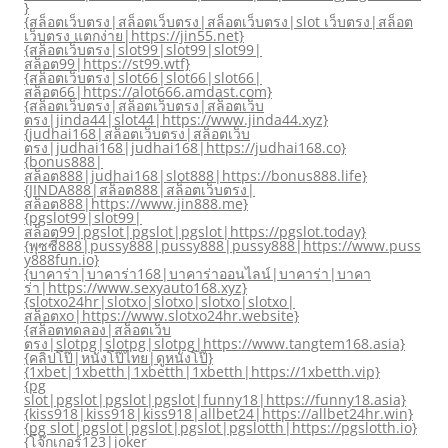
}
{สล็อตเว็บตรง|สล็อตเว็บตรง|สล็อตเว็บตรง|slot เว็บตรง|สล็อต
เว็บตรง แตกง่าย|https://jin55.net}
{สล็อตเว็บตรง|slot99|slot99|slot99|
สล็อต99|https://st99.wtf}
{สล็อตเว็บตรง|slot66|slot66|slot66|
สล็อต66|https://alot666.amdast.com}
{สล็อตเว็บตรง|สล็อตเว็บตรง|สล็อตเว็บ
ตรง|jinda44|slot44|https://www.jinda44.xyz}
{judhai168|สล็อตเว็บตรง|สล็อตเว็บ
ตรง|judhai168|judhai168|https://judhai168.co}
{bonus888|
สล็อต888|judhai168|slot888|https://bonus888.life}
{JINDA888|สล็อต888|สล็อตเว็บตรง|
สล็อต888|https://www.jin888.me}
{pgslot99|slot99|
สล็อต99|pgslot|pgslot|pgslot|https://pgslot.today}
{พุซซี่888|pussy888|pussy888|pussy888|https://www.puss
y888fun.io}
{บาคาร่า|บาคาร่า168|บาคาร่าออนไลน์|บาคาร่า|บาคา
ร่า|https://www.sexyauto168.xyz}
{slotxo24hr|slotxo|slotxo|slotxo|slotxo|
สล็อตxo|https://www.slotxo24hr.website}
{สล็อตทดลอง|สล็อตเว็บ
ตรง|slotpg|slotpg|slotpg|https://www.tangtem168.asia}
{คลิปโป๊|หนังโป๊ไทย|ดูหนังโป๊}
{1xbet|1xbetth|1xbetth|1xbetth|https://1xbetth.vip}
{pg
slot|pgslot|pgslot|pgslot|funny18|https://funny18.asia}
{kiss918|kiss918|kiss918|allbet24|https://allbet24hr.win}
{pg slot|pgslot|pgslot|pgslot|pgslotth|https://pgslotth.io}
{โจ๊กเกอร์123|joker