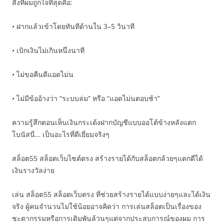
สิ่งที่ผมถูกใจที่สุดคือ:
• ฝากแล้วเข้าโดยทันทีด้านใน 3–5 วินาที
• เบิกเงินไม่เกินหนึ่งนาที
• ไม่ขอคืนดีแอดไม่น
• ไม่มีข้ออ้างว่า “ระบบล่ม” หรือ “แอดไม่นตอบช้า”
ความรู้สึกตอนเห็นเงินกระเด้งฝากบัญชีแบบออโต้ข้างหลังแตก
โบนัสนี่… เป็นอะไรที่ดีเยี่ยมจริงๆ
สล็อต55 สล็อตเว็บไซต์ตรง สร้างรายได้กับสล็อตกล้วยๆแตกดีได้
เงินรางวัลง่าย
เล่น สล็อต55 สล็อตเว็บตรง ที่ช่วยสร้างรายได้แบบง่ายๆและได้เงิน
จริง ผู้คนจำนวนไม่ใช้น้อยอาจคิดว่า การเล่นสล็อตเป็นเรื่องของ
ชะตากรรมหรือการเดิมพันล้วนๆแต่จากประสบการณ์ของผม การ