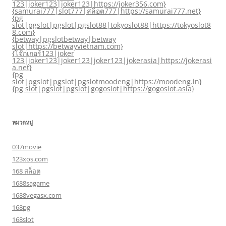
123|joker123|joker123|https://joker356.com}
{samurai777|slot777|สล็อต777|https://samurai777.net}
{pg
slot|pgslot|pgslot|pgslot88|tokyoslot88|https://tokyoslot8
8.com}
{betway|pgslotbetway|betway
slot|https://betwayvietnam.com}
{โจ๊กเกอร์123|joker
123|joker123|joker123|joker123|jokerasia|https://jokerasi
a.net}
{pg
slot|pgslot|pgslot|pgslotmoodeng|https://moodeng.in}
{pg slot|pgslot|pgslot|gogoslot|https://gogoslot.asia}
หมวดหมู่
037movie
123xos.com
168 สล็อต
1688sagame
1688vegasx.com
168pg
168slot