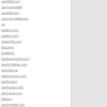
asb9999.com
askyouwin888
audi688.com
autoslot16888.com
av
ba88th.com
ba88th.com
babet555.com
Baccarat
baj88thb
bar4game24hr.com
baslot168bet.com
bbp168.me
betboxclubs.com
betflixtikto
betflixtikto.info
betm4vip.com
betway
betwin6666.com