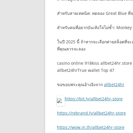
สำหรับสายเทคนิค: ทดลอง Great Blue ที
สำหรับคนที่อยากบันเทิงใจไม่ซ้ำ: Monkey
ในปี 2025 นี้ ถ้าหากจะเลือกค่ายสล็อตที่จ
ที่คุณควรจะลอง
casino online 918kiss allbet24hr.store 
allbet24hrTrue wallet Top 47
ขอขอบพระคุณอ้างอิงจาก
allbet24hr
https://bit.ly/allbet24hr-store
https://rebrand.ly/allbet24hr-store
https://wow.in.th/allbet24hr-store