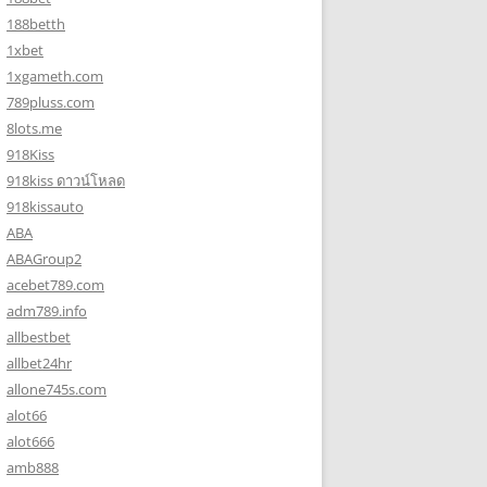
188betth
1xbet
1xgameth.com
789pluss.com
8lots.me
918Kiss
918kiss ดาวน์โหลด
918kissauto
ABA
ABAGroup2
acebet789.com
adm789.info
allbestbet
allbet24hr
allone745s.com
alot66
alot666
amb888