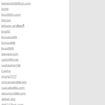
betworld369hot.com
bh99
bio285th.com
bitcoin
bkkwin เครดิตฟรี
bng55
bonanza99
bonus888
brazil999
bwvip4.com
carlo999.net
cashgame168
Casino
chang7777
chinatown888.win
cupcake88x.com
daruma1688.com
debet slot
dgb222hot.com