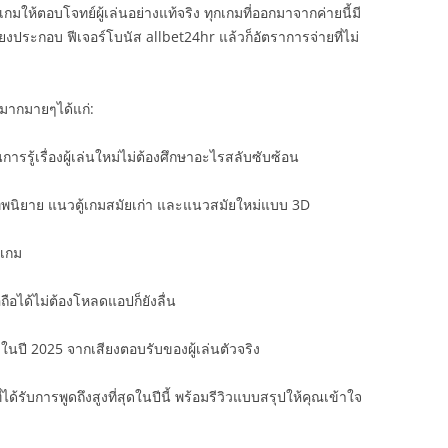
ให้ตอบโจทย์ผู้เล่นอย่างแท้จริง ทุกเกมที่ออกมาจากค่ายนี้มี
ียงประกอบ ฟีเจอร์โบนัส allbet24hr แล้วก็อัตราการจ่ายที่ไม่
งมากมายๆได้แก่:
รู้เรื่องผู้เล่นใหม่ไม่ต้องศึกษาอะไรสลับซับซ้อน
เทพนิยาย แนวตู้เกมสมัยเก่า และแนวสมัยใหม่แบบ 3D
งเกม
ถือได้ไม่ต้องโหลดแอปก็ยังลื่น
นปี 2025 จากเสียงตอบรับของผู้เล่นตัวจริง
ได้รับการพูดถึงสูงที่สุดในปีนี้ พร้อมรีวิวแบบสรุปให้คุณเข้าใจ