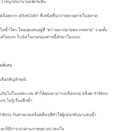
ว่าสนุกสนานไม่แพ้เกมอื่น
สล็อตจาก allbet24hr ที่เหนือชั้นกว่าหลายค่ายในตลาด
ไม่ซ้ำใคร โดยจุดเด่นอยู่ที่ “ความมากมายหลากหลาย” รวมทั้ง
 แต่ไม่แจก โบนัสในเกมของค่ายนี้มักมาในแบบ:
มดพิเศษ
มเลือกสัญลักษณ์
อนกันไปในแต่ละเกม ทำให้คุณสามารถเลือกเกม สล็อต 918kiss
 ไม่รู้เรื่องสึกซ้ำ
kiss กับค่ายเกมสล็อตอื่นๆที่ทำให้ผู้เล่นกลับมาเล่นซ้ำ
ำและก็มีการเล่าผ่านภาพอย่างน่าสนใจ