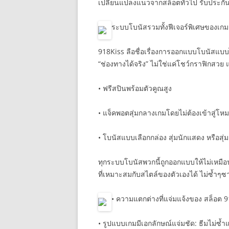
เปลี่ยนแปลงแนวจากสล็อตทั่วไป รับประกัน
ระบบโบนัสรวมทั้งฟีเจอร์พิเศษของเกม
918Kiss ลือชื่อเรื่องการออกแบบโบนัสแบบ
“ช่องทางได้จริง” ไม่ใช่แค่โชว์กราฟิกสวย
• ฟรีสปินพร้อมตัวคูณสูง
• แจ็คพอตสุ่มกลางเกมโดยไม่ต้องเข้าสู่โห
• โบนัสแบบเลือกกล่อง สุ่มนักแสดง หรือสุ่
ทุกระบบโบนัสพวกนี้ถูกออกแบบให้ไม่เหมื
ที่เหมาะสมกับสไตล์ของตัวเองได้ ไม่ซ้ำๆซากๆ
• ความแตกต่างที่แจ่มแจ้งของ สล็อต 918
• รูปแบบเกมมีเอกลักษณ์แจ่มชัด: ธีมไม่ซ้