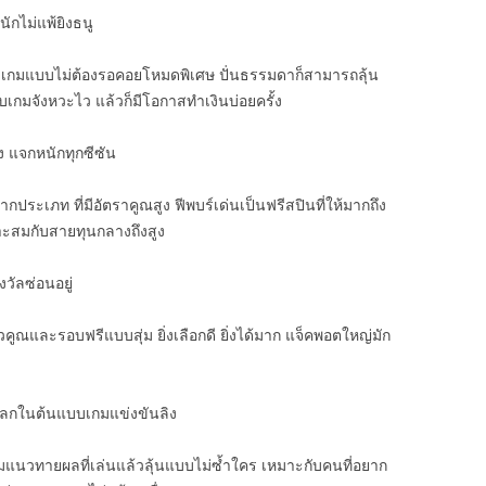
ักไม่แพ้ยิงธนู
างเกมแบบไม่ต้องรอคอยโหมดพิเศษ ปั่นธรรมดาก็สามารถลุ้น
อบเกมจังหวะไว แล้วก็มีโอกาสทำเงินบ่อยครั้ง
 แจกหนักทุกซีซัน
กประเภท ที่มีอัตราคูณสูง ฟีพบร์เด่นเป็นฟรีสปินที่ให้มากถึง
มาะสมกับสายทุนกลางถึงสูง
วัลซ่อนอยู่
ตัวคูณและรอบฟรีแบบสุ่ม ยิ่งเลือกดี ยิ่งได้มาก แจ็คพอตใหญ่มัก
ปลกในต้นแบบเกมแข่งขันลิง
กมแนวทายผลที่เล่นแล้วลุ้นแบบไม่ซ้ำใคร เหมาะกับคนที่อยาก