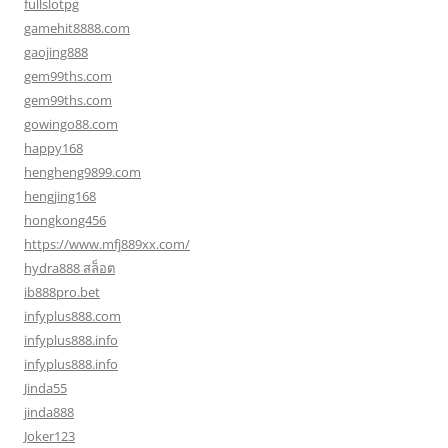
fullslotpg
gamehit8888.com
gaojing888
gem99ths.com
gem99ths.com
gowingo88.com
happy168
hengheng9899.com
hengjing168
hongkong456
https://www.mfj889xx.com/
hydra888 สล็อต
ib888pro.bet
infyplus888.com
infyplus888.info
infyplus888.info
Jinda55
jinda888
Joker123