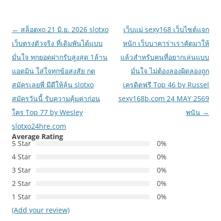
เมนู
←
สล็อตxo 21 มิ.ย. 2026 slotxo
เว็บแม่ sexy168 เว็บไซต์แจก
นำทาง
เว็บตรงตัวจริง ที่เดิมพันได้แบบ
หนัก เว็บบาคาร่าเราคัดมาให้
เรื่อง
มั่นใจ ทุกยอดฝากรับสูงสุด 1ล้าน
แล้วสำหรับคนที่อยากเล่นแบบ
แอดมิน ใส่ใจทุกข้อสงสัย กด
มั่นใจ ไม่ต้องลองผิดลองถูก
สมัครเลยพี่ มีดีให้ลุ้น slotxo
เครดิตฟรี Top 46 by Russel
สมัครวันนี้ รับความคุ้มค่าก่อน
sexy168b.com 24 MAY 2569
ใคร Top 77 by Wesley
พนัน
→
slotxo24hre.com
Average Rating
5 Star
0%
4 Star
0%
3 Star
0%
2 Star
0%
1 Star
0%
(Add your review)