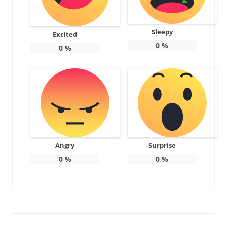
Sleepy
Excited
0
%
0
%
Angry
Surprise
0
%
0
%