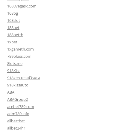
1688vegasx.com
168pg
168slot
188bet
188betth
1xbet
1xgameth.com
789pluss.com
8lots.me
918Kiss
918kiss ดาวน์โหลด
918kissauto
ABA
ABAGroup2
acebet789.com
adm789.info
allbestbet
allbet24hr