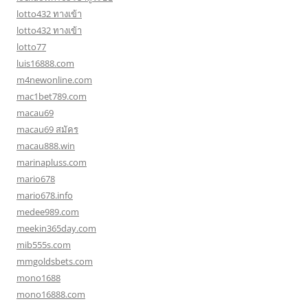
lotto432 ทางเข้า
lotto432 ทางเข้า
lotto77
luis16888.com
m4newonline.com
mac1bet789.com
macau69
macau69 สมัคร
macau888.win
marinapluss.com
mario678
mario678.info
medee989.com
meekin365day.com
mib555s.com
mmgoldsbets.com
mono1688
mono16888.com