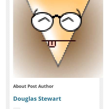
About Post Author
Douglas Stewart