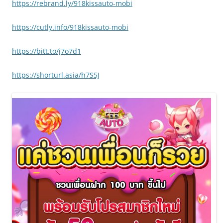
https://rebrand.ly/918kissauto-mobi
https://cutly.info/918kissauto-mobi
https://bitt.to/j7o7d1
https://shorturl.asia/h7S5J