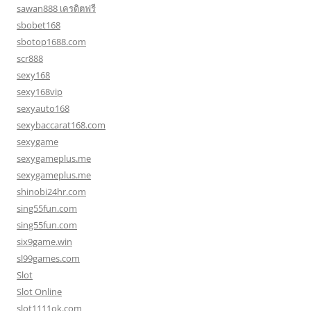
sawan888 เครดิตฟรี
sbobet168
sbotop1688.com
scr888
sexy168
sexy168vip
sexyauto168
sexybaccarat168.com
sexygame
sexygameplus.me
sexygameplus.me
shinobi24hr.com
sing55fun.com
sing55fun.com
six9game.win
sl99games.com
Slot
Slot Online
slot1111ok.com